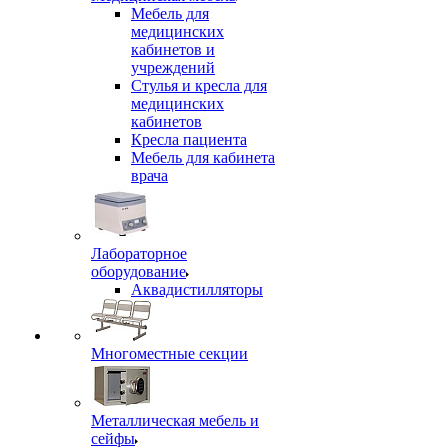
Мебель для
медицинских
кабинетов и
учреждений
Стулья и кресла для
медицинских
кабинетов
Кресла пациента
Мебель для кабинета
врача
Лабораторное
оборудование
Аквадистилляторы
Многоместные секции
Металлическая мебель и
сейфы