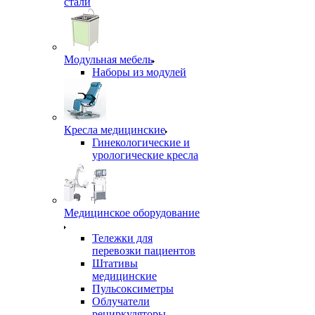
стали
Модульная мебель
Наборы из модулей
Кресла медицинские
Гинекологические и
урологические кресла
Медицинское оборудование
Тележки для
перевозки пациентов
Штативы
медицинские
Пульсоксиметры
Облучатели
рециркуляторы