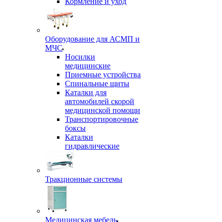
Кормление и уход
Оборудование для АСМП и
МЧС
Носилки
медицинские
Приемные устройства
Спинальные щиты
Каталки для
автомобилей скорой
медицинской помощи
Транспортировочные
боксы
Каталки
гидравлические
Тракционные системы
Медицинская мебель