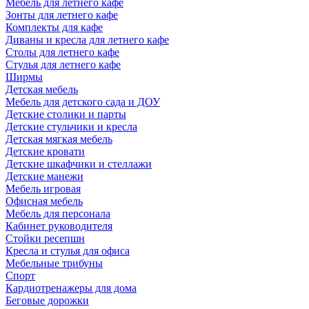
Мебель для летнего кафе
Зонты для летнего кафе
Комплекты для кафе
Диваны и кресла для летнего кафе
Столы для летнего кафе
Стулья для летнего кафе
Ширмы
Детская мебель
Мебель для детского сада и ДОУ
Детские столики и парты
Детские стульчики и кресла
Детская мягкая мебель
Детские кровати
Детские шкафчики и стеллажи
Детские манежи
Мебель игровая
Офисная мебель
Мебель для персонала
Кабинет руководителя
Стойки ресепшн
Кресла и стулья для офиса
Мебельные трибуны
Спорт
Кардиотренажеры для дома
Беговые дорожки