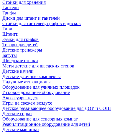
Стойки для хранения
Гантели
Грифы
Диски для штанг и гантелей
Стойки для гантелей, грифов и дисков
Гири
Штанги
Замки для грифов
Товары для детей
Детские тренажеры
Батуты
Шведские стенки
Маты детские для шведских стенок
Детские качели
Детские уличные комплексы
Надувные аттракционы
Оборудование для уличных площадок
Игровое домашнее оборудование
Аксессуары к дск
Игры на свежем воздухе
Детское развивающее оборудование для ДОУ и СОШ
Детские горки
Оборудование для сенсорных комнат
Реабилитационное оборудование для детей
Детские машинки