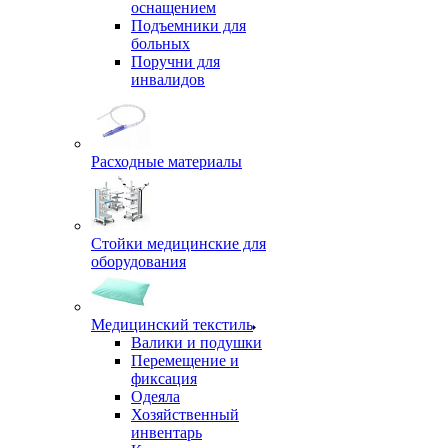
оснащением
Подъемники для
больных
Поручни для
инвалидов
Расходные материалы
Стойки медицинские для
оборудования
Медицинский текстиль
Валики и подушки
Перемещение и
фиксация
Одеяла
Хозяйственный
инвентарь