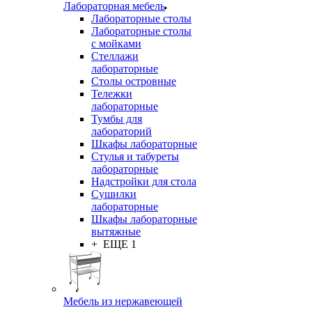
Лабораторная мебель
Лабораторные столы
Лабораторные столы
с мойками
Стеллажи
лабораторные
Столы островные
Тележки
лабораторные
Тумбы для
лабораторий
Шкафы лабораторные
Стулья и табуреты
лабораторные
Надстройки для стола
Сушилки
лабораторные
Шкафы лабораторные
вытяжные
+ ЕЩЕ 1
Мебель из нержавеющей