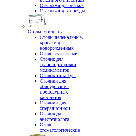
Стеллажи для лотков
Стеллажи для посуды
Столы, столики
Столы пеленальные,
кровати для
новорожденных
Столы смотровые
Столик для
транспортировки
медикаментов
Столик типа Гусь
Столики для
оборудования
процедурных
кабинетов
Столики для
операционной
Столик для
анестезиолога
Столы
стоматологические