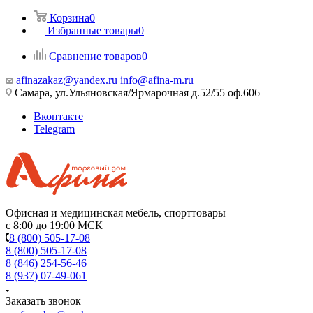
Корзина
0
Избранные товары
0
Сравнение товаров
0
afinazakaz@yandex.ru
info@afina-m.ru
Самара, ул.Ульяновская/Ярмарочная д.52/55 оф.606
Вконтакте
Telegram
Офисная и медицинская мебель, спорттовары
с 8:00 до 19:00 МСК
8 (800) 505-17-08
8 (800) 505-17-08
8 (846) 254-56-46
8 (937) 07-49-061
Заказать звонок