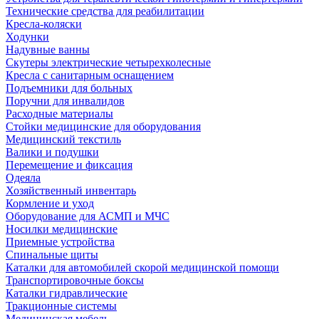
Технические средства для реабилитации
Кресла-коляски
Ходунки
Надувные ванны
Скутеры электрические четырехколесные
Кресла с санитарным оснащением
Подъемники для больных
Поручни для инвалидов
Расходные материалы
Стойки медицинские для оборудования
Медицинский текстиль
Валики и подушки
Перемещение и фиксация
Одеяла
Хозяйственный инвентарь
Кормление и уход
Оборудование для АСМП и МЧС
Носилки медицинские
Приемные устройства
Спинальные щиты
Каталки для автомобилей скорой медицинской помощи
Транспортировочные боксы
Каталки гидравлические
Тракционные системы
Медицинская мебель