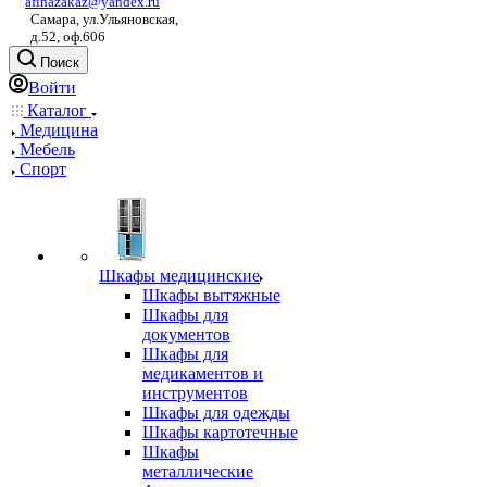
afinazakaz@yandex.ru
Самара, ул.Ульяновская,
д.52, оф.606
Поиск
Войти
Каталог
Медицина
Мебель
Спорт
Шкафы медицинские
Шкафы вытяжные
Шкафы для
документов
Шкафы для
медикаментов и
инструментов
Шкафы для одежды
Шкафы картотечные
Шкафы
металлические