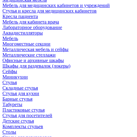
Мебель для медицинских кабинетов и учреждений
Стулья и кресла для медицинских кабинетов
Кресла пациента
Мебель для кабинета врача
Лабораторное оборудование
Аквадистилляторы
Мебель
Многоместные секции
Металлическая мебель и сейфы
Металлические стеллажи
Офисные и архивные шкафы
Шкафы для раздевалок (локеры)
Сейфы
Миникухни
Стулья
Складные стулья
Стулья для кухни
Барные стулья
Табуреты
Пластиковые стулья
Стулья для посетителей
Детские стулья
Комплекты стульев
Столы