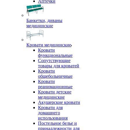
Аптечки
Банкетки, диваны
медицинские
Кровати медицинские
Кровати
функциональные
Сопутствующие
товары для кроватей
Кровати
общебольничные
Кровати
реанимационные
Кровати детские
медицинские
Акушерские кровати
Кровати для
домашнего
использования
Постельное белье и
принадлежности для