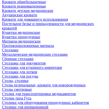
Кровати общебольничные
Кровати реанимационные
Кровати детские медицинские
Акушерские кровати
Кровати для домашнего использования
Постельное белье и принадлежности для медицинских
кроватей
Кушетки медицинские
Кушетки процедурные
Матрацы медицинские
Противопролежневые матрасы
Стеллажи
Металлические медицинские стеллажи
Сборные стеллажи
Стеллажи для документов
Стеллажи для кухонного инвентаря
Стеллажи для лотков
Стеллажи для посуды
Столы, столики
Столы пеленальные, кровати для новорожденных
Столы смотровые
Столик для транспортировки медикаментов
Столик типа Гусь
Столики для оборудования процедурных кабинетов
Столики для операционной