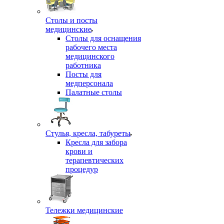
Столы и посты
медицинские
Столы для оснащения
рабочего места
медицинского
работника
Посты для
медперсонала
Палатные столы
Стулья, кресла, табуреты
Кресла для забора
крови и
терапевтических
процедур
Тележки медицинские