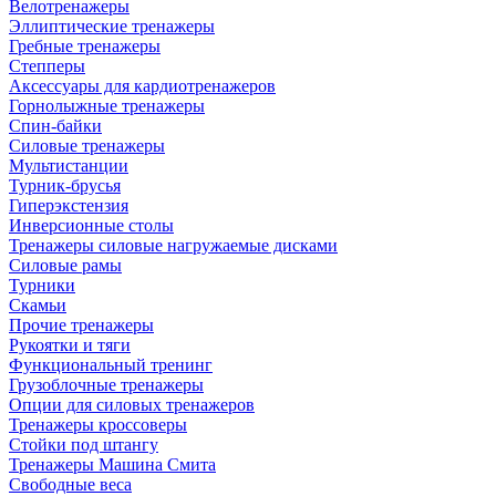
Велотренажеры
Эллиптические тренажеры
Гребные тренажеры
Степперы
Аксессуары для кардиотренажеров
Горнолыжные тренажеры
Спин-байки
Силовые тренажеры
Мультистанции
Турник-брусья
Гиперэкстензия
Инверсионные столы
Тренажеры силовые нагружаемые дисками
Силовые рамы
Турники
Скамьи
Прочие тренажеры
Рукоятки и тяги
Функциональный тренинг
Грузоблочные тренажеры
Опции для силовых тренажеров
Тренажеры кроссоверы
Стойки под штангу
Тренажеры Машина Смита
Свободные веса