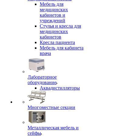
Мебель для
медицинских
кабинетов и
учреждений
Стулья и кресла для
медицинских
кабинетов
Кресла пациента
Мебель для кабинета
врача
Лабораторное
оборудование
Аквадистилляторы
Многоместные секции
Металлическая мебель и
сейфы