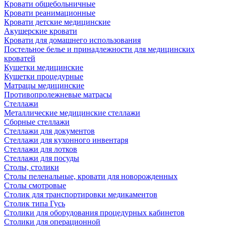
Кровати общебольничные
Кровати реанимационные
Кровати детские медицинские
Акушерские кровати
Кровати для домашнего использования
Постельное белье и принадлежности для медицинских
кроватей
Кушетки медицинские
Кушетки процедурные
Матрацы медицинские
Противопролежневые матрасы
Стеллажи
Металлические медицинские стеллажи
Сборные стеллажи
Стеллажи для документов
Стеллажи для кухонного инвентаря
Стеллажи для лотков
Стеллажи для посуды
Столы, столики
Столы пеленальные, кровати для новорожденных
Столы смотровые
Столик для транспортировки медикаментов
Столик типа Гусь
Столики для оборудования процедурных кабинетов
Столики для операционной