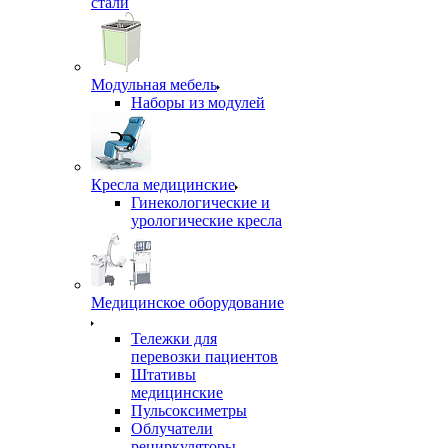
стали
Модульная мебель
Наборы из модулей
Кресла медицинские
Гинекологические и
урологические кресла
Медицинское оборудование
Тележки для
перевозки пациентов
Штативы
медицинские
Пульсоксиметры
Облучатели
рециркуляторы