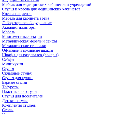
Мебель для медицинских кабинетов и учреждений
Стулья и кресла для медицинских кабинетов
Кресла пациента
Мебель для кабинета врача
Лабораторное оборудование
Аквадистилляторы
Мебель
Многоместные секции
Металлическая мебель и сейфы
Металлические стеллажи
Офисные и архивные шкафы
Шкафы для раздевалок (локеры)
Сейфы
Миникухни
Стулья
Складные стулья
Стулья для кухни
Барные стулья
Табуреты
Пластиковые стулья
Стулья для посетителей
Детские стулья
Комплекты стульев
Столы