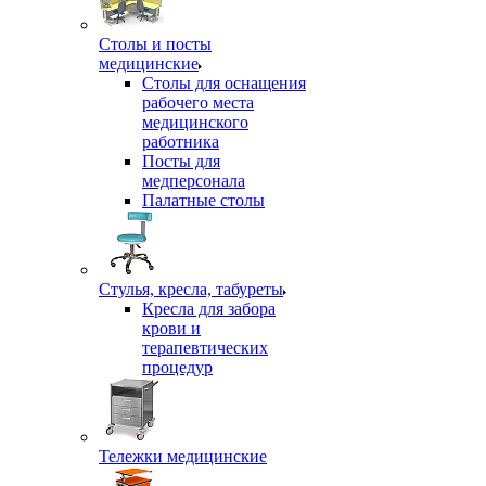
Столы и посты
медицинские
Столы для оснащения
рабочего места
медицинского
работника
Посты для
медперсонала
Палатные столы
Стулья, кресла, табуреты
Кресла для забора
крови и
терапевтических
процедур
Тележки медицинские