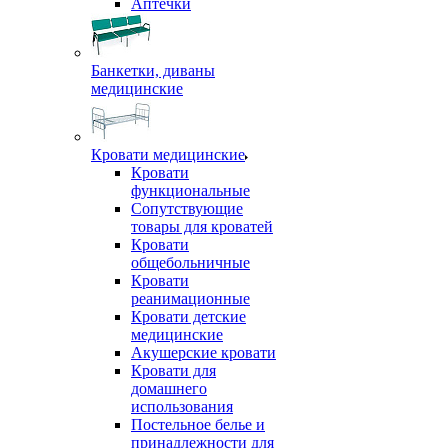
Аптечки
Банкетки, диваны
медицинские
Кровати медицинские
Кровати
функциональные
Сопутствующие
товары для кроватей
Кровати
общебольничные
Кровати
реанимационные
Кровати детские
медицинские
Акушерские кровати
Кровати для
домашнего
использования
Постельное белье и
принадлежности для