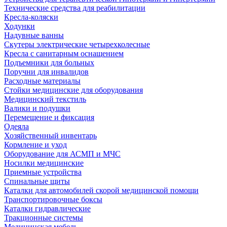
Технические средства для реабилитации
Кресла-коляски
Ходунки
Надувные ванны
Скутеры электрические четырехколесные
Кресла с санитарным оснащением
Подъемники для больных
Поручни для инвалидов
Расходные материалы
Стойки медицинские для оборудования
Медицинский текстиль
Валики и подушки
Перемещение и фиксация
Одеяла
Хозяйственный инвентарь
Кормление и уход
Оборудование для АСМП и МЧС
Носилки медицинские
Приемные устройства
Спинальные щиты
Каталки для автомобилей скорой медицинской помощи
Транспортировочные боксы
Каталки гидравлические
Тракционные системы
Медицинская мебель