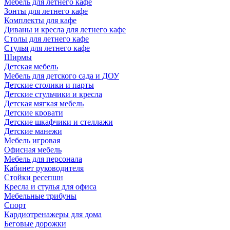
Мебель для летнего кафе
Зонты для летнего кафе
Комплекты для кафе
Диваны и кресла для летнего кафе
Столы для летнего кафе
Стулья для летнего кафе
Ширмы
Детская мебель
Мебель для детского сада и ДОУ
Детские столики и парты
Детские стульчики и кресла
Детская мягкая мебель
Детские кровати
Детские шкафчики и стеллажи
Детские манежи
Мебель игровая
Офисная мебель
Мебель для персонала
Кабинет руководителя
Стойки ресепшн
Кресла и стулья для офиса
Мебельные трибуны
Спорт
Кардиотренажеры для дома
Беговые дорожки