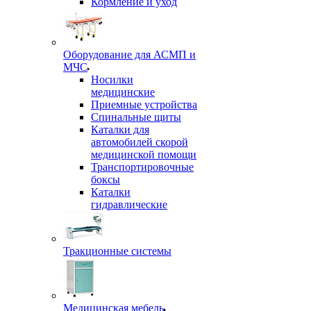
Кормление и уход
Оборудование для АСМП и
МЧС
Носилки
медицинские
Приемные устройства
Спинальные щиты
Каталки для
автомобилей скорой
медицинской помощи
Транспортировочные
боксы
Каталки
гидравлические
Тракционные системы
Медицинская мебель