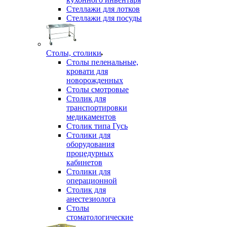
Стеллажи для лотков
Стеллажи для посуды
Столы, столики
Столы пеленальные,
кровати для
новорожденных
Столы смотровые
Столик для
транспортировки
медикаментов
Столик типа Гусь
Столики для
оборудования
процедурных
кабинетов
Столики для
операционной
Столик для
анестезиолога
Столы
стоматологические