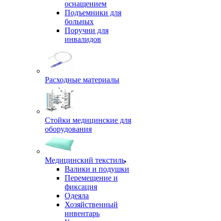
оснащением
Подъемники для
больных
Поручни для
инвалидов
Расходные материалы
Стойки медицинские для
оборудования
Медицинский текстиль
Валики и подушки
Перемещение и
фиксация
Одеяла
Хозяйственный
инвентарь