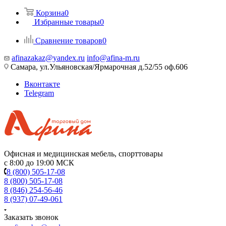
Корзина
0
Избранные товары
0
Сравнение товаров
0
afinazakaz@yandex.ru
info@afina-m.ru
Самара, ул.Ульяновская/Ярмарочная д.52/55 оф.606
Вконтакте
Telegram
Офисная и медицинская мебель, спорттовары
с 8:00 до 19:00 МСК
8 (800) 505-17-08
8 (800) 505-17-08
8 (846) 254-56-46
8 (937) 07-49-061
Заказать звонок