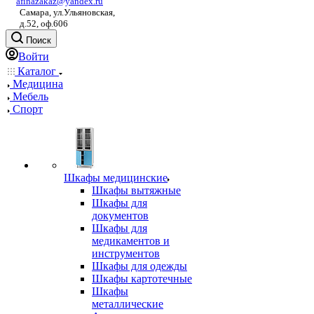
afinazakaz@yandex.ru
Самара, ул.Ульяновская,
д.52, оф.606
Поиск
Войти
Каталог
Медицина
Мебель
Спорт
Шкафы медицинские
Шкафы вытяжные
Шкафы для
документов
Шкафы для
медикаментов и
инструментов
Шкафы для одежды
Шкафы картотечные
Шкафы
металлические