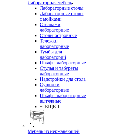
Лабораторная мебель
Лабораторные столы
Лабораторные столы
с мойками
Стеллажи
лабораторные
Столы островные
Тележки
лабораторные
Тумбы для
лабораторий
Шкафы лабораторные
Стулья и табуреты
лабораторные
Надстройки для стола
Сушилки
лабораторные
Шкафы лабораторные
вытяжные
+ ЕЩЕ 1
Мебель из нержавеющей