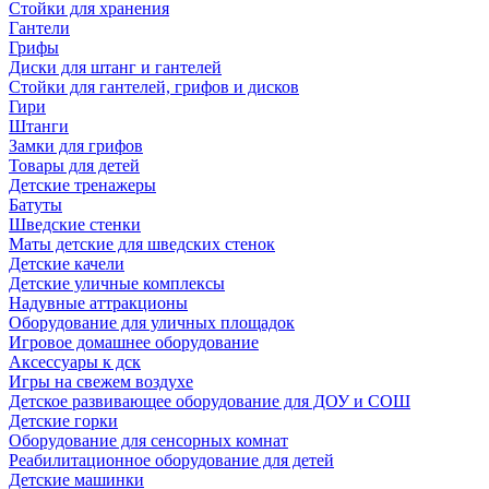
Стойки для хранения
Гантели
Грифы
Диски для штанг и гантелей
Стойки для гантелей, грифов и дисков
Гири
Штанги
Замки для грифов
Товары для детей
Детские тренажеры
Батуты
Шведские стенки
Маты детские для шведских стенок
Детские качели
Детские уличные комплексы
Надувные аттракционы
Оборудование для уличных площадок
Игровое домашнее оборудование
Аксессуары к дск
Игры на свежем воздухе
Детское развивающее оборудование для ДОУ и СОШ
Детские горки
Оборудование для сенсорных комнат
Реабилитационное оборудование для детей
Детские машинки