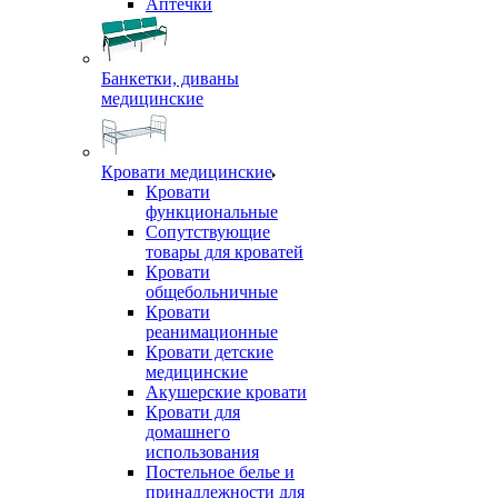
Аптечки
Банкетки, диваны
медицинские
Кровати медицинские
Кровати
функциональные
Сопутствующие
товары для кроватей
Кровати
общебольничные
Кровати
реанимационные
Кровати детские
медицинские
Акушерские кровати
Кровати для
домашнего
использования
Постельное белье и
принадлежности для