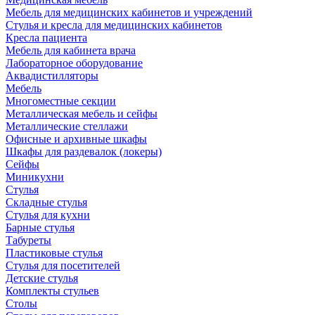
Мебель для медицинских кабинетов и учреждений
Стулья и кресла для медицинских кабинетов
Кресла пациента
Мебель для кабинета врача
Лабораторное оборудование
Аквадистилляторы
Мебель
Многоместные секции
Металлическая мебель и сейфы
Металлические стеллажи
Офисные и архивные шкафы
Шкафы для раздевалок (локеры)
Сейфы
Миникухни
Стулья
Складные стулья
Стулья для кухни
Барные стулья
Табуреты
Пластиковые стулья
Стулья для посетителей
Детские стулья
Комплекты стульев
Столы