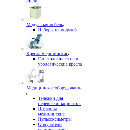
стали
Модульная мебель
Наборы из модулей
Кресла медицинские
Гинекологические и
урологические кресла
Медицинское оборудование
Тележки для
перевозки пациентов
Штативы
медицинские
Пульсоксиметры
Облучатели
рециркуляторы