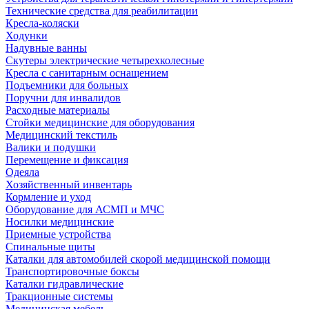
Технические средства для реабилитации
Кресла-коляски
Ходунки
Надувные ванны
Скутеры электрические четырехколесные
Кресла с санитарным оснащением
Подъемники для больных
Поручни для инвалидов
Расходные материалы
Стойки медицинские для оборудования
Медицинский текстиль
Валики и подушки
Перемещение и фиксация
Одеяла
Хозяйственный инвентарь
Кормление и уход
Оборудование для АСМП и МЧС
Носилки медицинские
Приемные устройства
Спинальные щиты
Каталки для автомобилей скорой медицинской помощи
Транспортировочные боксы
Каталки гидравлические
Тракционные системы
Медицинская мебель