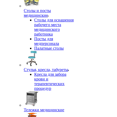
Столы и посты
медицинские
Столы для оснащения
рабочего места
медицинского
работника
Посты для
медперсонала
Палатные столы
Стулья, кресла, табуреты
Кресла для забора
крови и
терапевтических
процедур
Тележки медицинские