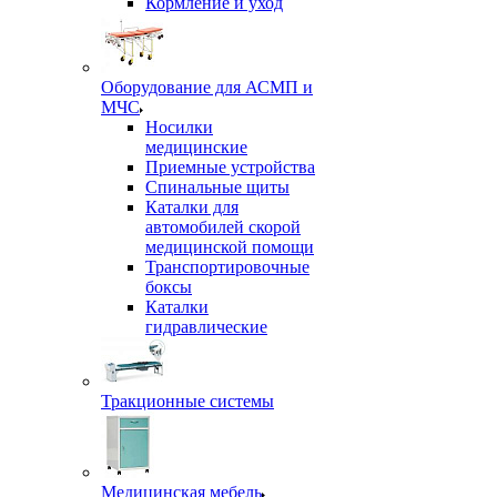
Кормление и уход
Оборудование для АСМП и
МЧС
Носилки
медицинские
Приемные устройства
Спинальные щиты
Каталки для
автомобилей скорой
медицинской помощи
Транспортировочные
боксы
Каталки
гидравлические
Тракционные системы
Медицинская мебель