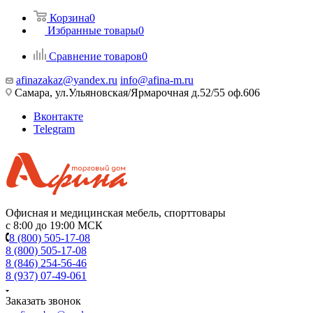
Корзина
0
Избранные товары
0
Сравнение товаров
0
afinazakaz@yandex.ru
info@afina-m.ru
Самара, ул.Ульяновская/Ярмарочная д.52/55 оф.606
Вконтакте
Telegram
Офисная и медицинская мебель, спорттовары
с 8:00 до 19:00 МСК
8 (800) 505-17-08
8 (800) 505-17-08
8 (846) 254-56-46
8 (937) 07-49-061
Заказать звонок