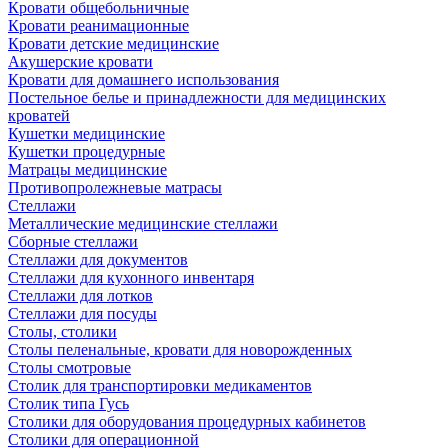
Кровати общебольничные
Кровати реанимационные
Кровати детские медицинские
Акушерские кровати
Кровати для домашнего использования
Постельное белье и принадлежности для медицинских
кроватей
Кушетки медицинские
Кушетки процедурные
Матрацы медицинские
Противопролежневые матрасы
Стеллажи
Металлические медицинские стеллажи
Сборные стеллажи
Стеллажи для документов
Стеллажи для кухонного инвентаря
Стеллажи для лотков
Стеллажи для посуды
Столы, столики
Столы пеленальные, кровати для новорожденных
Столы смотровые
Столик для транспортировки медикаментов
Столик типа Гусь
Столики для оборудования процедурных кабинетов
Столики для операционной