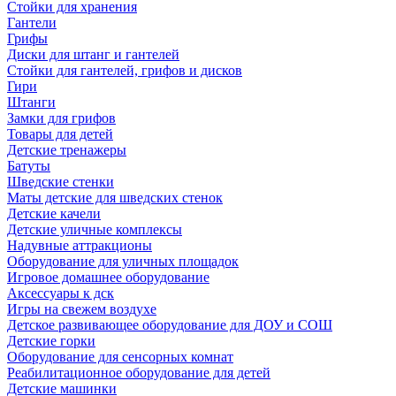
Стойки для хранения
Гантели
Грифы
Диски для штанг и гантелей
Стойки для гантелей, грифов и дисков
Гири
Штанги
Замки для грифов
Товары для детей
Детские тренажеры
Батуты
Шведские стенки
Маты детские для шведских стенок
Детские качели
Детские уличные комплексы
Надувные аттракционы
Оборудование для уличных площадок
Игровое домашнее оборудование
Аксессуары к дск
Игры на свежем воздухе
Детское развивающее оборудование для ДОУ и СОШ
Детские горки
Оборудование для сенсорных комнат
Реабилитационное оборудование для детей
Детские машинки