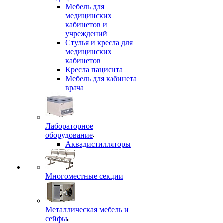
Мебель для
медицинских
кабинетов и
учреждений
Стулья и кресла для
медицинских
кабинетов
Кресла пациента
Мебель для кабинета
врача
Лабораторное
оборудование
Аквадистилляторы
Многоместные секции
Металлическая мебель и
сейфы