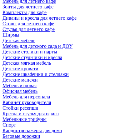
Мебель для летнего кафе
Зонты для летнего кафе
Комплекты для кафе
Диваны и кресла для летнего кафе
Столы для летнего кафе
Стулья для летнего кафе
Ширмы
Детская мебель
Мебель для детского сада и ДОУ
Детские столики и парты
Детские стульчики и кресла
Детская мягкая мебель
Детские кровати
Детские шкафчики и стеллажи
Детские манежи
Мебель игровая
Офисная мебель
Мебель для персонала
Кабинет руководителя
Стойки ресепшн
Кресла и стулья для офиса
Мебельные трибуны
Спорт
Кардиотренажеры для дома
Беговые дорожки