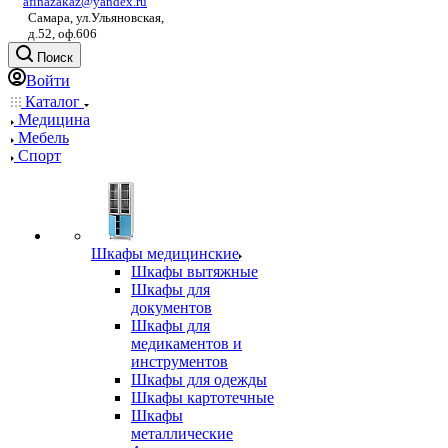
afinazakaz@yandex.ru
Самара, ул.Ульяновская,
д.52, оф.606
Поиск
Войти
Каталог
Медицина
Мебель
Спорт
Шкафы медицинские
Шкафы вытяжные
Шкафы для
документов
Шкафы для
медикаментов и
инструментов
Шкафы для одежды
Шкафы картотечные
Шкафы
металлические