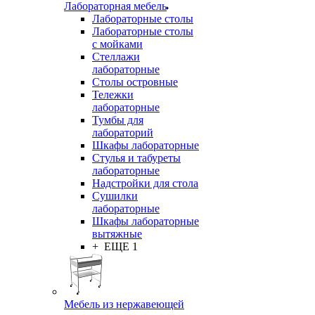
Лабораторная мебель
Лабораторные столы
Лабораторные столы
с мойками
Стеллажи
лабораторные
Столы островные
Тележки
лабораторные
Тумбы для
лабораторий
Шкафы лабораторные
Стулья и табуреты
лабораторные
Надстройки для стола
Сушилки
лабораторные
Шкафы лабораторные
вытяжные
+ ЕЩЕ 1
Мебель из нержавеющей