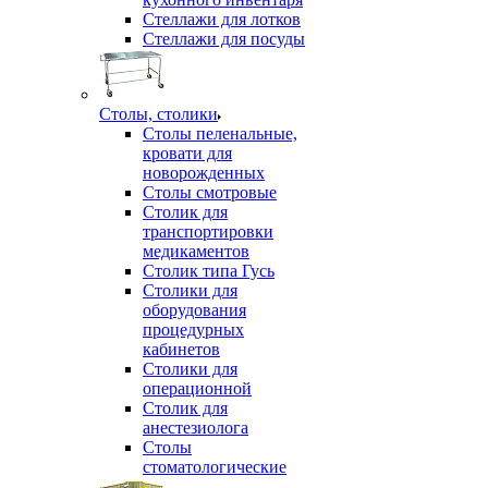
Стеллажи для лотков
Стеллажи для посуды
Столы, столики
Столы пеленальные,
кровати для
новорожденных
Столы смотровые
Столик для
транспортировки
медикаментов
Столик типа Гусь
Столики для
оборудования
процедурных
кабинетов
Столики для
операционной
Столик для
анестезиолога
Столы
стоматологические