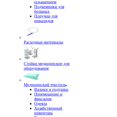
оснащением
Подъемники для
больных
Поручни для
инвалидов
Расходные материалы
Стойки медицинские для
оборудования
Медицинский текстиль
Валики и подушки
Перемещение и
фиксация
Одеяла
Хозяйственный
инвентарь