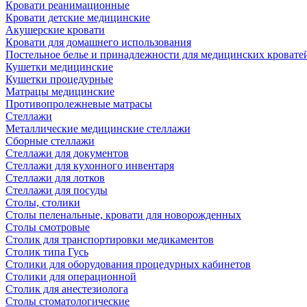
Кровати реанимационные
Кровати детские медицинские
Акушерские кровати
Кровати для домашнего использования
Постельное белье и принадлежности для медицинских кровате
Кушетки медицинские
Кушетки процедурные
Матрацы медицинские
Противопролежневые матрасы
Стеллажи
Металлические медицинские стеллажи
Сборные стеллажи
Стеллажи для документов
Стеллажи для кухонного инвентаря
Стеллажи для лотков
Стеллажи для посуды
Столы, столики
Столы пеленальные, кровати для новорожденных
Столы смотровые
Столик для транспортировки медикаментов
Столик типа Гусь
Столики для оборудования процедурных кабинетов
Столики для операционной
Столик для анестезиолога
Столы стоматологические