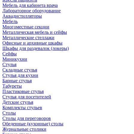
Мебель для кабинета врача
Лабораторное оборудование
Аквадистилляторы
Мебель
Многоместные секции
Металлическая мебель и сейфы
Металлические стеллажи
Офисные и архивные шкафы
Шкафы для раздевалок (локеры)
Сейфы
Миникухни
Стулья
Складные стулья
Стулья для кухни
Барные стулья
Табуреты
Пластиковые стулья
Стулья для посетителей
Детские стулья
Комплекты стульев
Столы
Столы для переговоров
Обеденные (кухонные) столы
Журнальные столики