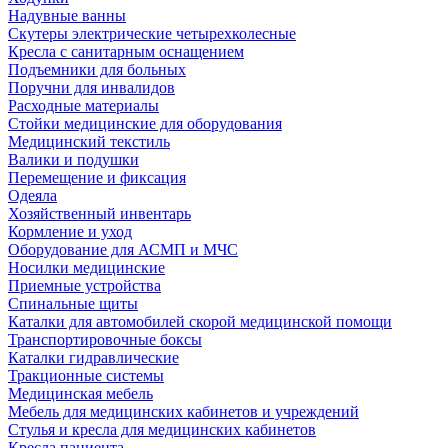
Надувные ванны
Скутеры электрические четырехколесные
Кресла с санитарным оснащением
Подъемники для больных
Поручни для инвалидов
Расходные материалы
Стойки медицинские для оборудования
Медицинский текстиль
Валики и подушки
Перемещение и фиксация
Одеяла
Хозяйственный инвентарь
Кормление и уход
Оборудование для АСМП и МЧС
Носилки медицинские
Приемные устройства
Спинальные щиты
Каталки для автомобилей скорой медицинской помощи
Транспортировочные боксы
Каталки гидравлические
Тракционные системы
Медицинская мебель
Мебель для медицинских кабинетов и учреждений
Стулья и кресла для медицинских кабинетов
Кресла пациента