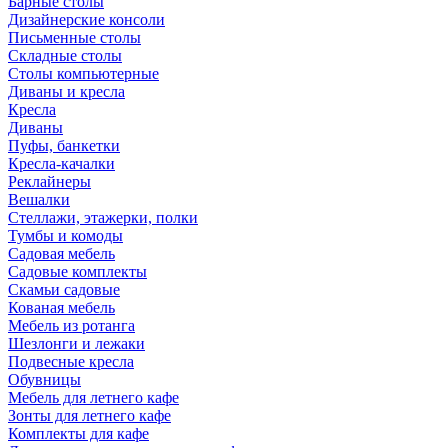
Барные столы
Дизайнерские консоли
Письменные столы
Складные столы
Столы компьютерные
Диваны и кресла
Кресла
Диваны
Пуфы, банкетки
Кресла-качалки
Реклайнеры
Вешалки
Стеллажи, этажерки, полки
Тумбы и комоды
Садовая мебель
Садовые комплекты
Скамьи садовые
Кованая мебель
Мебель из ротанга
Шезлонги и лежаки
Подвесные кресла
Обувницы
Мебель для летнего кафе
Зонты для летнего кафе
Комплекты для кафе