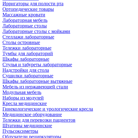
Ирригаторы для полости рта
Ортопедические товары
Массажные кровати
Лабораторная мебель
Лабораторные столы
Лабораторные столы с мойками
Стеллажи лабораторные
Столы островные
Тележки лабораторные
Тумбы для лабораторий
Шкафы лабораторные
Стулья и табуреты лабораторные
Надстройки для стола
Сушилки лабораторные
Шкафы лабораторные вытяжные
Мебель из нержавеющей стали
Модульная мебель
Наборы из модулей
Кресла медицинские
Гинекологические и урологические кресла
Медицинское оборудование
Тележки для перевозки пациентов
Штативы медицинские
Пульсоксиметры
Облучатели рециркуляторы