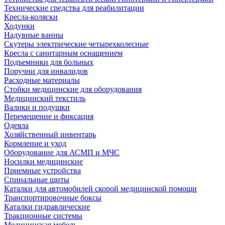
Технические средства для реабилитации
Кресла-коляски
Ходунки
Надувные ванны
Скутеры электрические четырехколесные
Кресла с санитарным оснащением
Подъемники для больных
Поручни для инвалидов
Расходные материалы
Стойки медицинские для оборудования
Медицинский текстиль
Валики и подушки
Перемещение и фиксация
Одеяла
Хозяйственный инвентарь
Кормление и уход
Оборудование для АСМП и МЧС
Носилки медицинские
Приемные устройства
Спинальные щиты
Каталки для автомобилей скорой медицинской помощи
Транспортировочные боксы
Каталки гидравлические
Тракционные системы
Медицинская мебель