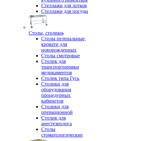
Стеллажи для лотков
Стеллажи для посуды
Столы, столики
Столы пеленальные,
кровати для
новорожденных
Столы смотровые
Столик для
транспортировки
медикаментов
Столик типа Гусь
Столики для
оборудования
процедурных
кабинетов
Столики для
операционной
Столик для
анестезиолога
Столы
стоматологические