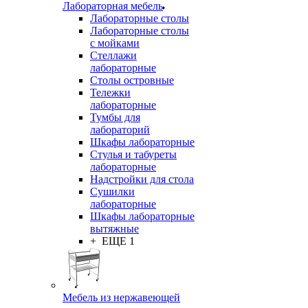
Лабораторная мебель
Лабораторные столы
Лабораторные столы
с мойками
Стеллажи
лабораторные
Столы островные
Тележки
лабораторные
Тумбы для
лабораторий
Шкафы лабораторные
Стулья и табуреты
лабораторные
Надстройки для стола
Сушилки
лабораторные
Шкафы лабораторные
вытяжные
+ ЕЩЕ 1
Мебель из нержавеющей