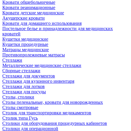
Кровати общебольничные
Кровати реанимационные
Кровати детские медицинские
Акушерские кровати
Кровати для домашнего использования
Постельное белье и принадлежности для медицинских
кроватей
Кушетки медицинские
Кушетки процедурные
Матрацы медицинские
Противопролежневые матрасы
Стеллажи
Металлические медицинские стеллажи
Сборные стеллажи
Стеллажи для документов
Стеллажи для кухонного инвентаря
Стеллажи для лотков
Стеллажи для посуды
Столы, столики
Столы пеленальные, кровати для новорожденных
Столы смотровые
Столик для транспортировки медикаментов
Столик типа Гусь
Столики для оборудования процедурных кабинетов
Столики для операционной