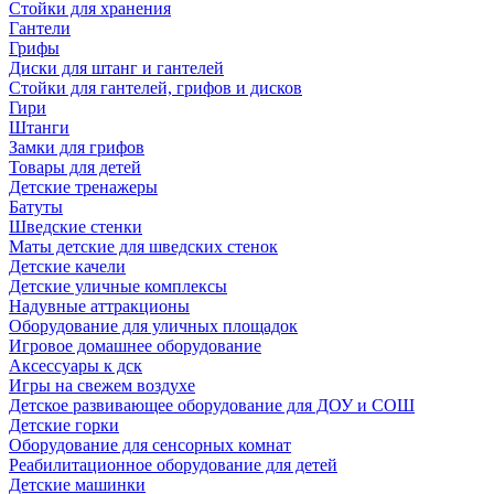
Стойки для хранения
Гантели
Грифы
Диски для штанг и гантелей
Стойки для гантелей, грифов и дисков
Гири
Штанги
Замки для грифов
Товары для детей
Детские тренажеры
Батуты
Шведские стенки
Маты детские для шведских стенок
Детские качели
Детские уличные комплексы
Надувные аттракционы
Оборудование для уличных площадок
Игровое домашнее оборудование
Аксессуары к дск
Игры на свежем воздухе
Детское развивающее оборудование для ДОУ и СОШ
Детские горки
Оборудование для сенсорных комнат
Реабилитационное оборудование для детей
Детские машинки