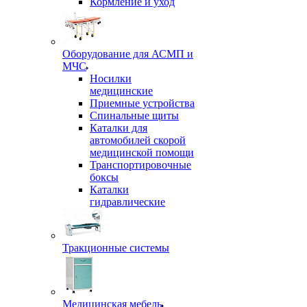
Кормление и уход
Оборудование для АСМП и
МЧС
Носилки
медицинские
Приемные устройства
Спинальные щиты
Каталки для
автомобилей скорой
медицинской помощи
Транспортировочные
боксы
Каталки
гидравлические
Тракционные системы
Медицинская мебель