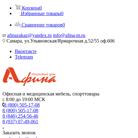
Корзина
0
Избранные товары
0
Сравнение товаров
0
afinazakaz@yandex.ru
info@afina-m.ru
Самара, ул.Ульяновская/Ярмарочная д.52/55 оф.606
Вконтакте
Telegram
Офисная и медицинская мебель, спорттовары
с 8:00 до 19:00 МСК
8 (800) 505-17-08
8 (800) 505-17-08
8 (846) 254-56-46
8 (937) 07-49-061
Заказать звонок