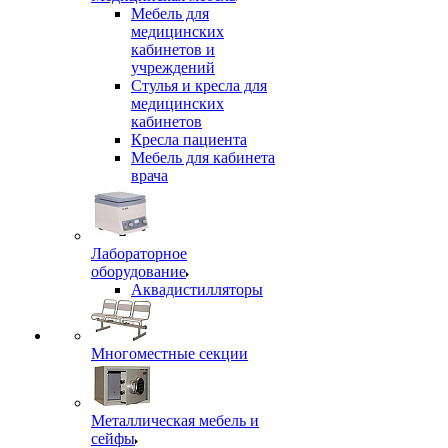
Мебель для
медицинских
кабинетов и
учреждений
Стулья и кресла для
медицинских
кабинетов
Кресла пациента
Мебель для кабинета
врача
Лабораторное
оборудование
Аквадистилляторы
Многоместные секции
Металлическая мебель и
сейфы