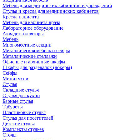
Мебель для медицинских кабинетов и учреждений
Стулья и кресла для медицинских кабинетов
Кресла пациента
Мебель для кабинета врача
Лабораторное оборудование
Аквадистилляторы
Мебель
Многоместные секции
Металлическая мебель и сейфы
Металлические стеллажи
Офисные и архивные шкафы
Шкафы для раздевалок (локеры)
Сейфы
Миникухни
Стулья
Складные стулья
Стулья для кухни
Барные стулья
Табуреты
Пластиковые стулья
Стулья для посетителей
Детские стулья
Комплекты стульев
Столы