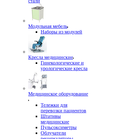
стали
Модульная мебель
Наборы из модулей
Кресла медицинские
Гинекологические и
урологические кресла
Медицинское оборудование
Тележки для
перевозки пациентов
Штативы
медицинские
Пульсоксиметры
Облучатели
рециркуляторы