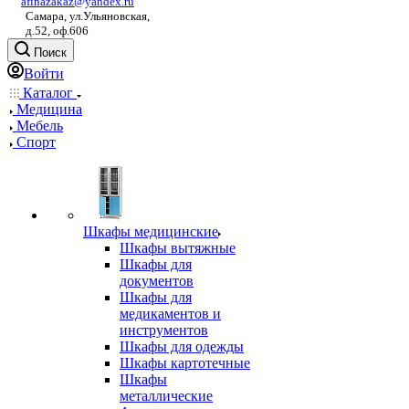
afinazakaz@yandex.ru
Самара, ул.Ульяновская,
д.52, оф.606
Поиск
Войти
Каталог
Медицина
Мебель
Спорт
Шкафы медицинские
Шкафы вытяжные
Шкафы для
документов
Шкафы для
медикаментов и
инструментов
Шкафы для одежды
Шкафы картотечные
Шкафы
металлические