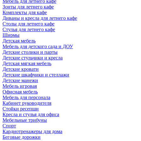
Мебель для летнего кафе
Зонты для летнего кафе
Комплекты для кафе
Диваны и кресла для летнего кафе
Столы для летнего кафе
Стулья для летнего кафе
Ширмы
Детская мебель
Мебель для детского сада и ДОУ
Детские столики и парты
Детские стульчики и кресла
Детская мягкая мебель
Детские кровати
Детские шкафчики и стеллажи
Детские манежи
Мебель игровая
Офисная мебель
Мебель для персонала
Кабинет руководителя
Стойки ресепшн
Кресла и стулья для офиса
Мебельные трибуны
Спорт
Кардиотренажеры для дома
Беговые дорожки