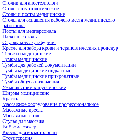
Столик для анестезиолога
Столы стоматологические
Столы и посты медицинские
Столы для оснащения рабочего места медицинского
работника
Посты для медперсонала
Палатные столы
Стулья, кресла, табуреты
Кресла для забора крови и терапевтических процедур
Тележки медицинские
Тумбы медицинские
Тумбы для рабочей документации
Тумбы медицинские подкатные
Тумбы медицинские прикроватные
Тумбы общего назначения
Умывальники хирургические
Ширмы медицинские
Красота
Массажное оборудование профессиональное
Массажные кресла
Массажные столы
Стулья для массажа
Вибромассажеры
Кресла для косметологии
Стоунтерапия