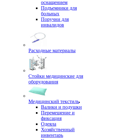
оснащением
Подъемники для
больных
Поручни для
инвалидов
Расходные материалы
Стойки медицинские для
оборудования
Медицинский текстиль
Валики и подушки
Перемещение и
фиксация
Одеяла
Хозяйственный
инвентарь