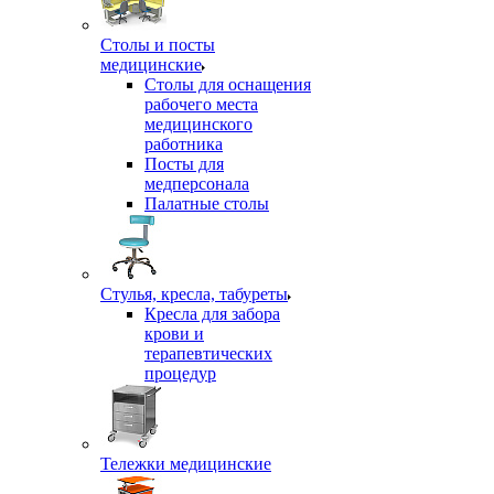
Столы и посты
медицинские
Столы для оснащения
рабочего места
медицинского
работника
Посты для
медперсонала
Палатные столы
Стулья, кресла, табуреты
Кресла для забора
крови и
терапевтических
процедур
Тележки медицинские