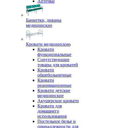
Аптечки
Банкетки, диваны
медицинские
Кровати медицинские
Кровати
функциональные
Сопутствующие
товары для кроватей
Кровати
общебольничные
Кровати
реанимационные
Кровати детские
медицинские
Акушерские кровати
Кровати для
домашнего
использования
Постельное белье и
принадлежности для