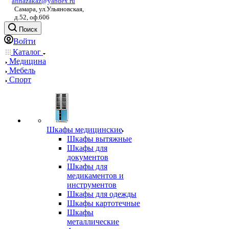
afinazakaz@yandex.ru
Самара, ул.Ульяновская,
д.52, оф.606
Поиск
Войти
Каталог
Медицина
Мебель
Спорт
Шкафы медицинские
Шкафы вытяжные
Шкафы для
документов
Шкафы для
медикаментов и
инструментов
Шкафы для одежды
Шкафы картотечные
Шкафы
металлические