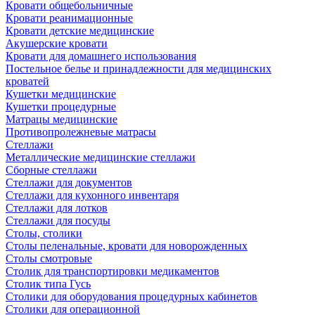
Кровати общебольничные
Кровати реанимационные
Кровати детские медицинские
Акушерские кровати
Кровати для домашнего использования
Постельное белье и принадлежности для медицинских
кроватей
Кушетки медицинские
Кушетки процедурные
Матрацы медицинские
Противопролежневые матрасы
Стеллажи
Металлические медицинские стеллажи
Сборные стеллажи
Стеллажи для документов
Стеллажи для кухонного инвентаря
Стеллажи для лотков
Стеллажи для посуды
Столы, столики
Столы пеленальные, кровати для новорожденных
Столы смотровые
Столик для транспортировки медикаментов
Столик типа Гусь
Столики для оборудования процедурных кабинетов
Столики для операционной