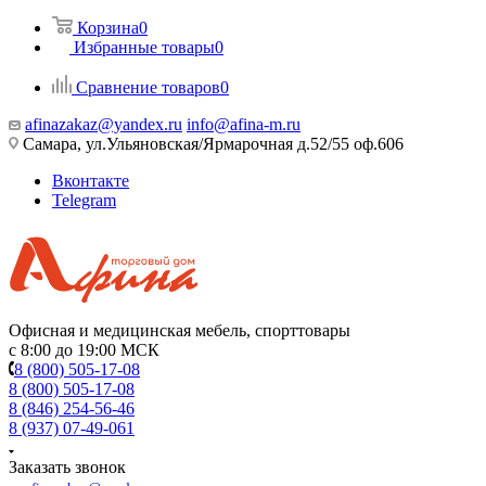
Корзина
0
Избранные товары
0
Сравнение товаров
0
afinazakaz@yandex.ru
info@afina-m.ru
Самара, ул.Ульяновская/Ярмарочная д.52/55 оф.606
Вконтакте
Telegram
Офисная и медицинская мебель, спорттовары
с 8:00 до 19:00 МСК
8 (800) 505-17-08
8 (800) 505-17-08
8 (846) 254-56-46
8 (937) 07-49-061
Заказать звонок