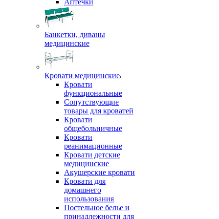
Аптечки
Банкетки, диваны
медицинские
Кровати медицинские
Кровати
функциональные
Сопутствующие
товары для кроватей
Кровати
общебольничные
Кровати
реанимационные
Кровати детские
медицинские
Акушерские кровати
Кровати для
домашнего
использования
Постельное белье и
принадлежности для