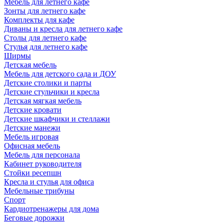
Мебель для летнего кафе
Зонты для летнего кафе
Комплекты для кафе
Диваны и кресла для летнего кафе
Столы для летнего кафе
Стулья для летнего кафе
Ширмы
Детская мебель
Мебель для детского сада и ДОУ
Детские столики и парты
Детские стульчики и кресла
Детская мягкая мебель
Детские кровати
Детские шкафчики и стеллажи
Детские манежи
Мебель игровая
Офисная мебель
Мебель для персонала
Кабинет руководителя
Стойки ресепшн
Кресла и стулья для офиса
Мебельные трибуны
Спорт
Кардиотренажеры для дома
Беговые дорожки