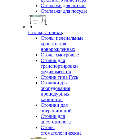
Стеллажи для лотков
Стеллажи для посуды
Столы, столики
Столы пеленальные,
кровати для
новорожденных
Столы смотровые
Столик для
транспортировки
медикаментов
Столик типа Гусь
Столики для
оборудования
процедурных
кабинетов
Столики для
операционной
Столик для
анестезиолога
Столы
стоматологические