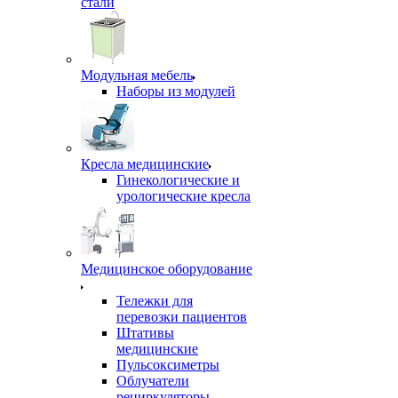
стали
Модульная мебель
Наборы из модулей
Кресла медицинские
Гинекологические и
урологические кресла
Медицинское оборудование
Тележки для
перевозки пациентов
Штативы
медицинские
Пульсоксиметры
Облучатели
рециркуляторы