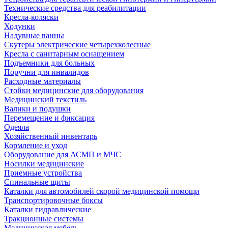
Технические средства для реабилитации
Кресла-коляски
Ходунки
Надувные ванны
Скутеры электрические четырехколесные
Кресла с санитарным оснащением
Подъемники для больных
Поручни для инвалидов
Расходные материалы
Стойки медицинские для оборудования
Медицинский текстиль
Валики и подушки
Перемещение и фиксация
Одеяла
Хозяйственный инвентарь
Кормление и уход
Оборудование для АСМП и МЧС
Носилки медицинские
Приемные устройства
Спинальные щиты
Каталки для автомобилей скорой медицинской помощи
Транспортировочные боксы
Каталки гидравлические
Тракционные системы
Медицинская мебель