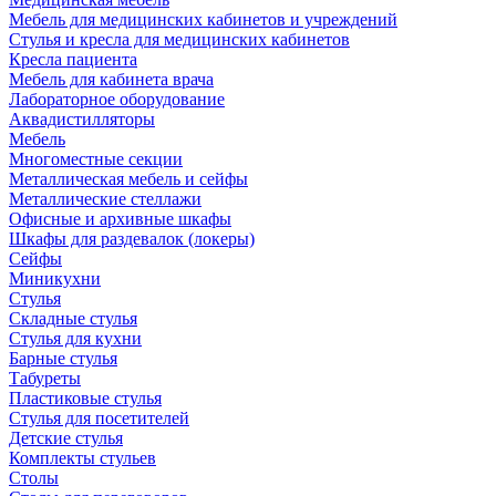
Мебель для медицинских кабинетов и учреждений
Стулья и кресла для медицинских кабинетов
Кресла пациента
Мебель для кабинета врача
Лабораторное оборудование
Аквадистилляторы
Мебель
Многоместные секции
Металлическая мебель и сейфы
Металлические стеллажи
Офисные и архивные шкафы
Шкафы для раздевалок (локеры)
Сейфы
Миникухни
Стулья
Складные стулья
Стулья для кухни
Барные стулья
Табуреты
Пластиковые стулья
Стулья для посетителей
Детские стулья
Комплекты стульев
Столы