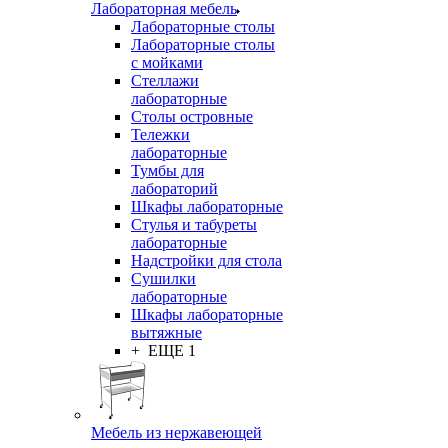
Лабораторная мебель
Лабораторные столы
Лабораторные столы
с мойками
Стеллажи
лабораторные
Столы островные
Тележки
лабораторные
Тумбы для
лабораторий
Шкафы лабораторные
Стулья и табуреты
лабораторные
Надстройки для стола
Сушилки
лабораторные
Шкафы лабораторные
вытяжные
+ ЕЩЕ 1
Мебель из нержавеющей