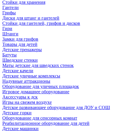
Стойки для хранения
Гантели
Грифы
Диски для штанг и гантелей
Стойки для гантелей, грифов и дисков
Гири
Штанги
Замки для грифов
Товары для детей
Детские тренажеры
Батуты
Шведские стенки
Маты детские для шведских стенок
Детские качели
Детские уличные комплексы
Надувные аттракционы
Оборудование для уличных площадок
Игровое домашнее оборудование
Аксессуары к дск
Игры на свежем воздухе
Детское развивающее оборудование для ДОУ и СОШ
Детские горки
Оборудование для сенсорных комнат
Реабилитационное оборудование для детей
Детские машинки