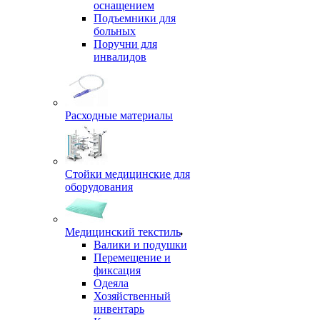
оснащением
Подъемники для
больных
Поручни для
инвалидов
Расходные материалы
Стойки медицинские для
оборудования
Медицинский текстиль
Валики и подушки
Перемещение и
фиксация
Одеяла
Хозяйственный
инвентарь