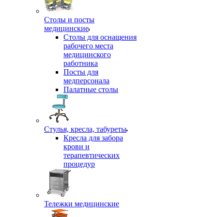
Столы и посты
медицинские
Столы для оснащения
рабочего места
медицинского
работника
Посты для
медперсонала
Палатные столы
Стулья, кресла, табуреты
Кресла для забора
крови и
терапевтических
процедур
Тележки медицинские