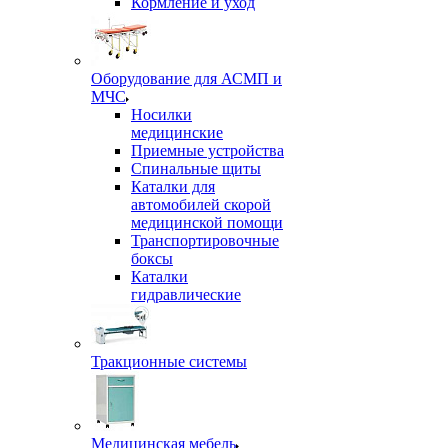
Кормление и уход
Оборудование для АСМП и
МЧС
Носилки
медицинские
Приемные устройства
Спинальные щиты
Каталки для
автомобилей скорой
медицинской помощи
Транспортировочные
боксы
Каталки
гидравлические
Тракционные системы
Медицинская мебель