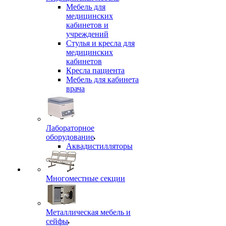
Мебель для
медицинских
кабинетов и
учреждений
Стулья и кресла для
медицинских
кабинетов
Кресла пациента
Мебель для кабинета
врача
Лабораторное
оборудование
Аквадистилляторы
Многоместные секции
Металлическая мебель и
сейфы