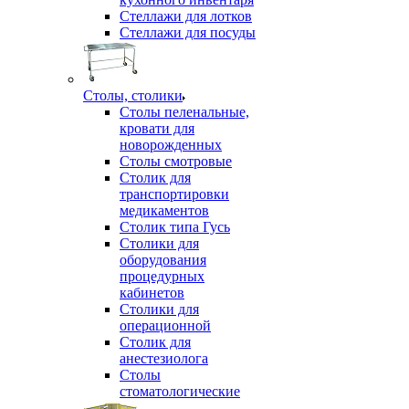
Стеллажи для лотков
Стеллажи для посуды
Столы, столики
Столы пеленальные,
кровати для
новорожденных
Столы смотровые
Столик для
транспортировки
медикаментов
Столик типа Гусь
Столики для
оборудования
процедурных
кабинетов
Столики для
операционной
Столик для
анестезиолога
Столы
стоматологические