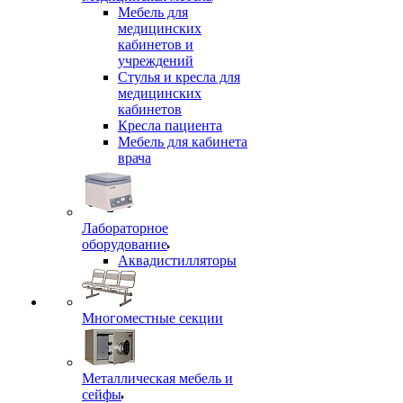
Мебель для
медицинских
кабинетов и
учреждений
Стулья и кресла для
медицинских
кабинетов
Кресла пациента
Мебель для кабинета
врача
Лабораторное
оборудование
Аквадистилляторы
Многоместные секции
Металлическая мебель и
сейфы