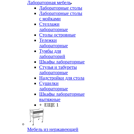
Лабораторная мебель
Лабораторные столы
Лабораторные столы
с мойками
Стеллажи
лабораторные
Столы островные
Тележки
лабораторные
Тумбы для
лабораторий
Шкафы лабораторные
Стулья и табуреты
лабораторные
Надстройки для стола
Сушилки
лабораторные
Шкафы лабораторные
вытяжные
+ ЕЩЕ 1
Мебель из нержавеющей