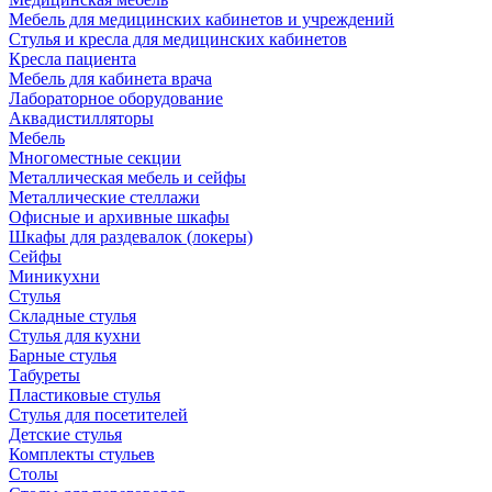
Мебель для медицинских кабинетов и учреждений
Стулья и кресла для медицинских кабинетов
Кресла пациента
Мебель для кабинета врача
Лабораторное оборудование
Аквадистилляторы
Мебель
Многоместные секции
Металлическая мебель и сейфы
Металлические стеллажи
Офисные и архивные шкафы
Шкафы для раздевалок (локеры)
Сейфы
Миникухни
Стулья
Складные стулья
Стулья для кухни
Барные стулья
Табуреты
Пластиковые стулья
Стулья для посетителей
Детские стулья
Комплекты стульев
Столы