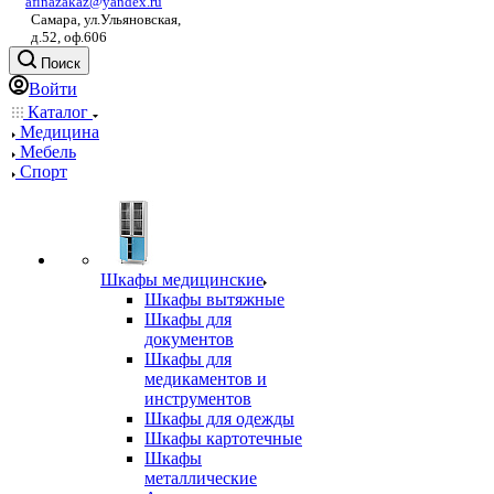
afinazakaz@yandex.ru
Самара, ул.Ульяновская,
д.52, оф.606
Поиск
Войти
Каталог
Медицина
Мебель
Спорт
Шкафы медицинские
Шкафы вытяжные
Шкафы для
документов
Шкафы для
медикаментов и
инструментов
Шкафы для одежды
Шкафы картотечные
Шкафы
металлические