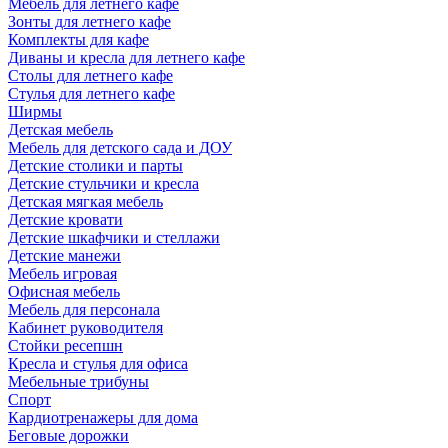
Мебель для летнего кафе
Зонты для летнего кафе
Комплекты для кафе
Диваны и кресла для летнего кафе
Столы для летнего кафе
Стулья для летнего кафе
Ширмы
Детская мебель
Мебель для детского сада и ДОУ
Детские столики и парты
Детские стульчики и кресла
Детская мягкая мебель
Детские кровати
Детские шкафчики и стеллажи
Детские манежи
Мебель игровая
Офисная мебель
Мебель для персонала
Кабинет руководителя
Стойки ресепшн
Кресла и стулья для офиса
Мебельные трибуны
Спорт
Кардиотренажеры для дома
Беговые дорожки