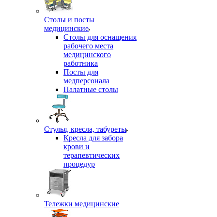
Столы и посты
медицинские
Столы для оснащения
рабочего места
медицинского
работника
Посты для
медперсонала
Палатные столы
Стулья, кресла, табуреты
Кресла для забора
крови и
терапевтических
процедур
Тележки медицинские