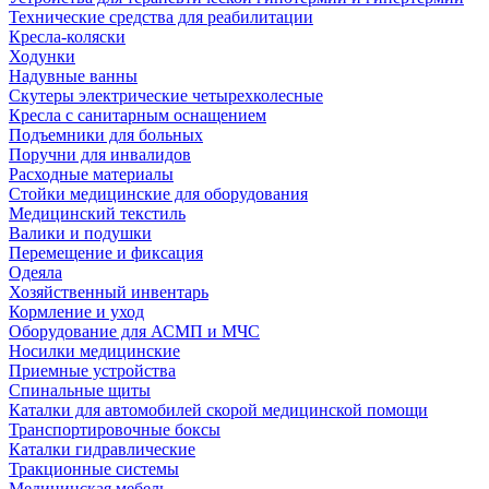
Технические средства для реабилитации
Кресла-коляски
Ходунки
Надувные ванны
Скутеры электрические четырехколесные
Кресла с санитарным оснащением
Подъемники для больных
Поручни для инвалидов
Расходные материалы
Стойки медицинские для оборудования
Медицинский текстиль
Валики и подушки
Перемещение и фиксация
Одеяла
Хозяйственный инвентарь
Кормление и уход
Оборудование для АСМП и МЧС
Носилки медицинские
Приемные устройства
Спинальные щиты
Каталки для автомобилей скорой медицинской помощи
Транспортировочные боксы
Каталки гидравлические
Тракционные системы
Медицинская мебель