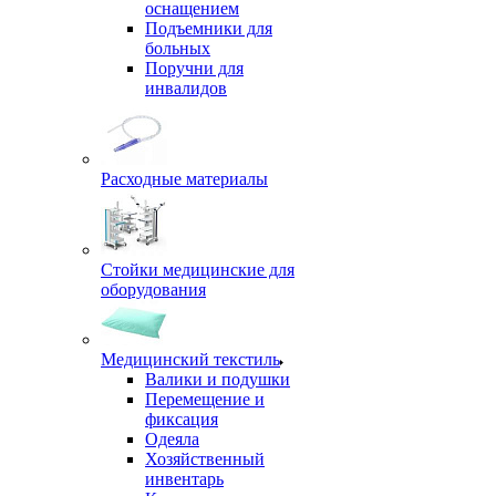
оснащением
Подъемники для
больных
Поручни для
инвалидов
Расходные материалы
Стойки медицинские для
оборудования
Медицинский текстиль
Валики и подушки
Перемещение и
фиксация
Одеяла
Хозяйственный
инвентарь