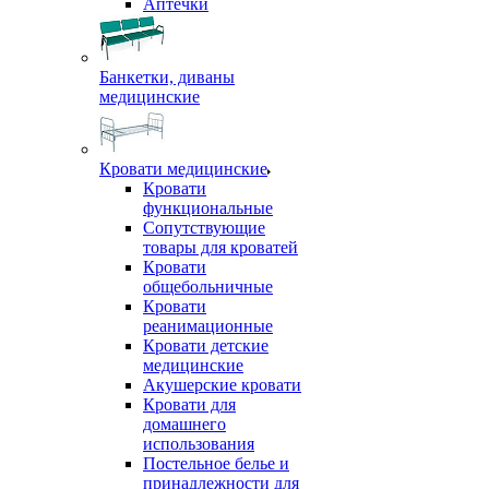
Аптечки
Банкетки, диваны
медицинские
Кровати медицинские
Кровати
функциональные
Сопутствующие
товары для кроватей
Кровати
общебольничные
Кровати
реанимационные
Кровати детские
медицинские
Акушерские кровати
Кровати для
домашнего
использования
Постельное белье и
принадлежности для