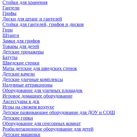
Стойки для хранения
Гантели
Грифы
Диски для штанг и гантелей
Стойки для гантелей, грифов и дисков
Гири
Штанги
Замки для грифов
Товары для детей
Детские тренажеры
Батуты
Шведские стенки
Маты детские для шведских стенок
Детские качели
Детские уличные комплексы
Надувные аттракционы
Оборудование для уличных площадок
Игровое домашнее оборудование
Аксессуары к дск
Игры на свежем воздухе
Детское развивающее оборудование для ДОУ и СОШ
Детские горки
Оборудование для сенсорных комнат
Реабилитационное оборудование для детей
Детские машинки