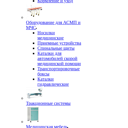
Кормление и уход
Оборудование для АСМП и
МЧС
Носилки
медицинские
Приемные устройства
Спинальные щиты
Каталки для
автомобилей скорой
медицинской помощи
Транспортировочные
боксы
Каталки
гидравлические
Тракционные системы
Медицинская мебель