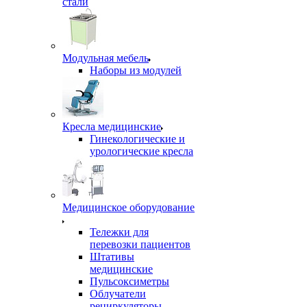
стали
Модульная мебель
Наборы из модулей
Кресла медицинские
Гинекологические и
урологические кресла
Медицинское оборудование
Тележки для
перевозки пациентов
Штативы
медицинские
Пульсоксиметры
Облучатели
рециркуляторы