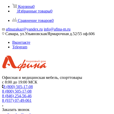
Корзина
0
Избранные товары
0
Сравнение товаров
0
afinazakaz@yandex.ru
info@afina-m.ru
Самара, ул.Ульяновская/Ярмарочная д.52/55 оф.606
Вконтакте
Telegram
Офисная и медицинская мебель, спорттовары
с 8:00 до 19:00 МСК
8 (800) 505-17-08
8 (800) 505-17-08
8 (846) 254-56-46
8 (937) 07-49-061
Заказать звонок