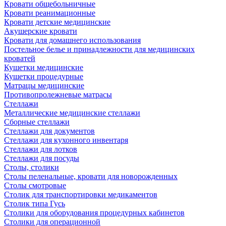
Кровати общебольничные
Кровати реанимационные
Кровати детские медицинские
Акушерские кровати
Кровати для домашнего использования
Постельное белье и принадлежности для медицинских
кроватей
Кушетки медицинские
Кушетки процедурные
Матрацы медицинские
Противопролежневые матрасы
Стеллажи
Металлические медицинские стеллажи
Сборные стеллажи
Стеллажи для документов
Стеллажи для кухонного инвентаря
Стеллажи для лотков
Стеллажи для посуды
Столы, столики
Столы пеленальные, кровати для новорожденных
Столы смотровые
Столик для транспортировки медикаментов
Столик типа Гусь
Столики для оборудования процедурных кабинетов
Столики для операционной