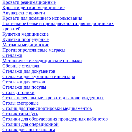
Кровати реанимационные
Кровати детские медицинские
Акушерские кровати
Кровати для домашнего использования
Постельное белье и принадлежности для медицинских
кроватей
Кушетки медицинские
Кушетки процедурные
Матрацы медицинские
Противопролежневые матрасы
Стеллажи
Металлические медицинские стеллажи
Сборные стеллажи
Стеллажи для документов
Стеллажи для кухонного инвентаря
Стеллажи для лотков
Стеллажи для посуды
Столы, столики
Столы пеленальные, кровати для новорожденных
Столы смотровые
Столик для транспортировки медикаментов
Столик типа Гусь
Столики для оборудования процедурных кабинетов
Столики для операционной
Столик для анестезиолога