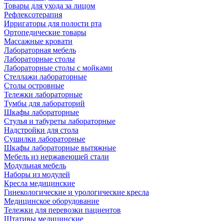
Товары для ухода за лицом
Рефлексотерапия
Ирригаторы для полости рта
Ортопедические товары
Массажные кровати
Лабораторная мебель
Лабораторные столы
Лабораторные столы с мойками
Стеллажи лабораторные
Столы островные
Тележки лабораторные
Тумбы для лабораторий
Шкафы лабораторные
Стулья и табуреты лабораторные
Надстройки для стола
Сушилки лабораторные
Шкафы лабораторные вытяжные
Мебель из нержавеющей стали
Модульная мебель
Наборы из модулей
Кресла медицинские
Гинекологические и урологические кресла
Медицинское оборудование
Тележки для перевозки пациентов
Штативы медицинские