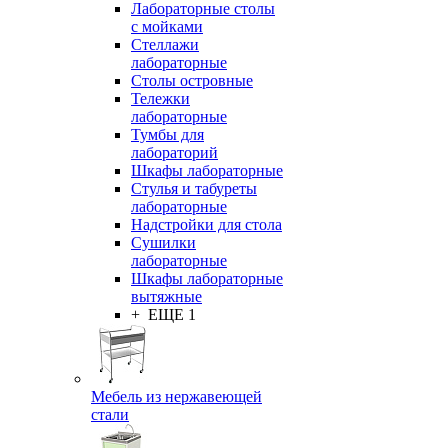
Лабораторные столы
с мойками
Стеллажи
лабораторные
Столы островные
Тележки
лабораторные
Тумбы для
лабораторий
Шкафы лабораторные
Стулья и табуреты
лабораторные
Надстройки для стола
Сушилки
лабораторные
Шкафы лабораторные
вытяжные
+ ЕЩЕ 1
Мебель из нержавеющей
стали