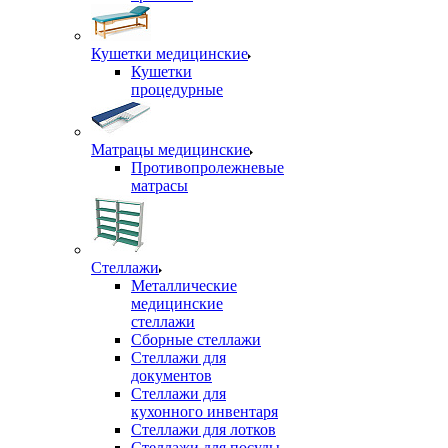
Кушетки медицинские
Кушетки
процедурные
Матрацы медицинские
Противопролежневые
матрасы
Стеллажи
Металлические
медицинские
стеллажи
Сборные стеллажи
Стеллажи для
документов
Стеллажи для
кухонного инвентаря
Стеллажи для лотков
Стеллажи для посуды