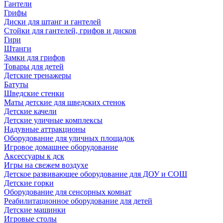
Гантели
Грифы
Диски для штанг и гантелей
Стойки для гантелей, грифов и дисков
Гири
Штанги
Замки для грифов
Товары для детей
Детские тренажеры
Батуты
Шведские стенки
Маты детские для шведских стенок
Детские качели
Детские уличные комплексы
Надувные аттракционы
Оборудование для уличных площадок
Игровое домашнее оборудование
Аксессуары к дск
Игры на свежем воздухе
Детское развивающее оборудование для ДОУ и СОШ
Детские горки
Оборудование для сенсорных комнат
Реабилитационное оборудование для детей
Детские машинки
Игровые столы