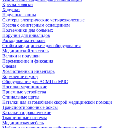
Кресла-коляски
Ходунки
Надувные ванны
Скутеры электрические четырехколесные
Кресла с санитарным оснащением
Подъемники для больных
Поручни для инвалидов
Расходные материалы
Стойки медицинские для оборудования
Медицинский текстиль
Валики и подушки
Перемещение и фиксация
Одеяла
Хозяйственный инвентарь
Кормление и уход
Оборудование для АСМП и МЧС
Носилки медицинские
Приемные устройства
Спинальные щиты
Каталки для автомобилей скорой медицинской помощи
Транспортировочные боксы
Каталки гидравлические
Тракционные системы
Медицинская мебель
Мебель для медицинских кабинетов и учреждений