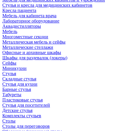
Стулья и кресла для медицинских кабинетов
Кресла пациента
Мебель для кабинета врача
Лабораторное оборудование
Аквадистилляторы
Мебель
Многоместные секции
Металлическая мебель и сейфы
Металлические стеллажи
Офисные и архивные шкафы
Шкафы для раздевалок (локеры)
Сейфы
Миникухни
Стулья
Складные стулья
Стулья для кухни
Барные стулья
Табуреты
Пластиковые стулья
Стулья для посетителей
Детские стулья
Комплекты стульев
Столы
Столы для переговоров