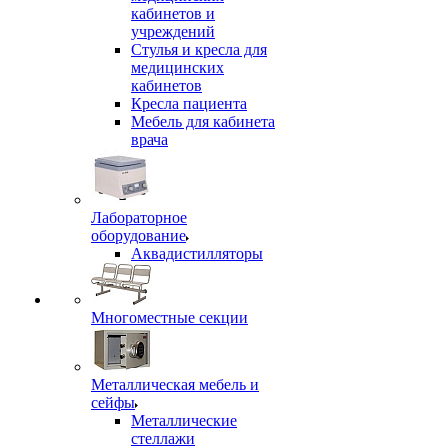
кабинетов и
учреждений
Стулья и кресла для
медицинских
кабинетов
Кресла пациента
Мебель для кабинета
врача
Лабораторное
оборудование
Аквадистилляторы
Многоместные секции
Металлическая мебель и
сейфы
Металлические
стеллажи