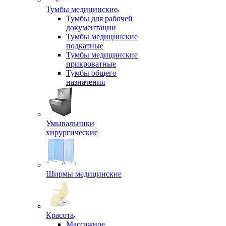
Тумбы медицинские
Тумбы для рабочей
документации
Тумбы медицинские
подкатные
Тумбы медицинские
прикроватные
Тумбы общего
назначения
Умывальники
хирургические
Ширмы медицинские
Красота
Массажное