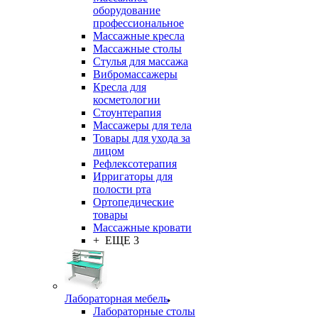
оборудование
профессиональное
Массажные кресла
Массажные столы
Стулья для массажа
Вибромассажеры
Кресла для
косметологии
Стоунтерапия
Массажеры для тела
Товары для ухода за
лицом
Рефлексотерапия
Ирригаторы для
полости рта
Ортопедические
товары
Массажные кровати
+ ЕЩЕ 3
Лабораторная мебель
Лабораторные столы