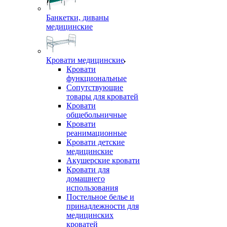
Банкетки, диваны
медицинские
Кровати медицинские
Кровати
функциональные
Сопутствующие
товары для кроватей
Кровати
общебольничные
Кровати
реанимационные
Кровати детские
медицинские
Акушерские кровати
Кровати для
домашнего
использования
Постельное белье и
принадлежности для
медицинских
кроватей