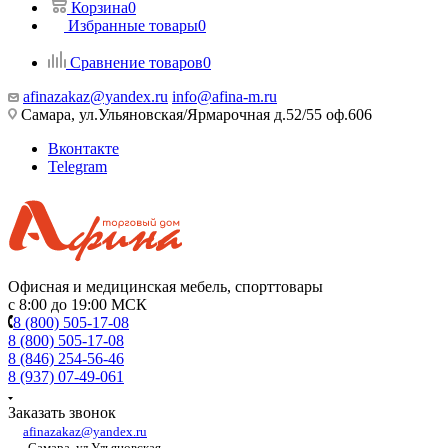
Корзина
0
Избранные товары
0
Сравнение товаров
0
afinazakaz@yandex.ru
info@afina-m.ru
Самара, ул.Ульяновская/Ярмарочная д.52/55 оф.606
Вконтакте
Telegram
Офисная и медицинская мебель, спорттовары
с 8:00 до 19:00 МСК
8 (800) 505-17-08
8 (800) 505-17-08
8 (846) 254-56-46
8 (937) 07-49-061
Заказать звонок
afinazakaz@yandex.ru
Самара, ул.Ульяновская,