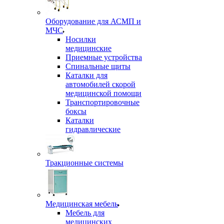
Оборудование для АСМП и
МЧС
Носилки
медицинские
Приемные устройства
Спинальные щиты
Каталки для
автомобилей скорой
медицинской помощи
Транспортировочные
боксы
Каталки
гидравлические
Тракционные системы
Медицинская мебель
Мебель для
медицинских