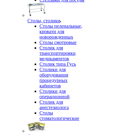
Столы, столики
Столы пеленальные,
кровати для
новорожденных
Столы смотровые
Столик для
транспортировки
медикаментов
Столик типа Гусь
Столики для
оборудования
процедурных
кабинетов
Столики для
операционной
Столик для
анестезиолога
Столы
стоматологические