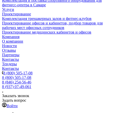
Комплектация и поставка спортивного оборудования для
фитнесс-центра в Самаре
Услуги
Проектирование
Комплектация тренажерных залов и фитнес-клубов
Проектирование офисов и кабинетов, подбор товаров для
рабочих мест офисных сотрудников
Проектирование медицинских кабинетов и офисов
Компания
О компании
Новости
Отзывы
Партнеры
Контакты
Тендеры
Контакты
8 (800) 505-17-08
8 (800) 505-17-08
8 (846) 254-56-46
8 (937) 07-49-061
Заказать звонок
Задать вопрос
Войти