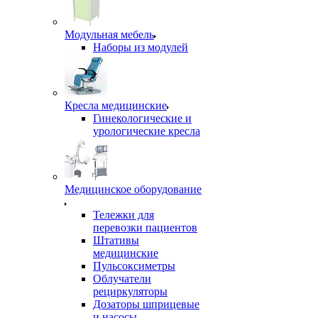
Модульная мебель
Наборы из модулей
Кресла медицинские
Гинекологические и
урологические кресла
Медицинское оборудование
Тележки для
перевозки пациентов
Штативы
медицинские
Пульсоксиметры
Облучатели
рециркуляторы
Дозаторы шприцевые
и насосы