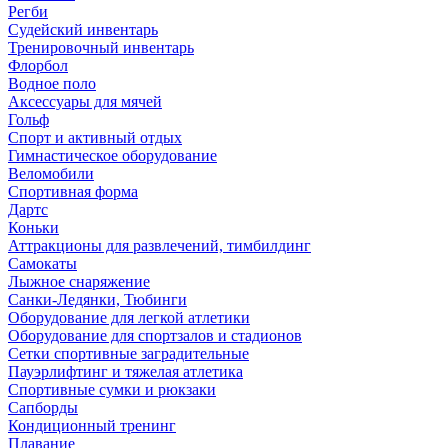
Регби
Судейский инвентарь
Тренировочный инвентарь
Флорбол
Водное поло
Аксессуары для мячей
Гольф
Спорт и активный отдых
Гимнастическое оборудование
Веломобили
Спортивная форма
Дартс
Коньки
Аттракционы для развлечений, тимбилдинг
Самокаты
Лыжное снаряжение
Санки-Ледянки, Тюбинги
Оборудование для легкой атлетики
Оборудование для спортзалов и стадионов
Сетки спортивные заградительные
Пауэрлифтинг и тяжелая атлетика
Спортивные сумки и рюкзаки
Сапборды
Кондиционный тренинг
Плавание