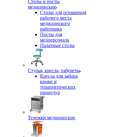
Столы и посты
медицинские
Столы для оснащения
рабочего места
медицинского
работника
Посты для
медперсонала
Палатные столы
Стулья, кресла, табуреты
Кресла для забора
крови и
терапевтических
процедур
Тележки медицинские