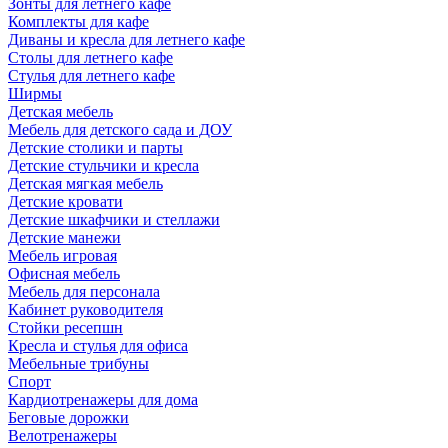
Зонты для летнего кафе
Комплекты для кафе
Диваны и кресла для летнего кафе
Столы для летнего кафе
Стулья для летнего кафе
Ширмы
Детская мебель
Мебель для детского сада и ДОУ
Детские столики и парты
Детские стульчики и кресла
Детская мягкая мебель
Детские кровати
Детские шкафчики и стеллажи
Детские манежи
Мебель игровая
Офисная мебель
Мебель для персонала
Кабинет руководителя
Стойки ресепшн
Кресла и стулья для офиса
Мебельные трибуны
Спорт
Кардиотренажеры для дома
Беговые дорожки
Велотренажеры