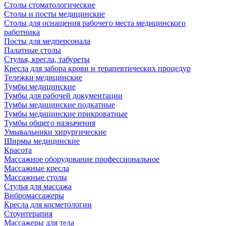
Столы стоматологические
Столы и посты медицинские
Столы для оснащения рабочего места медицинского
работника
Посты для медперсонала
Палатные столы
Стулья, кресла, табуреты
Кресла для забора крови и терапевтических процедур
Тележки медицинские
Тумбы медицинские
Тумбы для рабочей документации
Тумбы медицинские подкатные
Тумбы медицинские прикроватные
Тумбы общего назначения
Умывальники хирургические
Ширмы медицинские
Красота
Массажное оборудование профессиональное
Массажные кресла
Массажные столы
Стулья для массажа
Вибромассажеры
Кресла для косметологии
Стоунтерапия
Массажеры для тела