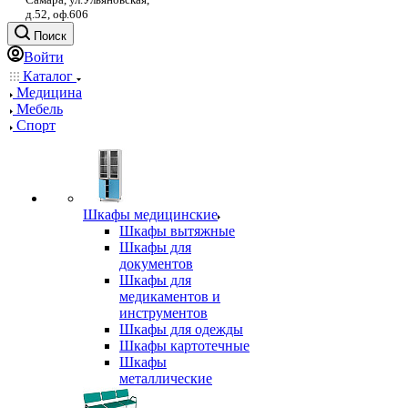
д.52, оф.606
Поиск
Войти
Каталог
Медицина
Мебель
Спорт
Шкафы медицинские
Шкафы вытяжные
Шкафы для
документов
Шкафы для
медикаментов и
инструментов
Шкафы для одежды
Шкафы картотечные
Шкафы
металлические