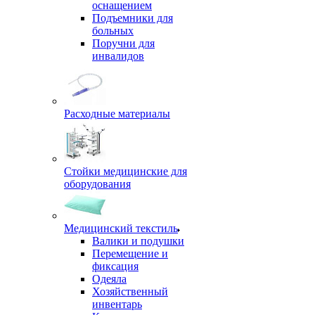
оснащением
Подъемники для
больных
Поручни для
инвалидов
Расходные материалы
Стойки медицинские для
оборудования
Медицинский текстиль
Валики и подушки
Перемещение и
фиксация
Одеяла
Хозяйственный
инвентарь