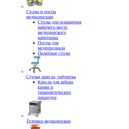
Столы и посты
медицинские
Столы для оснащения
рабочего места
медицинского
работника
Посты для
медперсонала
Палатные столы
Стулья, кресла, табуреты
Кресла для забора
крови и
терапевтических
процедур
Тележки медицинские