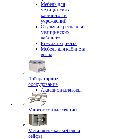
Мебель для
медицинских
кабинетов и
учреждений
Стулья и кресла для
медицинских
кабинетов
Кресла пациента
Мебель для кабинета
врача
Лабораторное
оборудование
Аквадистилляторы
Многоместные секции
Металлическая мебель и
сейфы