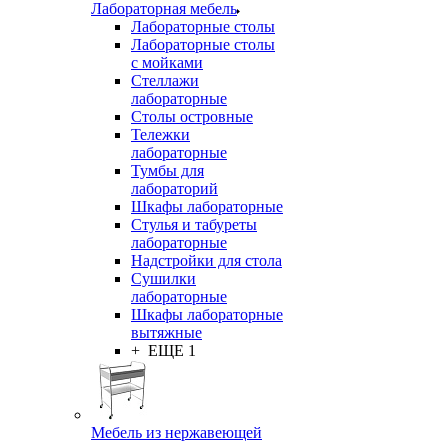
Лабораторная мебель
Лабораторные столы
Лабораторные столы
с мойками
Стеллажи
лабораторные
Столы островные
Тележки
лабораторные
Тумбы для
лабораторий
Шкафы лабораторные
Стулья и табуреты
лабораторные
Надстройки для стола
Сушилки
лабораторные
Шкафы лабораторные
вытяжные
+ ЕЩЕ 1
Мебель из нержавеющей