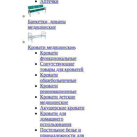
Аптечки
Банкетки, диваны
медицинские
Кровати медицинские
Кровати
функциональные
Сопутствующие
товары для кроватей
Кровати
общебольничные
Кровати
реанимационные
Кровати детские
медицинские
Акушерские кровати
Кровати для
домашнего
использования
Постельное белье и
принадлежности для