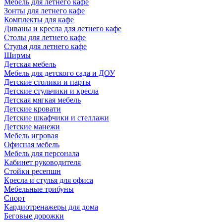
Мебель для летнего кафе
Зонты для летнего кафе
Комплекты для кафе
Диваны и кресла для летнего кафе
Столы для летнего кафе
Стулья для летнего кафе
Ширмы
Детская мебель
Мебель для детского сада и ДОУ
Детские столики и парты
Детские стульчики и кресла
Детская мягкая мебель
Детские кровати
Детские шкафчики и стеллажи
Детские манежи
Мебель игровая
Офисная мебель
Мебель для персонала
Кабинет руководителя
Стойки ресепшн
Кресла и стулья для офиса
Мебельные трибуны
Спорт
Кардиотренажеры для дома
Беговые дорожки