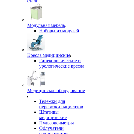
стали
Модульная мебель
Наборы из модулей
Кресла медицинские
Гинекологические и
урологические кресла
Медицинское оборудование
Тележки для
перевозки пациентов
Штативы
медицинские
Пульсоксиметры
Облучатели
рециркуляторы