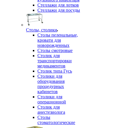
Стеллажи для лотков
Стеллажи для посуды
Столы, столики
Столы пеленальные,
кровати для
новорожденных
Столы смотровые
Столик для
транспортировки
медикаментов
Столик типа Гусь
Столики для
оборудования
процедурных
кабинетов
Столики для
операционной
Столик для
анестезиолога
Столы
стоматологические