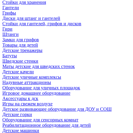
Стойки для хранения
Гантели
Грифы
Диски для штанг и гантелей
Стойки для гантелей, грифов и дисков
Гири
Штанги
Замки для грифов
Товары для детей
Детские тренажеры
Батуты
Шведские стенки
Маты детские для шведских стенок
Детские качели
Детские уличные комплексы
Надувные аттракционы
Оборудование для уличных площадок
Игровое домашнее оборудование
Аксессуары к дск
Игры на свежем воздухе
Детское развивающее оборудование для ДОУ и СОШ
Детские горки
Оборудование для сенсорных комнат
Реабилитационное оборудование для детей
Детские машинки