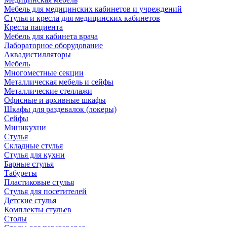
Мебель для медицинских кабинетов и учреждений
Стулья и кресла для медицинских кабинетов
Кресла пациента
Мебель для кабинета врача
Лабораторное оборудование
Аквадистилляторы
Мебель
Многоместные секции
Металлическая мебель и сейфы
Металлические стеллажи
Офисные и архивные шкафы
Шкафы для раздевалок (локеры)
Сейфы
Миникухни
Стулья
Складные стулья
Стулья для кухни
Барные стулья
Табуреты
Пластиковые стулья
Стулья для посетителей
Детские стулья
Комплекты стульев
Столы