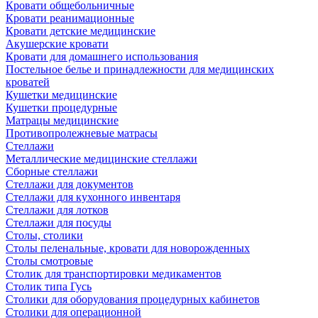
Кровати общебольничные
Кровати реанимационные
Кровати детские медицинские
Акушерские кровати
Кровати для домашнего использования
Постельное белье и принадлежности для медицинских
кроватей
Кушетки медицинские
Кушетки процедурные
Матрацы медицинские
Противопролежневые матрасы
Стеллажи
Металлические медицинские стеллажи
Сборные стеллажи
Стеллажи для документов
Стеллажи для кухонного инвентаря
Стеллажи для лотков
Стеллажи для посуды
Столы, столики
Столы пеленальные, кровати для новорожденных
Столы смотровые
Столик для транспортировки медикаментов
Столик типа Гусь
Столики для оборудования процедурных кабинетов
Столики для операционной