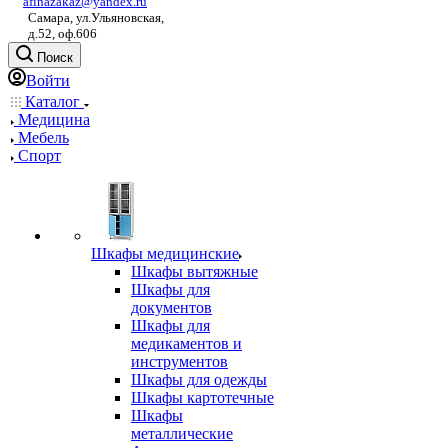
afinazakaz@yandex.ru
Самара, ул.Ульяновская,
д.52, оф.606
Поиск
Войти
Каталог
Медицина
Мебель
Спорт
Шкафы медицинские
Шкафы вытяжные
Шкафы для
документов
Шкафы для
медикаментов и
инструментов
Шкафы для одежды
Шкафы картотечные
Шкафы
металлические