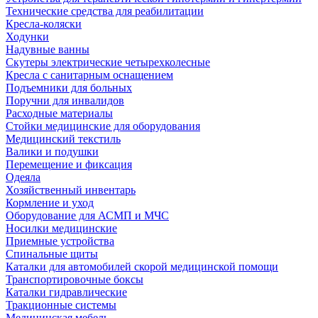
Технические средства для реабилитации
Кресла-коляски
Ходунки
Надувные ванны
Скутеры электрические четырехколесные
Кресла с санитарным оснащением
Подъемники для больных
Поручни для инвалидов
Расходные материалы
Стойки медицинские для оборудования
Медицинский текстиль
Валики и подушки
Перемещение и фиксация
Одеяла
Хозяйственный инвентарь
Кормление и уход
Оборудование для АСМП и МЧС
Носилки медицинские
Приемные устройства
Спинальные щиты
Каталки для автомобилей скорой медицинской помощи
Транспортировочные боксы
Каталки гидравлические
Тракционные системы
Медицинская мебель