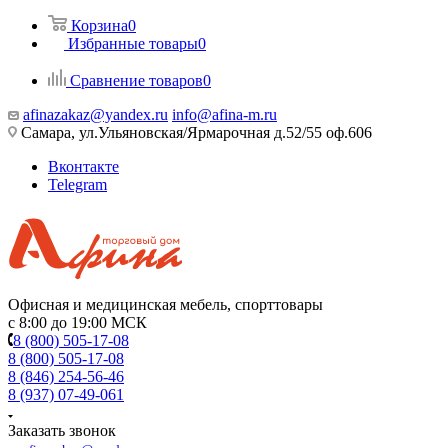
Корзина
0
Избранные товары
0
Сравнение товаров
0
afinazakaz@yandex.ru
info@afina-m.ru
Самара, ул.Ульяновская/Ярмарочная д.52/55 оф.606
Вконтакте
Telegram
Офисная и медицинская мебель, спорттовары
с 8:00 до 19:00 МСК
8 (800) 505-17-08
8 (800) 505-17-08
8 (846) 254-56-46
8 (937) 07-49-061
Заказать звонок