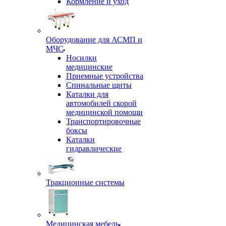
Кормление и уход
Оборудование для АСМП и
МЧС
Носилки
медицинские
Приемные устройства
Спинальные щиты
Каталки для
автомобилей скорой
медицинской помощи
Транспортировочные
боксы
Каталки
гидравлические
Тракционные системы
Медицинская мебель