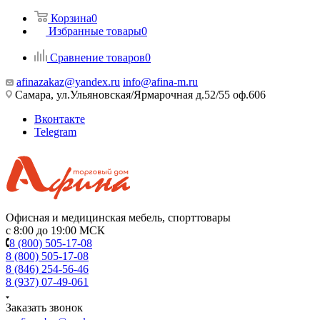
Корзина
0
Избранные товары
0
Сравнение товаров
0
afinazakaz@yandex.ru
info@afina-m.ru
Самара, ул.Ульяновская/Ярмарочная д.52/55 оф.606
Вконтакте
Telegram
Офисная и медицинская мебель, спорттовары
с 8:00 до 19:00 МСК
8 (800) 505-17-08
8 (800) 505-17-08
8 (846) 254-56-46
8 (937) 07-49-061
Заказать звонок