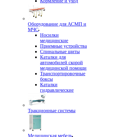
Кормление и уход
Оборудование для АСМП и
МЧС
Носилки
медицинские
Приемные устройства
Спинальные щиты
Каталки для
автомобилей скорой
медицинской помощи
Транспортировочные
боксы
Каталки
гидравлические
Тракционные системы
Медицинская мебель