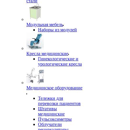
стали
Модульная мебель
Наборы из модулей
Кресла медицинские
Гинекологические и
урологические кресла
Медицинское оборудование
Тележки для
перевозки пациентов
Штативы
медицинские
Пульсоксиметры
Облучатели
рециркуляторы