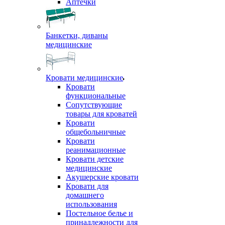
Аптечки
Банкетки, диваны
медицинские
Кровати медицинские
Кровати
функциональные
Сопутствующие
товары для кроватей
Кровати
общебольничные
Кровати
реанимационные
Кровати детские
медицинские
Акушерские кровати
Кровати для
домашнего
использования
Постельное белье и
принадлежности для