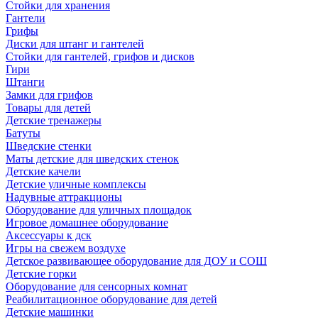
Стойки для хранения
Гантели
Грифы
Диски для штанг и гантелей
Стойки для гантелей, грифов и дисков
Гири
Штанги
Замки для грифов
Товары для детей
Детские тренажеры
Батуты
Шведские стенки
Маты детские для шведских стенок
Детские качели
Детские уличные комплексы
Надувные аттракционы
Оборудование для уличных площадок
Игровое домашнее оборудование
Аксессуары к дск
Игры на свежем воздухе
Детское развивающее оборудование для ДОУ и СОШ
Детские горки
Оборудование для сенсорных комнат
Реабилитационное оборудование для детей
Детские машинки