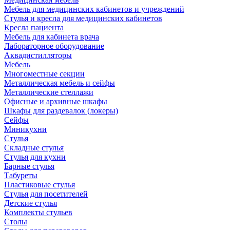
Мебель для медицинских кабинетов и учреждений
Стулья и кресла для медицинских кабинетов
Кресла пациента
Мебель для кабинета врача
Лабораторное оборудование
Аквадистилляторы
Мебель
Многоместные секции
Металлическая мебель и сейфы
Металлические стеллажи
Офисные и архивные шкафы
Шкафы для раздевалок (локеры)
Сейфы
Миникухни
Стулья
Складные стулья
Стулья для кухни
Барные стулья
Табуреты
Пластиковые стулья
Стулья для посетителей
Детские стулья
Комплекты стульев
Столы