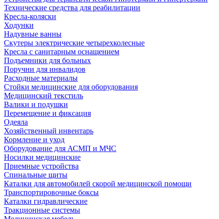
Технические средства для реабилитации
Кресла-коляски
Ходунки
Надувные ванны
Скутеры электрические четырехколесные
Кресла с санитарным оснащением
Подъемники для больных
Поручни для инвалидов
Расходные материалы
Стойки медицинские для оборудования
Медицинский текстиль
Валики и подушки
Перемещение и фиксация
Одеяла
Хозяйственный инвентарь
Кормление и уход
Оборудование для АСМП и МЧС
Носилки медицинские
Приемные устройства
Спинальные щиты
Каталки для автомобилей скорой медицинской помощи
Транспортировочные боксы
Каталки гидравлические
Тракционные системы
Медицинская мебель