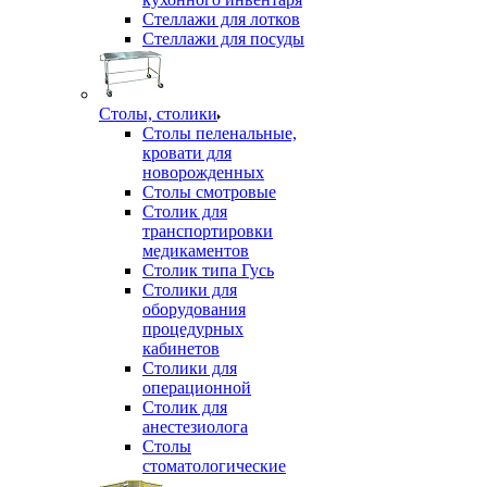
Стеллажи для лотков
Стеллажи для посуды
Столы, столики
Столы пеленальные,
кровати для
новорожденных
Столы смотровые
Столик для
транспортировки
медикаментов
Столик типа Гусь
Столики для
оборудования
процедурных
кабинетов
Столики для
операционной
Столик для
анестезиолога
Столы
стоматологические