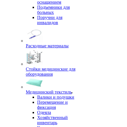
оснащением
Подъемники для
больных
Поручни для
инвалидов
Расходные материалы
Стойки медицинские для
оборудования
Медицинский текстиль
Валики и подушки
Перемещение и
фиксация
Одеяла
Хозяйственный
инвентарь