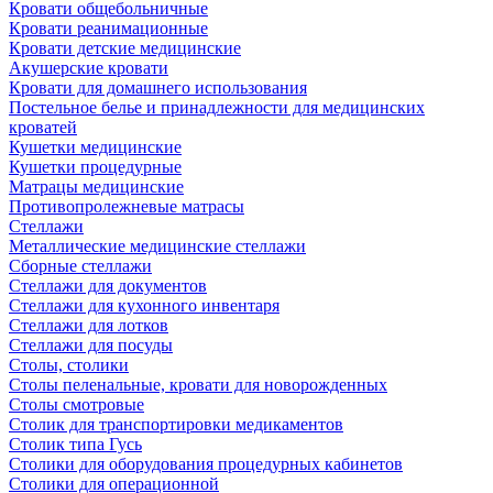
Кровати общебольничные
Кровати реанимационные
Кровати детские медицинские
Акушерские кровати
Кровати для домашнего использования
Постельное белье и принадлежности для медицинских
кроватей
Кушетки медицинские
Кушетки процедурные
Матрацы медицинские
Противопролежневые матрасы
Стеллажи
Металлические медицинские стеллажи
Сборные стеллажи
Стеллажи для документов
Стеллажи для кухонного инвентаря
Стеллажи для лотков
Стеллажи для посуды
Столы, столики
Столы пеленальные, кровати для новорожденных
Столы смотровые
Столик для транспортировки медикаментов
Столик типа Гусь
Столики для оборудования процедурных кабинетов
Столики для операционной