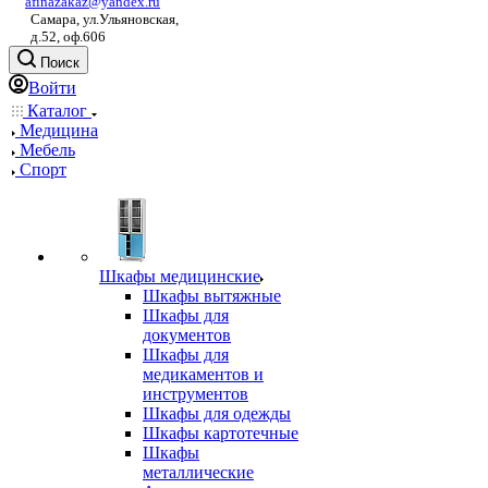
afinazakaz@yandex.ru
Самара, ул.Ульяновская,
д.52, оф.606
Поиск
Войти
Каталог
Медицина
Мебель
Спорт
Шкафы медицинские
Шкафы вытяжные
Шкафы для
документов
Шкафы для
медикаментов и
инструментов
Шкафы для одежды
Шкафы картотечные
Шкафы
металлические