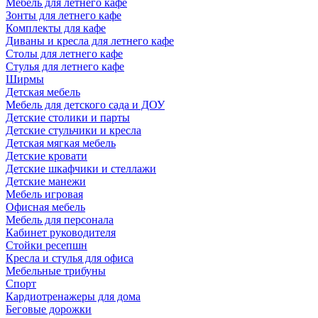
Мебель для летнего кафе
Зонты для летнего кафе
Комплекты для кафе
Диваны и кресла для летнего кафе
Столы для летнего кафе
Стулья для летнего кафе
Ширмы
Детская мебель
Мебель для детского сада и ДОУ
Детские столики и парты
Детские стульчики и кресла
Детская мягкая мебель
Детские кровати
Детские шкафчики и стеллажи
Детские манежи
Мебель игровая
Офисная мебель
Мебель для персонала
Кабинет руководителя
Стойки ресепшн
Кресла и стулья для офиса
Мебельные трибуны
Спорт
Кардиотренажеры для дома
Беговые дорожки