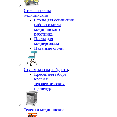
Столы и посты
медицинские
Столы для оснащения
рабочего места
медицинского
работника
Посты для
медперсонала
Палатные столы
Стулья, кресла, табуреты
Кресла для забора
крови и
терапевтических
процедур
Тележки медицинские