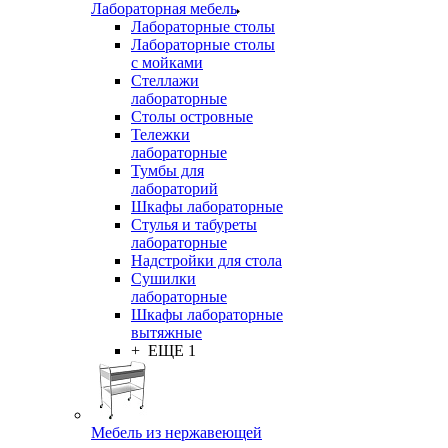
Лабораторная мебель
Лабораторные столы
Лабораторные столы
с мойками
Стеллажи
лабораторные
Столы островные
Тележки
лабораторные
Тумбы для
лабораторий
Шкафы лабораторные
Стулья и табуреты
лабораторные
Надстройки для стола
Сушилки
лабораторные
Шкафы лабораторные
вытяжные
+ ЕЩЕ 1
Мебель из нержавеющей