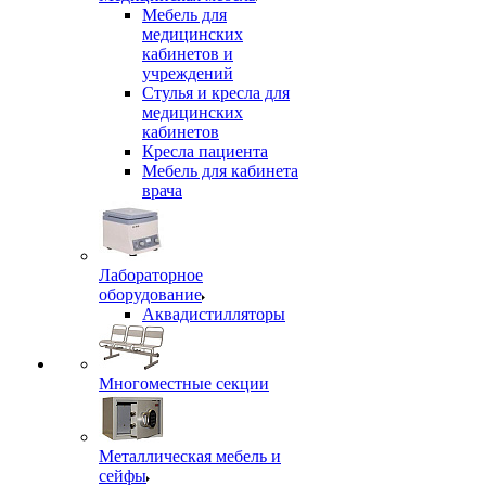
Мебель для
медицинских
кабинетов и
учреждений
Стулья и кресла для
медицинских
кабинетов
Кресла пациента
Мебель для кабинета
врача
Лабораторное
оборудование
Аквадистилляторы
Многоместные секции
Металлическая мебель и
сейфы