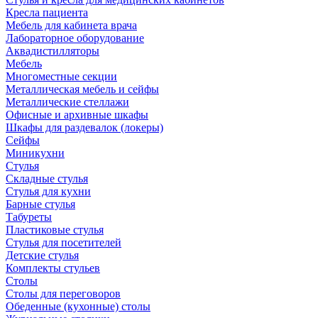
Кресла пациента
Мебель для кабинета врача
Лабораторное оборудование
Аквадистилляторы
Мебель
Многоместные секции
Металлическая мебель и сейфы
Металлические стеллажи
Офисные и архивные шкафы
Шкафы для раздевалок (локеры)
Сейфы
Миникухни
Стулья
Складные стулья
Стулья для кухни
Барные стулья
Табуреты
Пластиковые стулья
Стулья для посетителей
Детские стулья
Комплекты стульев
Столы
Столы для переговоров
Обеденные (кухонные) столы