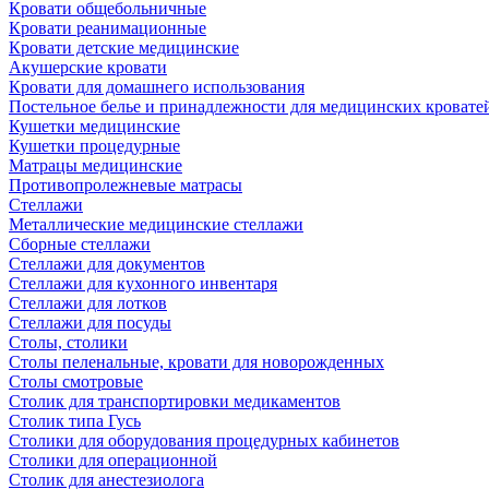
Кровати общебольничные
Кровати реанимационные
Кровати детские медицинские
Акушерские кровати
Кровати для домашнего использования
Постельное белье и принадлежности для медицинских кровате
Кушетки медицинские
Кушетки процедурные
Матрацы медицинские
Противопролежневые матрасы
Стеллажи
Металлические медицинские стеллажи
Сборные стеллажи
Стеллажи для документов
Стеллажи для кухонного инвентаря
Стеллажи для лотков
Стеллажи для посуды
Столы, столики
Столы пеленальные, кровати для новорожденных
Столы смотровые
Столик для транспортировки медикаментов
Столик типа Гусь
Столики для оборудования процедурных кабинетов
Столики для операционной
Столик для анестезиолога