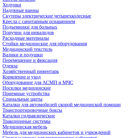
Ходунки
Надувные ванны
Скутеры электрические четырехколесные
Кресла с санитарным оснащением
Подъемники для больных
Поручни для инвалидов
Расходные материалы
Стойки медицинские для оборудования
Медицинский текстиль
Валики и подушки
Перемещение и фиксация
Одеяла
Хозяйственный инвентарь
Кормление и уход
Оборудование для АСМП и МЧС
Носилки медицинские
Приемные устройства
Спинальные щиты
Каталки для автомобилей скорой медицинской помощи
Транспортировочные боксы
Каталки гидравлические
Тракционные системы
Медицинская мебель
Мебель для медицинских кабинетов и учреждений
Стулья и кресла для медицинских кабинетов