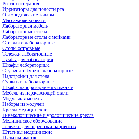
Рефлексотерапия
Ирригаторы для полости рта
Ортопедические товары
Массажные кровати
Лабораторная мебель
Лабораторные столы
Лабораторные столы с мойками
Стеллажи лабораторные
Столы островные
Тележки лабораторные
Тумбы для лабораторий
Шкафы лабораторные
Стулья и табуреты лабораторные
Надстройки для стола
Сушилки лабораторные
Шкафы лабораторные вытяжные
Мебель из нержавеющей стали
Модульная мебель
Наборы из модулей
Кресла медицинские
Гинекологические и урологические кресла
Медицинское оборудование
Тележки для перевозки пациентов
Штативы медицинские
Пульсоксиметры