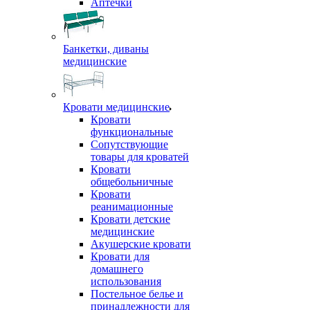
Аптечки
Банкетки, диваны
медицинские
Кровати медицинские
Кровати
функциональные
Сопутствующие
товары для кроватей
Кровати
общебольничные
Кровати
реанимационные
Кровати детские
медицинские
Акушерские кровати
Кровати для
домашнего
использования
Постельное белье и
принадлежности для