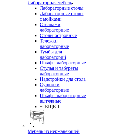
Лабораторная мебель
Лабораторные столы
Лабораторные столы
с мойками
Стеллажи
лабораторные
Столы островные
Тележки
лабораторные
Тумбы для
лабораторий
Шкафы лабораторные
Стулья и табуреты
лабораторные
Надстройки для стола
Сушилки
лабораторные
Шкафы лабораторные
вытяжные
+ ЕЩЕ 1
Мебель из нержавеющей