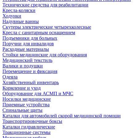
Технические средства для реабилитации
Кресла-коляски
Ходунки
Надувные ванны
Скутеры электрические четырехколесные
Кресла с санитарным оснащением
Подъемники для больных
Поручни для инвалидов
Расходные материалы
Стойки медицинские для оборудования
Медицинский текстиль
Валики и подушки
Перемещение и фиксация
Одеяла
Хозяйственный инвентарь
Кормление и уход
Оборудование для АСМП и МЧС
Носилки медицинские
Приемные устройства
Спинальные щиты
Каталки для автомобилей скорой медицинской помощи
Транспортировочные боксы
Каталки гидравлические
Тракционные системы
Медицинская мебель