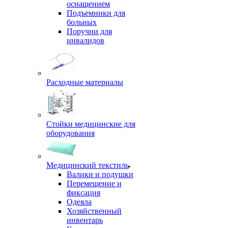
оснащением
Подъемники для
больных
Поручни для
инвалидов
Расходные материалы
Стойки медицинские для
оборудования
Медицинский текстиль
Валики и подушки
Перемещение и
фиксация
Одеяла
Хозяйственный
инвентарь