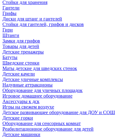
Стойки для хранения
Гантели
Грифы
Диски для штанг и гантелей
Стойки для гантелей, грифов и дисков
Гири
Штанги
Замки для грифов
Товары для детей
Детские тренажеры
Батуты
Шведские стенки
Маты детские для шведских стенок
Детские качели
Детские уличные комплексы
Надувные аттракционы
Оборудование для уличных площадок
Игровое домашнее оборудование
Аксессуары к дск
Игры на свежем воздухе
Детское развивающее оборудование для ДОУ и СОШ
Детские горки
Оборудование для сенсорных комнат
Реабилитационное оборудование для детей
Детские машинки