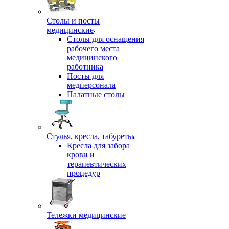
Столы и посты
медицинские
Столы для оснащения
рабочего места
медицинского
работника
Посты для
медперсонала
Палатные столы
Стулья, кресла, табуреты
Кресла для забора
крови и
терапевтических
процедур
Тележки медицинские