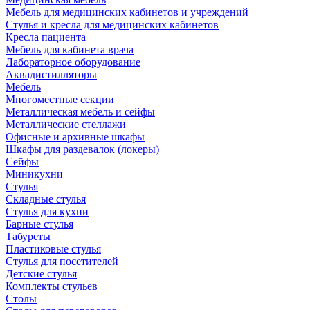
Мебель для медицинских кабинетов и учреждений
Стулья и кресла для медицинских кабинетов
Кресла пациента
Мебель для кабинета врача
Лабораторное оборудование
Аквадистилляторы
Мебель
Многоместные секции
Металлическая мебель и сейфы
Металлические стеллажи
Офисные и архивные шкафы
Шкафы для раздевалок (локеры)
Сейфы
Миникухни
Стулья
Складные стулья
Стулья для кухни
Барные стулья
Табуреты
Пластиковые стулья
Стулья для посетителей
Детские стулья
Комплекты стульев
Столы