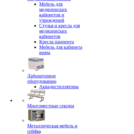
Мебель для
медицинских
кабинетов и
учреждений
Стулья и кресла для
медицинских
кабинетов
Кресла пациента
Мебель для кабинета
врача
Лабораторное
оборудование
Аквадистилляторы
Многоместные секции
Металлическая мебель и
сейфы