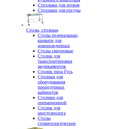
Стеллажи для лотков
Стеллажи для посуды
Столы, столики
Столы пеленальные,
кровати для
новорожденных
Столы смотровые
Столик для
транспортировки
медикаментов
Столик типа Гусь
Столики для
оборудования
процедурных
кабинетов
Столики для
операционной
Столик для
анестезиолога
Столы
стоматологические