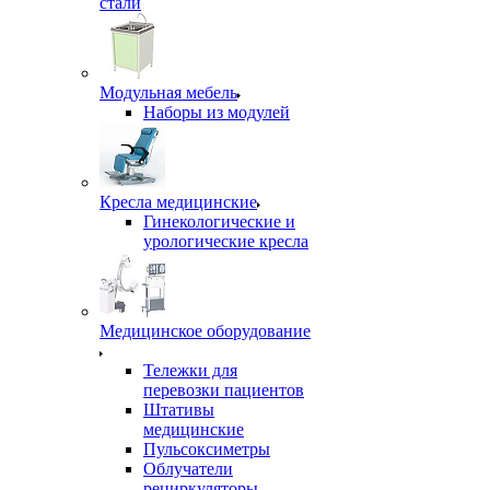
стали
Модульная мебель
Наборы из модулей
Кресла медицинские
Гинекологические и
урологические кресла
Медицинское оборудование
Тележки для
перевозки пациентов
Штативы
медицинские
Пульсоксиметры
Облучатели
рециркуляторы