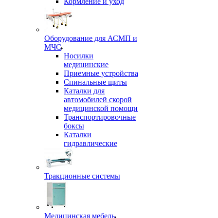
Кормление и уход
Оборудование для АСМП и
МЧС
Носилки
медицинские
Приемные устройства
Спинальные щиты
Каталки для
автомобилей скорой
медицинской помощи
Транспортировочные
боксы
Каталки
гидравлические
Тракционные системы
Медицинская мебель