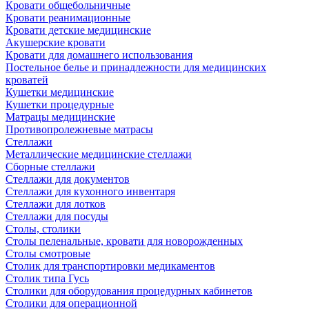
Кровати общебольничные
Кровати реанимационные
Кровати детские медицинские
Акушерские кровати
Кровати для домашнего использования
Постельное белье и принадлежности для медицинских
кроватей
Кушетки медицинские
Кушетки процедурные
Матрацы медицинские
Противопролежневые матрасы
Стеллажи
Металлические медицинские стеллажи
Сборные стеллажи
Стеллажи для документов
Стеллажи для кухонного инвентаря
Стеллажи для лотков
Стеллажи для посуды
Столы, столики
Столы пеленальные, кровати для новорожденных
Столы смотровые
Столик для транспортировки медикаментов
Столик типа Гусь
Столики для оборудования процедурных кабинетов
Столики для операционной