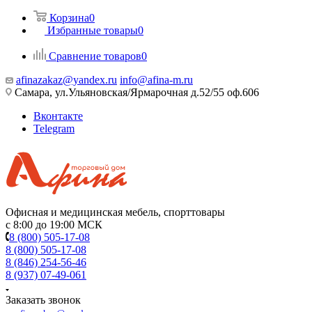
Корзина
0
Избранные товары
0
Сравнение товаров
0
afinazakaz@yandex.ru
info@afina-m.ru
Самара, ул.Ульяновская/Ярмарочная д.52/55 оф.606
Вконтакте
Telegram
Офисная и медицинская мебель, спорттовары
с 8:00 до 19:00 МСК
8 (800) 505-17-08
8 (800) 505-17-08
8 (846) 254-56-46
8 (937) 07-49-061
Заказать звонок