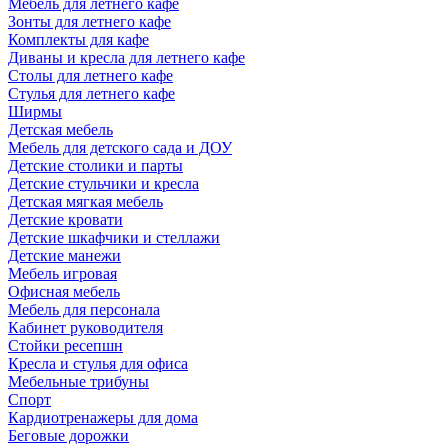
Мебель для летнего кафе
Зонты для летнего кафе
Комплекты для кафе
Диваны и кресла для летнего кафе
Столы для летнего кафе
Стулья для летнего кафе
Ширмы
Детская мебель
Мебель для детского сада и ДОУ
Детские столики и парты
Детские стульчики и кресла
Детская мягкая мебель
Детские кровати
Детские шкафчики и стеллажи
Детские манежи
Мебель игровая
Офисная мебель
Мебель для персонала
Кабинет руководителя
Стойки ресепшн
Кресла и стулья для офиса
Мебельные трибуны
Спорт
Кардиотренажеры для дома
Беговые дорожки