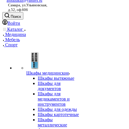
afinazakaz@yandex.ru
Самара, ул.Ульяновская,
д.52, оф.606
Поиск
Войти
Каталог
Медицина
Мебель
Спорт
Шкафы медицинские
Шкафы вытяжные
Шкафы для
документов
Шкафы для
медикаментов и
инструментов
Шкафы для одежды
Шкафы картотечные
Шкафы
металлические