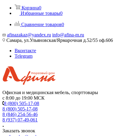
Корзина
0
Избранные товары
0
Сравнение товаров
0
afinazakaz@yandex.ru
info@afina-m.ru
Самара, ул.Ульяновская/Ярмарочная д.52/55 оф.606
Вконтакте
Telegram
Офисная и медицинская мебель, спорттовары
с 8:00 до 19:00 МСК
8 (800) 505-17-08
8 (800) 505-17-08
8 (846) 254-56-46
8 (937) 07-49-061
Заказать звонок