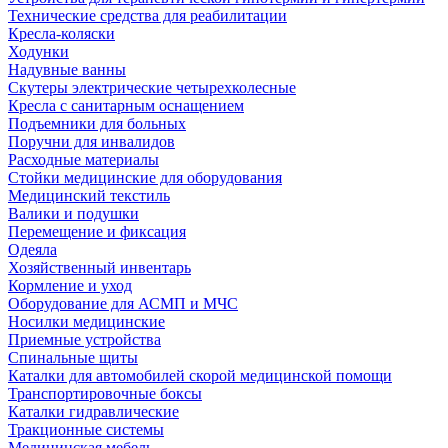
Технические средства для реабилитации
Кресла-коляски
Ходунки
Надувные ванны
Скутеры электрические четырехколесные
Кресла с санитарным оснащением
Подъемники для больных
Поручни для инвалидов
Расходные материалы
Стойки медицинские для оборудования
Медицинский текстиль
Валики и подушки
Перемещение и фиксация
Одеяла
Хозяйственный инвентарь
Кормление и уход
Оборудование для АСМП и МЧС
Носилки медицинские
Приемные устройства
Спинальные щиты
Каталки для автомобилей скорой медицинской помощи
Транспортировочные боксы
Каталки гидравлические
Тракционные системы
Медицинская мебель