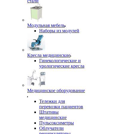
стали
Модульная мебель
Наборы из модулей
Кресла медицинские
Гинекологические и
урологические кресла
Медицинское оборудование
Тележки для
перевозки пациентов
Штативы
медицинские
Пульсоксиметры
Облучатели
рециркуляторы