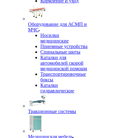
Кормление и уход
Оборудование для АСМП и
МЧС
Носилки
медицинские
Приемные устройства
Спинальные щиты
Каталки для
автомобилей скорой
медицинской помощи
Транспортировочные
боксы
Каталки
гидравлические
Тракционные системы
Медицинская мебель