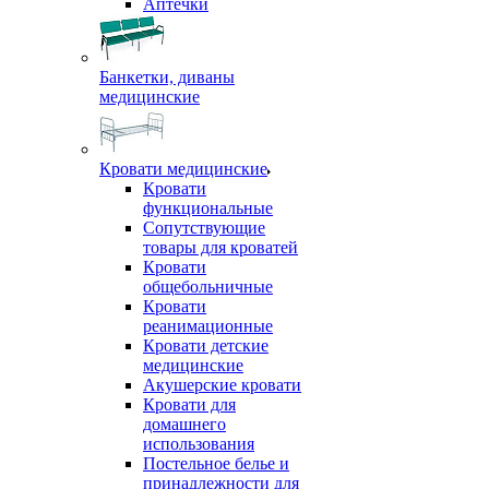
Аптечки
Банкетки, диваны
медицинские
Кровати медицинские
Кровати
функциональные
Сопутствующие
товары для кроватей
Кровати
общебольничные
Кровати
реанимационные
Кровати детские
медицинские
Акушерские кровати
Кровати для
домашнего
использования
Постельное белье и
принадлежности для