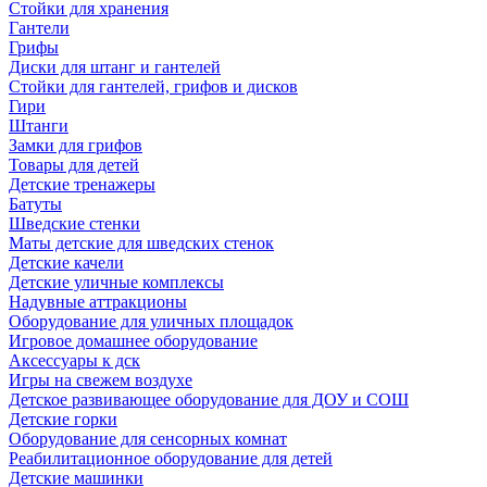
Стойки для хранения
Гантели
Грифы
Диски для штанг и гантелей
Стойки для гантелей, грифов и дисков
Гири
Штанги
Замки для грифов
Товары для детей
Детские тренажеры
Батуты
Шведские стенки
Маты детские для шведских стенок
Детские качели
Детские уличные комплексы
Надувные аттракционы
Оборудование для уличных площадок
Игровое домашнее оборудование
Аксессуары к дск
Игры на свежем воздухе
Детское развивающее оборудование для ДОУ и СОШ
Детские горки
Оборудование для сенсорных комнат
Реабилитационное оборудование для детей
Детские машинки