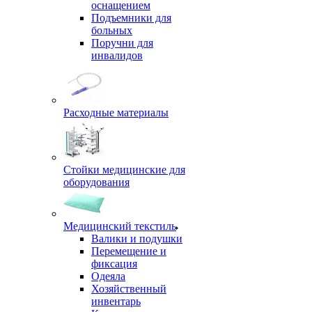
оснащением
Подъемники для
больных
Поручни для
инвалидов
Расходные материалы
Стойки медицинские для
оборудования
Медицинский текстиль
Валики и подушки
Перемещение и
фиксация
Одеяла
Хозяйственный
инвентарь