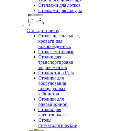
Стеллажи для лотков
Стеллажи для посуды
Столы, столики
Столы пеленальные,
кровати для
новорожденных
Столы смотровые
Столик для
транспортировки
медикаментов
Столик типа Гусь
Столики для
оборудования
процедурных
кабинетов
Столики для
операционной
Столик для
анестезиолога
Столы
стоматологические