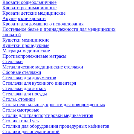
Кровати общебольничные
Кровати реанимационные
Кровати детские медицинские
Акушерские кровати
Кровати для домашнего использования
Постельное белье и принадлежности для медицинских
кроватей
Кушетки медицинские
Кушетки процедурные
Матрацы медицинские
Противопролежневые матрасы
Стеллажи
Металлические медицинские стеллажи
Сборные стеллажи
Стеллажи для документов
Стеллажи для кухонного инвентаря
Стеллажи для лотков
Стеллажи для посуды
Столы, столики
Столы пеленальные, кровати для новорожденных
Столы смотровые
Столик для транспортировки медикаментов
Столик типа Гусь
Столики для оборудования процедурных кабинетов
Столики для операционной