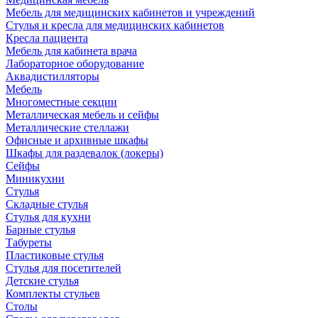
Мебель для медицинских кабинетов и учреждений
Стулья и кресла для медицинских кабинетов
Кресла пациента
Мебель для кабинета врача
Лабораторное оборудование
Аквадистилляторы
Мебель
Многоместные секции
Металлическая мебель и сейфы
Металлические стеллажи
Офисные и архивные шкафы
Шкафы для раздевалок (локеры)
Сейфы
Миникухни
Стулья
Складные стулья
Стулья для кухни
Барные стулья
Табуреты
Пластиковые стулья
Стулья для посетителей
Детские стулья
Комплекты стульев
Столы