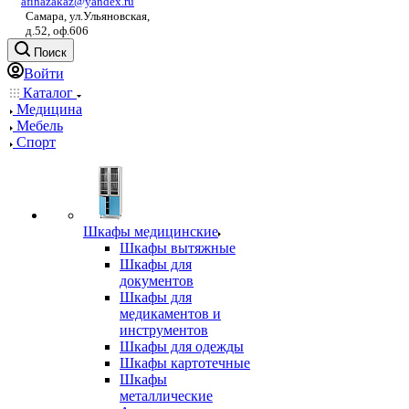
afinazakaz@yandex.ru
Самара, ул.Ульяновская,
д.52, оф.606
Поиск
Войти
Каталог
Медицина
Мебель
Спорт
Шкафы медицинские
Шкафы вытяжные
Шкафы для
документов
Шкафы для
медикаментов и
инструментов
Шкафы для одежды
Шкафы картотечные
Шкафы
металлические