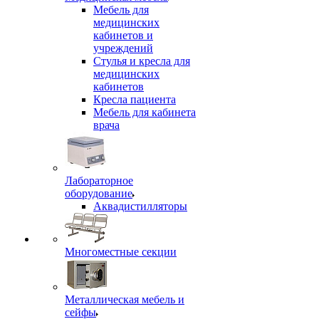
Мебель для
медицинских
кабинетов и
учреждений
Стулья и кресла для
медицинских
кабинетов
Кресла пациента
Мебель для кабинета
врача
Лабораторное
оборудование
Аквадистилляторы
Многоместные секции
Металлическая мебель и
сейфы