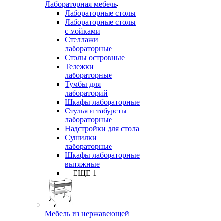
Лабораторная мебель
Лабораторные столы
Лабораторные столы
с мойками
Стеллажи
лабораторные
Столы островные
Тележки
лабораторные
Тумбы для
лабораторий
Шкафы лабораторные
Стулья и табуреты
лабораторные
Надстройки для стола
Сушилки
лабораторные
Шкафы лабораторные
вытяжные
+ ЕЩЕ 1
Мебель из нержавеющей