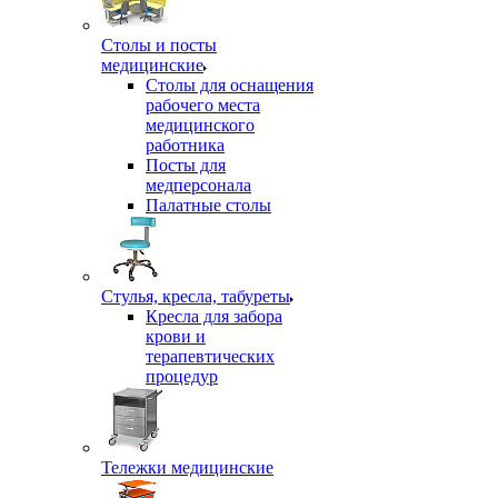
Столы и посты
медицинские
Столы для оснащения
рабочего места
медицинского
работника
Посты для
медперсонала
Палатные столы
Стулья, кресла, табуреты
Кресла для забора
крови и
терапевтических
процедур
Тележки медицинские