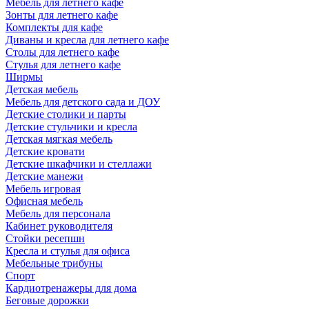
Мебель для летнего кафе
Зонты для летнего кафе
Комплекты для кафе
Диваны и кресла для летнего кафе
Столы для летнего кафе
Стулья для летнего кафе
Ширмы
Детская мебель
Мебель для детского сада и ДОУ
Детские столики и парты
Детские стульчики и кресла
Детская мягкая мебель
Детские кровати
Детские шкафчики и стеллажи
Детские манежи
Мебель игровая
Офисная мебель
Мебель для персонала
Кабинет руководителя
Стойки ресепшн
Кресла и стулья для офиса
Мебельные трибуны
Спорт
Кардиотренажеры для дома
Беговые дорожки