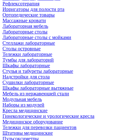
Рефлексотерапия
Ирригаторы для полости рта
Ортопедические товары
Массажные кровати
Лабораторная мебель
Лабораторные столы
Лабораторные столы с мойками
Стеллажи лабораторные
Столы островные
Тележки лабораторные
Тумбы для лабораторий
Шкафы лабораторные
Стулья и табуреты лабораторные
Надстройки для стола
Сушилки лабораторные
Шкафы лабораторные вытяжные
Мебель из нержавеющей стали
Модульная мебель
Наборы из модулей
Кресла медицинские
Гинекологические и урологические кресла
Медицинское оборудование
Тележки для перевозки пациентов
Штативы медицинские
Пульсоксиметры