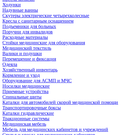
Ходунки
Надувные ванны
Скутеры электрические четырехколесные
Кресла с санитарным оснащением
Подъемники для больных
Поручни для инвалидов
Расходные материалы
Стойки медицинские для оборудования
Медицинский текстиль
Валики и подушки
Перемещение и фиксация
Одеяла
Хозяйственный инвентарь
Кормление и уход
Оборудование для АСМП и МЧС
Носилки медицинские
Приемные устройства
Спинальные щиты
Каталки для автомобилей скорой медицинской помощи
Транспортировочные боксы
Каталки гидравлические
Тракционные системы
Медицинская мебель
Мебель для медицинских кабинетов и учреждений
Стулья и кресла для медицинских кабинетов