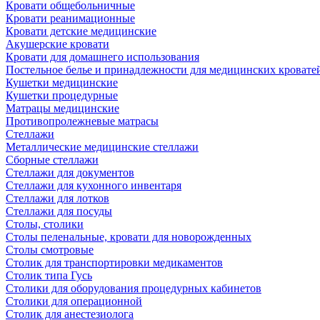
Кровати общебольничные
Кровати реанимационные
Кровати детские медицинские
Акушерские кровати
Кровати для домашнего использования
Постельное белье и принадлежности для медицинских кровате
Кушетки медицинские
Кушетки процедурные
Матрацы медицинские
Противопролежневые матрасы
Стеллажи
Металлические медицинские стеллажи
Сборные стеллажи
Стеллажи для документов
Стеллажи для кухонного инвентаря
Стеллажи для лотков
Стеллажи для посуды
Столы, столики
Столы пеленальные, кровати для новорожденных
Столы смотровые
Столик для транспортировки медикаментов
Столик типа Гусь
Столики для оборудования процедурных кабинетов
Столики для операционной
Столик для анестезиолога