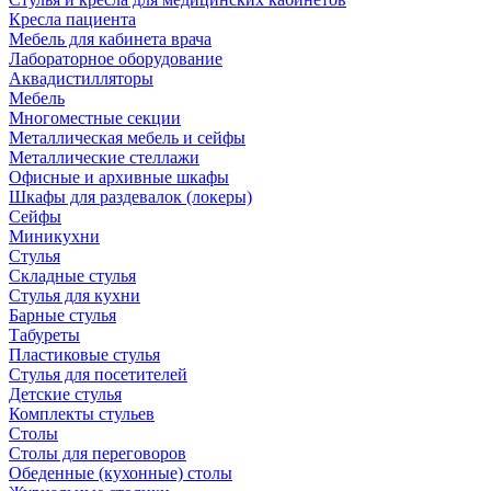
Кресла пациента
Мебель для кабинета врача
Лабораторное оборудование
Аквадистилляторы
Мебель
Многоместные секции
Металлическая мебель и сейфы
Металлические стеллажи
Офисные и архивные шкафы
Шкафы для раздевалок (локеры)
Сейфы
Миникухни
Стулья
Складные стулья
Стулья для кухни
Барные стулья
Табуреты
Пластиковые стулья
Стулья для посетителей
Детские стулья
Комплекты стульев
Столы
Столы для переговоров
Обеденные (кухонные) столы