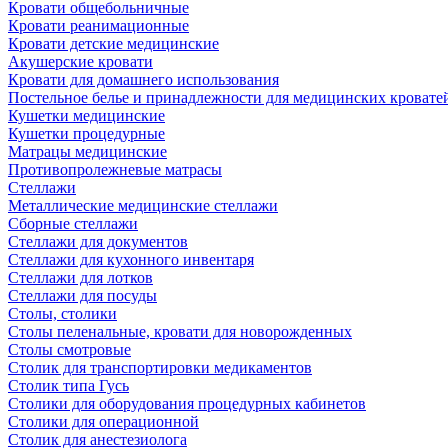
Кровати общебольничные
Кровати реанимационные
Кровати детские медицинские
Акушерские кровати
Кровати для домашнего использования
Постельное белье и принадлежности для медицинских кровате
Кушетки медицинские
Кушетки процедурные
Матрацы медицинские
Противопролежневые матрасы
Стеллажи
Металлические медицинские стеллажи
Сборные стеллажи
Стеллажи для документов
Стеллажи для кухонного инвентаря
Стеллажи для лотков
Стеллажи для посуды
Столы, столики
Столы пеленальные, кровати для новорожденных
Столы смотровые
Столик для транспортировки медикаментов
Столик типа Гусь
Столики для оборудования процедурных кабинетов
Столики для операционной
Столик для анестезиолога