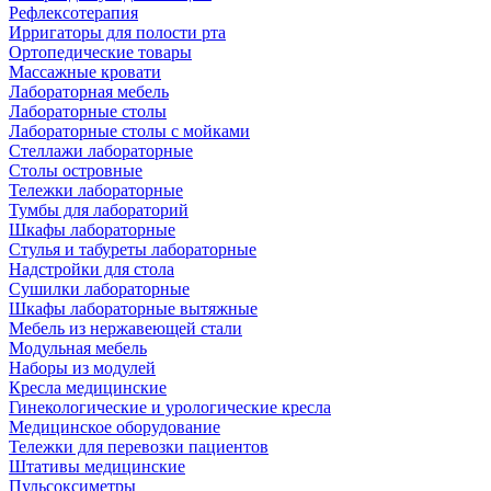
Рефлексотерапия
Ирригаторы для полости рта
Ортопедические товары
Массажные кровати
Лабораторная мебель
Лабораторные столы
Лабораторные столы с мойками
Стеллажи лабораторные
Столы островные
Тележки лабораторные
Тумбы для лабораторий
Шкафы лабораторные
Стулья и табуреты лабораторные
Надстройки для стола
Сушилки лабораторные
Шкафы лабораторные вытяжные
Мебель из нержавеющей стали
Модульная мебель
Наборы из модулей
Кресла медицинские
Гинекологические и урологические кресла
Медицинское оборудование
Тележки для перевозки пациентов
Штативы медицинские
Пульсоксиметры