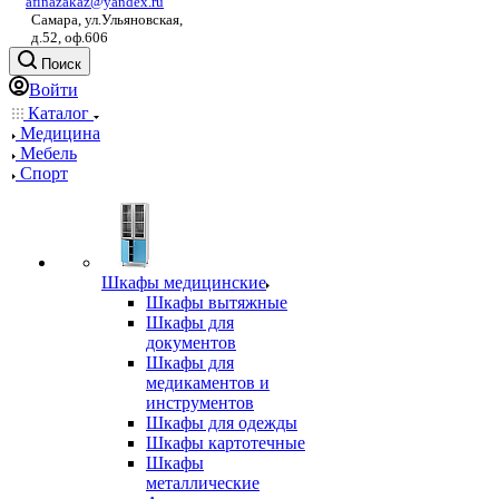
afinazakaz@yandex.ru
Самара, ул.Ульяновская,
д.52, оф.606
Поиск
Войти
Каталог
Медицина
Мебель
Спорт
Шкафы медицинские
Шкафы вытяжные
Шкафы для
документов
Шкафы для
медикаментов и
инструментов
Шкафы для одежды
Шкафы картотечные
Шкафы
металлические