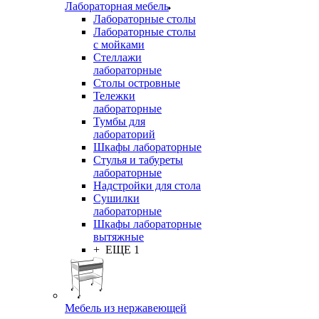
Лабораторная мебель
Лабораторные столы
Лабораторные столы
с мойками
Стеллажи
лабораторные
Столы островные
Тележки
лабораторные
Тумбы для
лабораторий
Шкафы лабораторные
Стулья и табуреты
лабораторные
Надстройки для стола
Сушилки
лабораторные
Шкафы лабораторные
вытяжные
+ ЕЩЕ 1
Мебель из нержавеющей