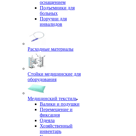
оснащением
Подъемники для
больных
Поручни для
инвалидов
Расходные материалы
Стойки медицинские для
оборудования
Медицинский текстиль
Валики и подушки
Перемещение и
фиксация
Одеяла
Хозяйственный
инвентарь