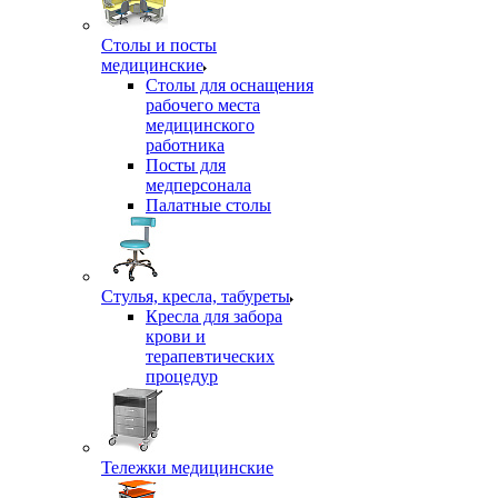
Столы и посты
медицинские
Столы для оснащения
рабочего места
медицинского
работника
Посты для
медперсонала
Палатные столы
Стулья, кресла, табуреты
Кресла для забора
крови и
терапевтических
процедур
Тележки медицинские