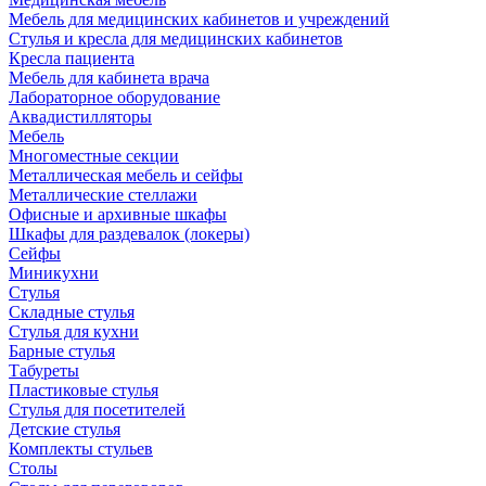
Мебель для медицинских кабинетов и учреждений
Стулья и кресла для медицинских кабинетов
Кресла пациента
Мебель для кабинета врача
Лабораторное оборудование
Аквадистилляторы
Мебель
Многоместные секции
Металлическая мебель и сейфы
Металлические стеллажи
Офисные и архивные шкафы
Шкафы для раздевалок (локеры)
Сейфы
Миникухни
Стулья
Складные стулья
Стулья для кухни
Барные стулья
Табуреты
Пластиковые стулья
Стулья для посетителей
Детские стулья
Комплекты стульев
Столы