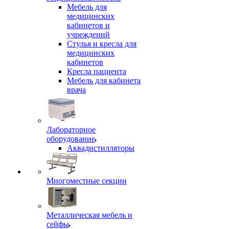
Мебель для
медицинских
кабинетов и
учреждений
Стулья и кресла для
медицинских
кабинетов
Кресла пациента
Мебель для кабинета
врача
Лабораторное
оборудование
Аквадистилляторы
Многоместные секции
Металлическая мебель и
сейфы