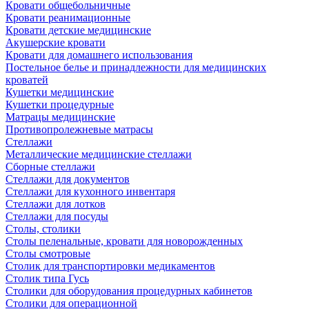
Кровати общебольничные
Кровати реанимационные
Кровати детские медицинские
Акушерские кровати
Кровати для домашнего использования
Постельное белье и принадлежности для медицинских
кроватей
Кушетки медицинские
Кушетки процедурные
Матрацы медицинские
Противопролежневые матрасы
Стеллажи
Металлические медицинские стеллажи
Сборные стеллажи
Стеллажи для документов
Стеллажи для кухонного инвентаря
Стеллажи для лотков
Стеллажи для посуды
Столы, столики
Столы пеленальные, кровати для новорожденных
Столы смотровые
Столик для транспортировки медикаментов
Столик типа Гусь
Столики для оборудования процедурных кабинетов
Столики для операционной