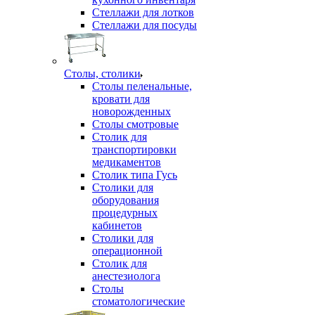
Стеллажи для лотков
Стеллажи для посуды
Столы, столики
Столы пеленальные,
кровати для
новорожденных
Столы смотровые
Столик для
транспортировки
медикаментов
Столик типа Гусь
Столики для
оборудования
процедурных
кабинетов
Столики для
операционной
Столик для
анестезиолога
Столы
стоматологические