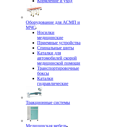
Кормление и уход
Оборудование для АСМП и
МЧС
Носилки
медицинские
Приемные устройства
Спинальные щиты
Каталки для
автомобилей скорой
медицинской помощи
Транспортировочные
боксы
Каталки
гидравлические
Тракционные системы
Медицинская мебель