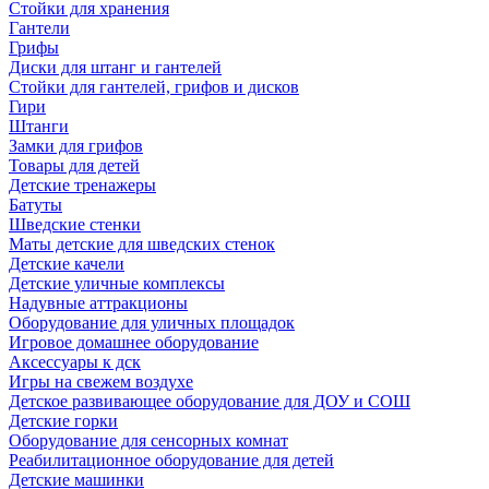
Стойки для хранения
Гантели
Грифы
Диски для штанг и гантелей
Стойки для гантелей, грифов и дисков
Гири
Штанги
Замки для грифов
Товары для детей
Детские тренажеры
Батуты
Шведские стенки
Маты детские для шведских стенок
Детские качели
Детские уличные комплексы
Надувные аттракционы
Оборудование для уличных площадок
Игровое домашнее оборудование
Аксессуары к дск
Игры на свежем воздухе
Детское развивающее оборудование для ДОУ и СОШ
Детские горки
Оборудование для сенсорных комнат
Реабилитационное оборудование для детей
Детские машинки