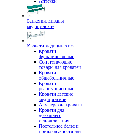
Аптечки
Банкетки, диваны
медицинские
Кровати медицинские
Кровати
функциональные
Сопутствующие
товары для кроватей
Кровати
общебольничные
Кровати
реанимационные
Кровати детские
медицинские
Акушерские кровати
Кровати для
домашнего
использования
Постельное белье и
принадлежности для