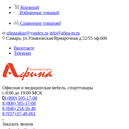
Корзина
0
Избранные товары
0
Сравнение товаров
0
afinazakaz@yandex.ru
info@afina-m.ru
Самара, ул.Ульяновская/Ярмарочная д.52/55 оф.606
Вконтакте
Telegram
Офисная и медицинская мебель, спорттовары
с 8:00 до 19:00 МСК
8 (800) 505-17-08
8 (800) 505-17-08
8 (846) 254-56-46
8 (937) 07-49-061
Заказать звонок