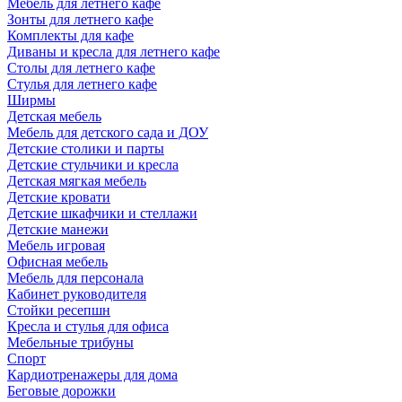
Мебель для летнего кафе
Зонты для летнего кафе
Комплекты для кафе
Диваны и кресла для летнего кафе
Столы для летнего кафе
Стулья для летнего кафе
Ширмы
Детская мебель
Мебель для детского сада и ДОУ
Детские столики и парты
Детские стульчики и кресла
Детская мягкая мебель
Детские кровати
Детские шкафчики и стеллажи
Детские манежи
Мебель игровая
Офисная мебель
Мебель для персонала
Кабинет руководителя
Стойки ресепшн
Кресла и стулья для офиса
Мебельные трибуны
Спорт
Кардиотренажеры для дома
Беговые дорожки