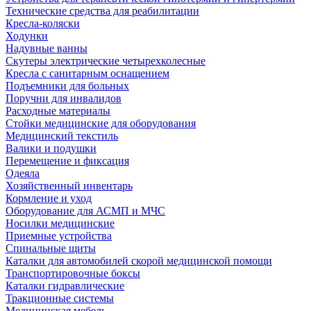
Технические средства для реабилитации
Кресла-коляски
Ходунки
Надувные ванны
Скутеры электрические четырехколесные
Кресла с санитарным оснащением
Подъемники для больных
Поручни для инвалидов
Расходные материалы
Стойки медицинские для оборудования
Медицинский текстиль
Валики и подушки
Перемещение и фиксация
Одеяла
Хозяйственный инвентарь
Кормление и уход
Оборудование для АСМП и МЧС
Носилки медицинские
Приемные устройства
Спинальные щиты
Каталки для автомобилей скорой медицинской помощи
Транспортировочные боксы
Каталки гидравлические
Тракционные системы
Медицинская мебель