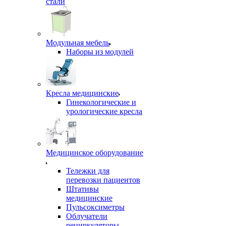
стали
Модульная мебель
Наборы из модулей
Кресла медицинские
Гинекологические и
урологические кресла
Медицинское оборудование
Тележки для
перевозки пациентов
Штативы
медицинские
Пульсоксиметры
Облучатели
рециркуляторы