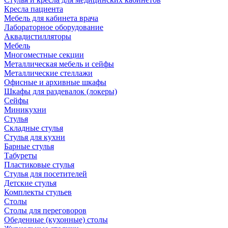
Кресла пациента
Мебель для кабинета врача
Лабораторное оборудование
Аквадистилляторы
Мебель
Многоместные секции
Металлическая мебель и сейфы
Металлические стеллажи
Офисные и архивные шкафы
Шкафы для раздевалок (локеры)
Сейфы
Миникухни
Стулья
Складные стулья
Стулья для кухни
Барные стулья
Табуреты
Пластиковые стулья
Стулья для посетителей
Детские стулья
Комплекты стульев
Столы
Столы для переговоров
Обеденные (кухонные) столы