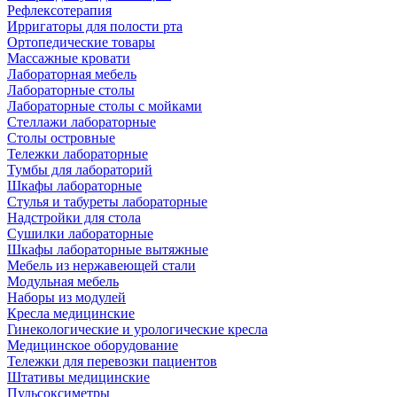
Рефлексотерапия
Ирригаторы для полости рта
Ортопедические товары
Массажные кровати
Лабораторная мебель
Лабораторные столы
Лабораторные столы с мойками
Стеллажи лабораторные
Столы островные
Тележки лабораторные
Тумбы для лабораторий
Шкафы лабораторные
Стулья и табуреты лабораторные
Надстройки для стола
Сушилки лабораторные
Шкафы лабораторные вытяжные
Мебель из нержавеющей стали
Модульная мебель
Наборы из модулей
Кресла медицинские
Гинекологические и урологические кресла
Медицинское оборудование
Тележки для перевозки пациентов
Штативы медицинские
Пульсоксиметры