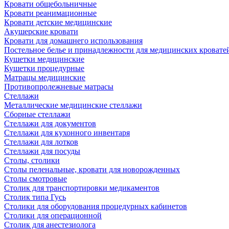
Кровати общебольничные
Кровати реанимационные
Кровати детские медицинские
Акушерские кровати
Кровати для домашнего использования
Постельное белье и принадлежности для медицинских кровате
Кушетки медицинские
Кушетки процедурные
Матрацы медицинские
Противопролежневые матрасы
Стеллажи
Металлические медицинские стеллажи
Сборные стеллажи
Стеллажи для документов
Стеллажи для кухонного инвентаря
Стеллажи для лотков
Стеллажи для посуды
Столы, столики
Столы пеленальные, кровати для новорожденных
Столы смотровые
Столик для транспортировки медикаментов
Столик типа Гусь
Столики для оборудования процедурных кабинетов
Столики для операционной
Столик для анестезиолога