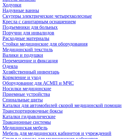
Ходунки
Надувные ванны
Скутеры электрические четырехколесные
Кресла с санитарным оснащением
Подъемники для больных
Поручни для инвалидов
Расходные материалы
Стойки медицинские для оборудования
Медицинский текстиль
Валики и подушки
Перемещение и фиксация
Одеяла
Хозяйственный инвентарь
Кормление и уход
Оборудование для АСМП и МЧС
Носилки медицинские
Приемные устройства
Спинальные щиты
Каталки для автомобилей скорой медицинской помощи
Транспортировочные боксы
Каталки гидравлические
Тракционные системы
Медицинская мебель
Мебель для медицинских кабинетов и учреждений
Стулья и кресла для медицинских кабинетов