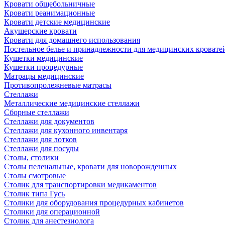
Кровати общебольничные
Кровати реанимационные
Кровати детские медицинские
Акушерские кровати
Кровати для домашнего использования
Постельное белье и принадлежности для медицинских кровате
Кушетки медицинские
Кушетки процедурные
Матрацы медицинские
Противопролежневые матрасы
Стеллажи
Металлические медицинские стеллажи
Сборные стеллажи
Стеллажи для документов
Стеллажи для кухонного инвентаря
Стеллажи для лотков
Стеллажи для посуды
Столы, столики
Столы пеленальные, кровати для новорожденных
Столы смотровые
Столик для транспортировки медикаментов
Столик типа Гусь
Столики для оборудования процедурных кабинетов
Столики для операционной
Столик для анестезиолога