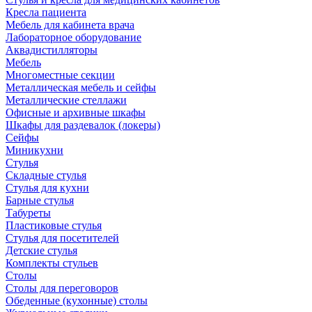
Кресла пациента
Мебель для кабинета врача
Лабораторное оборудование
Аквадистилляторы
Мебель
Многоместные секции
Металлическая мебель и сейфы
Металлические стеллажи
Офисные и архивные шкафы
Шкафы для раздевалок (локеры)
Сейфы
Миникухни
Стулья
Складные стулья
Стулья для кухни
Барные стулья
Табуреты
Пластиковые стулья
Стулья для посетителей
Детские стулья
Комплекты стульев
Столы
Столы для переговоров
Обеденные (кухонные) столы