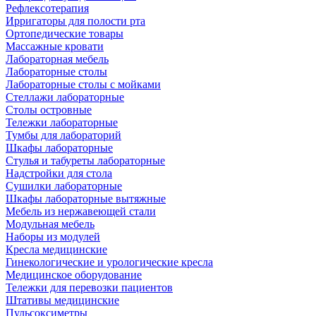
Рефлексотерапия
Ирригаторы для полости рта
Ортопедические товары
Массажные кровати
Лабораторная мебель
Лабораторные столы
Лабораторные столы с мойками
Стеллажи лабораторные
Столы островные
Тележки лабораторные
Тумбы для лабораторий
Шкафы лабораторные
Стулья и табуреты лабораторные
Надстройки для стола
Сушилки лабораторные
Шкафы лабораторные вытяжные
Мебель из нержавеющей стали
Модульная мебель
Наборы из модулей
Кресла медицинские
Гинекологические и урологические кресла
Медицинское оборудование
Тележки для перевозки пациентов
Штативы медицинские
Пульсоксиметры