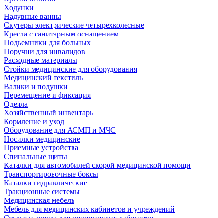
Ходунки
Надувные ванны
Скутеры электрические четырехколесные
Кресла с санитарным оснащением
Подъемники для больных
Поручни для инвалидов
Расходные материалы
Стойки медицинские для оборудования
Медицинский текстиль
Валики и подушки
Перемещение и фиксация
Одеяла
Хозяйственный инвентарь
Кормление и уход
Оборудование для АСМП и МЧС
Носилки медицинские
Приемные устройства
Спинальные щиты
Каталки для автомобилей скорой медицинской помощи
Транспортировочные боксы
Каталки гидравлические
Тракционные системы
Медицинская мебель
Мебель для медицинских кабинетов и учреждений
Стулья и кресла для медицинских кабинетов