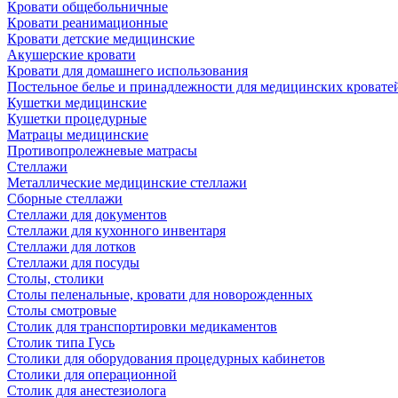
Кровати общебольничные
Кровати реанимационные
Кровати детские медицинские
Акушерские кровати
Кровати для домашнего использования
Постельное белье и принадлежности для медицинских кровате
Кушетки медицинские
Кушетки процедурные
Матрацы медицинские
Противопролежневые матрасы
Стеллажи
Металлические медицинские стеллажи
Сборные стеллажи
Стеллажи для документов
Стеллажи для кухонного инвентаря
Стеллажи для лотков
Стеллажи для посуды
Столы, столики
Столы пеленальные, кровати для новорожденных
Столы смотровые
Столик для транспортировки медикаментов
Столик типа Гусь
Столики для оборудования процедурных кабинетов
Столики для операционной
Столик для анестезиолога