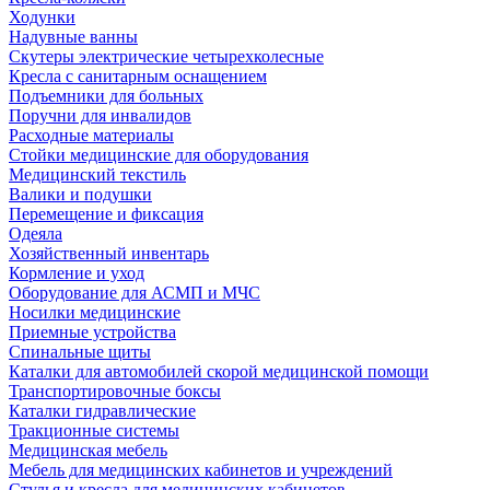
Ходунки
Надувные ванны
Скутеры электрические четырехколесные
Кресла с санитарным оснащением
Подъемники для больных
Поручни для инвалидов
Расходные материалы
Стойки медицинские для оборудования
Медицинский текстиль
Валики и подушки
Перемещение и фиксация
Одеяла
Хозяйственный инвентарь
Кормление и уход
Оборудование для АСМП и МЧС
Носилки медицинские
Приемные устройства
Спинальные щиты
Каталки для автомобилей скорой медицинской помощи
Транспортировочные боксы
Каталки гидравлические
Тракционные системы
Медицинская мебель
Мебель для медицинских кабинетов и учреждений
Стулья и кресла для медицинских кабинетов