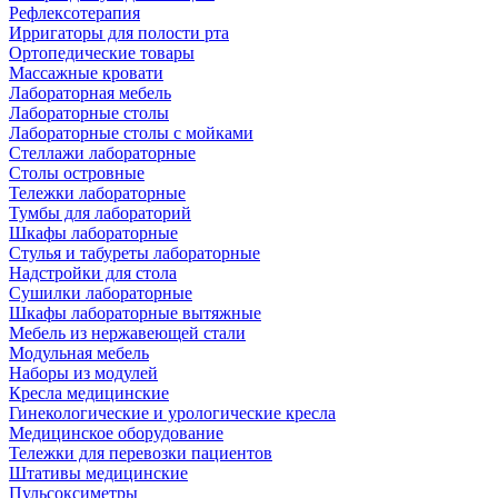
Рефлексотерапия
Ирригаторы для полости рта
Ортопедические товары
Массажные кровати
Лабораторная мебель
Лабораторные столы
Лабораторные столы с мойками
Стеллажи лабораторные
Столы островные
Тележки лабораторные
Тумбы для лабораторий
Шкафы лабораторные
Стулья и табуреты лабораторные
Надстройки для стола
Сушилки лабораторные
Шкафы лабораторные вытяжные
Мебель из нержавеющей стали
Модульная мебель
Наборы из модулей
Кресла медицинские
Гинекологические и урологические кресла
Медицинское оборудование
Тележки для перевозки пациентов
Штативы медицинские
Пульсоксиметры