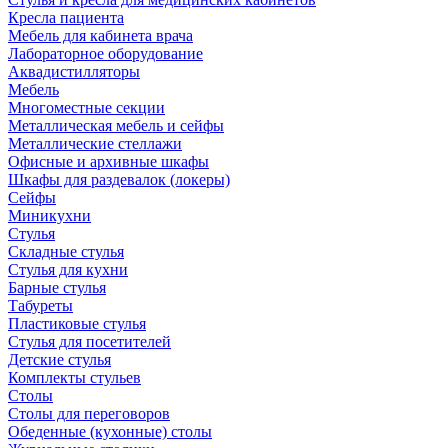
Кресла пациента
Мебель для кабинета врача
Лабораторное оборудование
Аквадистилляторы
Мебель
Многоместные секции
Металлическая мебель и сейфы
Металлические стеллажи
Офисные и архивные шкафы
Шкафы для раздевалок (локеры)
Сейфы
Миникухни
Стулья
Складные стулья
Стулья для кухни
Барные стулья
Табуреты
Пластиковые стулья
Стулья для посетителей
Детские стулья
Комплекты стульев
Столы
Столы для переговоров
Обеденные (кухонные) столы