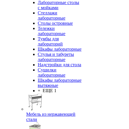
Лабораторные столы
с мойками
Стеллажи
лабораторные
Столы островные
Тележки
лабораторные
Тумбы для
лабораторий
Шкафы лабораторные
Стулья и табуреты
лабораторные
Надстройки для стола
Сушилки
лабораторные
Шкафы лабораторные
вытяжные
+ ЕЩЕ 1
Мебель из нержавеющей
стали