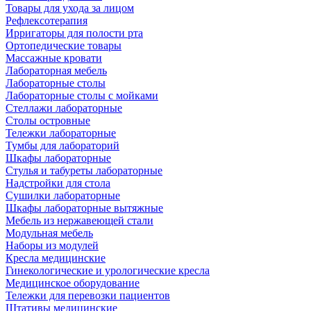
Товары для ухода за лицом
Рефлексотерапия
Ирригаторы для полости рта
Ортопедические товары
Массажные кровати
Лабораторная мебель
Лабораторные столы
Лабораторные столы с мойками
Стеллажи лабораторные
Столы островные
Тележки лабораторные
Тумбы для лабораторий
Шкафы лабораторные
Стулья и табуреты лабораторные
Надстройки для стола
Сушилки лабораторные
Шкафы лабораторные вытяжные
Мебель из нержавеющей стали
Модульная мебель
Наборы из модулей
Кресла медицинские
Гинекологические и урологические кресла
Медицинское оборудование
Тележки для перевозки пациентов
Штативы медицинские