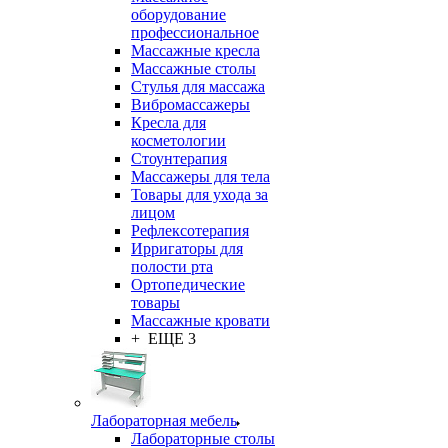
оборудование
профессиональное
Массажные кресла
Массажные столы
Стулья для массажа
Вибромассажеры
Кресла для
косметологии
Стоунтерапия
Массажеры для тела
Товары для ухода за
лицом
Рефлексотерапия
Ирригаторы для
полости рта
Ортопедические
товары
Массажные кровати
+ ЕЩЕ 3
Лабораторная мебель
Лабораторные столы