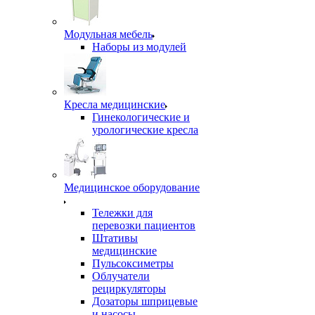
Модульная мебель
Наборы из модулей
Кресла медицинские
Гинекологические и
урологические кресла
Медицинское оборудование
Тележки для
перевозки пациентов
Штативы
медицинские
Пульсоксиметры
Облучатели
рециркуляторы
Дозаторы шприцевые
и насосы