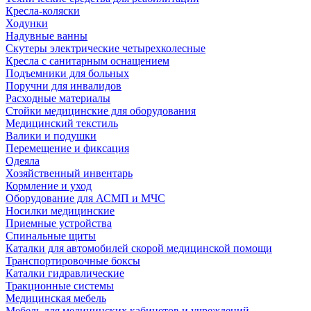
Кресла-коляски
Ходунки
Надувные ванны
Скутеры электрические четырехколесные
Кресла с санитарным оснащением
Подъемники для больных
Поручни для инвалидов
Расходные материалы
Стойки медицинские для оборудования
Медицинский текстиль
Валики и подушки
Перемещение и фиксация
Одеяла
Хозяйственный инвентарь
Кормление и уход
Оборудование для АСМП и МЧС
Носилки медицинские
Приемные устройства
Спинальные щиты
Каталки для автомобилей скорой медицинской помощи
Транспортировочные боксы
Каталки гидравлические
Тракционные системы
Медицинская мебель
Мебель для медицинских кабинетов и учреждений