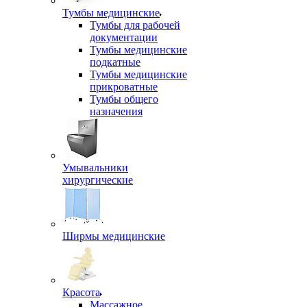
Тумбы медицинские
Тумбы для рабочей
документации
Тумбы медицинские
подкатные
Тумбы медицинские
прикроватные
Тумбы общего
назначения
Умывальники
хирургические
Ширмы медицинские
Красота
Массажное