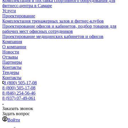
Комплектация и поставка спортивного оборудования для
фитнесс-центра в Самаре
Услуги
Проектирование
Комплектация тренажерных залов и фитнес-клубов
Проектирование офисов и кабинетов, подбор товаров для
рабочих мест офисных сотрудников
Проектирование медицинских кабинетов и офисов
Компания
О компании
Новости
Отзывы
Партнеры
Контакты
Тендеры
Контакты
8 (800) 505-17-08
8 (800) 505-17-08
8 (846) 254-56-46
8 (937) 07-49-061
Заказать звонок
Задать вопрос
Войти