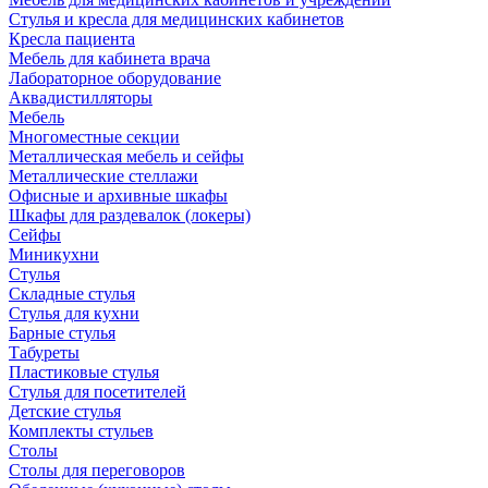
Стулья и кресла для медицинских кабинетов
Кресла пациента
Мебель для кабинета врача
Лабораторное оборудование
Аквадистилляторы
Мебель
Многоместные секции
Металлическая мебель и сейфы
Металлические стеллажи
Офисные и архивные шкафы
Шкафы для раздевалок (локеры)
Сейфы
Миникухни
Стулья
Складные стулья
Стулья для кухни
Барные стулья
Табуреты
Пластиковые стулья
Стулья для посетителей
Детские стулья
Комплекты стульев
Столы
Столы для переговоров