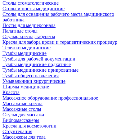
Столы стоматологические
Столы и посты медицинские
Столы для оснащения рабочего места медицинского
работника
Посты для медперсонала
Палатные столы
Стулья, кресла, табуреты
Кресла для забора крови и терапевтических процедур
Тележки медицинские
Тумбы медицинские
Тумбы для рабочей документации
Тумбы медицинские подкатные
Тумбы медицинские прикроватные
Тумбы общего назначения
Умывальники хирургические
Ширмы медицинские
Красота
Массажное оборудование профессиональное
Массажные кресла
Массажные столы
Стулья для массажа
Вибромассажеры
Кресла для косметологии
Стоунтерапия
Массажеры для тела