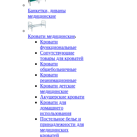
Банкетки, диваны
медицинские
Кровати медицинские
Кровати
функциональные
Сопутствующие
товары для кроватей
Кровати
общебольничные
Кровати
реанимационные
Кровати детские
медицинские
Акушерские кровати
Кровати для
домашнего
использования
Постельное белье и
принадлежности для
медицинских
кроватей