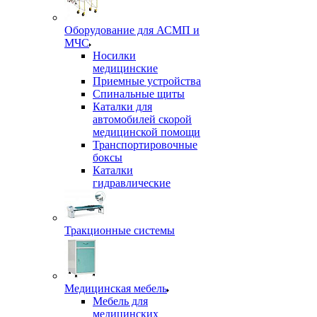
Оборудование для АСМП и
МЧС
Носилки
медицинские
Приемные устройства
Спинальные щиты
Каталки для
автомобилей скорой
медицинской помощи
Транспортировочные
боксы
Каталки
гидравлические
Тракционные системы
Медицинская мебель
Мебель для
медицинских