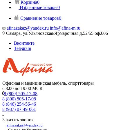
Корзина
0
Избранные товары
0
Сравнение товаров
0
afinazakaz@yandex.ru
info@afina-m.ru
Самара, ул.Ульяновская/Ярмарочная д.52/55 оф.606
Вконтакте
Telegram
Офисная и медицинская мебель, спорттовары
с 8:00 до 19:00 МСК
8 (800) 505-17-08
8 (800) 505-17-08
8 (846) 254-56-46
8 (937) 07-49-061
Заказать звонок
afinazakaz@yandex.ru
Самара, ул.Ульяновская,