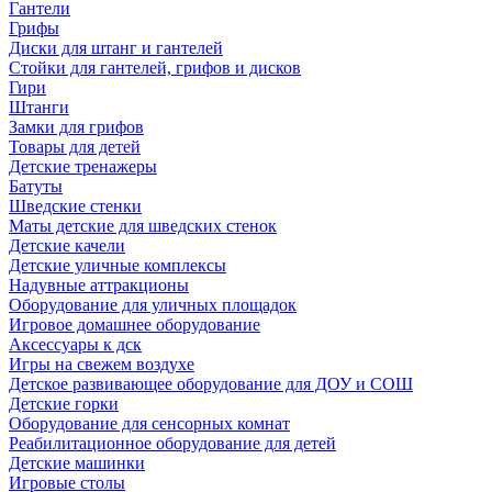
Гантели
Грифы
Диски для штанг и гантелей
Стойки для гантелей, грифов и дисков
Гири
Штанги
Замки для грифов
Товары для детей
Детские тренажеры
Батуты
Шведские стенки
Маты детские для шведских стенок
Детские качели
Детские уличные комплексы
Надувные аттракционы
Оборудование для уличных площадок
Игровое домашнее оборудование
Аксессуары к дск
Игры на свежем воздухе
Детское развивающее оборудование для ДОУ и СОШ
Детские горки
Оборудование для сенсорных комнат
Реабилитационное оборудование для детей
Детские машинки
Игровые столы