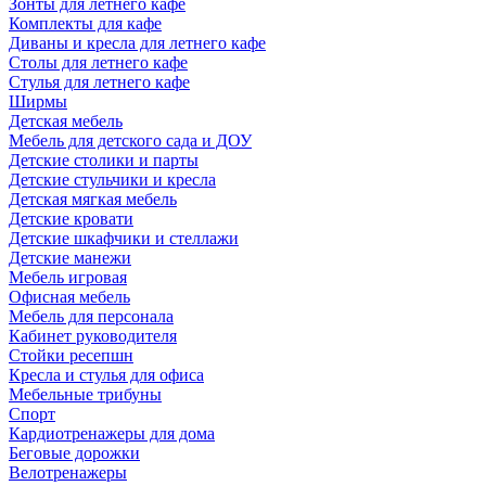
Зонты для летнего кафе
Комплекты для кафе
Диваны и кресла для летнего кафе
Столы для летнего кафе
Стулья для летнего кафе
Ширмы
Детская мебель
Мебель для детского сада и ДОУ
Детские столики и парты
Детские стульчики и кресла
Детская мягкая мебель
Детские кровати
Детские шкафчики и стеллажи
Детские манежи
Мебель игровая
Офисная мебель
Мебель для персонала
Кабинет руководителя
Стойки ресепшн
Кресла и стулья для офиса
Мебельные трибуны
Спорт
Кардиотренажеры для дома
Беговые дорожки
Велотренажеры