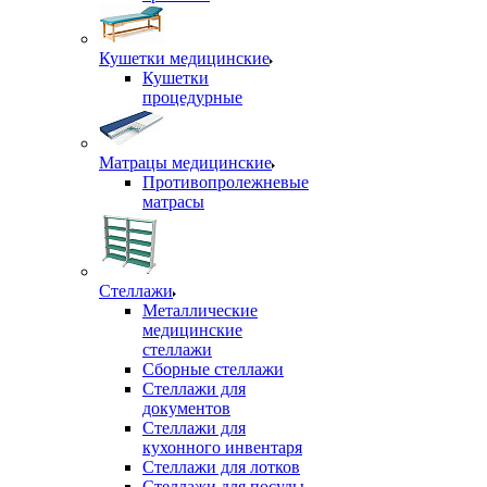
Кушетки медицинские
Кушетки
процедурные
Матрацы медицинские
Противопролежневые
матрасы
Стеллажи
Металлические
медицинские
стеллажи
Сборные стеллажи
Стеллажи для
документов
Стеллажи для
кухонного инвентаря
Стеллажи для лотков
Стеллажи для посуды