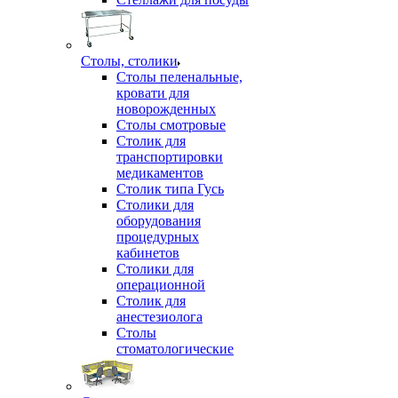
Столы, столики
Столы пеленальные,
кровати для
новорожденных
Столы смотровые
Столик для
транспортировки
медикаментов
Столик типа Гусь
Столики для
оборудования
процедурных
кабинетов
Столики для
операционной
Столик для
анестезиолога
Столы
стоматологические