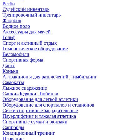
Регби
Судейский инвентарь
Тренировочный инвентарь
Флорбол
Водное поло
Аксессуары для мячей
Гольф
Спорт и активный отдых
Гимнастическое оборудование
Веломобили
Спортивная форма
Дартс
Коньки
Аттракционы для развлечений, тимбилдинг
Самокаты
Лыжное снаряжение
Санки-Ледянки, Тюбинги
Оборудование для легкой атлетики
Оборудование для спортзалов и стадионов
Сетки спортивные заградительные
Пауэрлифтинг и тяжелая атлетика
Спортивные сумки и рюкзаки
Сапборды
Кондиционный тренинг
Плавание