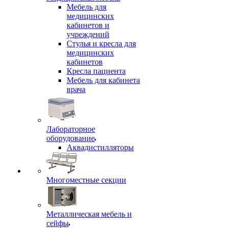
Мебель для
медицинских
кабинетов и
учреждений
Стулья и кресла для
медицинских
кабинетов
Кресла пациента
Мебель для кабинета
врача
Лабораторное
оборудование
Аквадистилляторы
Многоместные секции
Металлическая мебель и
сейфы