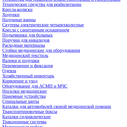
Технические средства для реабилитации
Кресла-коляски
Ходунки
Надувные ванны
Скутеры электрические четырехколесные
Кресла с санитарным оснащением
Подъемники для больных
Поручни для инвалидов
Расходные материалы
Стойки медицинские для оборудования
Медицинский текстиль
Валики и подушки
Перемещение и фиксация
Одеяла
Хозяйственный инвентарь
Кормление и уход
Оборудование для АСМП и МЧС
Носилки медицинские
Приемные устройства
Спинальные щиты
Каталки для автомобилей скорой медицинской помощи
Транспортировочные боксы
Каталки гидравлические
Тракционные системы
Медицинская мебель