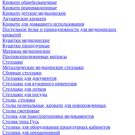
Кровати общебольничные
Кровати реанимационные
Кровати детские медицинские
Акушерские кровати
Кровати для домашнего использования
Постельное белье и принадлежности для медицинских
кроватей
Кушетки медицинские
Кушетки процедурные
Матрацы медицинские
Противопролежневые матрасы
Стеллажи
Металлические медицинские стеллажи
Сборные стеллажи
Стеллажи для документов
Стеллажи для кухонного инвентаря
Стеллажи для лотков
Стеллажи для посуды
Столы, столики
Столы пеленальные, кровати для новорожденных
Столы смотровые
Столик для транспортировки медикаментов
Столик типа Гусь
Столики для оборудования процедурных кабинетов
Столики для операционной