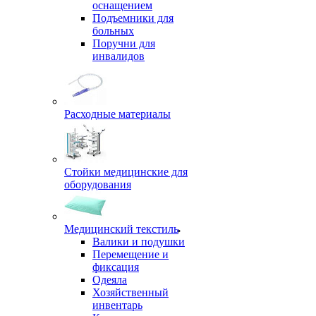
оснащением
Подъемники для
больных
Поручни для
инвалидов
Расходные материалы
Стойки медицинские для
оборудования
Медицинский текстиль
Валики и подушки
Перемещение и
фиксация
Одеяла
Хозяйственный
инвентарь