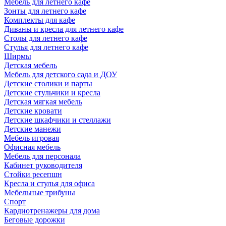
Мебель для летнего кафе
Зонты для летнего кафе
Комплекты для кафе
Диваны и кресла для летнего кафе
Столы для летнего кафе
Стулья для летнего кафе
Ширмы
Детская мебель
Мебель для детского сада и ДОУ
Детские столики и парты
Детские стульчики и кресла
Детская мягкая мебель
Детские кровати
Детские шкафчики и стеллажи
Детские манежи
Мебель игровая
Офисная мебель
Мебель для персонала
Кабинет руководителя
Стойки ресепшн
Кресла и стулья для офиса
Мебельные трибуны
Спорт
Кардиотренажеры для дома
Беговые дорожки