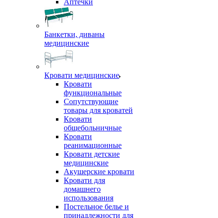
Аптечки
Банкетки, диваны
медицинские
Кровати медицинские
Кровати
функциональные
Сопутствующие
товары для кроватей
Кровати
общебольничные
Кровати
реанимационные
Кровати детские
медицинские
Акушерские кровати
Кровати для
домашнего
использования
Постельное белье и
принадлежности для