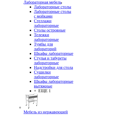
Лабораторная мебель
Лабораторные столы
Лабораторные столы
с мойками
Стеллажи
лабораторные
Столы островные
Тележки
лабораторные
Тумбы для
лабораторий
Шкафы лабораторные
Стулья и табуреты
лабораторные
Надстройки для стола
Сушилки
лабораторные
Шкафы лабораторные
вытяжные
+ ЕЩЕ 1
Мебель из нержавеющей