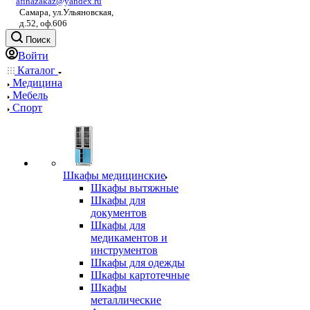
afinazakaz@yandex.ru
Самара, ул.Ульяновская,
д.52, оф.606
Поиск
Войти
Каталог
Медицина
Мебель
Спорт
Шкафы медицинские
Шкафы вытяжные
Шкафы для
документов
Шкафы для
медикаментов и
инструментов
Шкафы для одежды
Шкафы картотечные
Шкафы
металлические