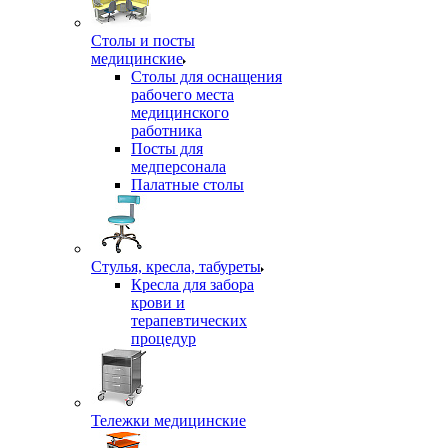
Столы и посты
медицинские
Столы для оснащения
рабочего места
медицинского
работника
Посты для
медперсонала
Палатные столы
Стулья, кресла, табуреты
Кресла для забора
крови и
терапевтических
процедур
Тележки медицинские