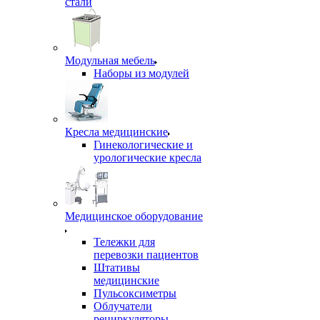
стали
Модульная мебель
Наборы из модулей
Кресла медицинские
Гинекологические и
урологические кресла
Медицинское оборудование
Тележки для
перевозки пациентов
Штативы
медицинские
Пульсоксиметры
Облучатели
рециркуляторы