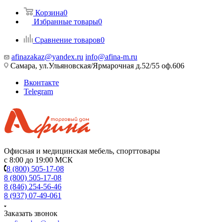
Корзина
0
Избранные товары
0
Сравнение товаров
0
afinazakaz@yandex.ru
info@afina-m.ru
Самара, ул.Ульяновская/Ярмарочная д.52/55 оф.606
Вконтакте
Telegram
Офисная и медицинская мебель, спорттовары
с 8:00 до 19:00 МСК
8 (800) 505-17-08
8 (800) 505-17-08
8 (846) 254-56-46
8 (937) 07-49-061
Заказать звонок