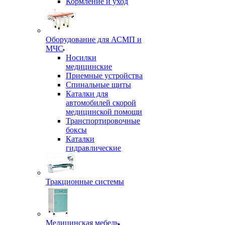
Кормление и уход
Оборудование для АСМП и
МЧС
Носилки
медицинские
Приемные устройства
Спинальные щиты
Каталки для
автомобилей скорой
медицинской помощи
Транспортировочные
боксы
Каталки
гидравлические
Тракционные системы
Медицинская мебель