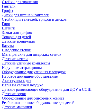
Стойки для хранения
Гантели
Грифы
Диски для штанг и гантелей
Стойки для гантелей, грифов и дисков
Гири
Штанги
Замки для грифов
Товары для детей
Детские тренажеры
Батуты
Шведские стенки
Маты детские для шведских стенок
Детские качели
Детские уличные комплексы
Надувные аттракционы
Оборудование для уличных площадок
Игровое домашнее оборудование
Аксессуары к дск
Игры на свежем воздухе
Детское развивающее оборудование для ДОУ и СОШ
Детские горки
Оборудование для сенсорных комнат
Реабилитационное оборудование для детей
Детские машинки