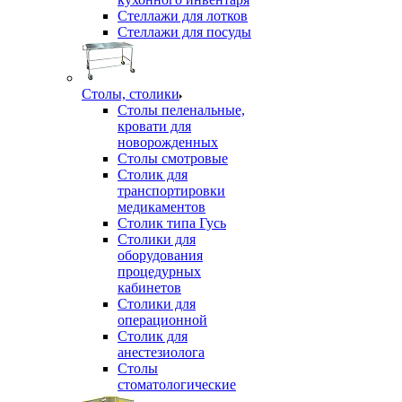
Стеллажи для лотков
Стеллажи для посуды
Столы, столики
Столы пеленальные,
кровати для
новорожденных
Столы смотровые
Столик для
транспортировки
медикаментов
Столик типа Гусь
Столики для
оборудования
процедурных
кабинетов
Столики для
операционной
Столик для
анестезиолога
Столы
стоматологические