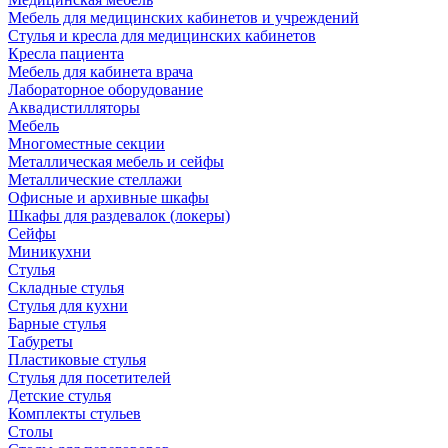
Мебель для медицинских кабинетов и учреждений
Стулья и кресла для медицинских кабинетов
Кресла пациента
Мебель для кабинета врача
Лабораторное оборудование
Аквадистилляторы
Мебель
Многоместные секции
Металлическая мебель и сейфы
Металлические стеллажи
Офисные и архивные шкафы
Шкафы для раздевалок (локеры)
Сейфы
Миникухни
Стулья
Складные стулья
Стулья для кухни
Барные стулья
Табуреты
Пластиковые стулья
Стулья для посетителей
Детские стулья
Комплекты стульев
Столы