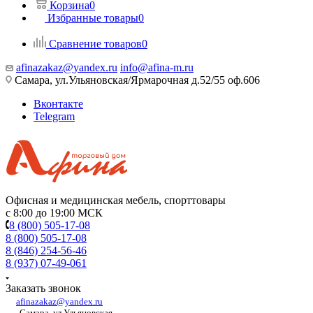
Корзина
0
Избранные товары
0
Сравнение товаров
0
afinazakaz@yandex.ru
info@afina-m.ru
Самара, ул.Ульяновская/Ярмарочная д.52/55 оф.606
Вконтакте
Telegram
Офисная и медицинская мебель, спорттовары
с 8:00 до 19:00 МСК
8 (800) 505-17-08
8 (800) 505-17-08
8 (846) 254-56-46
8 (937) 07-49-061
Заказать звонок
afinazakaz@yandex.ru
Самара, ул.Ульяновская,