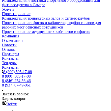
Комплектация и поставка спортивного оборудования для
фитнесс-центра в Самаре
Услуги
Проектирование
Комплектация тренажерных залов и фитнес-клубов
Проектирование офисов и кабинетов, подбор товаров для
рабочих мест офисных сотрудников
Проектирование медицинских кабинетов и офисов
Компания
О компании
Новости
Отзывы
Партнеры
Контакты
Тендеры
Контакты
8 (800) 505-17-08
8 (800) 505-17-08
8 (846) 254-56-46
8 (937) 07-49-061
Заказать звонок
Задать вопрос
Войти