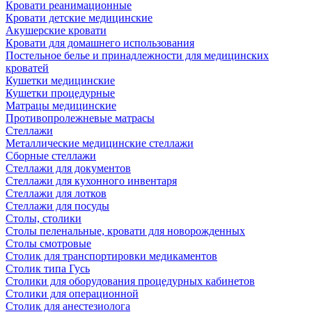
Кровати реанимационные
Кровати детские медицинские
Акушерские кровати
Кровати для домашнего использования
Постельное белье и принадлежности для медицинских
кроватей
Кушетки медицинские
Кушетки процедурные
Матрацы медицинские
Противопролежневые матрасы
Стеллажи
Металлические медицинские стеллажи
Сборные стеллажи
Стеллажи для документов
Стеллажи для кухонного инвентаря
Стеллажи для лотков
Стеллажи для посуды
Столы, столики
Столы пеленальные, кровати для новорожденных
Столы смотровые
Столик для транспортировки медикаментов
Столик типа Гусь
Столики для оборудования процедурных кабинетов
Столики для операционной
Столик для анестезиолога