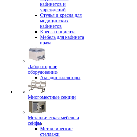
кабинетов и
учреждений
Стулья и кресла для
медицинских
кабинетов
Кресла пациента
Мебель для кабинета
врача
Лабораторное
оборудование
Аквадистилляторы
Многоместные секции
Металлическая мебель и
сейфы
Металлические
стеллажи