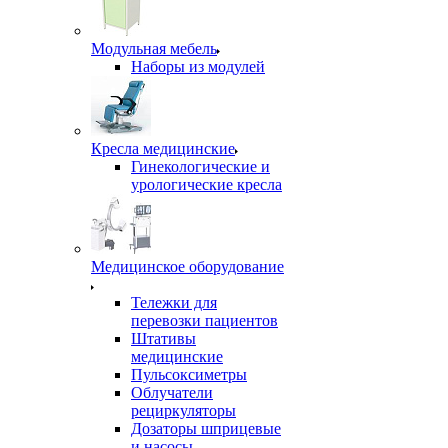
Модульная мебель
Наборы из модулей
Кресла медицинские
Гинекологические и
урологические кресла
Медицинское оборудование
Тележки для
перевозки пациентов
Штативы
медицинские
Пульсоксиметры
Облучатели
рециркуляторы
Дозаторы шприцевые
и насосы