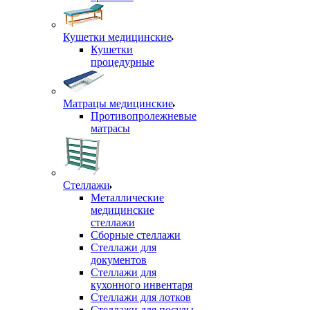
Кушетки медицинские
Кушетки
процедурные
Матрацы медицинские
Противопролежневые
матрасы
Стеллажи
Металлические
медицинские
стеллажи
Сборные стеллажи
Стеллажи для
документов
Стеллажи для
кухонного инвентаря
Стеллажи для лотков
Стеллажи для посуды