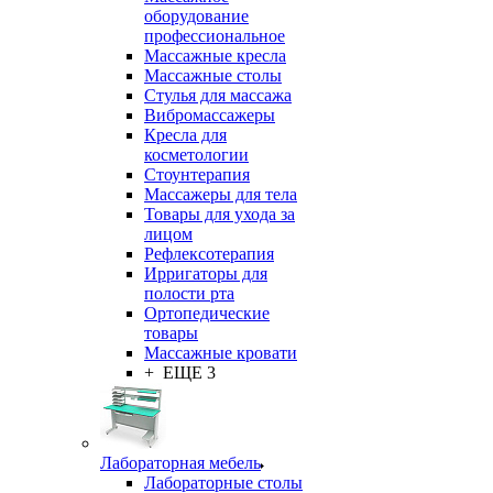
оборудование
профессиональное
Массажные кресла
Массажные столы
Стулья для массажа
Вибромассажеры
Кресла для
косметологии
Стоунтерапия
Массажеры для тела
Товары для ухода за
лицом
Рефлексотерапия
Ирригаторы для
полости рта
Ортопедические
товары
Массажные кровати
+ ЕЩЕ 3
Лабораторная мебель
Лабораторные столы