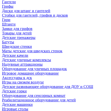
Гантели
Грифы
Диски для штанг и гантелей
Стойки для гантелей, грифов и дисков
Гири
Штанги
Замки для грифов
Товары для детей
Детские тренажеры
Батуты
Шведские стенки
Маты детские для шведских стенок
Детские качели
Детские уличные комплексы
Надувные аттракционы
Оборудование для уличных площадок
Игровое домашнее оборудование
Аксессуары к дск
Игры на свежем воздухе
Детское развивающее оборудование для ДОУ и СОШ
Детские горки
Оборудование для сенсорных комнат
Реабилитационное оборудование для детей
Детские машинки
Игровые столы