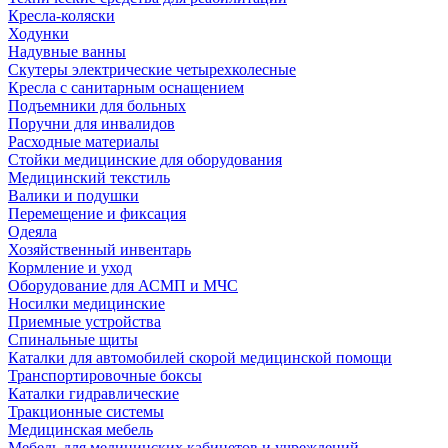
Кресла-коляски
Ходунки
Надувные ванны
Скутеры электрические четырехколесные
Кресла с санитарным оснащением
Подъемники для больных
Поручни для инвалидов
Расходные материалы
Стойки медицинские для оборудования
Медицинский текстиль
Валики и подушки
Перемещение и фиксация
Одеяла
Хозяйственный инвентарь
Кормление и уход
Оборудование для АСМП и МЧС
Носилки медицинские
Приемные устройства
Спинальные щиты
Каталки для автомобилей скорой медицинской помощи
Транспортировочные боксы
Каталки гидравлические
Тракционные системы
Медицинская мебель
Мебель для медицинских кабинетов и учреждений