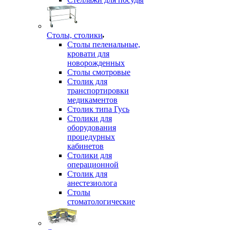
Столы, столики
Столы пеленальные,
кровати для
новорожденных
Столы смотровые
Столик для
транспортировки
медикаментов
Столик типа Гусь
Столики для
оборудования
процедурных
кабинетов
Столики для
операционной
Столик для
анестезиолога
Столы
стоматологические