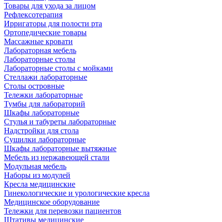
Товары для ухода за лицом
Рефлексотерапия
Ирригаторы для полости рта
Ортопедические товары
Массажные кровати
Лабораторная мебель
Лабораторные столы
Лабораторные столы с мойками
Стеллажи лабораторные
Столы островные
Тележки лабораторные
Тумбы для лабораторий
Шкафы лабораторные
Стулья и табуреты лабораторные
Надстройки для стола
Сушилки лабораторные
Шкафы лабораторные вытяжные
Мебель из нержавеющей стали
Модульная мебель
Наборы из модулей
Кресла медицинские
Гинекологические и урологические кресла
Медицинское оборудование
Тележки для перевозки пациентов
Штативы медицинские