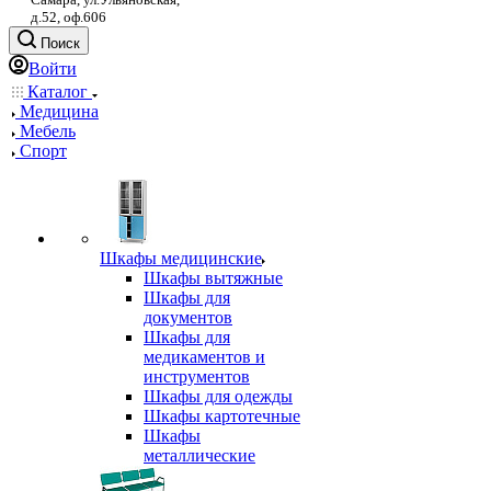
д.52, оф.606
Поиск
Войти
Каталог
Медицина
Мебель
Спорт
Шкафы медицинские
Шкафы вытяжные
Шкафы для
документов
Шкафы для
медикаментов и
инструментов
Шкафы для одежды
Шкафы картотечные
Шкафы
металлические