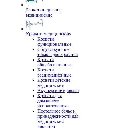
Банкетки, диваны
медицинские
Кровати медицинские
Кровати
функциональные
Сопутствующие
товары для кроватей
Кровати
общебольничные
Кровати
реанимационные
Кровати детские
медицинские
Акушерские кровати
Кровати для
домашнего
использования
Постельное белье и
принадлежности для
медицинских
кроватей