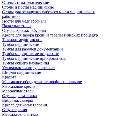
Столы стоматологические
Столы и посты медицинские
Столы для оснащения рабочего места медицинского
работника
Посты для медперсонала
Палатные столы
Стулья, кресла, табуреты
Кресла для забора крови и терапевтических процедур
Тележки медицинские
Тумбы медицинские
Тумбы для рабочей документации
Тумбы медицинские подкатные
Тумбы медицинские прикроватные
Тумбы общего назначения
Умывальники хирургические
Ширмы медицинские
Красота
Массажное оборудование профессиональное
Массажные кресла
Массажные столы
Стулья для массажа
Вибромассажеры
Кресла для косметологии
Стоунтерапия
Массажеры для тела