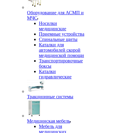
Оборудование для АСМП и
МЧС
Носилки
медицинские
Приемные устройства
Спинальные щиты
Каталки для
автомобилей скорой
медицинской помощи
Транспортировочные
боксы
Каталки
гидравлические
Тракционные системы
Медицинская мебель
Мебель для
медицинских