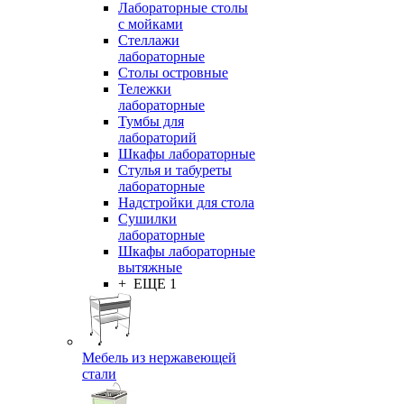
Лабораторные столы
с мойками
Стеллажи
лабораторные
Столы островные
Тележки
лабораторные
Тумбы для
лабораторий
Шкафы лабораторные
Стулья и табуреты
лабораторные
Надстройки для стола
Сушилки
лабораторные
Шкафы лабораторные
вытяжные
+ ЕЩЕ 1
Мебель из нержавеющей
стали