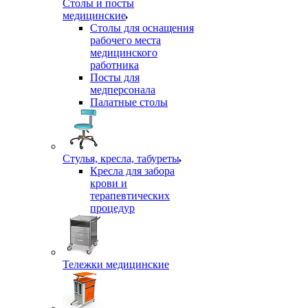
Столы и посты
медицинские
Столы для оснащения
рабочего места
медицинского
работника
Посты для
медперсонала
Палатные столы
Стулья, кресла, табуреты
Кресла для забора
крови и
терапевтических
процедур
Тележки медицинские