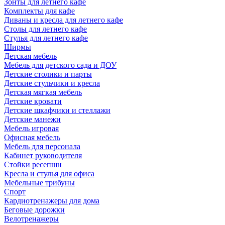
Зонты для летнего кафе
Комплекты для кафе
Диваны и кресла для летнего кафе
Столы для летнего кафе
Стулья для летнего кафе
Ширмы
Детская мебель
Мебель для детского сада и ДОУ
Детские столики и парты
Детские стульчики и кресла
Детская мягкая мебель
Детские кровати
Детские шкафчики и стеллажи
Детские манежи
Мебель игровая
Офисная мебель
Мебель для персонала
Кабинет руководителя
Стойки ресепшн
Кресла и стулья для офиса
Мебельные трибуны
Спорт
Кардиотренажеры для дома
Беговые дорожки
Велотренажеры