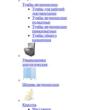
Тумбы медицинские
Тумбы для рабочей
документации
Тумбы медицинские
подкатные
Тумбы медицинские
прикроватные
Тумбы общего
назначения
Умывальники
хирургические
Ширмы медицинские
Красота
Массажное