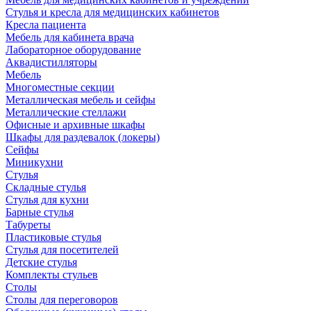
Стулья и кресла для медицинских кабинетов
Кресла пациента
Мебель для кабинета врача
Лабораторное оборудование
Аквадистилляторы
Мебель
Многоместные секции
Металлическая мебель и сейфы
Металлические стеллажи
Офисные и архивные шкафы
Шкафы для раздевалок (локеры)
Сейфы
Миникухни
Стулья
Складные стулья
Стулья для кухни
Барные стулья
Табуреты
Пластиковые стулья
Стулья для посетителей
Детские стулья
Комплекты стульев
Столы
Столы для переговоров