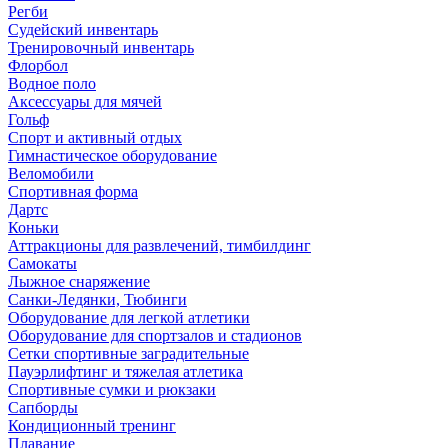
Регби
Судейский инвентарь
Тренировочный инвентарь
Флорбол
Водное поло
Аксессуары для мячей
Гольф
Спорт и активный отдых
Гимнастическое оборудование
Веломобили
Спортивная форма
Дартс
Коньки
Аттракционы для развлечений, тимбилдинг
Самокаты
Лыжное снаряжение
Санки-Ледянки, Тюбинги
Оборудование для легкой атлетики
Оборудование для спортзалов и стадионов
Сетки спортивные заградительные
Пауэрлифтинг и тяжелая атлетика
Спортивные сумки и рюкзаки
Сапборды
Кондиционный тренинг
Плавание