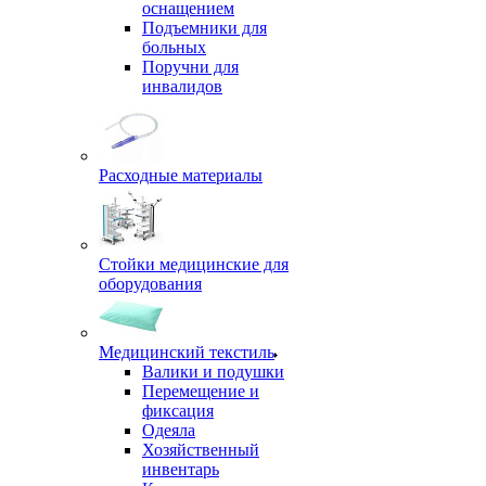
оснащением
Подъемники для
больных
Поручни для
инвалидов
Расходные материалы
Стойки медицинские для
оборудования
Медицинский текстиль
Валики и подушки
Перемещение и
фиксация
Одеяла
Хозяйственный
инвентарь