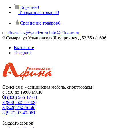
Корзина
0
Избранные товары
0
Сравнение товаров
0
afinazakaz@yandex.ru
info@afina-m.ru
Самара, ул.Ульяновская/Ярмарочная д.52/55 оф.606
Вконтакте
Telegram
Офисная и медицинская мебель, спорттовары
с 8:00 до 19:00 МСК
8 (800) 505-17-08
8 (800) 505-17-08
8 (846) 254-56-46
8 (937) 07-49-061
Заказать звонок