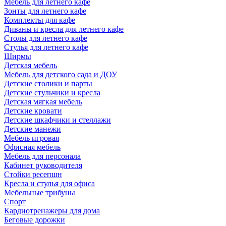
Мебель для летнего кафе
Зонты для летнего кафе
Комплекты для кафе
Диваны и кресла для летнего кафе
Столы для летнего кафе
Стулья для летнего кафе
Ширмы
Детская мебель
Мебель для детского сада и ДОУ
Детские столики и парты
Детские стульчики и кресла
Детская мягкая мебель
Детские кровати
Детские шкафчики и стеллажи
Детские манежи
Мебель игровая
Офисная мебель
Мебель для персонала
Кабинет руководителя
Стойки ресепшн
Кресла и стулья для офиса
Мебельные трибуны
Спорт
Кардиотренажеры для дома
Беговые дорожки