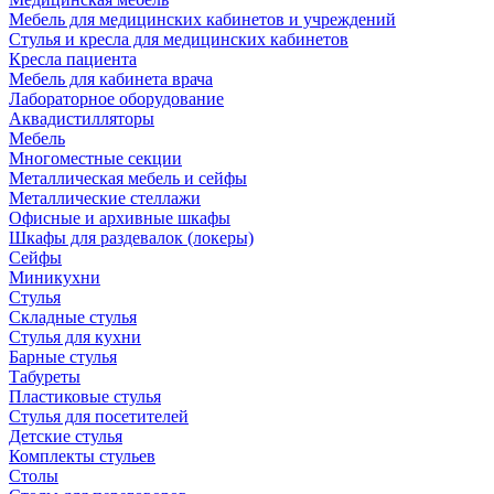
Мебель для медицинских кабинетов и учреждений
Стулья и кресла для медицинских кабинетов
Кресла пациента
Мебель для кабинета врача
Лабораторное оборудование
Аквадистилляторы
Мебель
Многоместные секции
Металлическая мебель и сейфы
Металлические стеллажи
Офисные и архивные шкафы
Шкафы для раздевалок (локеры)
Сейфы
Миникухни
Стулья
Складные стулья
Стулья для кухни
Барные стулья
Табуреты
Пластиковые стулья
Стулья для посетителей
Детские стулья
Комплекты стульев
Столы