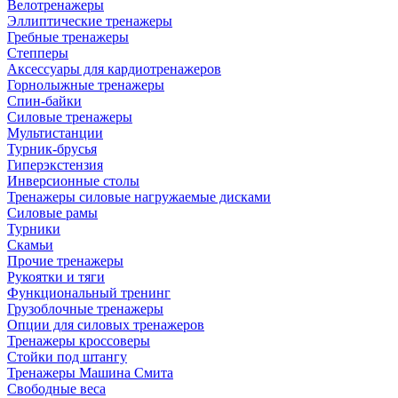
Велотренажеры
Эллиптические тренажеры
Гребные тренажеры
Степперы
Аксессуары для кардиотренажеров
Горнолыжные тренажеры
Спин-байки
Силовые тренажеры
Мультистанции
Турник-брусья
Гиперэкстензия
Инверсионные столы
Тренажеры силовые нагружаемые дисками
Силовые рамы
Турники
Скамьи
Прочие тренажеры
Рукоятки и тяги
Функциональный тренинг
Грузоблочные тренажеры
Опции для силовых тренажеров
Тренажеры кроссоверы
Стойки под штангу
Тренажеры Машина Смита
Свободные веса