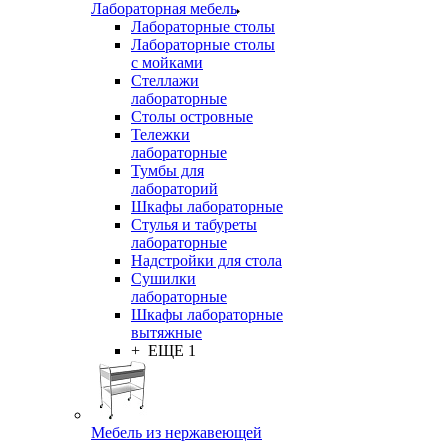
Лабораторная мебель
Лабораторные столы
Лабораторные столы
с мойками
Стеллажи
лабораторные
Столы островные
Тележки
лабораторные
Тумбы для
лабораторий
Шкафы лабораторные
Стулья и табуреты
лабораторные
Надстройки для стола
Сушилки
лабораторные
Шкафы лабораторные
вытяжные
+ ЕЩЕ 1
Мебель из нержавеющей