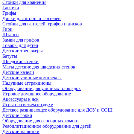
Стойки для хранения
Гантели
Грифы
Диски для штанг и гантелей
Стойки для гантелей, грифов и дисков
Гири
Штанги
Замки для грифов
Товары для детей
Детские тренажеры
Батуты
Шведские стенки
Маты детские для шведских стенок
Детские качели
Детские уличные комплексы
Надувные аттракционы
Оборудование для уличных площадок
Игровое домашнее оборудование
Аксессуары к дск
Игры на свежем воздухе
Детское развивающее оборудование для ДОУ и СОШ
Детские горки
Оборудование для сенсорных комнат
Реабилитационное оборудование для детей
Детские машинки