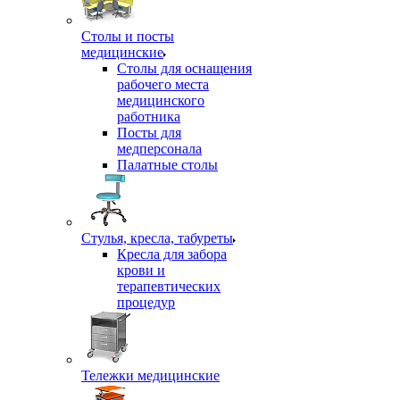
Столы и посты
медицинские
Столы для оснащения
рабочего места
медицинского
работника
Посты для
медперсонала
Палатные столы
Стулья, кресла, табуреты
Кресла для забора
крови и
терапевтических
процедур
Тележки медицинские