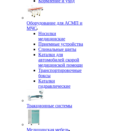
Кормление и уход
Оборудование для АСМП и
МЧС
Носилки
медицинские
Приемные устройства
Спинальные щиты
Каталки для
автомобилей скорой
медицинской помощи
Транспортировочные
боксы
Каталки
гидравлические
Тракционные системы
Медицинская мебель