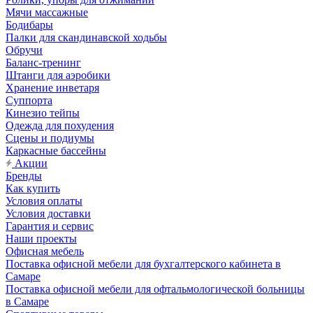
Мячи массажные
Бодибары
Палки для скандинавской ходьбы
Обручи
Баланс-тренинг
Штанги для аэробики
Хранение инветаря
Суппорта
Кинезио тейпы
Одежда для похудения
Сцены и подиумы
Каркасные бассейны
Акции
Бренды
Как купить
Условия оплаты
Условия доставки
Гарантия и сервис
Наши проекты
Офисная мебель
Поставка офисной мебели для бухгалтерского кабинета в
Самаре
Поставка офисной мебели для офтальмологической больницы
в Самаре