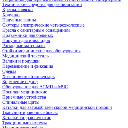
Технические средства для реабилитации
Кресла-коляски
Ходунки
Надувные ванны
Скутеры электрические четырехколесные
Кресла с санитарным оснащением
Подъемники для больных
Поручни для инвалидов
Расходные материалы
Стойки медицинские для оборудования
Медицинский текстиль
Валики и подушки
Перемещение и фиксация
Одеяла
Хозяйственный инвентарь
Кормление и уход
Оборудование для АСМП и МЧС
Носилки медицинские
Приемные устройства
Спинальные щиты
Каталки для автомобилей скорой медицинской помощи
Транспортировочные боксы
Каталки гидравлические
Тракционные системы
Медицинская мебель