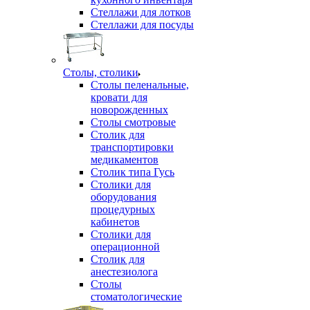
Стеллажи для лотков
Стеллажи для посуды
Столы, столики
Столы пеленальные,
кровати для
новорожденных
Столы смотровые
Столик для
транспортировки
медикаментов
Столик типа Гусь
Столики для
оборудования
процедурных
кабинетов
Столики для
операционной
Столик для
анестезиолога
Столы
стоматологические