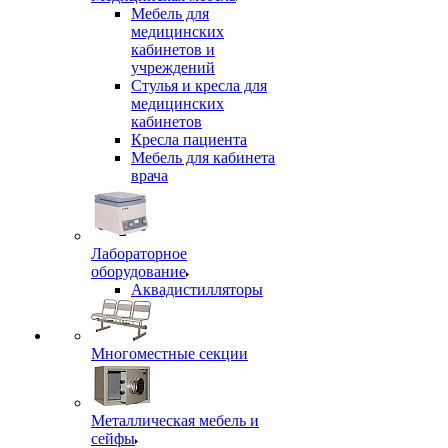
Мебель для
медицинских
кабинетов и
учреждений
Стулья и кресла для
медицинских
кабинетов
Кресла пациента
Мебель для кабинета
врача
Лабораторное
оборудование
Аквадистилляторы
Многоместные секции
Металлическая мебель и
сейфы