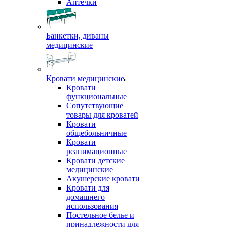
Аптечки
Банкетки, диваны
медицинские
Кровати медицинские
Кровати
функциональные
Сопутствующие
товары для кроватей
Кровати
общебольничные
Кровати
реанимационные
Кровати детские
медицинские
Акушерские кровати
Кровати для
домашнего
использования
Постельное белье и
принадлежности для