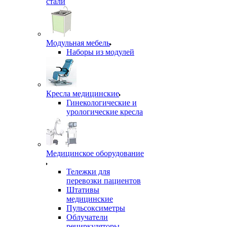
стали
Модульная мебель
Наборы из модулей
Кресла медицинские
Гинекологические и
урологические кресла
Медицинское оборудование
Тележки для
перевозки пациентов
Штативы
медицинские
Пульсоксиметры
Облучатели
рециркуляторы