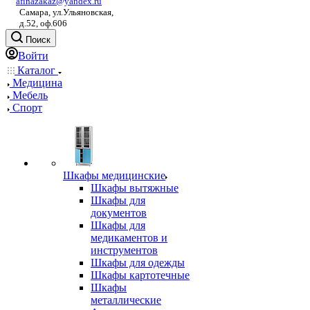
afinazakaz@yandex.ru
Самара, ул.Ульяновская,
д.52, оф.606
Поиск
Войти
Каталог
Медицина
Мебель
Спорт
Шкафы медицинские
Шкафы вытяжные
Шкафы для
документов
Шкафы для
медикаментов и
инструментов
Шкафы для одежды
Шкафы картотечные
Шкафы
металлические