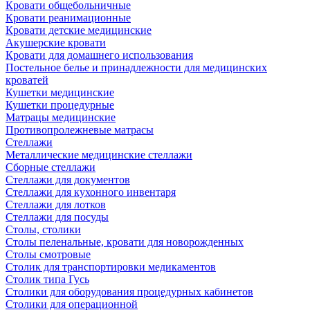
Кровати общебольничные
Кровати реанимационные
Кровати детские медицинские
Акушерские кровати
Кровати для домашнего использования
Постельное белье и принадлежности для медицинских
кроватей
Кушетки медицинские
Кушетки процедурные
Матрацы медицинские
Противопролежневые матрасы
Стеллажи
Металлические медицинские стеллажи
Сборные стеллажи
Стеллажи для документов
Стеллажи для кухонного инвентаря
Стеллажи для лотков
Стеллажи для посуды
Столы, столики
Столы пеленальные, кровати для новорожденных
Столы смотровые
Столик для транспортировки медикаментов
Столик типа Гусь
Столики для оборудования процедурных кабинетов
Столики для операционной