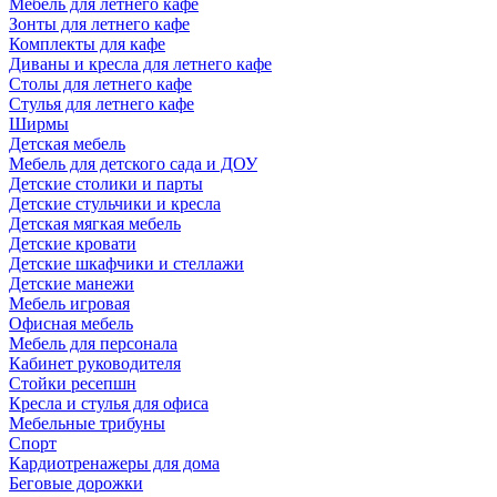
Мебель для летнего кафе
Зонты для летнего кафе
Комплекты для кафе
Диваны и кресла для летнего кафе
Столы для летнего кафе
Стулья для летнего кафе
Ширмы
Детская мебель
Мебель для детского сада и ДОУ
Детские столики и парты
Детские стульчики и кресла
Детская мягкая мебель
Детские кровати
Детские шкафчики и стеллажи
Детские манежи
Мебель игровая
Офисная мебель
Мебель для персонала
Кабинет руководителя
Стойки ресепшн
Кресла и стулья для офиса
Мебельные трибуны
Спорт
Кардиотренажеры для дома
Беговые дорожки