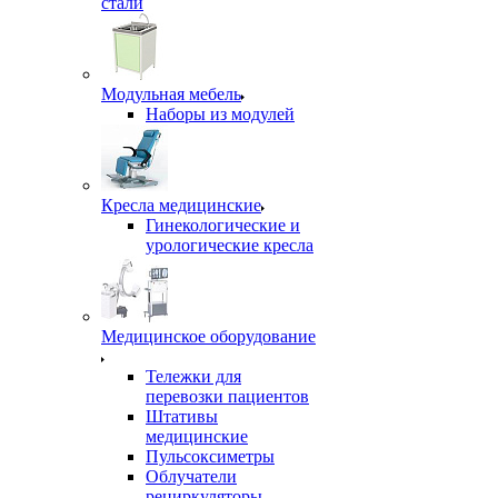
стали
Модульная мебель
Наборы из модулей
Кресла медицинские
Гинекологические и
урологические кресла
Медицинское оборудование
Тележки для
перевозки пациентов
Штативы
медицинские
Пульсоксиметры
Облучатели
рециркуляторы