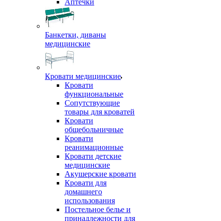
Аптечки
Банкетки, диваны
медицинские
Кровати медицинские
Кровати
функциональные
Сопутствующие
товары для кроватей
Кровати
общебольничные
Кровати
реанимационные
Кровати детские
медицинские
Акушерские кровати
Кровати для
домашнего
использования
Постельное белье и
принадлежности для