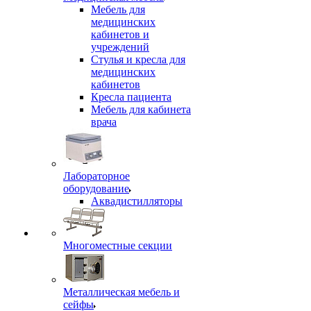
Мебель для
медицинских
кабинетов и
учреждений
Стулья и кресла для
медицинских
кабинетов
Кресла пациента
Мебель для кабинета
врача
Лабораторное
оборудование
Аквадистилляторы
Многоместные секции
Металлическая мебель и
сейфы