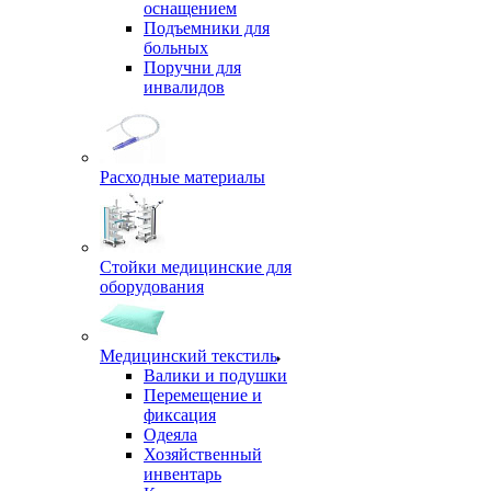
оснащением
Подъемники для
больных
Поручни для
инвалидов
Расходные материалы
Стойки медицинские для
оборудования
Медицинский текстиль
Валики и подушки
Перемещение и
фиксация
Одеяла
Хозяйственный
инвентарь