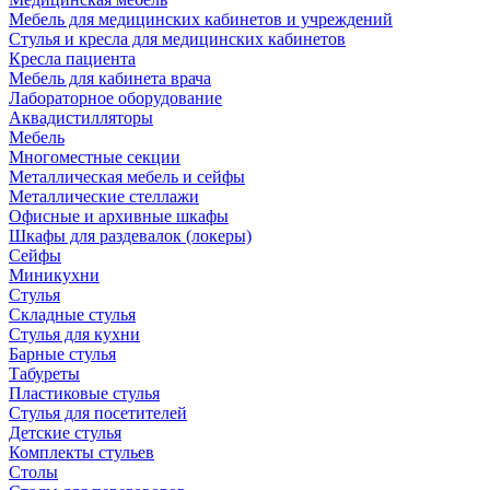
Мебель для медицинских кабинетов и учреждений
Стулья и кресла для медицинских кабинетов
Кресла пациента
Мебель для кабинета врача
Лабораторное оборудование
Аквадистилляторы
Мебель
Многоместные секции
Металлическая мебель и сейфы
Металлические стеллажи
Офисные и архивные шкафы
Шкафы для раздевалок (локеры)
Сейфы
Миникухни
Стулья
Складные стулья
Стулья для кухни
Барные стулья
Табуреты
Пластиковые стулья
Стулья для посетителей
Детские стулья
Комплекты стульев
Столы