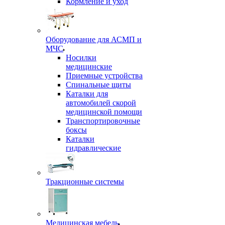
Кормление и уход
Оборудование для АСМП и
МЧС
Носилки
медицинские
Приемные устройства
Спинальные щиты
Каталки для
автомобилей скорой
медицинской помощи
Транспортировочные
боксы
Каталки
гидравлические
Тракционные системы
Медицинская мебель