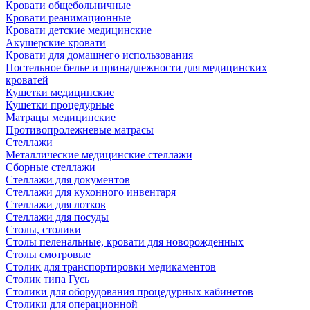
Кровати общебольничные
Кровати реанимационные
Кровати детские медицинские
Акушерские кровати
Кровати для домашнего использования
Постельное белье и принадлежности для медицинских
кроватей
Кушетки медицинские
Кушетки процедурные
Матрацы медицинские
Противопролежневые матрасы
Стеллажи
Металлические медицинские стеллажи
Сборные стеллажи
Стеллажи для документов
Стеллажи для кухонного инвентаря
Стеллажи для лотков
Стеллажи для посуды
Столы, столики
Столы пеленальные, кровати для новорожденных
Столы смотровые
Столик для транспортировки медикаментов
Столик типа Гусь
Столики для оборудования процедурных кабинетов
Столики для операционной