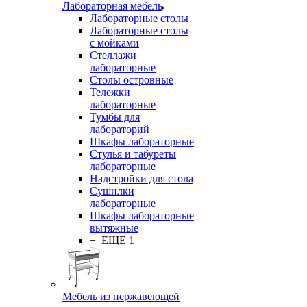
Лабораторная мебель
Лабораторные столы
Лабораторные столы
с мойками
Стеллажи
лабораторные
Столы островные
Тележки
лабораторные
Тумбы для
лабораторий
Шкафы лабораторные
Стулья и табуреты
лабораторные
Надстройки для стола
Сушилки
лабораторные
Шкафы лабораторные
вытяжные
+ ЕЩЕ 1
Мебель из нержавеющей