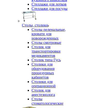
Стеллажи для лотков
Стеллажи для посуды
Столы, столики
Столы пеленальные,
кровати для
новорожденных
Столы смотровые
Столик для
транспортировки
медикаментов
Столик типа Гусь
Столики для
оборудования
процедурных
кабинетов
Столики для
операционной
Столик для
анестезиолога
Столы
стоматологические