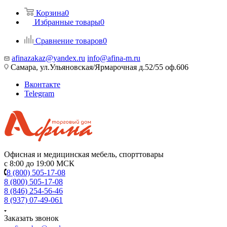
Корзина
0
Избранные товары
0
Сравнение товаров
0
afinazakaz@yandex.ru
info@afina-m.ru
Самара, ул.Ульяновская/Ярмарочная д.52/55 оф.606
Вконтакте
Telegram
Офисная и медицинская мебель, спорттовары
с 8:00 до 19:00 МСК
8 (800) 505-17-08
8 (800) 505-17-08
8 (846) 254-56-46
8 (937) 07-49-061
Заказать звонок