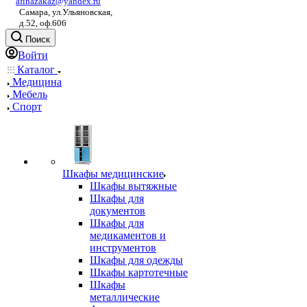
afinazakaz@yandex.ru
Самара, ул.Ульяновская,
д.52, оф.606
Поиск
Войти
Каталог
Медицина
Мебель
Спорт
Шкафы медицинские
Шкафы вытяжные
Шкафы для
документов
Шкафы для
медикаментов и
инструментов
Шкафы для одежды
Шкафы картотечные
Шкафы
металлические