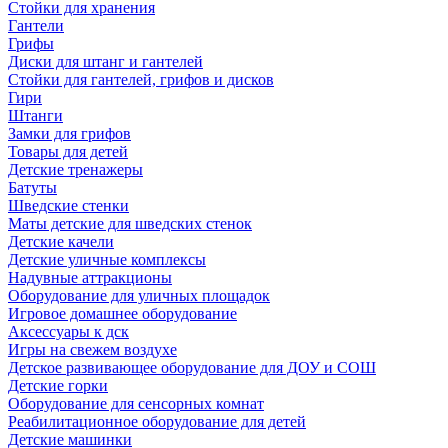
Стойки для хранения
Гантели
Грифы
Диски для штанг и гантелей
Стойки для гантелей, грифов и дисков
Гири
Штанги
Замки для грифов
Товары для детей
Детские тренажеры
Батуты
Шведские стенки
Маты детские для шведских стенок
Детские качели
Детские уличные комплексы
Надувные аттракционы
Оборудование для уличных площадок
Игровое домашнее оборудование
Аксессуары к дск
Игры на свежем воздухе
Детское развивающее оборудование для ДОУ и СОШ
Детские горки
Оборудование для сенсорных комнат
Реабилитационное оборудование для детей
Детские машинки