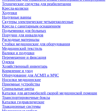
Технические средства для реабилитации
Кресла-коляски
Ходунки
Надувные ванны
Скутеры электрические четырехколесные
Кресла с санитарным оснащением
Подъемники для больных
Поручни для инвалидов
Расходные материалы
Стойки медицинские для оборудования
Медицинский текстиль
Валики и подушки
Перемещение и фиксация
Одеяла
Хозяйственный инвентарь
Кормление и уход
Оборудование для АСМП и МЧС
Носилки медицинские
Приемные устройства
Спинальные щиты
Каталки для автомобилей скорой медицинской помощи
Транспортировочные боксы
Каталки гидравлические
Тракционные системы
Медицинская мебель