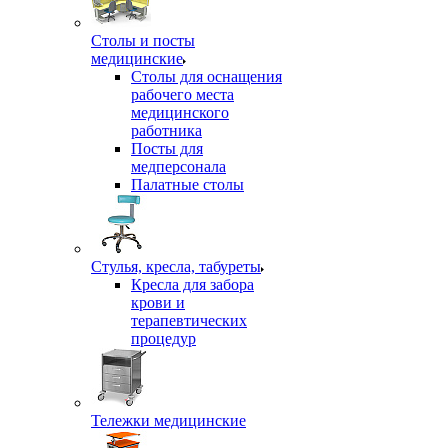
Столы и посты
медицинские
Столы для оснащения
рабочего места
медицинского
работника
Посты для
медперсонала
Палатные столы
Стулья, кресла, табуреты
Кресла для забора
крови и
терапевтических
процедур
Тележки медицинские