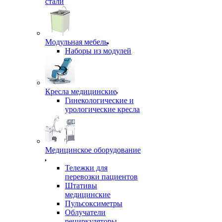
стали
Модульная мебель
Наборы из модулей
Кресла медицинские
Гинекологические и
урологические кресла
Медицинское оборудование
Тележки для
перевозки пациентов
Штативы
медицинские
Пульсоксиметры
Облучатели
рециркуляторы