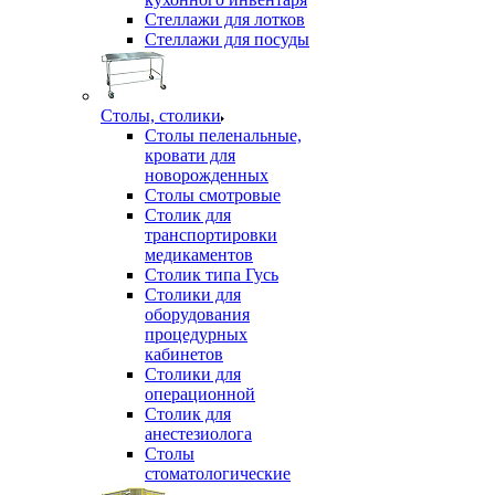
Стеллажи для лотков
Стеллажи для посуды
Столы, столики
Столы пеленальные,
кровати для
новорожденных
Столы смотровые
Столик для
транспортировки
медикаментов
Столик типа Гусь
Столики для
оборудования
процедурных
кабинетов
Столики для
операционной
Столик для
анестезиолога
Столы
стоматологические