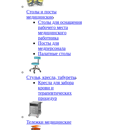
Столы и посты
медицинские
Столы для оснащения
рабочего места
медицинского
работника
Посты для
медперсонала
Палатные столы
Стулья, кресла, табуреты
Кресла для забора
крови и
терапевтических
процедур
Тележки медицинские