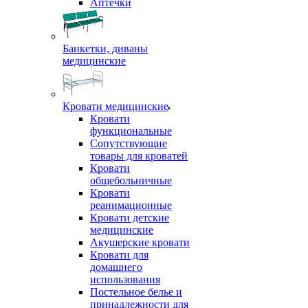
Аптечки
Банкетки, диваны
медицинские
Кровати медицинские
Кровати
функциональные
Сопутствующие
товары для кроватей
Кровати
общебольничные
Кровати
реанимационные
Кровати детские
медицинские
Акушерские кровати
Кровати для
домашнего
использования
Постельное белье и
принадлежности для