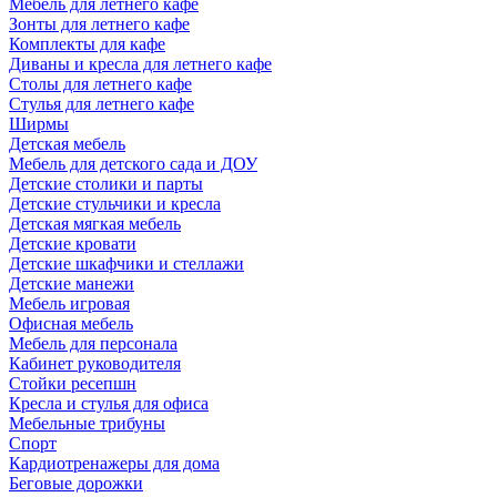
Мебель для летнего кафе
Зонты для летнего кафе
Комплекты для кафе
Диваны и кресла для летнего кафе
Столы для летнего кафе
Стулья для летнего кафе
Ширмы
Детская мебель
Мебель для детского сада и ДОУ
Детские столики и парты
Детские стульчики и кресла
Детская мягкая мебель
Детские кровати
Детские шкафчики и стеллажи
Детские манежи
Мебель игровая
Офисная мебель
Мебель для персонала
Кабинет руководителя
Стойки ресепшн
Кресла и стулья для офиса
Мебельные трибуны
Спорт
Кардиотренажеры для дома
Беговые дорожки