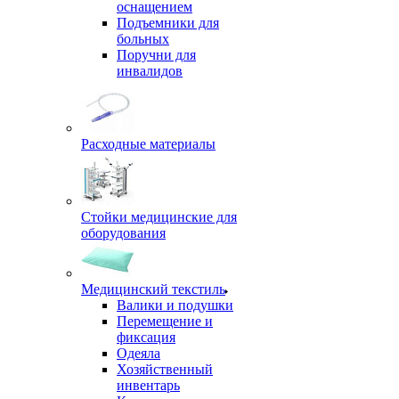
оснащением
Подъемники для
больных
Поручни для
инвалидов
Расходные материалы
Стойки медицинские для
оборудования
Медицинский текстиль
Валики и подушки
Перемещение и
фиксация
Одеяла
Хозяйственный
инвентарь