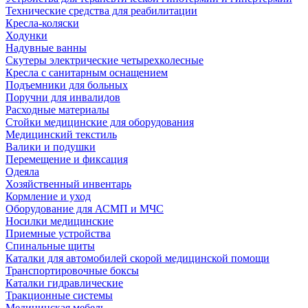
Технические средства для реабилитации
Кресла-коляски
Ходунки
Надувные ванны
Скутеры электрические четырехколесные
Кресла с санитарным оснащением
Подъемники для больных
Поручни для инвалидов
Расходные материалы
Стойки медицинские для оборудования
Медицинский текстиль
Валики и подушки
Перемещение и фиксация
Одеяла
Хозяйственный инвентарь
Кормление и уход
Оборудование для АСМП и МЧС
Носилки медицинские
Приемные устройства
Спинальные щиты
Каталки для автомобилей скорой медицинской помощи
Транспортировочные боксы
Каталки гидравлические
Тракционные системы
Медицинская мебель