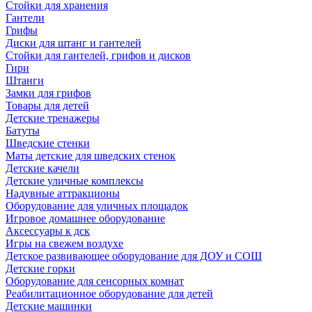
Стойки для хранения
Гантели
Грифы
Диски для штанг и гантелей
Стойки для гантелей, грифов и дисков
Гири
Штанги
Замки для грифов
Товары для детей
Детские тренажеры
Батуты
Шведские стенки
Маты детские для шведских стенок
Детские качели
Детские уличные комплексы
Надувные аттракционы
Оборудование для уличных площадок
Игровое домашнее оборудование
Аксессуары к дск
Игры на свежем воздухе
Детское развивающее оборудование для ДОУ и СОШ
Детские горки
Оборудование для сенсорных комнат
Реабилитационное оборудование для детей
Детские машинки