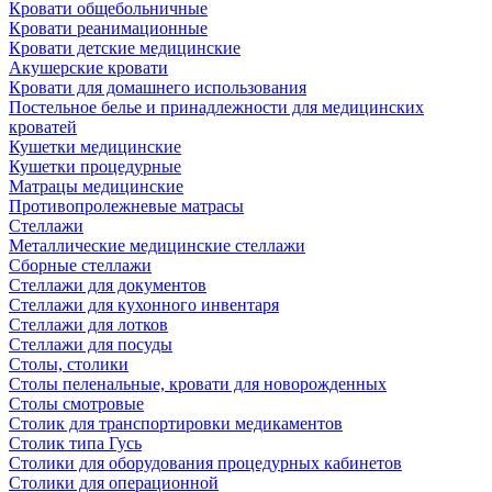
Кровати общебольничные
Кровати реанимационные
Кровати детские медицинские
Акушерские кровати
Кровати для домашнего использования
Постельное белье и принадлежности для медицинских
кроватей
Кушетки медицинские
Кушетки процедурные
Матрацы медицинские
Противопролежневые матрасы
Стеллажи
Металлические медицинские стеллажи
Сборные стеллажи
Стеллажи для документов
Стеллажи для кухонного инвентаря
Стеллажи для лотков
Стеллажи для посуды
Столы, столики
Столы пеленальные, кровати для новорожденных
Столы смотровые
Столик для транспортировки медикаментов
Столик типа Гусь
Столики для оборудования процедурных кабинетов
Столики для операционной