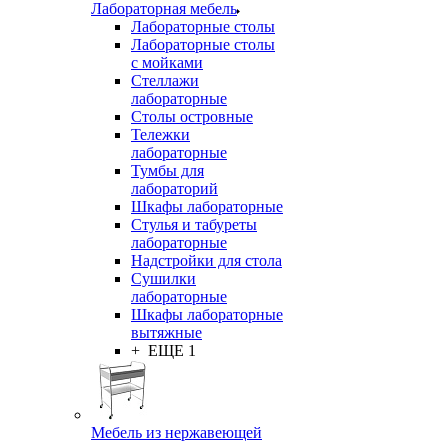
Лабораторная мебель
Лабораторные столы
Лабораторные столы
с мойками
Стеллажи
лабораторные
Столы островные
Тележки
лабораторные
Тумбы для
лабораторий
Шкафы лабораторные
Стулья и табуреты
лабораторные
Надстройки для стола
Сушилки
лабораторные
Шкафы лабораторные
вытяжные
+ ЕЩЕ 1
Мебель из нержавеющей