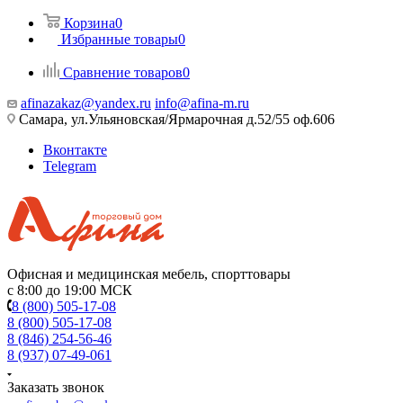
Корзина
0
Избранные товары
0
Сравнение товаров
0
afinazakaz@yandex.ru
info@afina-m.ru
Самара, ул.Ульяновская/Ярмарочная д.52/55 оф.606
Вконтакте
Telegram
Офисная и медицинская мебель, спорттовары
с 8:00 до 19:00 МСК
8 (800) 505-17-08
8 (800) 505-17-08
8 (846) 254-56-46
8 (937) 07-49-061
Заказать звонок