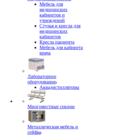
Мебель для
медицинских
кабинетов и
учреждений
Стулья и кресла для
медицинских
кабинетов
Кресла пациента
Мебель для кабинета
врача
Лабораторное
оборудование
Аквадистилляторы
Многоместные секции
Металлическая мебель и
сейфы