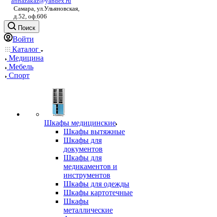
afinazakaz@yandex.ru
Самара, ул.Ульяновская,
д.52, оф.606
Поиск
Войти
Каталог
Медицина
Мебель
Спорт
Шкафы медицинские
Шкафы вытяжные
Шкафы для
документов
Шкафы для
медикаментов и
инструментов
Шкафы для одежды
Шкафы картотечные
Шкафы
металлические