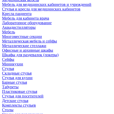
Мебель для медицинских кабинетов и учреждений
Стулья и кресла для медицинских кабинетов
Кресла пациента
Мебель для кабинета врача
Лабораторное оборудование
Аквадистилляторы
Мебель
Многоместные секции
Металлическая мебель и сейфы
Металлические стеллажи
Офисные и архивные шкафы
Шкафы для раздевалок (локеры)
Сейфы
Миникухни
Стулья
Складные стулья
Стулья для кухни
Барные стулья
Табуреты
Пластиковые стулья
Стулья для посетителей
Детские стулья
Комплекты стульев
Столы