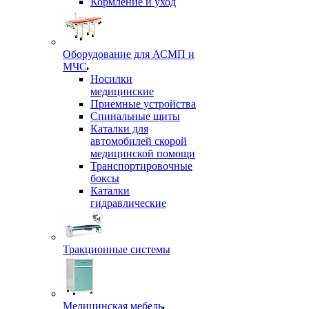
Кормление и уход
Оборудование для АСМП и
МЧС
Носилки
медицинские
Приемные устройства
Спинальные щиты
Каталки для
автомобилей скорой
медицинской помощи
Транспортировочные
боксы
Каталки
гидравлические
Тракционные системы
Медицинская мебель