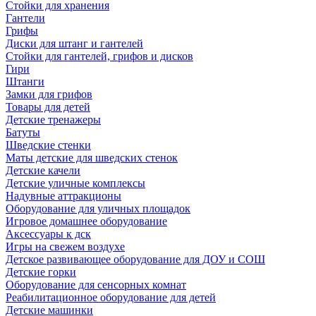
Стойки для хранения
Гантели
Грифы
Диски для штанг и гантелей
Стойки для гантелей, грифов и дисков
Гири
Штанги
Замки для грифов
Товары для детей
Детские тренажеры
Батуты
Шведские стенки
Маты детские для шведских стенок
Детские качели
Детские уличные комплексы
Надувные аттракционы
Оборудование для уличных площадок
Игровое домашнее оборудование
Аксессуары к дск
Игры на свежем воздухе
Детское развивающее оборудование для ДОУ и СОШ
Детские горки
Оборудование для сенсорных комнат
Реабилитационное оборудование для детей
Детские машинки