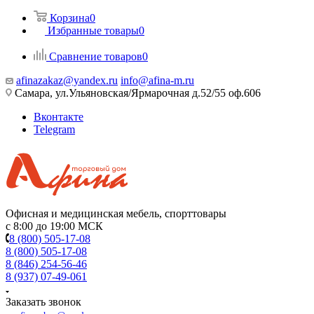
Корзина
0
Избранные товары
0
Сравнение товаров
0
afinazakaz@yandex.ru
info@afina-m.ru
Самара, ул.Ульяновская/Ярмарочная д.52/55 оф.606
Вконтакте
Telegram
Офисная и медицинская мебель, спорттовары
с 8:00 до 19:00 МСК
8 (800) 505-17-08
8 (800) 505-17-08
8 (846) 254-56-46
8 (937) 07-49-061
Заказать звонок