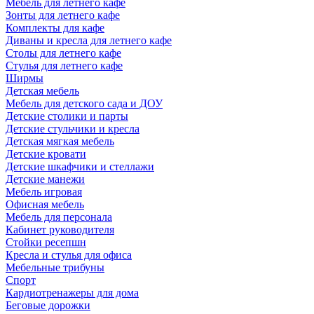
Мебель для летнего кафе
Зонты для летнего кафе
Комплекты для кафе
Диваны и кресла для летнего кафе
Столы для летнего кафе
Стулья для летнего кафе
Ширмы
Детская мебель
Мебель для детского сада и ДОУ
Детские столики и парты
Детские стульчики и кресла
Детская мягкая мебель
Детские кровати
Детские шкафчики и стеллажи
Детские манежи
Мебель игровая
Офисная мебель
Мебель для персонала
Кабинет руководителя
Стойки ресепшн
Кресла и стулья для офиса
Мебельные трибуны
Спорт
Кардиотренажеры для дома
Беговые дорожки