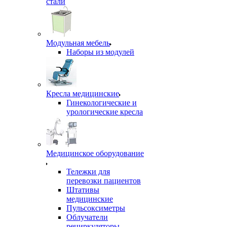
стали
Модульная мебель
Наборы из модулей
Кресла медицинские
Гинекологические и
урологические кресла
Медицинское оборудование
Тележки для
перевозки пациентов
Штативы
медицинские
Пульсоксиметры
Облучатели
рециркуляторы