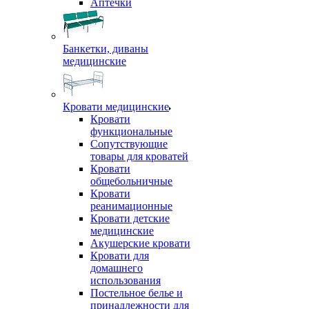
Аптечки
Банкетки, диваны
медицинские
Кровати медицинские
Кровати
функциональные
Сопутствующие
товары для кроватей
Кровати
общебольничные
Кровати
реанимационные
Кровати детские
медицинские
Акушерские кровати
Кровати для
домашнего
использования
Постельное белье и
принадлежности для