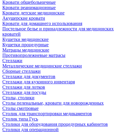
Кровати общебольничные
Кровати реанимационные
Кровати детские медицинские
Акушерские кровати
Кровати для домашнего использования
Постельное белье и принадлежности для медицинских
кроватей
Кушетки медицинские
Кушетки процедурные
Матрацы медицинские
Противопролежневые матрасы
Стеллажи
Металлические медицинские стеллажи
Сборные стеллажи
Стеллажи для документов
Стеллажи для кухонного инвентаря
Стеллажи для лотков
Стеллажи для посуды
Столы, столики
Столы пеленальные, кровати для новорожденных
Столы смотровые
Столик для транспортировки медикаментов
Столик типа Гусь
Столики для оборудования процедурных кабинетов
Столики для операционной