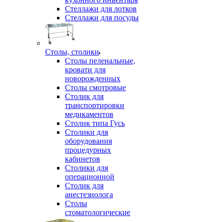
Стеллажи для лотков
Стеллажи для посуды
Столы, столики
Столы пеленальные,
кровати для
новорожденных
Столы смотровые
Столик для
транспортировки
медикаментов
Столик типа Гусь
Столики для
оборудования
процедурных
кабинетов
Столики для
операционной
Столик для
анестезиолога
Столы
стоматологические