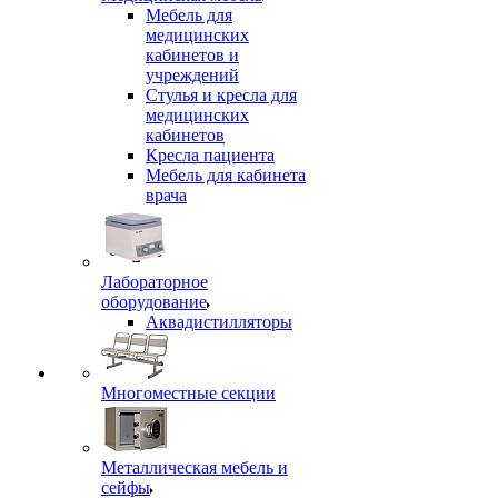
Мебель для
медицинских
кабинетов и
учреждений
Стулья и кресла для
медицинских
кабинетов
Кресла пациента
Мебель для кабинета
врача
Лабораторное
оборудование
Аквадистилляторы
Многоместные секции
Металлическая мебель и
сейфы