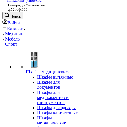
afinazakaz@yandex.ru
Самара, ул.Ульяновская,
д.52, оф.606
Поиск
Войти
Каталог
Медицина
Мебель
Спорт
Шкафы медицинские
Шкафы вытяжные
Шкафы для
документов
Шкафы для
медикаментов и
инструментов
Шкафы для одежды
Шкафы картотечные
Шкафы
металлические