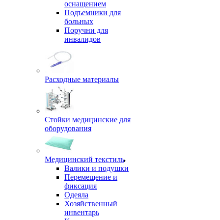
оснащением
Подъемники для
больных
Поручни для
инвалидов
Расходные материалы
Стойки медицинские для
оборудования
Медицинский текстиль
Валики и подушки
Перемещение и
фиксация
Одеяла
Хозяйственный
инвентарь