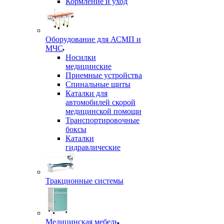
Кормление и уход
Оборудование для АСМП и
МЧС
Носилки
медицинские
Приемные устройства
Спинальные щиты
Каталки для
автомобилей скорой
медицинской помощи
Транспортировочные
боксы
Каталки
гидравлические
Тракционные системы
Медицинская мебель