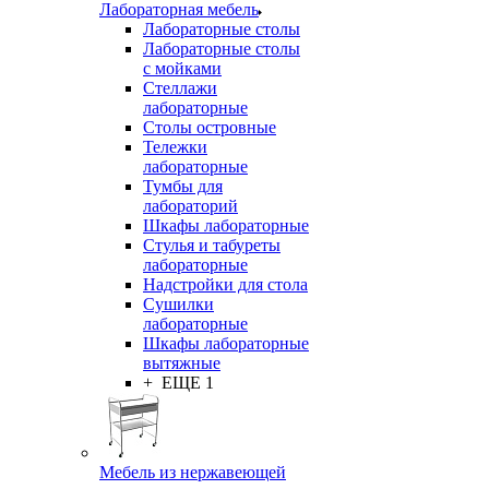
Лабораторная мебель
Лабораторные столы
Лабораторные столы
с мойками
Стеллажи
лабораторные
Столы островные
Тележки
лабораторные
Тумбы для
лабораторий
Шкафы лабораторные
Стулья и табуреты
лабораторные
Надстройки для стола
Сушилки
лабораторные
Шкафы лабораторные
вытяжные
+ ЕЩЕ 1
Мебель из нержавеющей