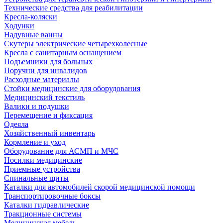
Технические средства для реабилитации
Кресла-коляски
Ходунки
Надувные ванны
Скутеры электрические четырехколесные
Кресла с санитарным оснащением
Подъемники для больных
Поручни для инвалидов
Расходные материалы
Стойки медицинские для оборудования
Медицинский текстиль
Валики и подушки
Перемещение и фиксация
Одеяла
Хозяйственный инвентарь
Кормление и уход
Оборудование для АСМП и МЧС
Носилки медицинские
Приемные устройства
Спинальные щиты
Каталки для автомобилей скорой медицинской помощи
Транспортировочные боксы
Каталки гидравлические
Тракционные системы
Медицинская мебель