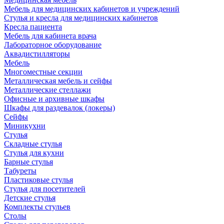
Мебель для медицинских кабинетов и учреждений
Стулья и кресла для медицинских кабинетов
Кресла пациента
Мебель для кабинета врача
Лабораторное оборудование
Аквадистилляторы
Мебель
Многоместные секции
Металлическая мебель и сейфы
Металлические стеллажи
Офисные и архивные шкафы
Шкафы для раздевалок (локеры)
Сейфы
Миникухни
Стулья
Складные стулья
Стулья для кухни
Барные стулья
Табуреты
Пластиковые стулья
Стулья для посетителей
Детские стулья
Комплекты стульев
Столы