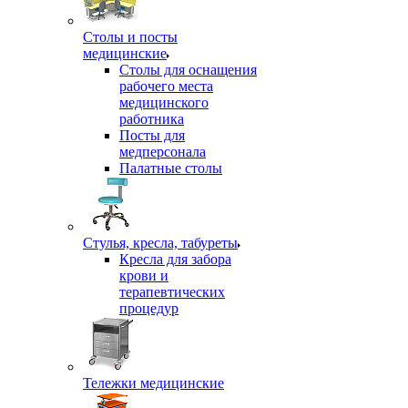
Столы и посты
медицинские
Столы для оснащения
рабочего места
медицинского
работника
Посты для
медперсонала
Палатные столы
Стулья, кресла, табуреты
Кресла для забора
крови и
терапевтических
процедур
Тележки медицинские