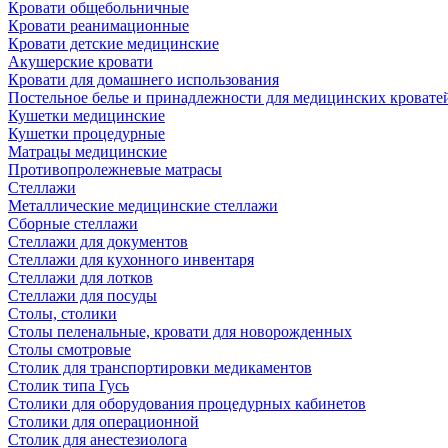
Кровати общебольничные
Кровати реанимационные
Кровати детские медицинские
Акушерские кровати
Кровати для домашнего использования
Постельное белье и принадлежности для медицинских кровате
Кушетки медицинские
Кушетки процедурные
Матрацы медицинские
Противопролежневые матрасы
Стеллажи
Металлические медицинские стеллажи
Сборные стеллажи
Стеллажи для документов
Стеллажи для кухонного инвентаря
Стеллажи для лотков
Стеллажи для посуды
Столы, столики
Столы пеленальные, кровати для новорожденных
Столы смотровые
Столик для транспортировки медикаментов
Столик типа Гусь
Столики для оборудования процедурных кабинетов
Столики для операционной
Столик для анестезиолога