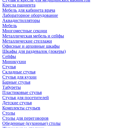
Кресла пациента
Мебель для кабинета врача
Лабораторное оборудование
Аквадистилляторы
Мебель
Многоместные секции
Металлическая мебель и сейфы
Металлические стеллажи
Офисные и архивные шкафы
Шкафы для раздевалок (локеры)
Сейфы
Миникухни
Стулья
Складные стулья
Стулья для кухни
Барные стулья
Табуреты
Пластиковые стулья
Стулья для посетителей
Детские стулья
Комплекты стульев
Столы
Столы для переговоров
Обеденные (кухонные) столы