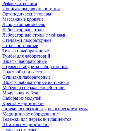
Рефлексотерапия
Ирригаторы для полости рта
Ортопедические товары
Массажные кровати
Лабораторная мебель
Лабораторные столы
Лабораторные столы с мойками
Стеллажи лабораторные
Столы островные
Тележки лабораторные
Тумбы для лабораторий
Шкафы лабораторные
Стулья и табуреты лабораторные
Надстройки для стола
Сушилки лабораторные
Шкафы лабораторные вытяжные
Мебель из нержавеющей стали
Модульная мебель
Наборы из модулей
Кресла медицинские
Гинекологические и урологические кресла
Медицинское оборудование
Тележки для перевозки пациентов
Штативы медицинские
Пульсоксиметры