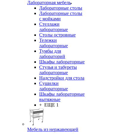
Лабораторная мебель
Лабораторные столы
Лабораторные столы
с мойками
Стеллажи
лабораторные
Столы островные
Тележки
лабораторные
Тумбы для
лабораторий
Шкафы лабораторные
Стулья и табуреты
лабораторные
Надстройки для стола
Сушилки
лабораторные
Шкафы лабораторные
вытяжные
+ ЕЩЕ 1
Мебель из нержавеющей