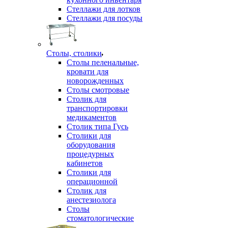
Стеллажи для лотков
Стеллажи для посуды
Столы, столики
Столы пеленальные,
кровати для
новорожденных
Столы смотровые
Столик для
транспортировки
медикаментов
Столик типа Гусь
Столики для
оборудования
процедурных
кабинетов
Столики для
операционной
Столик для
анестезиолога
Столы
стоматологические