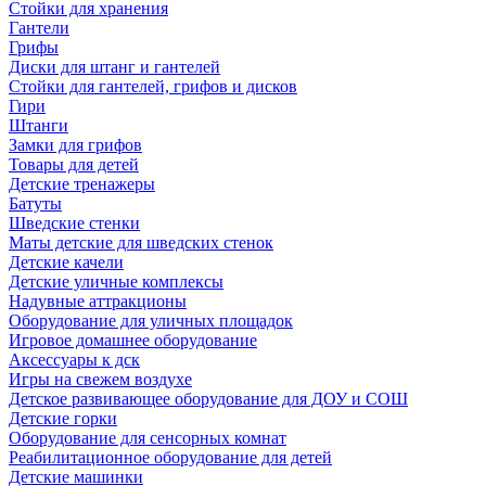
Стойки для хранения
Гантели
Грифы
Диски для штанг и гантелей
Стойки для гантелей, грифов и дисков
Гири
Штанги
Замки для грифов
Товары для детей
Детские тренажеры
Батуты
Шведские стенки
Маты детские для шведских стенок
Детские качели
Детские уличные комплексы
Надувные аттракционы
Оборудование для уличных площадок
Игровое домашнее оборудование
Аксессуары к дск
Игры на свежем воздухе
Детское развивающее оборудование для ДОУ и СОШ
Детские горки
Оборудование для сенсорных комнат
Реабилитационное оборудование для детей
Детские машинки