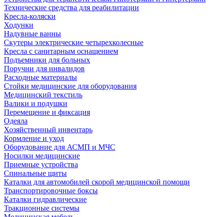
Технические средства для реабилитации
Кресла-коляски
Ходунки
Надувные ванны
Скутеры электрические четырехколесные
Кресла с санитарным оснащением
Подъемники для больных
Поручни для инвалидов
Расходные материалы
Стойки медицинские для оборудования
Медицинский текстиль
Валики и подушки
Перемещение и фиксация
Одеяла
Хозяйственный инвентарь
Кормление и уход
Оборудование для АСМП и МЧС
Носилки медицинские
Приемные устройства
Спинальные щиты
Каталки для автомобилей скорой медицинской помощи
Транспортировочные боксы
Каталки гидравлические
Тракционные системы
Медицинская мебель