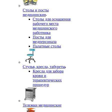
Столы и посты
медицинские
Столы для оснащения
рабочего места
медицинского
работника
Посты для
медперсонала
Палатные столы
Стулья, кресла, табуреты
Кресла для забора
крови и
терапевтических
процедур
Тележки медицинские