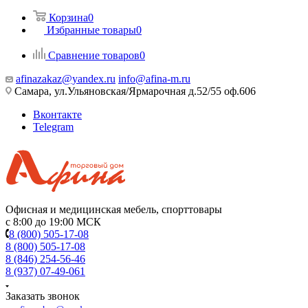
Корзина
0
Избранные товары
0
Сравнение товаров
0
afinazakaz@yandex.ru
info@afina-m.ru
Самара, ул.Ульяновская/Ярмарочная д.52/55 оф.606
Вконтакте
Telegram
Офисная и медицинская мебель, спорттовары
с 8:00 до 19:00 МСК
8 (800) 505-17-08
8 (800) 505-17-08
8 (846) 254-56-46
8 (937) 07-49-061
Заказать звонок