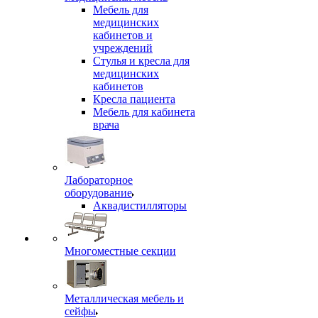
Мебель для
медицинских
кабинетов и
учреждений
Стулья и кресла для
медицинских
кабинетов
Кресла пациента
Мебель для кабинета
врача
Лабораторное
оборудование
Аквадистилляторы
Многоместные секции
Металлическая мебель и
сейфы