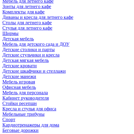
Мебель для летнего кафе
Зонты для летнего кафе
Комплекты для кафе
Диваны и кресла для летнего кафе
Столы для летнего кафе
Стулья для летнего кафе
Ширмы
Детская мебель
Мебель для детского сада и ДОУ
Детские столики и парты
Детские стульчики и кресла
Детская мягкая мебель
Детские кровати
Детские шкафчики и стеллажи
Детские манежи
Мебель игровая
Офисная мебель
Мебель для персонала
Кабинет руководителя
Стойки ресепшн
Кресла и стулья для офиса
Мебельные трибуны
Спорт
Кардиотренажеры для дома
Беговые дорожки