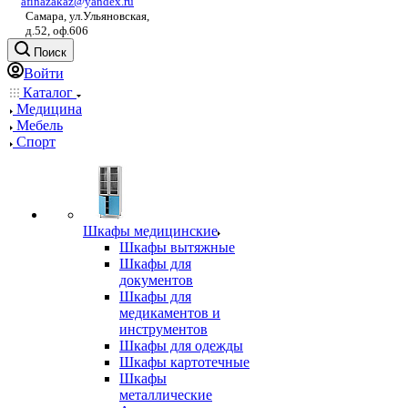
afinazakaz@yandex.ru
Самара, ул.Ульяновская,
д.52, оф.606
Поиск
Войти
Каталог
Медицина
Мебель
Спорт
Шкафы медицинские
Шкафы вытяжные
Шкафы для
документов
Шкафы для
медикаментов и
инструментов
Шкафы для одежды
Шкафы картотечные
Шкафы
металлические