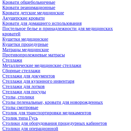
Кровати общебольничные
Кровати реанимационные
Кровати детские медицинские
Акушерские кровати
Кровати для домашнего использования
Постельное белье и принадлежности для медицинских
кроватей
Кушетки медицинские
Кушетки процедурные
Матрацы медицинские
Противопролежневые матрасы
Стеллажи
Металлические медицинские стеллажи
Сборные стеллажи
Стеллажи для документов
Стеллажи для кухонного инвентаря
Стеллажи для лотков
Стеллажи для посуды
Столы, столики
Столы пеленальные, кровати для новорожденных
Столы смотровые
Столик для транспортировки медикаментов
Столик типа Гусь
Столики для оборудования процедурных кабинетов
Столики для операционной