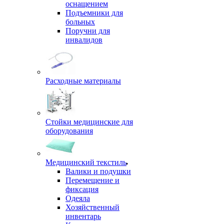
оснащением
Подъемники для
больных
Поручни для
инвалидов
Расходные материалы
Стойки медицинские для
оборудования
Медицинский текстиль
Валики и подушки
Перемещение и
фиксация
Одеяла
Хозяйственный
инвентарь