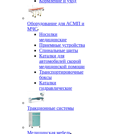
Кормление и уход
Оборудование для АСМП и
МЧС
Носилки
медицинские
Приемные устройства
Спинальные щиты
Каталки для
автомобилей скорой
медицинской помощи
Транспортировочные
боксы
Каталки
гидравлические
Тракционные системы
Медицинская мебель