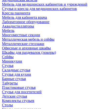
Мебель для медицинских кабинетов и учреждений
Стулья и кресла для медицинских кабинетов
Кресла пациента
Мебель для кабинета врача
Лабораторное оборудование
Аквадистилляторы
Мебель
Многоместные секции
Металлическая мебель и сейфы
Металлические стеллажи
Офисные и архивные шкафы
Шкафы для раздевалок (локеры)
Сейфы
Миникухни
Стулья
Складные стулья
Стулья для кухни
Барные стулья
Табуреты
Пластиковые стулья
Стулья для посетителей
Детские стулья
Комплекты стульев
Столы