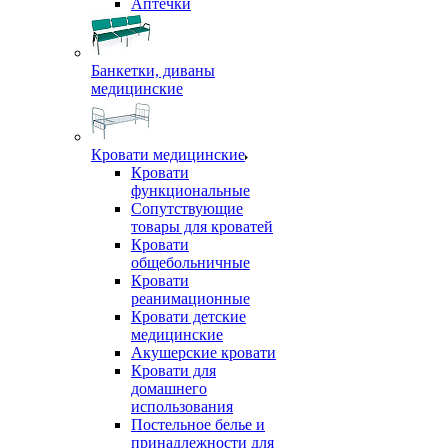
Аптечки
Банкетки, диваны
медицинские
Кровати медицинские
Кровати
функциональные
Сопутствующие
товары для кроватей
Кровати
общебольничные
Кровати
реанимационные
Кровати детские
медицинские
Акушерские кровати
Кровати для
домашнего
использования
Постельное белье и
принадлежности для