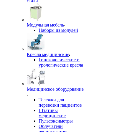
стали
Модульная мебель
Наборы из модулей
Кресла медицинские
Гинекологические и
урологические кресла
Медицинское оборудование
Тележки для
перевозки пациентов
Штативы
медицинские
Пульсоксиметры
Облучатели
рециркуляторы