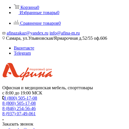
Корзина
0
Избранные товары
0
Сравнение товаров
0
afinazakaz@yandex.ru
info@afina-m.ru
Самара, ул.Ульяновская/Ярмарочная д.52/55 оф.606
Вконтакте
Telegram
Офисная и медицинская мебель, спорттовары
с 8:00 до 19:00 МСК
8 (800) 505-17-08
8 (800) 505-17-08
8 (846) 254-56-46
8 (937) 07-49-061
Заказать звонок