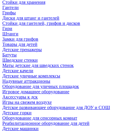
Стойки для хранения
Гантели
Грифы
Диски для штанг и гантелей
Стойки для гантелей, грифов и дисков
Гири
Штанги
Замки для грифов
Товары для детей
Детские тренажеры
Батуты
Шведские стенки
Маты детские для шведских стенок
Детские качели
Детские уличные комплексы
Надувные аттракционы
Оборудование для уличных площадок
Игровое домашнее оборудование
Аксессуары к дск
Игры на свежем воздухе
Детское развивающее оборудование для ДОУ и СОШ
Детские горки
Оборудование для сенсорных комнат
Реабилитационное оборудование для детей
Детские машинки