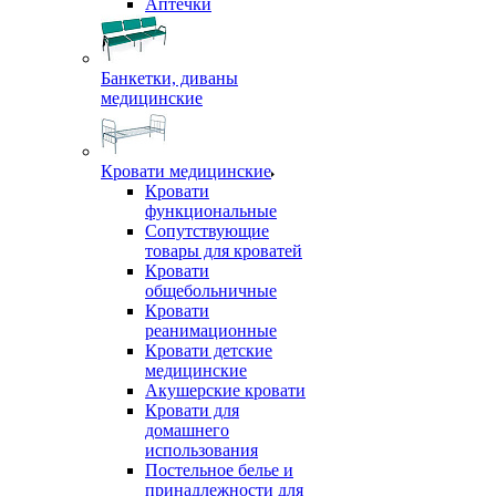
Аптечки
Банкетки, диваны
медицинские
Кровати медицинские
Кровати
функциональные
Сопутствующие
товары для кроватей
Кровати
общебольничные
Кровати
реанимационные
Кровати детские
медицинские
Акушерские кровати
Кровати для
домашнего
использования
Постельное белье и
принадлежности для