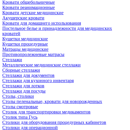
Кровати общебольничные
Кровати реанимационные
Кровати детские медицинские
Акушерские кровати
Кровати для домашнего использования
Постельное белье и принадлежности для медицинских
кроватей
Кушетки медицинские
Кушетки процедурные
Матрацы медицинские
Противопролежневые матрасы
Стеллажи
Металлические медицинские стеллажи
Сборные стеллажи
Стеллажи для документов
Стеллажи для кухонного инвентаря
Стеллажи для лотков
Стеллажи для посуды
Столы, столики
Столы пеленальные, кровати для новорожденных
Столы смотровые
Столик для транспортировки медикаментов
Столик типа Гусь
Столики для оборудования процедурных кабинетов
Столики для операционной