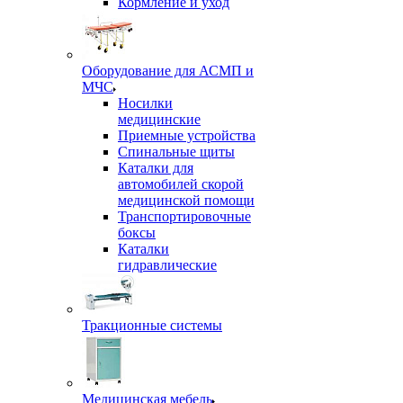
Кормление и уход
Оборудование для АСМП и
МЧС
Носилки
медицинские
Приемные устройства
Спинальные щиты
Каталки для
автомобилей скорой
медицинской помощи
Транспортировочные
боксы
Каталки
гидравлические
Тракционные системы
Медицинская мебель