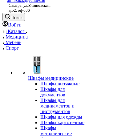
afinazakaz@yandex.ru
Самара, ул.Ульяновская,
д.52, оф.606
Поиск
Войти
Каталог
Медицина
Мебель
Спорт
Шкафы медицинские
Шкафы вытяжные
Шкафы для
документов
Шкафы для
медикаментов и
инструментов
Шкафы для одежды
Шкафы картотечные
Шкафы
металлические