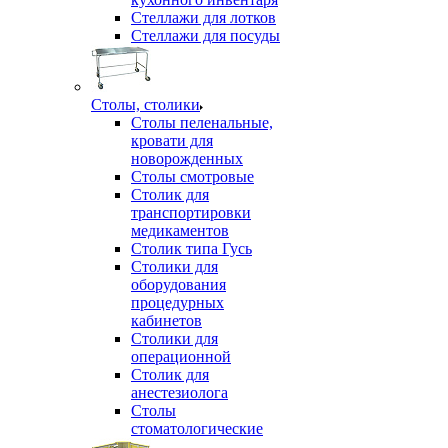
Стеллажи для лотков
Стеллажи для посуды
Столы, столики
Столы пеленальные,
кровати для
новорожденных
Столы смотровые
Столик для
транспортировки
медикаментов
Столик типа Гусь
Столики для
оборудования
процедурных
кабинетов
Столики для
операционной
Столик для
анестезиолога
Столы
стоматологические