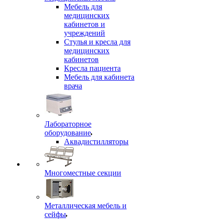
Мебель для
медицинских
кабинетов и
учреждений
Стулья и кресла для
медицинских
кабинетов
Кресла пациента
Мебель для кабинета
врача
Лабораторное
оборудование
Аквадистилляторы
Многоместные секции
Металлическая мебель и
сейфы