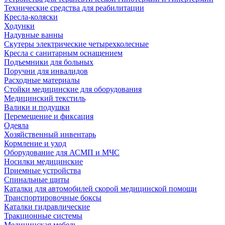
Технические средства для реабилитации
Кресла-коляски
Ходунки
Надувные ванны
Скутеры электрические четырехколесные
Кресла с санитарным оснащением
Подъемники для больных
Поручни для инвалидов
Расходные материалы
Стойки медицинские для оборудования
Медицинский текстиль
Валики и подушки
Перемещение и фиксация
Одеяла
Хозяйственный инвентарь
Кормление и уход
Оборудование для АСМП и МЧС
Носилки медицинские
Приемные устройства
Спинальные щиты
Каталки для автомобилей скорой медицинской помощи
Транспортировочные боксы
Каталки гидравлические
Тракционные системы
Медицинская мебель