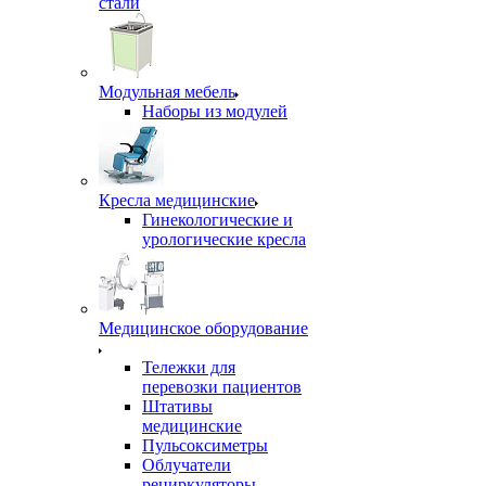
стали
Модульная мебель
Наборы из модулей
Кресла медицинские
Гинекологические и
урологические кресла
Медицинское оборудование
Тележки для
перевозки пациентов
Штативы
медицинские
Пульсоксиметры
Облучатели
рециркуляторы