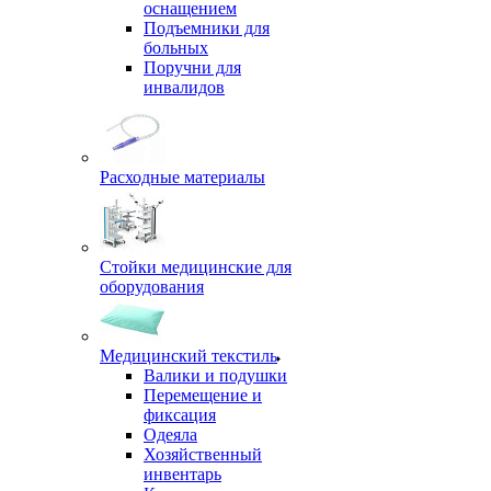
оснащением
Подъемники для
больных
Поручни для
инвалидов
Расходные материалы
Стойки медицинские для
оборудования
Медицинский текстиль
Валики и подушки
Перемещение и
фиксация
Одеяла
Хозяйственный
инвентарь