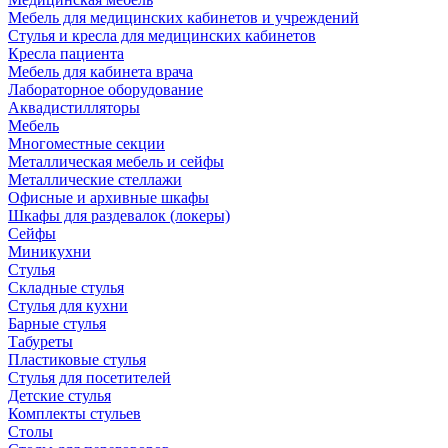
Мебель для медицинских кабинетов и учреждений
Стулья и кресла для медицинских кабинетов
Кресла пациента
Мебель для кабинета врача
Лабораторное оборудование
Аквадистилляторы
Мебель
Многоместные секции
Металлическая мебель и сейфы
Металлические стеллажи
Офисные и архивные шкафы
Шкафы для раздевалок (локеры)
Сейфы
Миникухни
Стулья
Складные стулья
Стулья для кухни
Барные стулья
Табуреты
Пластиковые стулья
Стулья для посетителей
Детские стулья
Комплекты стульев
Столы