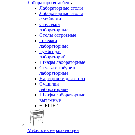
Лабораторная мебель
Лабораторные столы
Лабораторные столы
с мойками
Стеллажи
лабораторные
Столы островные
Тележки
лабораторные
Тумбы для
лабораторий
Шкафы лабораторные
Стулья и табуреты
лабораторные
Надстройки для стола
Сушилки
лабораторные
Шкафы лабораторные
вытяжные
+ ЕЩЕ 1
Мебель из нержавеющей