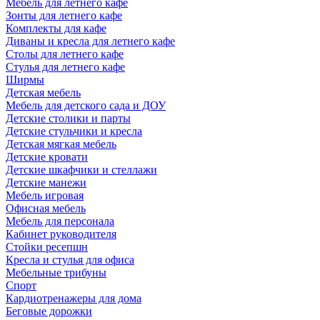
Мебель для летнего кафе
Зонты для летнего кафе
Комплекты для кафе
Диваны и кресла для летнего кафе
Столы для летнего кафе
Стулья для летнего кафе
Ширмы
Детская мебель
Мебель для детского сада и ДОУ
Детские столики и парты
Детские стульчики и кресла
Детская мягкая мебель
Детские кровати
Детские шкафчики и стеллажи
Детские манежи
Мебель игровая
Офисная мебель
Мебель для персонала
Кабинет руководителя
Стойки ресепшн
Кресла и стулья для офиса
Мебельные трибуны
Спорт
Кардиотренажеры для дома
Беговые дорожки