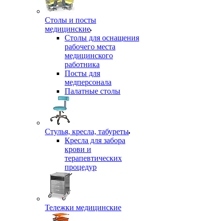
Столы и посты
медицинские
Столы для оснащения
рабочего места
медицинского
работника
Посты для
медперсонала
Палатные столы
Стулья, кресла, табуреты
Кресла для забора
крови и
терапевтических
процедур
Тележки медицинские