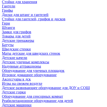
Стойки для хранения
Гантели
Грифы
Диски для штанг и гантелей
Стойки для гантелей, грифов и дисков
Гири
Штанги
Замки для грифов
Товары для детей
Детские тренажеры
Батуты
Шведские стенки
Маты детские для шведских стенок
Детские качели
Детские уличные комплексы
Надувные аттракционы
Оборудование для уличных площадок
Игровое домашнее оборудование
Аксессуары к дск
Игры на свежем воздухе
Детское развивающее оборудование для ДОУ и СОШ
Детские горки
Оборудование для сенсорных комнат
Реабилитационное оборудование для детей
Детские машинки