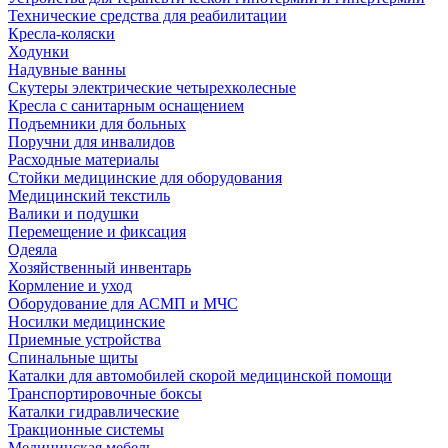
Технические средства для реабилитации
Кресла-коляски
Ходунки
Надувные ванны
Скутеры электрические четырехколесные
Кресла с санитарным оснащением
Подъемники для больных
Поручни для инвалидов
Расходные материалы
Стойки медицинские для оборудования
Медицинский текстиль
Валики и подушки
Перемещение и фиксация
Одеяла
Хозяйственный инвентарь
Кормление и уход
Оборудование для АСМП и МЧС
Носилки медицинские
Приемные устройства
Спинальные щиты
Каталки для автомобилей скорой медицинской помощи
Транспортировочные боксы
Каталки гидравлические
Тракционные системы
Медицинская мебель