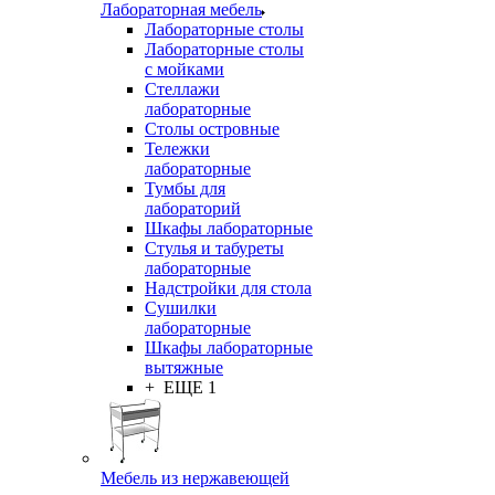
Лабораторная мебель
Лабораторные столы
Лабораторные столы
с мойками
Стеллажи
лабораторные
Столы островные
Тележки
лабораторные
Тумбы для
лабораторий
Шкафы лабораторные
Стулья и табуреты
лабораторные
Надстройки для стола
Сушилки
лабораторные
Шкафы лабораторные
вытяжные
+ ЕЩЕ 1
Мебель из нержавеющей