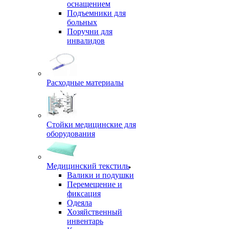
оснащением
Подъемники для
больных
Поручни для
инвалидов
Расходные материалы
Стойки медицинские для
оборудования
Медицинский текстиль
Валики и подушки
Перемещение и
фиксация
Одеяла
Хозяйственный
инвентарь