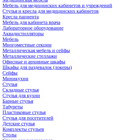
Мебель для медицинских кабинетов и учреждений
Стулья и кресла для медицинских кабинетов
Кресла пациента
Мебель для кабинета врача
Лабораторное оборудование
Аквадистилляторы
Мебель
Многоместные секции
Металлическая мебель и сейфы
Металлические стеллажи
Офисные и архивные шкафы
Шкафы для раздевалок (локеры)
Сейфы
Миникухни
Стулья
Складные стулья
Стулья для кухни
Барные стулья
Табуреты
Пластиковые стулья
Стулья для посетителей
Детские стулья
Комплекты стульев
Столы