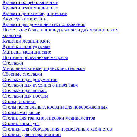
Кровати общебольничные
Кровати реанимационные
Кровати детские медицинские
Акушерские кровати
Кровати для домашнего использования
Постельное белье и принадлежности для медицинских
кроватей
Кушетки медицинские
Кушетки процедурные
Матрацы медицинские
Противопролежневые матрасы
Стеллажи
Металлические медицинские стеллажи
Сборные стеллажи
Стеллажи для документов
Стеллажи для кухонного инвентаря
Стеллажи для лотков
Стеллажи для посуды
Столы, столики
Столы пеленальные, кровати для новорожденных
Столы смотровые
Столик для транспортировки медикаментов
Столик типа Гусь
Столики для оборудования процедурных кабинетов
Столики для операционной