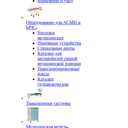
Кормление и уход
Оборудование для АСМП и
МЧС
Носилки
медицинские
Приемные устройства
Спинальные щиты
Каталки для
автомобилей скорой
медицинской помощи
Транспортировочные
боксы
Каталки
гидравлические
Тракционные системы
Медицинская мебель