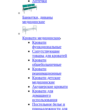
Аптечки
Банкетки, диваны
медицинские
Кровати медицинские
Кровати
функциональные
Сопутствующие
товары для кроватей
Кровати
общебольничные
Кровати
реанимационные
Кровати детские
медицинские
Акушерские кровати
Кровати для
домашнего
использования
Постельное белье и
принадлежности для