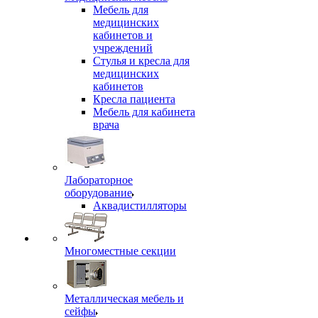
Мебель для
медицинских
кабинетов и
учреждений
Стулья и кресла для
медицинских
кабинетов
Кресла пациента
Мебель для кабинета
врача
Лабораторное
оборудование
Аквадистилляторы
Многоместные секции
Металлическая мебель и
сейфы