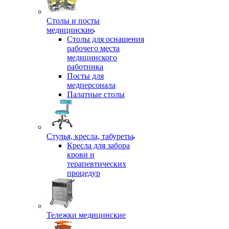
Столы и посты
медицинские
Столы для оснащения
рабочего места
медицинского
работника
Посты для
медперсонала
Палатные столы
Стулья, кресла, табуреты
Кресла для забора
крови и
терапевтических
процедур
Тележки медицинские