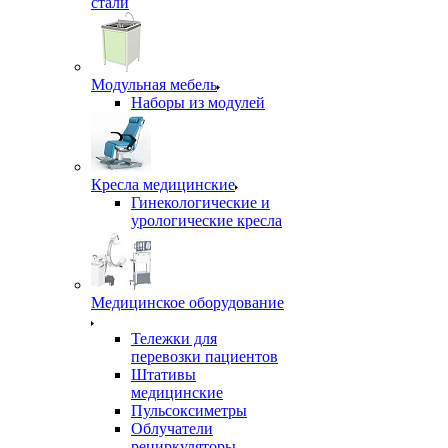
стали
Модульная мебель
Наборы из модулей
Кресла медицинские
Гинекологические и
урологические кресла
Медицинское оборудование
Тележки для
перевозки пациентов
Штативы
медицинские
Пульсоксиметры
Облучатели
рециркуляторы