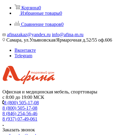
Корзина
0
Избранные товары
0
Сравнение товаров
0
afinazakaz@yandex.ru
info@afina-m.ru
Самара, ул.Ульяновская/Ярмарочная д.52/55 оф.606
Вконтакте
Telegram
Офисная и медицинская мебель, спорттовары
с 8:00 до 19:00 МСК
8 (800) 505-17-08
8 (800) 505-17-08
8 (846) 254-56-46
8 (937) 07-49-061
Заказать звонок