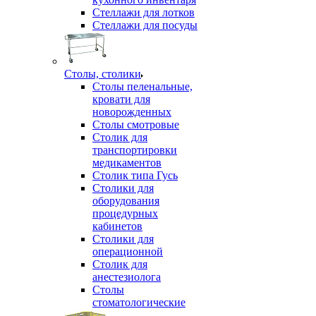
Стеллажи для лотков
Стеллажи для посуды
Столы, столики
Столы пеленальные,
кровати для
новорожденных
Столы смотровые
Столик для
транспортировки
медикаментов
Столик типа Гусь
Столики для
оборудования
процедурных
кабинетов
Столики для
операционной
Столик для
анестезиолога
Столы
стоматологические