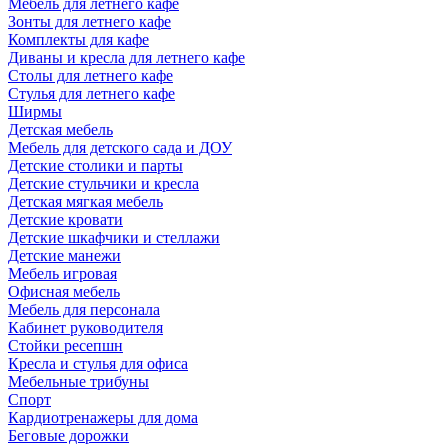
Мебель для летнего кафе
Зонты для летнего кафе
Комплекты для кафе
Диваны и кресла для летнего кафе
Столы для летнего кафе
Стулья для летнего кафе
Ширмы
Детская мебель
Мебель для детского сада и ДОУ
Детские столики и парты
Детские стульчики и кресла
Детская мягкая мебель
Детские кровати
Детские шкафчики и стеллажи
Детские манежи
Мебель игровая
Офисная мебель
Мебель для персонала
Кабинет руководителя
Стойки ресепшн
Кресла и стулья для офиса
Мебельные трибуны
Спорт
Кардиотренажеры для дома
Беговые дорожки