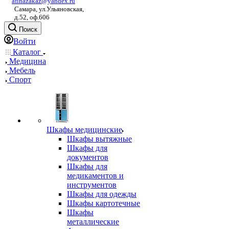
afinazakaz@yandex.ru
Самара, ул.Ульяновская,
д.52, оф.606
Поиск
Войти
Каталог
Медицина
Мебель
Спорт
Шкафы медицинские
Шкафы вытяжные
Шкафы для
документов
Шкафы для
медикаментов и
инструментов
Шкафы для одежды
Шкафы картотечные
Шкафы
металлические