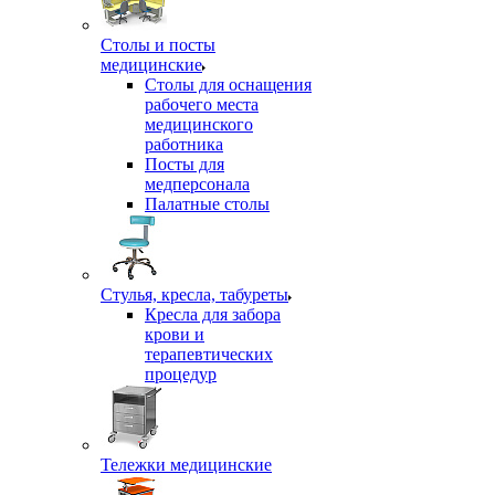
Столы и посты
медицинские
Столы для оснащения
рабочего места
медицинского
работника
Посты для
медперсонала
Палатные столы
Стулья, кресла, табуреты
Кресла для забора
крови и
терапевтических
процедур
Тележки медицинские