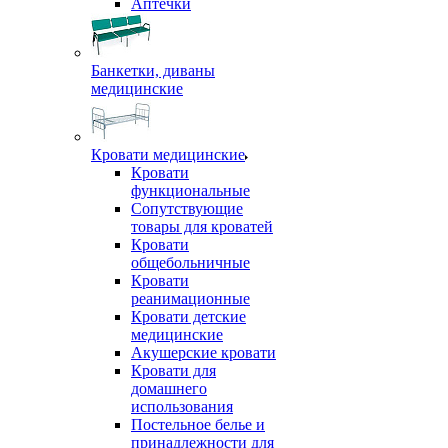
Аптечки
Банкетки, диваны
медицинские
Кровати медицинские
Кровати
функциональные
Сопутствующие
товары для кроватей
Кровати
общебольничные
Кровати
реанимационные
Кровати детские
медицинские
Акушерские кровати
Кровати для
домашнего
использования
Постельное белье и
принадлежности для