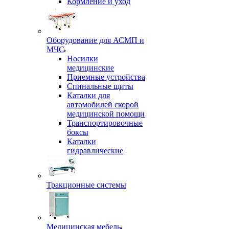
Кормление и уход
Оборудование для АСМП и
МЧС
Носилки
медицинские
Приемные устройства
Спинальные щиты
Каталки для
автомобилей скорой
медицинской помощи
Транспортировочные
боксы
Каталки
гидравлические
Тракционные системы
Медицинская мебель