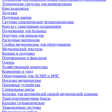
Технические средства для реабилитации
Кресла-коляски
Ходунки
Надувные ванны
Скутеры электрические четырехколесные
Кресла с санитарным оснащением
Подъемники для больных
Поручни для инвалидов
Расходные материалы
Стойки медицинские для оборудования
Медицинский текстиль
Валики и подушки
Перемещение и фиксация
Одеяла
Хозяйственный инвентарь
Кормление и уход
Оборудование для АСМП и МЧС
Носилки медицинские
Приемные устройства
Спинальные щиты
Каталки для автомобилей скорой медицинской помощи
Транспортировочные боксы
Каталки гидравлические
Тракционные системы
Медицинская мебель