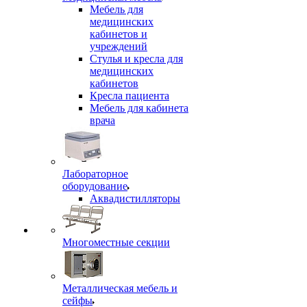
Мебель для
медицинских
кабинетов и
учреждений
Стулья и кресла для
медицинских
кабинетов
Кресла пациента
Мебель для кабинета
врача
Лабораторное
оборудование
Аквадистилляторы
Многоместные секции
Металлическая мебель и
сейфы