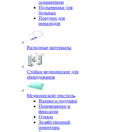
оснащением
Подъемники для
больных
Поручни для
инвалидов
Расходные материалы
Стойки медицинские для
оборудования
Медицинский текстиль
Валики и подушки
Перемещение и
фиксация
Одеяла
Хозяйственный
инвентарь