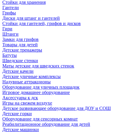
Стойки для хранения
Гантели
Грифы
Диски для штанг и гантелей
Стойки для гантелей, грифов и дисков
Гири
Штанги
Замки для грифов
Товары для детей
Детские тренажеры
Батуты
Шведские стенки
Маты детские для шведских стенок
Детские качели
Детские уличные комплексы
Надувные аттракционы
Оборудование для уличных площадок
Игровое домашнее оборудование
Аксессуары к дск
Игры на свежем воздухе
Детское развивающее оборудование для ДОУ и СОШ
Детские горки
Оборудование для сенсорных комнат
Реабилитационное оборудование для детей
Детские машинки