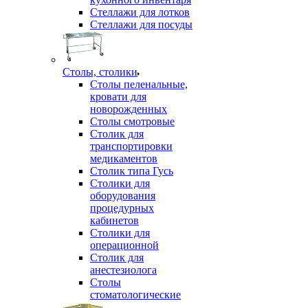
Стеллажи для лотков
Стеллажи для посуды
Столы, столики
Столы пеленальные,
кровати для
новорожденных
Столы смотровые
Столик для
транспортировки
медикаментов
Столик типа Гусь
Столики для
оборудования
процедурных
кабинетов
Столики для
операционной
Столик для
анестезиолога
Столы
стоматологические