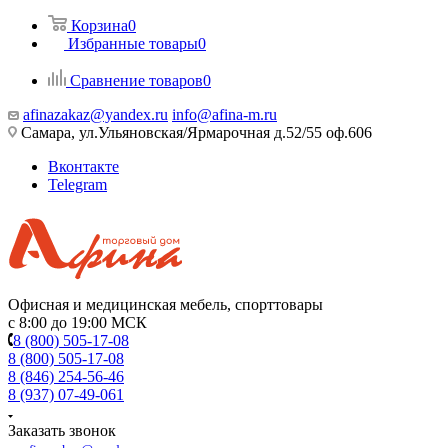
Корзина
0
Избранные товары
0
Сравнение товаров
0
afinazakaz@yandex.ru
info@afina-m.ru
Самара, ул.Ульяновская/Ярмарочная д.52/55 оф.606
Вконтакте
Telegram
Офисная и медицинская мебель, спорттовары
с 8:00 до 19:00 МСК
8 (800) 505-17-08
8 (800) 505-17-08
8 (846) 254-56-46
8 (937) 07-49-061
Заказать звонок