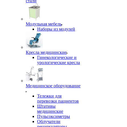
стали
Модульная мебель
Наборы из модулей
Кресла медицинские
Гинекологические и
урологические кресла
Медицинское оборудование
Тележки для
перевозки пациентов
Штативы
медицинские
Пульсоксиметры
Облучатели
рециркуляторы