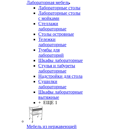
Лабораторная мебель
Лабораторные столы
Лабораторные столы
с мойками
Стеллажи
лабораторные
Столы островные
Тележки
лабораторные
Тумбы для
лабораторий
Шкафы лабораторные
Стулья и табуреты
лабораторные
Надстройки для стола
Сушилки
лабораторные
Шкафы лабораторные
вытяжные
+ ЕЩЕ 1
Мебель из нержавеющей