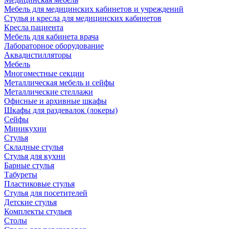
Мебель для медицинских кабинетов и учреждений
Стулья и кресла для медицинских кабинетов
Кресла пациента
Мебель для кабинета врача
Лабораторное оборудование
Аквадистилляторы
Мебель
Многоместные секции
Металлическая мебель и сейфы
Металлические стеллажи
Офисные и архивные шкафы
Шкафы для раздевалок (локеры)
Сейфы
Миникухни
Стулья
Складные стулья
Стулья для кухни
Барные стулья
Табуреты
Пластиковые стулья
Стулья для посетителей
Детские стулья
Комплекты стульев
Столы