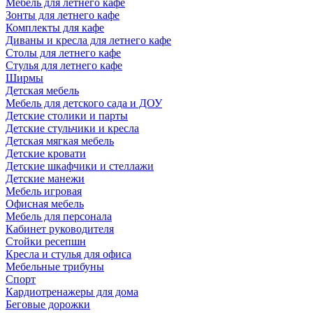
Мебель для летнего кафе
Зонты для летнего кафе
Комплекты для кафе
Диваны и кресла для летнего кафе
Столы для летнего кафе
Стулья для летнего кафе
Ширмы
Детская мебель
Мебель для детского сада и ДОУ
Детские столики и парты
Детские стульчики и кресла
Детская мягкая мебель
Детские кровати
Детские шкафчики и стеллажи
Детские манежи
Мебель игровая
Офисная мебель
Мебель для персонала
Кабинет руководителя
Стойки ресепшн
Кресла и стулья для офиса
Мебельные трибуны
Спорт
Кардиотренажеры для дома
Беговые дорожки