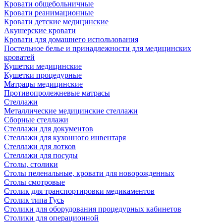
Кровати общебольничные
Кровати реанимационные
Кровати детские медицинские
Акушерские кровати
Кровати для домашнего использования
Постельное белье и принадлежности для медицинских
кроватей
Кушетки медицинские
Кушетки процедурные
Матрацы медицинские
Противопролежневые матрасы
Стеллажи
Металлические медицинские стеллажи
Сборные стеллажи
Стеллажи для документов
Стеллажи для кухонного инвентаря
Стеллажи для лотков
Стеллажи для посуды
Столы, столики
Столы пеленальные, кровати для новорожденных
Столы смотровые
Столик для транспортировки медикаментов
Столик типа Гусь
Столики для оборудования процедурных кабинетов
Столики для операционной