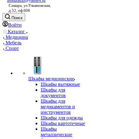
afinazakaz@yandex.ru
Самара, ул.Ульяновская,
д.52, оф.606
Поиск
Войти
Каталог
Медицина
Мебель
Спорт
Шкафы медицинские
Шкафы вытяжные
Шкафы для
документов
Шкафы для
медикаментов и
инструментов
Шкафы для одежды
Шкафы картотечные
Шкафы
металлические