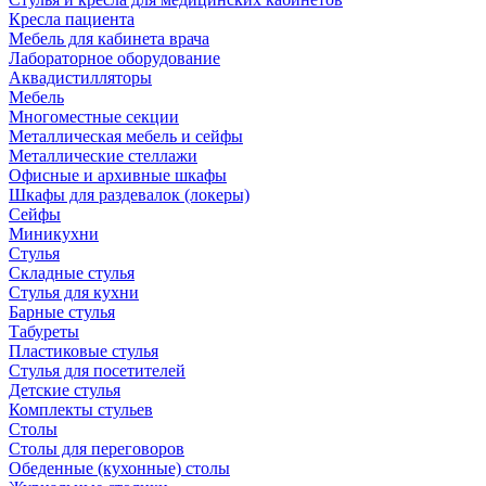
Кресла пациента
Мебель для кабинета врача
Лабораторное оборудование
Аквадистилляторы
Мебель
Многоместные секции
Металлическая мебель и сейфы
Металлические стеллажи
Офисные и архивные шкафы
Шкафы для раздевалок (локеры)
Сейфы
Миникухни
Стулья
Складные стулья
Стулья для кухни
Барные стулья
Табуреты
Пластиковые стулья
Стулья для посетителей
Детские стулья
Комплекты стульев
Столы
Столы для переговоров
Обеденные (кухонные) столы