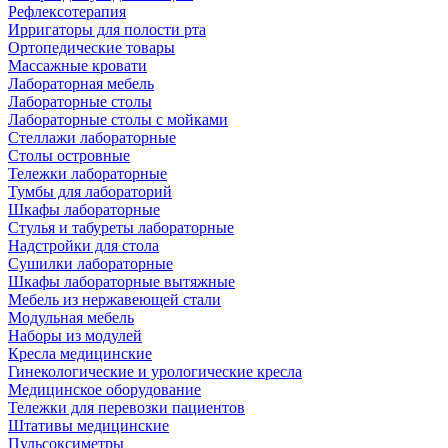
Рефлексотерапия
Ирригаторы для полости рта
Ортопедические товары
Массажные кровати
Лабораторная мебель
Лабораторные столы
Лабораторные столы с мойками
Стеллажи лабораторные
Столы островные
Тележки лабораторные
Тумбы для лабораторий
Шкафы лабораторные
Стулья и табуреты лабораторные
Надстройки для стола
Сушилки лабораторные
Шкафы лабораторные вытяжные
Мебель из нержавеющей стали
Модульная мебель
Наборы из модулей
Кресла медицинские
Гинекологические и урологические кресла
Медицинское оборудование
Тележки для перевозки пациентов
Штативы медицинские
Пульсоксиметры