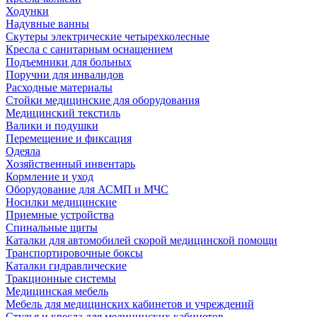
Ходунки
Надувные ванны
Скутеры электрические четырехколесные
Кресла с санитарным оснащением
Подъемники для больных
Поручни для инвалидов
Расходные материалы
Стойки медицинские для оборудования
Медицинский текстиль
Валики и подушки
Перемещение и фиксация
Одеяла
Хозяйственный инвентарь
Кормление и уход
Оборудование для АСМП и МЧС
Носилки медицинские
Приемные устройства
Спинальные щиты
Каталки для автомобилей скорой медицинской помощи
Транспортировочные боксы
Каталки гидравлические
Тракционные системы
Медицинская мебель
Мебель для медицинских кабинетов и учреждений
Стулья и кресла для медицинских кабинетов