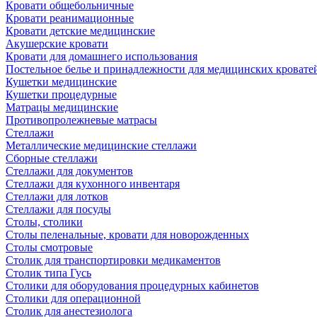
Кровати общебольничные
Кровати реанимационные
Кровати детские медицинские
Акушерские кровати
Кровати для домашнего использования
Постельное белье и принадлежности для медицинских кровате
Кушетки медицинские
Кушетки процедурные
Матрацы медицинские
Противопролежневые матрасы
Стеллажи
Металлические медицинские стеллажи
Сборные стеллажи
Стеллажи для документов
Стеллажи для кухонного инвентаря
Стеллажи для лотков
Стеллажи для посуды
Столы, столики
Столы пеленальные, кровати для новорожденных
Столы смотровые
Столик для транспортировки медикаментов
Столик типа Гусь
Столики для оборудования процедурных кабинетов
Столики для операционной
Столик для анестезиолога