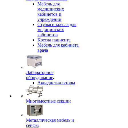
Мебель для
медицинских
кабинетов и
учреждений
Стулья и кресла для
медицинских
кабинетов
Кресла пациента
Мебель для кабинета
врача
Лабораторное
оборудование
Аквадистилляторы
Многоместные секции
Металлическая мебель и
сейфы