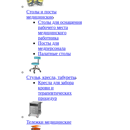
Столы и посты
медицинские
Столы для оснащения
рабочего места
медицинского
работника
Посты для
медперсонала
Палатные столы
Стулья, кресла, табуреты
Кресла для забора
крови и
терапевтических
процедур
Тележки медицинские