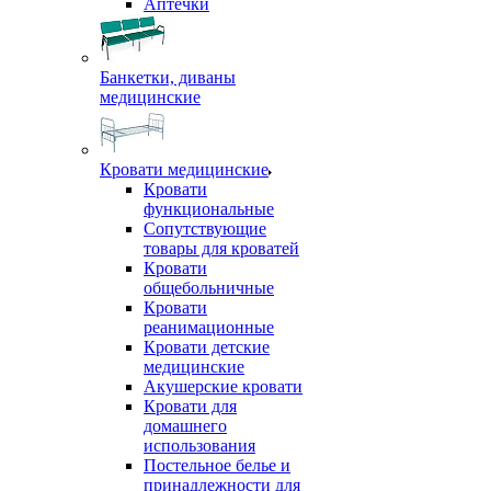
Аптечки
Банкетки, диваны
медицинские
Кровати медицинские
Кровати
функциональные
Сопутствующие
товары для кроватей
Кровати
общебольничные
Кровати
реанимационные
Кровати детские
медицинские
Акушерские кровати
Кровати для
домашнего
использования
Постельное белье и
принадлежности для