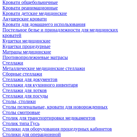
Кровати общебольничные
Кровати реанимационные
Кровати детские медицинские
Акушерские кровати
Кровати для домашнего использования
Постельное белье и принадлежности для медицинских
кроватей
Кушетки медицинские
Кушетки процедурные
Матрацы медицинские
Противопролежневые матрасы
Стеллажи
Металлические медицинские стеллажи
Сборные стеллажи
Стеллажи для документов
Стеллажи для кухонного инвентаря
Стеллажи для лотков
Стеллажи для посуды
Столы, столики
Столы пеленальные, кровати для новорожденных
Столы смотровые
Столик для транспортировки медикаментов
Столик типа Гусь
Столики для оборудования процедурных кабинетов
Столики для операционной