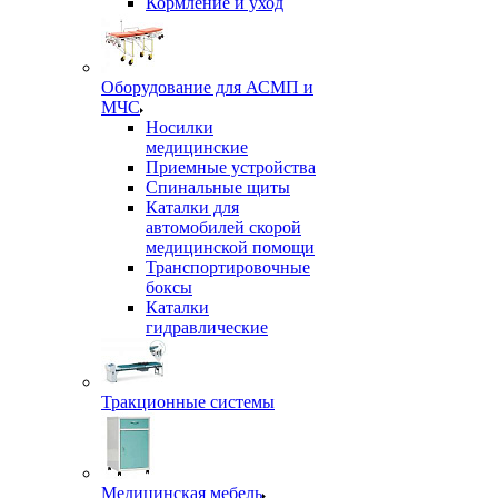
Кормление и уход
Оборудование для АСМП и
МЧС
Носилки
медицинские
Приемные устройства
Спинальные щиты
Каталки для
автомобилей скорой
медицинской помощи
Транспортировочные
боксы
Каталки
гидравлические
Тракционные системы
Медицинская мебель