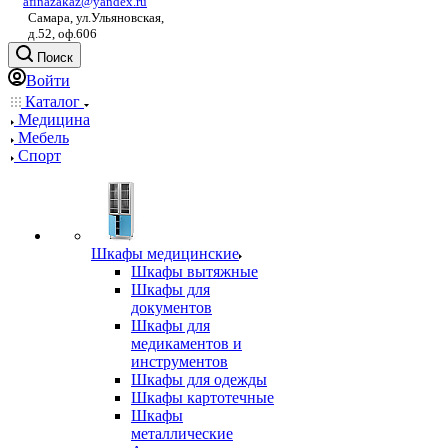
afinazakaz@yandex.ru
Самара, ул.Ульяновская,
д.52, оф.606
Поиск
Войти
Каталог
Медицина
Мебель
Спорт
Шкафы медицинские
Шкафы вытяжные
Шкафы для
документов
Шкафы для
медикаментов и
инструментов
Шкафы для одежды
Шкафы картотечные
Шкафы
металлические