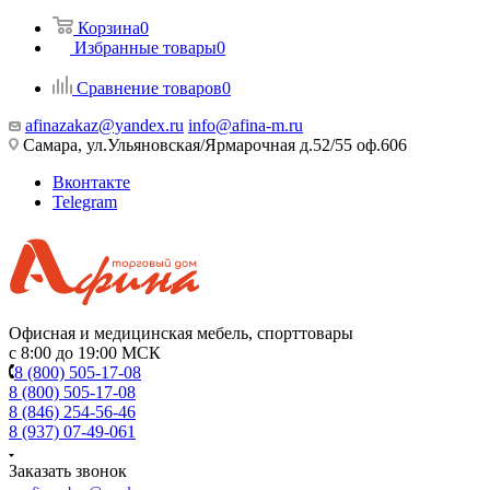
Корзина
0
Избранные товары
0
Сравнение товаров
0
afinazakaz@yandex.ru
info@afina-m.ru
Самара, ул.Ульяновская/Ярмарочная д.52/55 оф.606
Вконтакте
Telegram
Офисная и медицинская мебель, спорттовары
с 8:00 до 19:00 МСК
8 (800) 505-17-08
8 (800) 505-17-08
8 (846) 254-56-46
8 (937) 07-49-061
Заказать звонок