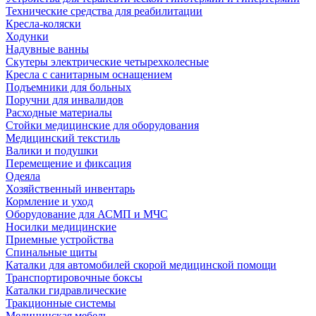
Технические средства для реабилитации
Кресла-коляски
Ходунки
Надувные ванны
Скутеры электрические четырехколесные
Кресла с санитарным оснащением
Подъемники для больных
Поручни для инвалидов
Расходные материалы
Стойки медицинские для оборудования
Медицинский текстиль
Валики и подушки
Перемещение и фиксация
Одеяла
Хозяйственный инвентарь
Кормление и уход
Оборудование для АСМП и МЧС
Носилки медицинские
Приемные устройства
Спинальные щиты
Каталки для автомобилей скорой медицинской помощи
Транспортировочные боксы
Каталки гидравлические
Тракционные системы
Медицинская мебель