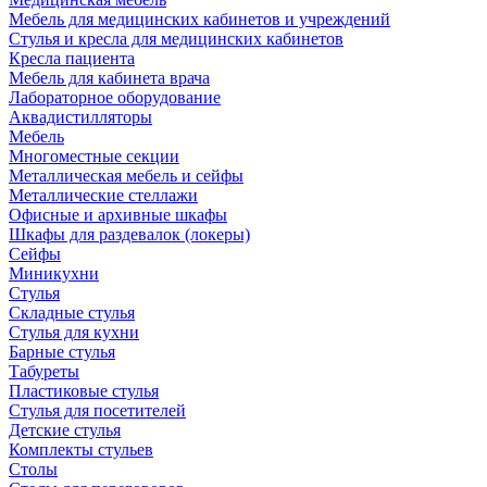
Мебель для медицинских кабинетов и учреждений
Стулья и кресла для медицинских кабинетов
Кресла пациента
Мебель для кабинета врача
Лабораторное оборудование
Аквадистилляторы
Мебель
Многоместные секции
Металлическая мебель и сейфы
Металлические стеллажи
Офисные и архивные шкафы
Шкафы для раздевалок (локеры)
Сейфы
Миникухни
Стулья
Складные стулья
Стулья для кухни
Барные стулья
Табуреты
Пластиковые стулья
Стулья для посетителей
Детские стулья
Комплекты стульев
Столы