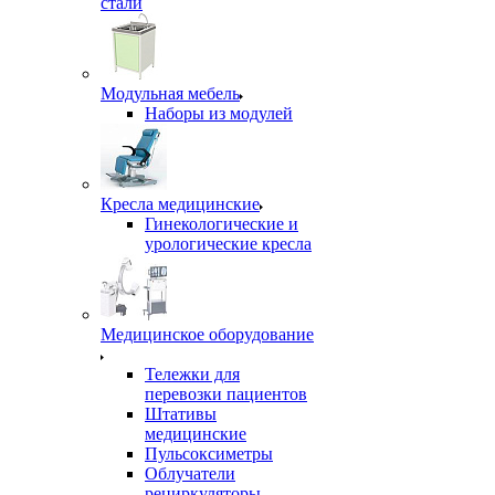
стали
Модульная мебель
Наборы из модулей
Кресла медицинские
Гинекологические и
урологические кресла
Медицинское оборудование
Тележки для
перевозки пациентов
Штативы
медицинские
Пульсоксиметры
Облучатели
рециркуляторы