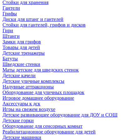
Стойки для хранения
Гантели
Грифы
Диски для штанг и гантелей
Стойки для гантелей, грифов и дисков
Гири
Штанги
Замки для грифов
Товары для детей
Детские тренажеры
Батуты
Шведские стенки
Маты детские для шведских стенок
Детские качели
Детские уличные комплексы
Надувные аттракционы
Оборудование для уличных площадок
Игровое домашнее оборудование
Аксессуары к дск
Игры на свежем воздухе
Детское развивающее оборудование для ДОУ и СОШ
Детские горки
Оборудование для сенсорных комнат
Реабилитационное оборудование для детей
Детские машинки