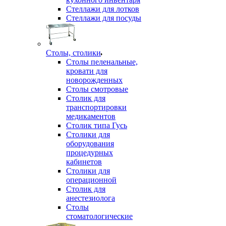
Стеллажи для лотков
Стеллажи для посуды
Столы, столики
Столы пеленальные,
кровати для
новорожденных
Столы смотровые
Столик для
транспортировки
медикаментов
Столик типа Гусь
Столики для
оборудования
процедурных
кабинетов
Столики для
операционной
Столик для
анестезиолога
Столы
стоматологические