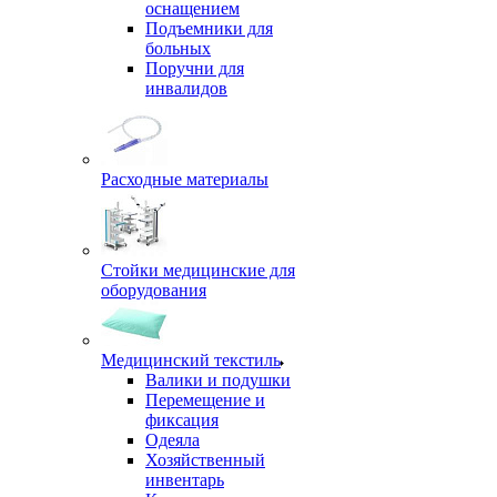
оснащением
Подъемники для
больных
Поручни для
инвалидов
Расходные материалы
Стойки медицинские для
оборудования
Медицинский текстиль
Валики и подушки
Перемещение и
фиксация
Одеяла
Хозяйственный
инвентарь