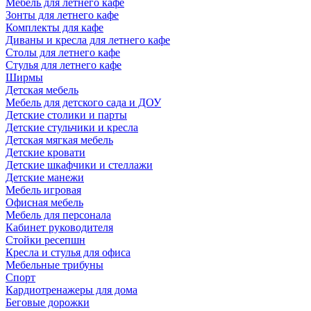
Мебель для летнего кафе
Зонты для летнего кафе
Комплекты для кафе
Диваны и кресла для летнего кафе
Столы для летнего кафе
Стулья для летнего кафе
Ширмы
Детская мебель
Мебель для детского сада и ДОУ
Детские столики и парты
Детские стульчики и кресла
Детская мягкая мебель
Детские кровати
Детские шкафчики и стеллажи
Детские манежи
Мебель игровая
Офисная мебель
Мебель для персонала
Кабинет руководителя
Стойки ресепшн
Кресла и стулья для офиса
Мебельные трибуны
Спорт
Кардиотренажеры для дома
Беговые дорожки