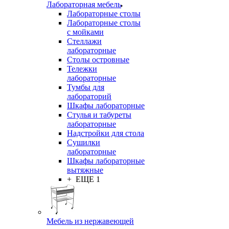
Лабораторная мебель
Лабораторные столы
Лабораторные столы
с мойками
Стеллажи
лабораторные
Столы островные
Тележки
лабораторные
Тумбы для
лабораторий
Шкафы лабораторные
Стулья и табуреты
лабораторные
Надстройки для стола
Сушилки
лабораторные
Шкафы лабораторные
вытяжные
+ ЕЩЕ 1
Мебель из нержавеющей