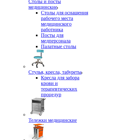
Столы и посты
медицинские
Столы для оснащения
рабочего места
медицинского
работника
Посты для
медперсонала
Палатные столы
Стулья, кресла, табуреты
Кресла для забора
крови и
терапевтических
процедур
Тележки медицинские