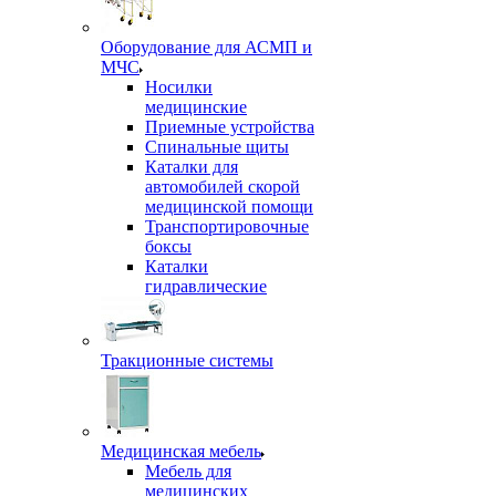
Оборудование для АСМП и
МЧС
Носилки
медицинские
Приемные устройства
Спинальные щиты
Каталки для
автомобилей скорой
медицинской помощи
Транспортировочные
боксы
Каталки
гидравлические
Тракционные системы
Медицинская мебель
Мебель для
медицинских