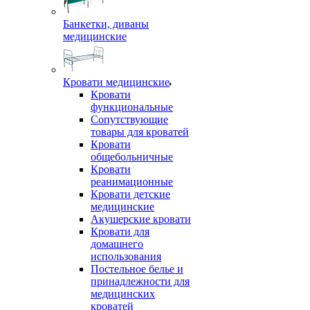
Банкетки, диваны
медицинские
Кровати медицинские
Кровати
функциональные
Сопутствующие
товары для кроватей
Кровати
общебольничные
Кровати
реанимационные
Кровати детские
медицинские
Акушерские кровати
Кровати для
домашнего
использования
Постельное белье и
принадлежности для
медицинских
кроватей