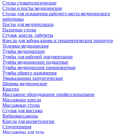
Столы стоматологические
Столы и посты медицинские
Столы для оснащения рабочего места медицинского
работника
Посты для медперсонала
Палатные столы
Стулья, кресла, табуреты
Кресла для забора крови и терапевтических процедур
Тележки медицинские
Тумбы медицинские
Тумбы для рабочей документации
Тумбы медицинские подкатные
Тумбы медицинские прикроватные
Тумбы общего назначения
Умывальники хирургические
Ширмы медицинские
Красота
Массажное оборудование профессиональное
Массажные кресла
Массажные столы
Стулья для массажа
Вибромассажеры
Кресла для косметологии
Стоунтерапия
Массажеры для тела