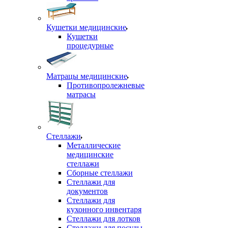
Кушетки медицинские
Кушетки
процедурные
Матрацы медицинские
Противопролежневые
матрасы
Стеллажи
Металлические
медицинские
стеллажи
Сборные стеллажи
Стеллажи для
документов
Стеллажи для
кухонного инвентаря
Стеллажи для лотков
Стеллажи для посуды