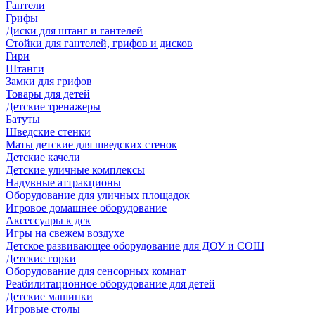
Гантели
Грифы
Диски для штанг и гантелей
Стойки для гантелей, грифов и дисков
Гири
Штанги
Замки для грифов
Товары для детей
Детские тренажеры
Батуты
Шведские стенки
Маты детские для шведских стенок
Детские качели
Детские уличные комплексы
Надувные аттракционы
Оборудование для уличных площадок
Игровое домашнее оборудование
Аксессуары к дск
Игры на свежем воздухе
Детское развивающее оборудование для ДОУ и СОШ
Детские горки
Оборудование для сенсорных комнат
Реабилитационное оборудование для детей
Детские машинки
Игровые столы