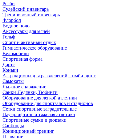
Регби
Судейский инвентарь
Тренировочный инвентарь
Флорбол
Водное поло
Аксессуары для мячей
Гольф
Спорт и активный отдых
Гимнастическое оборудование
Веломобили
Спортивная форма
Дартс
Коньки
Аттракционы для развлечений, тимбилдинг
Самокаты
Лыжное снаряжение
Санки-Ледянки, Тюбинги
Оборудование для легкой атлетики
Оборудование для спортзалов и стадионов
Сетки спортивные заградительные
Пауэрлифтинг и тяжелая атлетика
Спортивные сумки и рюкзаки
Сапборды
Кондиционный тренинг
Плавание