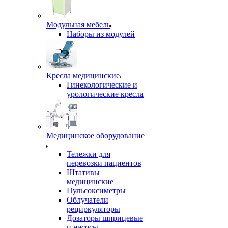
Модульная мебель
Наборы из модулей
Кресла медицинские
Гинекологические и
урологические кресла
Медицинское оборудование
Тележки для
перевозки пациентов
Штативы
медицинские
Пульсоксиметры
Облучатели
рециркуляторы
Дозаторы шприцевые
и насосы