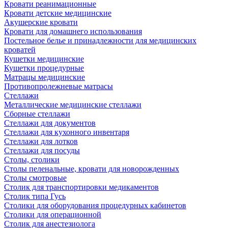
Кровати реанимационные
Кровати детские медицинские
Акушерские кровати
Кровати для домашнего использования
Постельное белье и принадлежности для медицинских
кроватей
Кушетки медицинские
Кушетки процедурные
Матрацы медицинские
Противопролежневые матрасы
Стеллажи
Металлические медицинские стеллажи
Сборные стеллажи
Стеллажи для документов
Стеллажи для кухонного инвентаря
Стеллажи для лотков
Стеллажи для посуды
Столы, столики
Столы пеленальные, кровати для новорожденных
Столы смотровые
Столик для транспортировки медикаментов
Столик типа Гусь
Столики для оборудования процедурных кабинетов
Столики для операционной
Столик для анестезиолога