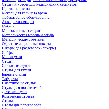
Стулья и кресла для медицинских кабинетов
Кресла пациента
Мебель для кабинета врача
Лабораторное оборудование
Аквадистилляторы
Мебель
Многоместные секции
Металлическая мебель и сейфы
Металлические стеллажи
Офисные и архивные шкафы
Шкафы для раздевалок (локеры)
Сейфы
Миникухни
Стулья
Складные стулья
Стулья для кухни
Барные стулья
Табуреты
Пластиковые стулья
Стулья для посетителей
Детские стулья
Комплекты стульев
Столы
Столы для переговоров