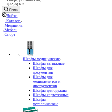
д.52, оф.606
Поиск
Войти
Каталог
Медицина
Мебель
Спорт
Шкафы медицинские
Шкафы вытяжные
Шкафы для
документов
Шкафы для
медикаментов и
инструментов
Шкафы для одежды
Шкафы картотечные
Шкафы
металлические