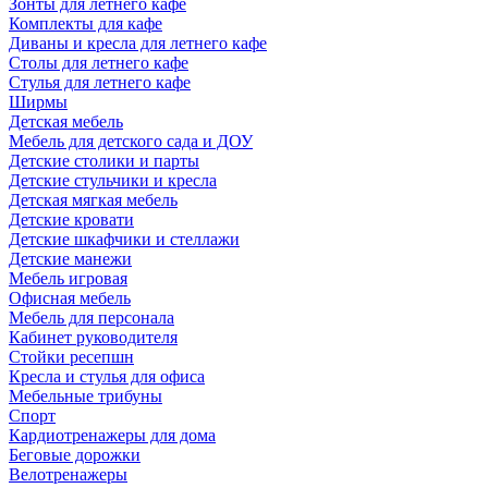
Зонты для летнего кафе
Комплекты для кафе
Диваны и кресла для летнего кафе
Столы для летнего кафе
Стулья для летнего кафе
Ширмы
Детская мебель
Мебель для детского сада и ДОУ
Детские столики и парты
Детские стульчики и кресла
Детская мягкая мебель
Детские кровати
Детские шкафчики и стеллажи
Детские манежи
Мебель игровая
Офисная мебель
Мебель для персонала
Кабинет руководителя
Стойки ресепшн
Кресла и стулья для офиса
Мебельные трибуны
Спорт
Кардиотренажеры для дома
Беговые дорожки
Велотренажеры