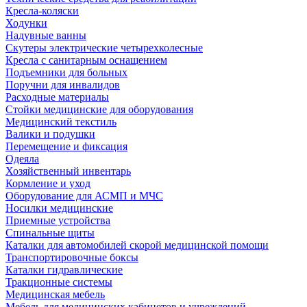
Кресла-коляски
Ходунки
Надувные ванны
Скутеры электрические четырехколесные
Кресла с санитарным оснащением
Подъемники для больных
Поручни для инвалидов
Расходные материалы
Стойки медицинские для оборудования
Медицинский текстиль
Валики и подушки
Перемещение и фиксация
Одеяла
Хозяйственный инвентарь
Кормление и уход
Оборудование для АСМП и МЧС
Носилки медицинские
Приемные устройства
Спинальные щиты
Каталки для автомобилей скорой медицинской помощи
Транспортировочные боксы
Каталки гидравлические
Тракционные системы
Медицинская мебель
Мебель для медицинских кабинетов и учреждений