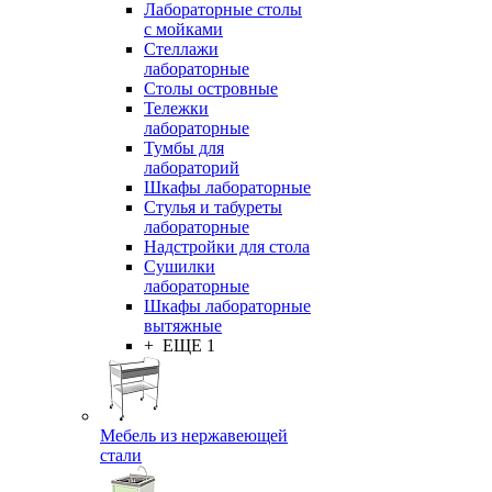
Лабораторные столы
с мойками
Стеллажи
лабораторные
Столы островные
Тележки
лабораторные
Тумбы для
лабораторий
Шкафы лабораторные
Стулья и табуреты
лабораторные
Надстройки для стола
Сушилки
лабораторные
Шкафы лабораторные
вытяжные
+ ЕЩЕ 1
Мебель из нержавеющей
стали