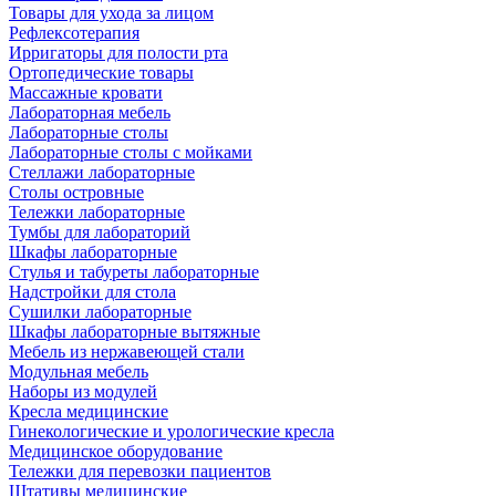
Товары для ухода за лицом
Рефлексотерапия
Ирригаторы для полости рта
Ортопедические товары
Массажные кровати
Лабораторная мебель
Лабораторные столы
Лабораторные столы с мойками
Стеллажи лабораторные
Столы островные
Тележки лабораторные
Тумбы для лабораторий
Шкафы лабораторные
Стулья и табуреты лабораторные
Надстройки для стола
Сушилки лабораторные
Шкафы лабораторные вытяжные
Мебель из нержавеющей стали
Модульная мебель
Наборы из модулей
Кресла медицинские
Гинекологические и урологические кресла
Медицинское оборудование
Тележки для перевозки пациентов
Штативы медицинские