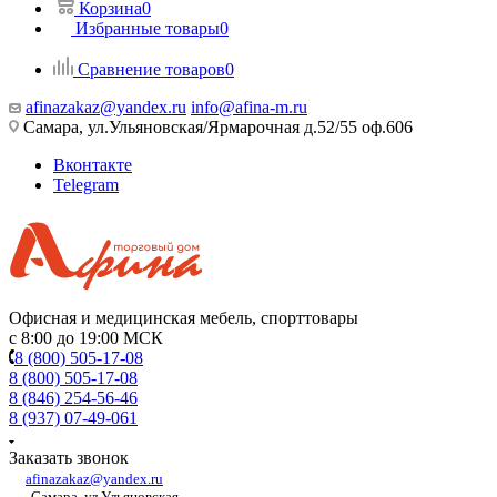
Корзина
0
Избранные товары
0
Сравнение товаров
0
afinazakaz@yandex.ru
info@afina-m.ru
Самара, ул.Ульяновская/Ярмарочная д.52/55 оф.606
Вконтакте
Telegram
Офисная и медицинская мебель, спорттовары
с 8:00 до 19:00 МСК
8 (800) 505-17-08
8 (800) 505-17-08
8 (846) 254-56-46
8 (937) 07-49-061
Заказать звонок
afinazakaz@yandex.ru
Самара, ул.Ульяновская,