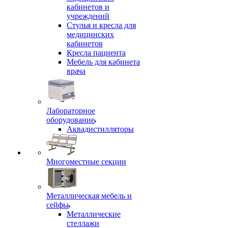
кабинетов и
учреждений
Стулья и кресла для
медицинских
кабинетов
Кресла пациента
Мебель для кабинета
врача
Лабораторное
оборудование
Аквадистилляторы
Многоместные секции
Металлическая мебель и
сейфы
Металлические
стеллажи