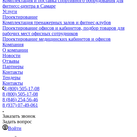
Комплектация и поставка спортивного оборудования для
фитнесс-центра в Самаре
Услуги
Проектирование
Комплектация тренажерных залов и фитнес-клубов
Проектирование офисов и кабинетов, подбор товаров для
рабочих мест офисных сотрудников
Проектирование медицинских кабинетов и офисов
Компания
О компании
Новости
Отзывы
Партнеры
Контакты
Тендеры
Контакты
8 (800) 505-17-08
8 (800) 505-17-08
8 (846) 254-56-46
8 (937) 07-49-061
Заказать звонок
Задать вопрос
Войти