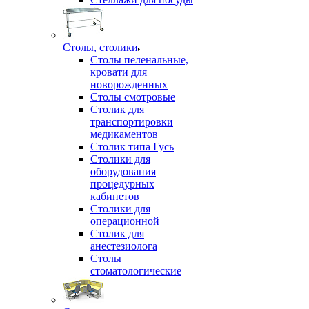
Столы, столики
Столы пеленальные,
кровати для
новорожденных
Столы смотровые
Столик для
транспортировки
медикаментов
Столик типа Гусь
Столики для
оборудования
процедурных
кабинетов
Столики для
операционной
Столик для
анестезиолога
Столы
стоматологические