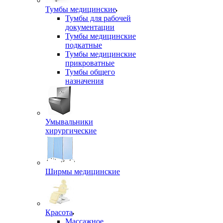
Тумбы медицинские
Тумбы для рабочей
документации
Тумбы медицинские
подкатные
Тумбы медицинские
прикроватные
Тумбы общего
назначения
Умывальники
хирургические
Ширмы медицинские
Красота
Массажное