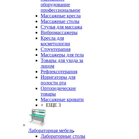
оборудование
профессиональное
Массажные кресла
Массажные столы
Стулья для массажа
Вибромассажеры
Кресла для
косметологии
Стоунтерапия
Массажеры для тела
Товары для ухода за
лицом
Рефлексотерапия
Ирригаторы для
полости рта
Ортопедические
товары
Массажные кровати
+ ЕЩЕ 3
Лабораторная мебель
Лабораторные столы