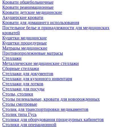
Кровати общебольничные
Кровати реанимационные
Кровати детские медицинские
Акушерские кровати
Кровати для домашнего использования
Постельное белье и принадлежности для медицинских
кроватей
Кушетки медицинские
Кушетки процедурные
Матрацы медицинские
Противопролежневые матрасы
Стеллажи
Металлические медицинские стеллажи
Сборные стеллажи
Стеллажи для документов
Стеллажи для кухонного инвентаря
Стеллажи для лотков
Стеллажи для посуды
Столы, столики
Столы пеленальные, кровати для новорожденных
Столы смотровые
Столик для транспортировки медикаментов
Столик типа Гусь
Столики для оборудования процедурных кабинетов
Столики для операционной