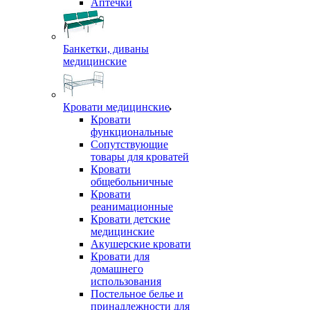
Аптечки
Банкетки, диваны
медицинские
Кровати медицинские
Кровати
функциональные
Сопутствующие
товары для кроватей
Кровати
общебольничные
Кровати
реанимационные
Кровати детские
медицинские
Акушерские кровати
Кровати для
домашнего
использования
Постельное белье и
принадлежности для