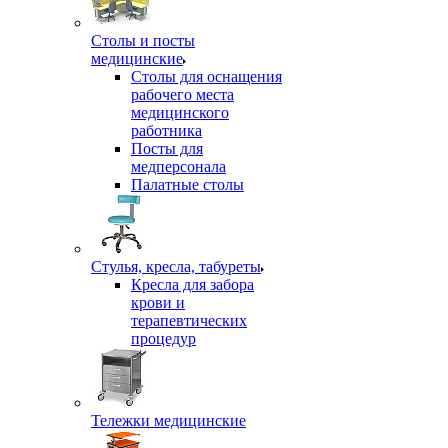
Столы и посты
медицинские
Столы для оснащения
рабочего места
медицинского
работника
Посты для
медперсонала
Палатные столы
Стулья, кресла, табуреты
Кресла для забора
крови и
терапевтических
процедур
Тележки медицинские