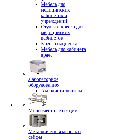
Мебель для
медицинских
кабинетов и
учреждений
Стулья и кресла для
медицинских
кабинетов
Кресла пациента
Мебель для кабинета
врача
Лабораторное
оборудование
Аквадистилляторы
Многоместные секции
Металлическая мебель и
сейфы