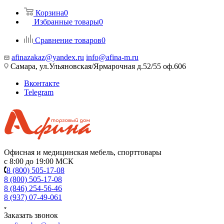
Корзина
0
Избранные товары
0
Сравнение товаров
0
afinazakaz@yandex.ru
info@afina-m.ru
Самара, ул.Ульяновская/Ярмарочная д.52/55 оф.606
Вконтакте
Telegram
Офисная и медицинская мебель, спорттовары
с 8:00 до 19:00 МСК
8 (800) 505-17-08
8 (800) 505-17-08
8 (846) 254-56-46
8 (937) 07-49-061
Заказать звонок