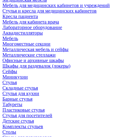
Мебель для медицинских кабинетов и учреждений
Стулья и кресла для медицинских кабинетов
Кресла пациента
Мебель для кабинета врача
Лабораторное оборудование
Аквадистилляторы
Мебель
Многоместные секции
Металлическая мебель и сейфы
Металлические стеллажи
Офисные и архивные шкафы
Шкафы для раздевалок (локеры)
Сейфы
Миникухни
Стулья
Складные стулья
Стулья для кухни
Барные стулья
Табуреты
Пластиковые стулья
Стулья для посетителей
Детские стулья
Комплекты стульев
Столы