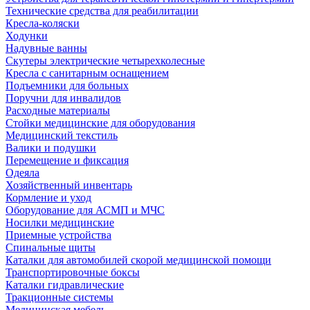
Технические средства для реабилитации
Кресла-коляски
Ходунки
Надувные ванны
Скутеры электрические четырехколесные
Кресла с санитарным оснащением
Подъемники для больных
Поручни для инвалидов
Расходные материалы
Стойки медицинские для оборудования
Медицинский текстиль
Валики и подушки
Перемещение и фиксация
Одеяла
Хозяйственный инвентарь
Кормление и уход
Оборудование для АСМП и МЧС
Носилки медицинские
Приемные устройства
Спинальные щиты
Каталки для автомобилей скорой медицинской помощи
Транспортировочные боксы
Каталки гидравлические
Тракционные системы
Медицинская мебель