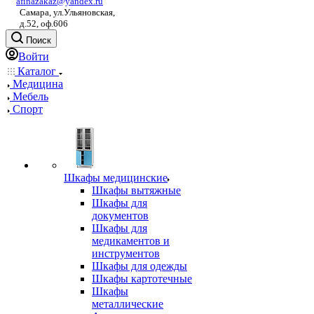
afinazakaz@yandex.ru
Самара, ул.Ульяновская,
д.52, оф.606
Поиск
Войти
Каталог
Медицина
Мебель
Спорт
Шкафы медицинские
Шкафы вытяжные
Шкафы для
документов
Шкафы для
медикаментов и
инструментов
Шкафы для одежды
Шкафы картотечные
Шкафы
металлические