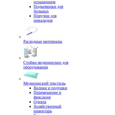
оснащением
Подъемники для
больных
Поручни для
инвалидов
Расходные материалы
Стойки медицинские для
оборудования
Медицинский текстиль
Валики и подушки
Перемещение и
фиксация
Одеяла
Хозяйственный
инвентарь