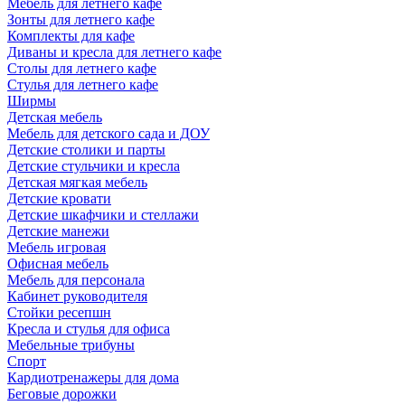
Мебель для летнего кафе
Зонты для летнего кафе
Комплекты для кафе
Диваны и кресла для летнего кафе
Столы для летнего кафе
Стулья для летнего кафе
Ширмы
Детская мебель
Мебель для детского сада и ДОУ
Детские столики и парты
Детские стульчики и кресла
Детская мягкая мебель
Детские кровати
Детские шкафчики и стеллажи
Детские манежи
Мебель игровая
Офисная мебель
Мебель для персонала
Кабинет руководителя
Стойки ресепшн
Кресла и стулья для офиса
Мебельные трибуны
Спорт
Кардиотренажеры для дома
Беговые дорожки