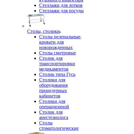
Стеллажи для лотков
Стеллажи для посуды
Столы, столики
Столы пеленальные,
кровати для
новорожденных
Столы смотровые
Столик для
транспортировки
медикаментов
Столик типа Гусь
Столики для
оборудования
процедурных
кабинетов
Столики для
операционной
Столик для
анестезиолога
Столы
стоматологические