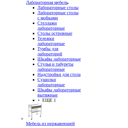
Лабораторная мебель
Лабораторные столы
Лабораторные столы
с мойками
Стеллажи
лабораторные
Столы островные
Тележки
лабораторные
Тумбы для
лабораторий
Шкафы лабораторные
Стулья и табуреты
лабораторные
Надстройки для стола
Сушилки
лабораторные
Шкафы лабораторные
вытяжные
+ ЕЩЕ 1
Мебель из нержавеющей