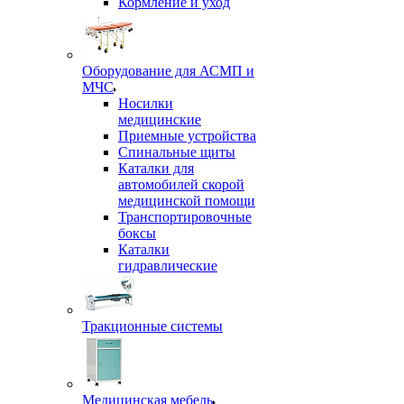
Кормление и уход
Оборудование для АСМП и
МЧС
Носилки
медицинские
Приемные устройства
Спинальные щиты
Каталки для
автомобилей скорой
медицинской помощи
Транспортировочные
боксы
Каталки
гидравлические
Тракционные системы
Медицинская мебель