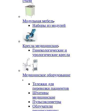
стали
Модульная мебель
Наборы из модулей
Кресла медицинские
Гинекологические и
урологические кресла
Медицинское оборудование
Тележки для
перевозки пациентов
Штативы
медицинские
Пульсоксиметры
Облучатели
рециркуляторы