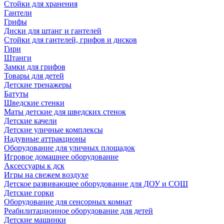
Стойки для хранения
Гантели
Грифы
Диски для штанг и гантелей
Стойки для гантелей, грифов и дисков
Гири
Штанги
Замки для грифов
Товары для детей
Детские тренажеры
Батуты
Шведские стенки
Маты детские для шведских стенок
Детские качели
Детские уличные комплексы
Надувные аттракционы
Оборудование для уличных площадок
Игровое домашнее оборудование
Аксессуары к дск
Игры на свежем воздухе
Детское развивающее оборудование для ДОУ и СОШ
Детские горки
Оборудование для сенсорных комнат
Реабилитационное оборудование для детей
Детские машинки