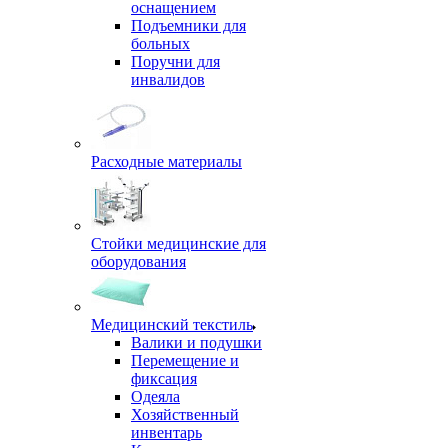
оснащением
Подъемники для
больных
Поручни для
инвалидов
Расходные материалы
Стойки медицинские для
оборудования
Медицинский текстиль
Валики и подушки
Перемещение и
фиксация
Одеяла
Хозяйственный
инвентарь