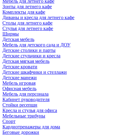
Мебель для летнего кафе
Зонты для летнего кафе
Комплекты для кафе
Диваны и кресла для летнего кафе
Столы для летнего кафе
Стулья для летнего кафе
Ширмы
Детская мебель
Мебель для детского сада и ДОУ
Детские столики и парты
Детские стульчики и кресла
Детская мягкая мебель
Детские кровати
Детские шкафчики и стеллажи
Детские манежи
Мебель игровая
Офисная мебель
Мебель для персонала
Кабинет руководителя
Стойки ресепшн
Кресла и стулья для офиса
Мебельные трибуны
Спорт
Кардиотренажеры для дома
Беговые дорожки