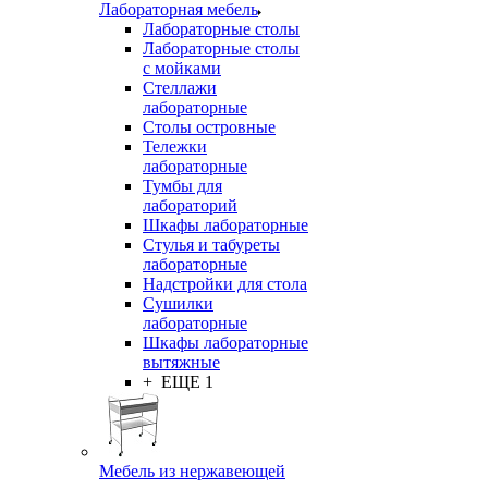
Лабораторная мебель
Лабораторные столы
Лабораторные столы
с мойками
Стеллажи
лабораторные
Столы островные
Тележки
лабораторные
Тумбы для
лабораторий
Шкафы лабораторные
Стулья и табуреты
лабораторные
Надстройки для стола
Сушилки
лабораторные
Шкафы лабораторные
вытяжные
+ ЕЩЕ 1
Мебель из нержавеющей