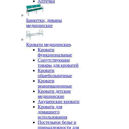
Аптечки
Банкетки, диваны
медицинские
Кровати медицинские
Кровати
функциональные
Сопутствующие
товары для кроватей
Кровати
общебольничные
Кровати
реанимационные
Кровати детские
медицинские
Акушерские кровати
Кровати для
домашнего
использования
Постельное белье и
принадлежности для