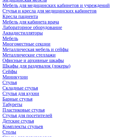
Мебель для медицинских кабинетов и учреждений
Стулья и кресла для медицинских кабинетов
Кресла пациента
Мебель для кабинета врача
Лабораторное оборудование
Аквадистилляторы
Мебель
Многоместные секции
Металлическая мебель и сейфы
Металлические стеллажи
Офисные и архивные шкафы
Шкафы для раздевалок (локеры)
Сейфы
Миникухни
Стулья
Складные стулья
Стулья для кухни
Барные стулья
Табуреты
Пластиковые стулья
Стулья для посетителей
Детские стулья
Комплекты стульев
Столы