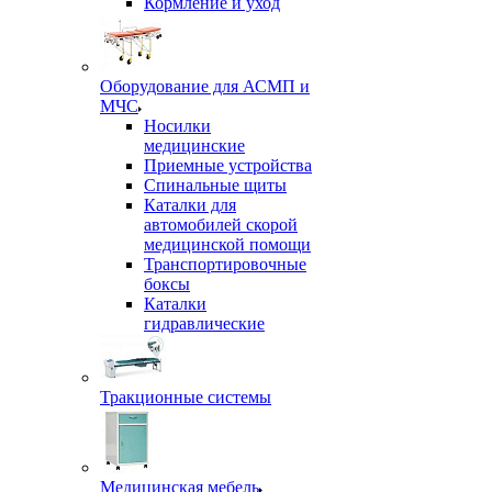
Кормление и уход
Оборудование для АСМП и
МЧС
Носилки
медицинские
Приемные устройства
Спинальные щиты
Каталки для
автомобилей скорой
медицинской помощи
Транспортировочные
боксы
Каталки
гидравлические
Тракционные системы
Медицинская мебель