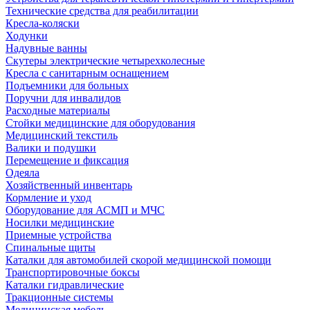
Технические средства для реабилитации
Кресла-коляски
Ходунки
Надувные ванны
Скутеры электрические четырехколесные
Кресла с санитарным оснащением
Подъемники для больных
Поручни для инвалидов
Расходные материалы
Стойки медицинские для оборудования
Медицинский текстиль
Валики и подушки
Перемещение и фиксация
Одеяла
Хозяйственный инвентарь
Кормление и уход
Оборудование для АСМП и МЧС
Носилки медицинские
Приемные устройства
Спинальные щиты
Каталки для автомобилей скорой медицинской помощи
Транспортировочные боксы
Каталки гидравлические
Тракционные системы
Медицинская мебель