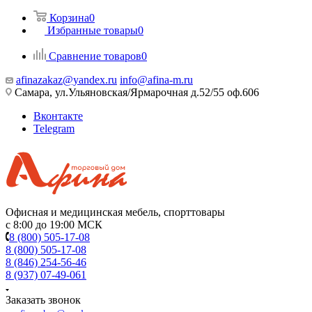
Корзина
0
Избранные товары
0
Сравнение товаров
0
afinazakaz@yandex.ru
info@afina-m.ru
Самара, ул.Ульяновская/Ярмарочная д.52/55 оф.606
Вконтакте
Telegram
Офисная и медицинская мебель, спорттовары
с 8:00 до 19:00 МСК
8 (800) 505-17-08
8 (800) 505-17-08
8 (846) 254-56-46
8 (937) 07-49-061
Заказать звонок