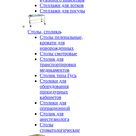
Стеллажи для лотков
Стеллажи для посуды
Столы, столики
Столы пеленальные,
кровати для
новорожденных
Столы смотровые
Столик для
транспортировки
медикаментов
Столик типа Гусь
Столики для
оборудования
процедурных
кабинетов
Столики для
операционной
Столик для
анестезиолога
Столы
стоматологические