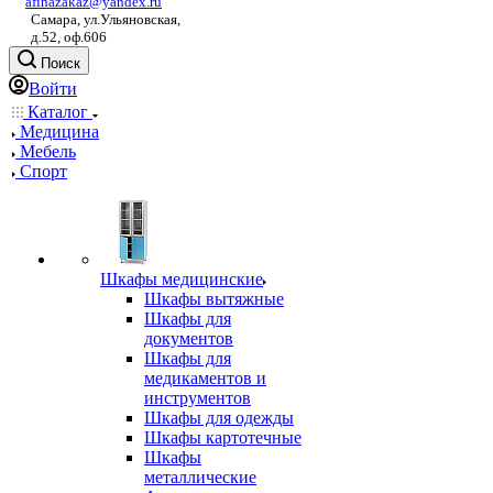
afinazakaz@yandex.ru
Самара, ул.Ульяновская,
д.52, оф.606
Поиск
Войти
Каталог
Медицина
Мебель
Спорт
Шкафы медицинские
Шкафы вытяжные
Шкафы для
документов
Шкафы для
медикаментов и
инструментов
Шкафы для одежды
Шкафы картотечные
Шкафы
металлические