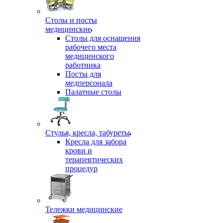
Столы и посты
медицинские
Столы для оснащения
рабочего места
медицинского
работника
Посты для
медперсонала
Палатные столы
Стулья, кресла, табуреты
Кресла для забора
крови и
терапевтических
процедур
Тележки медицинские