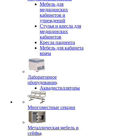
Мебель для
медицинских
кабинетов и
учреждений
Стулья и кресла для
медицинских
кабинетов
Кресла пациента
Мебель для кабинета
врача
Лабораторное
оборудование
Аквадистилляторы
Многоместные секции
Металлическая мебель и
сейфы