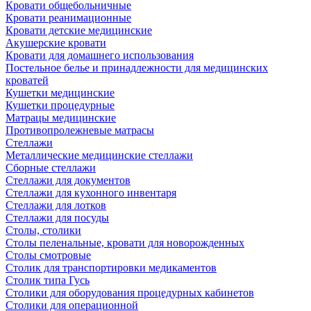
Кровати общебольничные
Кровати реанимационные
Кровати детские медицинские
Акушерские кровати
Кровати для домашнего использования
Постельное белье и принадлежности для медицинских
кроватей
Кушетки медицинские
Кушетки процедурные
Матрацы медицинские
Противопролежневые матрасы
Стеллажи
Металлические медицинские стеллажи
Сборные стеллажи
Стеллажи для документов
Стеллажи для кухонного инвентаря
Стеллажи для лотков
Стеллажи для посуды
Столы, столики
Столы пеленальные, кровати для новорожденных
Столы смотровые
Столик для транспортировки медикаментов
Столик типа Гусь
Столики для оборудования процедурных кабинетов
Столики для операционной