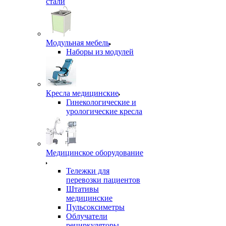
стали
Модульная мебель
Наборы из модулей
Кресла медицинские
Гинекологические и
урологические кресла
Медицинское оборудование
Тележки для
перевозки пациентов
Штативы
медицинские
Пульсоксиметры
Облучатели
рециркуляторы