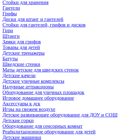
Стойки для хранения
Гантели
Грифы
Диски для штанг и гантелей
Стойки для гантелей, грифов и дисков
Гири
Штанги
Замки для грифов
Товары для детей
Детские тренажеры
Батуты
Шведские стенки
Маты детские для шведских стенок
Детские качели
Детские уличные комплексы
Надувные аттракционы
Оборудование для уличных площадок
Игровое домашнее оборудование
Аксессуары к дск
Игры на свежем воздухе
Детское развивающее оборудование для ДОУ и СОШ
Детские горки
Оборудование для сенсорных комнат
Реабилитационное оборудование для детей
Детские машинки