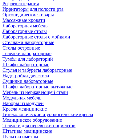
Рефлексотерапия
Ирригаторы для полости рта
Ортопедические товары
Массажные кровати
Лабораторная мебель
Лабораторные столы
Лабораторные столы с мойками
Стеллажи лабораторные
Столы островные
Тележки лабораторные
Тумбы для лабораторий
Шкафы лабораторные
Стулья и табуреты лабораторные
Надстройки для стола
Сушилки лабораторные
Шкафы лабораторные вытяжные
Мебель из нержавеющей стали
Модульная мебель
Наборы из модулей
Кресла медицинские
Гинекологические и урологические кресла
Медицинское оборудование
Тележки для перевозки пациентов
Штативы медицинские
Пульсоксиметры