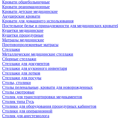
Кровати общебольничные
Кровати реанимационные
Кровати детские медицинские
Акушерские кровати
Кровати для домашнего использования
Постельное белье и принадлежности для медицинских кровате
Кушетки медицинские
Кушетки процедурные
Матрацы медицинские
Противопролежневые матрасы
Стеллажи
Металлические медицинские стеллажи
Сборные стеллажи
Стеллажи для документов
Стеллажи для кухонного инвентаря
Стеллажи для лотков
Стеллажи для посуды
Столы, столики
Столы пеленальные, кровати для новорожденных
Столы смотровые
Столик для транспортировки медикаментов
Столик типа Гусь
Столики для оборудования процедурных кабинетов
Столики для операционной
Столик для анестезиолога