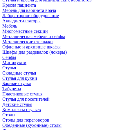
Кресла пациента
Мебель для кабинета врача
Лабораторное оборудование
Аквадистилляторы
Мебель
Многоместные секции
Металлическая мебель и сейфы
Металлические стеллажи
Офисные и архивные шкафы
Шкафы для раздевалок (локеры)
Сейфы
Миникухни
Стулья
Складные стулья
Стулья для кухни
Барные стулья
Табуреты
Пластиковые стулья
Стулья для посетителей
Детские стулья
Комплекты стульев
Столы
Столы для переговоров
Обеденные (кухонные) столы