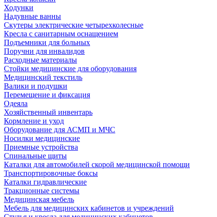
Ходунки
Надувные ванны
Скутеры электрические четырехколесные
Кресла с санитарным оснащением
Подъемники для больных
Поручни для инвалидов
Расходные материалы
Стойки медицинские для оборудования
Медицинский текстиль
Валики и подушки
Перемещение и фиксация
Одеяла
Хозяйственный инвентарь
Кормление и уход
Оборудование для АСМП и МЧС
Носилки медицинские
Приемные устройства
Спинальные щиты
Каталки для автомобилей скорой медицинской помощи
Транспортировочные боксы
Каталки гидравлические
Тракционные системы
Медицинская мебель
Мебель для медицинских кабинетов и учреждений
Стулья и кресла для медицинских кабинетов