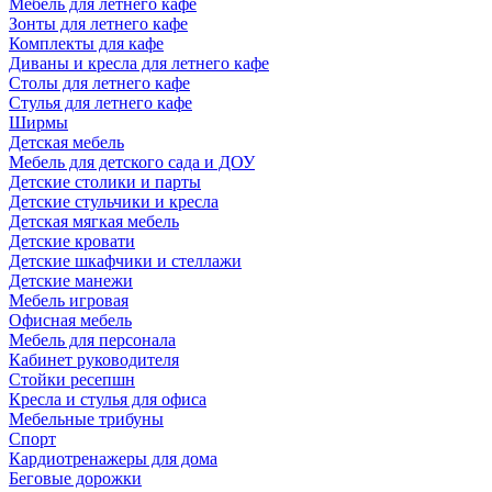
Мебель для летнего кафе
Зонты для летнего кафе
Комплекты для кафе
Диваны и кресла для летнего кафе
Столы для летнего кафе
Стулья для летнего кафе
Ширмы
Детская мебель
Мебель для детского сада и ДОУ
Детские столики и парты
Детские стульчики и кресла
Детская мягкая мебель
Детские кровати
Детские шкафчики и стеллажи
Детские манежи
Мебель игровая
Офисная мебель
Мебель для персонала
Кабинет руководителя
Стойки ресепшн
Кресла и стулья для офиса
Мебельные трибуны
Спорт
Кардиотренажеры для дома
Беговые дорожки