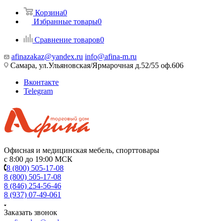
Корзина
0
Избранные товары
0
Сравнение товаров
0
afinazakaz@yandex.ru
info@afina-m.ru
Самара, ул.Ульяновская/Ярмарочная д.52/55 оф.606
Вконтакте
Telegram
Офисная и медицинская мебель, спорттовары
с 8:00 до 19:00 МСК
8 (800) 505-17-08
8 (800) 505-17-08
8 (846) 254-56-46
8 (937) 07-49-061
Заказать звонок