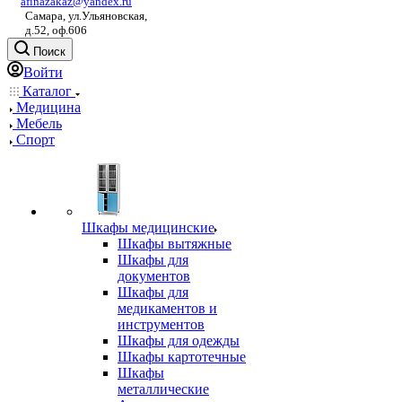
afinazakaz@yandex.ru
Самара, ул.Ульяновская,
д.52, оф.606
Поиск
Войти
Каталог
Медицина
Мебель
Спорт
Шкафы медицинские
Шкафы вытяжные
Шкафы для
документов
Шкафы для
медикаментов и
инструментов
Шкафы для одежды
Шкафы картотечные
Шкафы
металлические