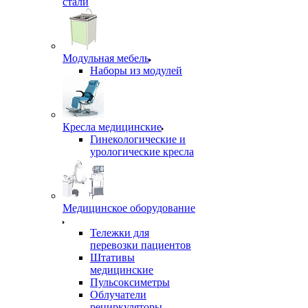
стали
Модульная мебель
Наборы из модулей
Кресла медицинские
Гинекологические и
урологические кресла
Медицинское оборудование
Тележки для
перевозки пациентов
Штативы
медицинские
Пульсоксиметры
Облучатели
рециркуляторы