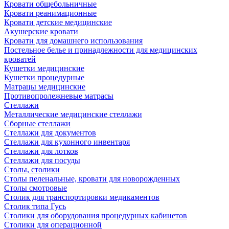
Кровати общебольничные
Кровати реанимационные
Кровати детские медицинские
Акушерские кровати
Кровати для домашнего использования
Постельное белье и принадлежности для медицинских
кроватей
Кушетки медицинские
Кушетки процедурные
Матрацы медицинские
Противопролежневые матрасы
Стеллажи
Металлические медицинские стеллажи
Сборные стеллажи
Стеллажи для документов
Стеллажи для кухонного инвентаря
Стеллажи для лотков
Стеллажи для посуды
Столы, столики
Столы пеленальные, кровати для новорожденных
Столы смотровые
Столик для транспортировки медикаментов
Столик типа Гусь
Столики для оборудования процедурных кабинетов
Столики для операционной