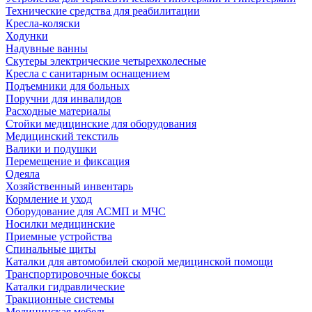
Технические средства для реабилитации
Кресла-коляски
Ходунки
Надувные ванны
Скутеры электрические четырехколесные
Кресла с санитарным оснащением
Подъемники для больных
Поручни для инвалидов
Расходные материалы
Стойки медицинские для оборудования
Медицинский текстиль
Валики и подушки
Перемещение и фиксация
Одеяла
Хозяйственный инвентарь
Кормление и уход
Оборудование для АСМП и МЧС
Носилки медицинские
Приемные устройства
Спинальные щиты
Каталки для автомобилей скорой медицинской помощи
Транспортировочные боксы
Каталки гидравлические
Тракционные системы
Медицинская мебель