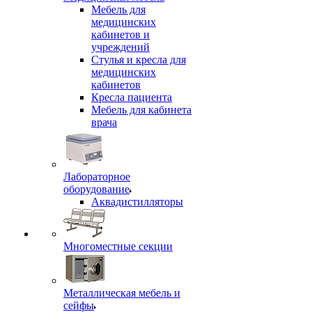
Мебель для
медицинских
кабинетов и
учреждений
Стулья и кресла для
медицинских
кабинетов
Кресла пациента
Мебель для кабинета
врача
Лабораторное
оборудование
Аквадистилляторы
Многоместные секции
Металлическая мебель и
сейфы