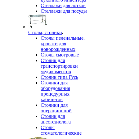
Стеллажи для лотков
Стеллажи для посуды
Столы, столики
Столы пеленальные,
кровати для
новорожденных
Столы смотровые
Столик для
транспортировки
медикаментов
Столик типа Гусь
Столики для
оборудования
процедурных
кабинетов
Столики для
операционной
Столик для
анестезиолога
Столы
стоматологические