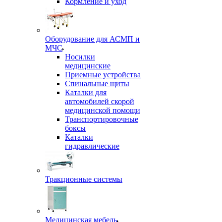
Кормление и уход
Оборудование для АСМП и
МЧС
Носилки
медицинские
Приемные устройства
Спинальные щиты
Каталки для
автомобилей скорой
медицинской помощи
Транспортировочные
боксы
Каталки
гидравлические
Тракционные системы
Медицинская мебель