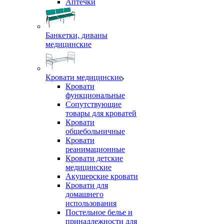
Аптечки
Банкетки, диваны
медицинские
Кровати медицинские
Кровати
функциональные
Сопутствующие
товары для кроватей
Кровати
общебольничные
Кровати
реанимационные
Кровати детские
медицинские
Акушерские кровати
Кровати для
домашнего
использования
Постельное белье и
принадлежности для