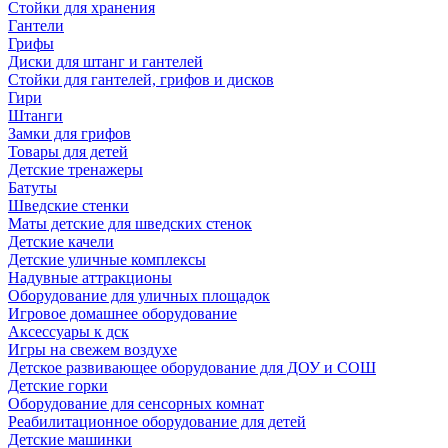
Стойки для хранения
Гантели
Грифы
Диски для штанг и гантелей
Стойки для гантелей, грифов и дисков
Гири
Штанги
Замки для грифов
Товары для детей
Детские тренажеры
Батуты
Шведские стенки
Маты детские для шведских стенок
Детские качели
Детские уличные комплексы
Надувные аттракционы
Оборудование для уличных площадок
Игровое домашнее оборудование
Аксессуары к дск
Игры на свежем воздухе
Детское развивающее оборудование для ДОУ и СОШ
Детские горки
Оборудование для сенсорных комнат
Реабилитационное оборудование для детей
Детские машинки