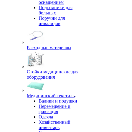
оснащением
Подъемники для
больных
Поручни для
инвалидов
Расходные материалы
Стойки медицинские для
оборудования
Медицинский текстиль
Валики и подушки
Перемещение и
фиксация
Одеяла
Хозяйственный
инвентарь