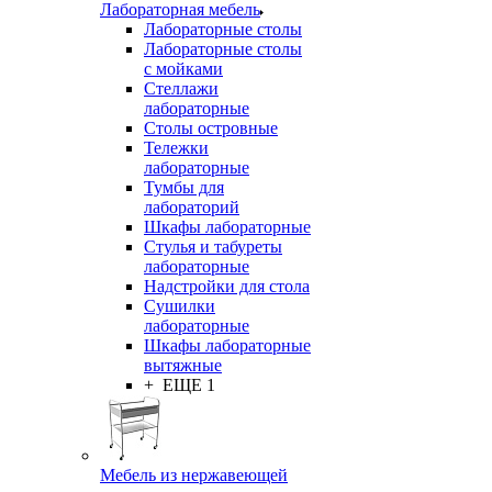
Лабораторная мебель
Лабораторные столы
Лабораторные столы
с мойками
Стеллажи
лабораторные
Столы островные
Тележки
лабораторные
Тумбы для
лабораторий
Шкафы лабораторные
Стулья и табуреты
лабораторные
Надстройки для стола
Сушилки
лабораторные
Шкафы лабораторные
вытяжные
+ ЕЩЕ 1
Мебель из нержавеющей