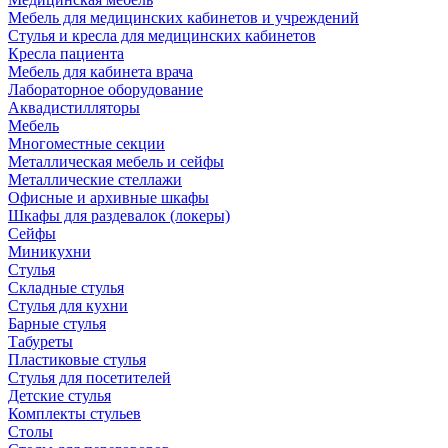
Мебель для медицинских кабинетов и учреждений
Стулья и кресла для медицинских кабинетов
Кресла пациента
Мебель для кабинета врача
Лабораторное оборудование
Аквадистилляторы
Мебель
Многоместные секции
Металлическая мебель и сейфы
Металлические стеллажи
Офисные и архивные шкафы
Шкафы для раздевалок (локеры)
Сейфы
Миникухни
Стулья
Складные стулья
Стулья для кухни
Барные стулья
Табуреты
Пластиковые стулья
Стулья для посетителей
Детские стулья
Комплекты стульев
Столы