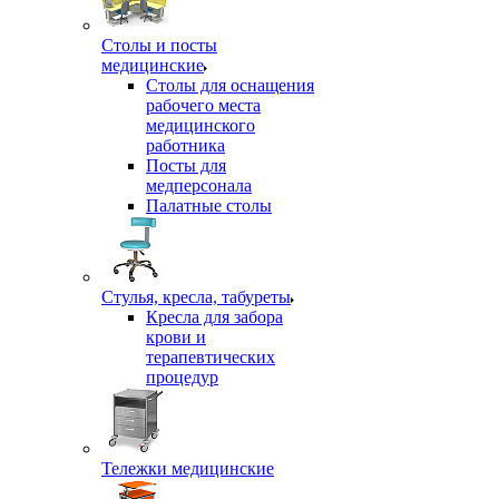
Столы и посты
медицинские
Столы для оснащения
рабочего места
медицинского
работника
Посты для
медперсонала
Палатные столы
Стулья, кресла, табуреты
Кресла для забора
крови и
терапевтических
процедур
Тележки медицинские