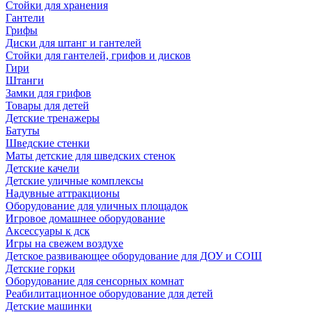
Стойки для хранения
Гантели
Грифы
Диски для штанг и гантелей
Стойки для гантелей, грифов и дисков
Гири
Штанги
Замки для грифов
Товары для детей
Детские тренажеры
Батуты
Шведские стенки
Маты детские для шведских стенок
Детские качели
Детские уличные комплексы
Надувные аттракционы
Оборудование для уличных площадок
Игровое домашнее оборудование
Аксессуары к дск
Игры на свежем воздухе
Детское развивающее оборудование для ДОУ и СОШ
Детские горки
Оборудование для сенсорных комнат
Реабилитационное оборудование для детей
Детские машинки