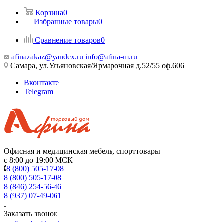
Корзина
0
Избранные товары
0
Сравнение товаров
0
afinazakaz@yandex.ru
info@afina-m.ru
Самара, ул.Ульяновская/Ярмарочная д.52/55 оф.606
Вконтакте
Telegram
Офисная и медицинская мебель, спорттовары
с 8:00 до 19:00 МСК
8 (800) 505-17-08
8 (800) 505-17-08
8 (846) 254-56-46
8 (937) 07-49-061
Заказать звонок