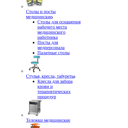
Столы и посты
медицинские
Столы для оснащения
рабочего места
медицинского
работника
Посты для
медперсонала
Палатные столы
Стулья, кресла, табуреты
Кресла для забора
крови и
терапевтических
процедур
Тележки медицинские