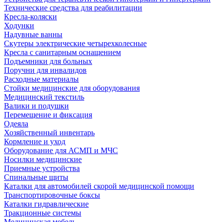
Технические средства для реабилитации
Кресла-коляски
Ходунки
Надувные ванны
Скутеры электрические четырехколесные
Кресла с санитарным оснащением
Подъемники для больных
Поручни для инвалидов
Расходные материалы
Стойки медицинские для оборудования
Медицинский текстиль
Валики и подушки
Перемещение и фиксация
Одеяла
Хозяйственный инвентарь
Кормление и уход
Оборудование для АСМП и МЧС
Носилки медицинские
Приемные устройства
Спинальные щиты
Каталки для автомобилей скорой медицинской помощи
Транспортировочные боксы
Каталки гидравлические
Тракционные системы
Медицинская мебель