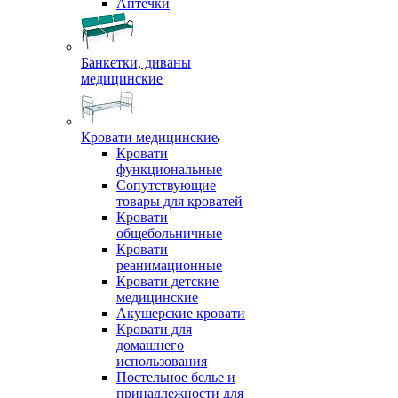
Аптечки
Банкетки, диваны
медицинские
Кровати медицинские
Кровати
функциональные
Сопутствующие
товары для кроватей
Кровати
общебольничные
Кровати
реанимационные
Кровати детские
медицинские
Акушерские кровати
Кровати для
домашнего
использования
Постельное белье и
принадлежности для