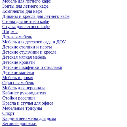
Мебель для летнего кафе
Зонты для летнего кафе
Комплекты для кафе
Диваны и кресла для летнего кафе
Столы для летнего кафе
Стулья для летнего кафе
Ширмы
Детская мебель
Мебель для детского сада и ДОУ
Детские столики и парты
Детские стульчики и кресла
Детская мягкая мебель
Детские кровати
Детские шкафчики и стеллажи
Детские манежи
Мебель игровая
Офисная мебель
Мебель для персонала
Кабинет руководителя
Стойки ресепшн
Кресла и стулья для офиса
Мебельные трибуны
Спорт
Кардиотренажеры для дома
Беговые дорожки