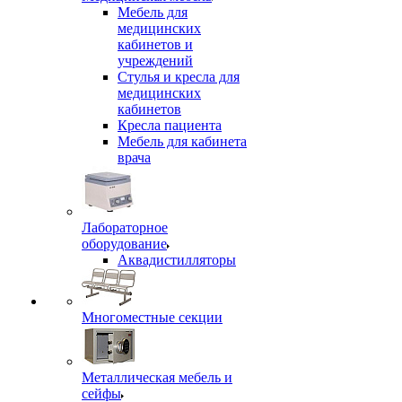
Мебель для
медицинских
кабинетов и
учреждений
Стулья и кресла для
медицинских
кабинетов
Кресла пациента
Мебель для кабинета
врача
Лабораторное
оборудование
Аквадистилляторы
Многоместные секции
Металлическая мебель и
сейфы