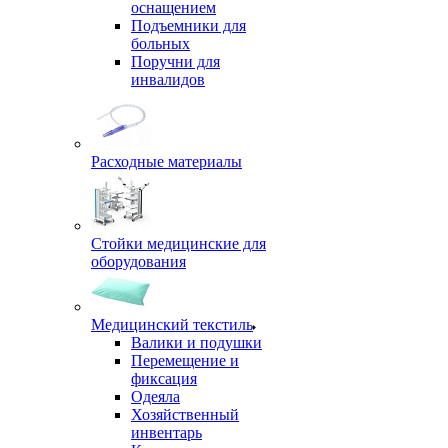
оснащением
Подъемники для
больных
Поручни для
инвалидов
Расходные материалы
Стойки медицинские для
оборудования
Медицинский текстиль
Валики и подушки
Перемещение и
фиксация
Одеяла
Хозяйственный
инвентарь