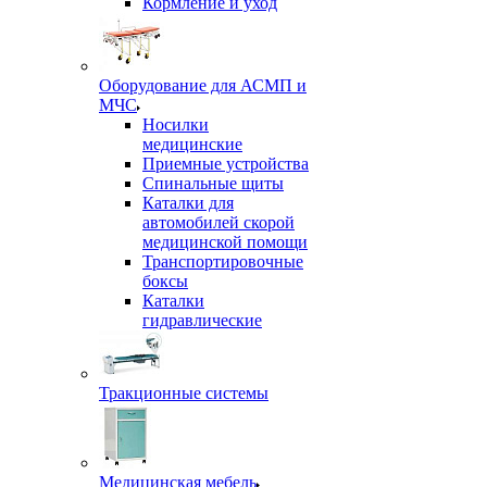
Кормление и уход
Оборудование для АСМП и
МЧС
Носилки
медицинские
Приемные устройства
Спинальные щиты
Каталки для
автомобилей скорой
медицинской помощи
Транспортировочные
боксы
Каталки
гидравлические
Тракционные системы
Медицинская мебель