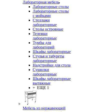
Лабораторная мебель
Лабораторные столы
Лабораторные столы
с мойками
Стеллажи
лабораторные
Столы островные
Тележки
лабораторные
Тумбы для
лабораторий
Шкафы лабораторные
Стулья и табуреты
лабораторные
Надстройки для стола
Сушилки
лабораторные
Шкафы лабораторные
вытяжные
+ ЕЩЕ 1
Мебель из нержавеющей