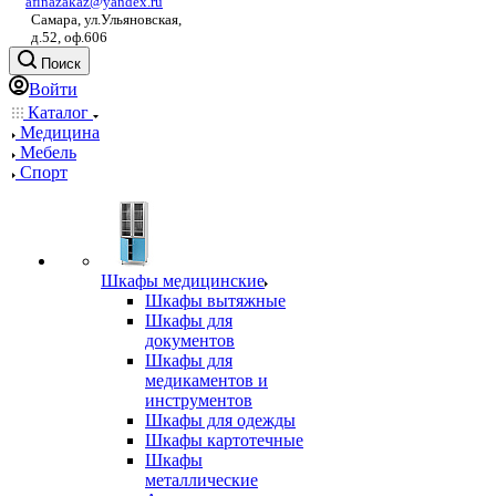
afinazakaz@yandex.ru
Самара, ул.Ульяновская,
д.52, оф.606
Поиск
Войти
Каталог
Медицина
Мебель
Спорт
Шкафы медицинские
Шкафы вытяжные
Шкафы для
документов
Шкафы для
медикаментов и
инструментов
Шкафы для одежды
Шкафы картотечные
Шкафы
металлические