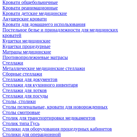
Кровати общебольничные
Кровати реанимационные
Кровати детские медицинские
Акушерские кровати
Кровати для домашнего использования
Постельное белье и принадлежности для медицинских
кроватей
Кушетки медицинские
Кушетки процедурные
Матрацы медицинские
Противопролежневые матрасы
Стеллажи
Металлические медицинские стеллажи
Сборные стеллажи
Стеллажи для документов
Стеллажи для кухонного инвентаря
Стеллажи для лотков
Стеллажи для посуды
Столы, столики
Столы пеленальные, кровати для новорожденных
Столы смотровые
Столик для транспортировки медикаментов
Столик типа Гусь
Столики для оборудования процедурных кабинетов
Столики для операционной