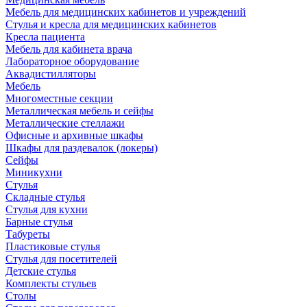
Мебель для медицинских кабинетов и учреждений
Стулья и кресла для медицинских кабинетов
Кресла пациента
Мебель для кабинета врача
Лабораторное оборудование
Аквадистилляторы
Мебель
Многоместные секции
Металлическая мебель и сейфы
Металлические стеллажи
Офисные и архивные шкафы
Шкафы для раздевалок (локеры)
Сейфы
Миникухни
Стулья
Складные стулья
Стулья для кухни
Барные стулья
Табуреты
Пластиковые стулья
Стулья для посетителей
Детские стулья
Комплекты стульев
Столы