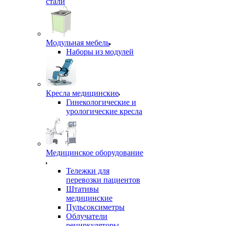
стали
Модульная мебель
Наборы из модулей
Кресла медицинские
Гинекологические и
урологические кресла
Медицинское оборудование
Тележки для
перевозки пациентов
Штативы
медицинские
Пульсоксиметры
Облучатели
рециркуляторы