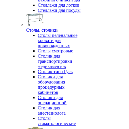
Стеллажи для лотков
Стеллажи для посуды
Столы, столики
Столы пеленальные,
кровати для
новорожденных
Столы смотровые
Столик для
транспортировки
медикаментов
Столик типа Гусь
Столики для
оборудования
процедурных
кабинетов
Столики для
операционной
Столик для
анестезиолога
Столы
стоматологические