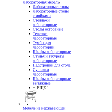
Лабораторная мебель
Лабораторные столы
Лабораторные столы
с мойками
Стеллажи
лабораторные
Столы островные
Тележки
лабораторные
Тумбы для
лабораторий
Шкафы лабораторные
Стулья и табуреты
лабораторные
Надстройки для стола
Сушилки
лабораторные
Шкафы лабораторные
вытяжные
+ ЕЩЕ 1
Мебель из нержавеющей