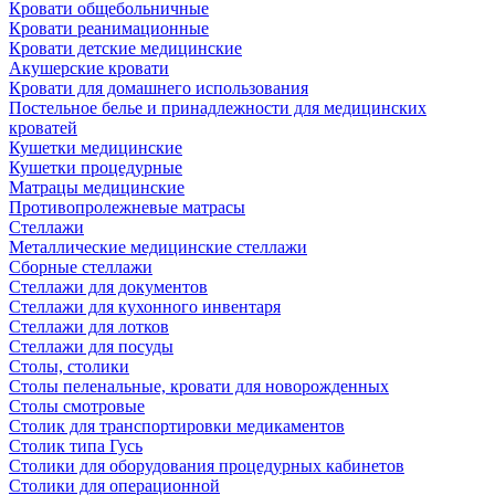
Кровати общебольничные
Кровати реанимационные
Кровати детские медицинские
Акушерские кровати
Кровати для домашнего использования
Постельное белье и принадлежности для медицинских
кроватей
Кушетки медицинские
Кушетки процедурные
Матрацы медицинские
Противопролежневые матрасы
Стеллажи
Металлические медицинские стеллажи
Сборные стеллажи
Стеллажи для документов
Стеллажи для кухонного инвентаря
Стеллажи для лотков
Стеллажи для посуды
Столы, столики
Столы пеленальные, кровати для новорожденных
Столы смотровые
Столик для транспортировки медикаментов
Столик типа Гусь
Столики для оборудования процедурных кабинетов
Столики для операционной