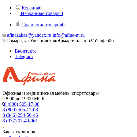
Корзина
0
Избранные товары
0
Сравнение товаров
0
afinazakaz@yandex.ru
info@afina-m.ru
Самара, ул.Ульяновская/Ярмарочная д.52/55 оф.606
Вконтакте
Telegram
Офисная и медицинская мебель, спорттовары
с 8:00 до 19:00 МСК
8 (800) 505-17-08
8 (800) 505-17-08
8 (846) 254-56-46
8 (937) 07-49-061
Заказать звонок