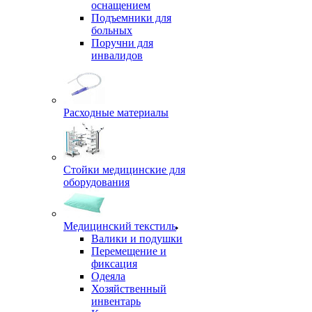
оснащением
Подъемники для
больных
Поручни для
инвалидов
Расходные материалы
Стойки медицинские для
оборудования
Медицинский текстиль
Валики и подушки
Перемещение и
фиксация
Одеяла
Хозяйственный
инвентарь