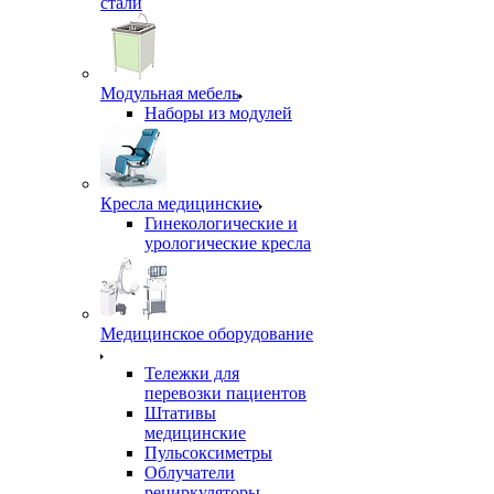
стали
Модульная мебель
Наборы из модулей
Кресла медицинские
Гинекологические и
урологические кресла
Медицинское оборудование
Тележки для
перевозки пациентов
Штативы
медицинские
Пульсоксиметры
Облучатели
рециркуляторы