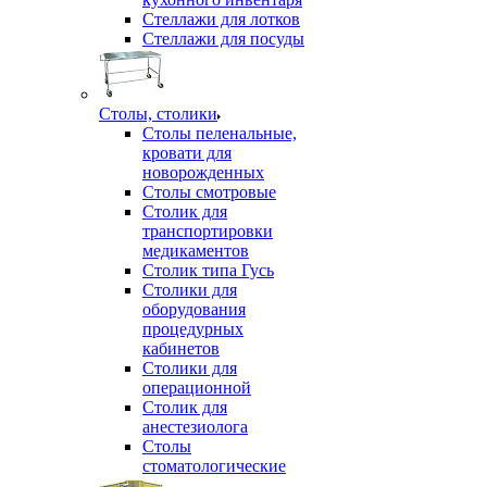
Стеллажи для лотков
Стеллажи для посуды
Столы, столики
Столы пеленальные,
кровати для
новорожденных
Столы смотровые
Столик для
транспортировки
медикаментов
Столик типа Гусь
Столики для
оборудования
процедурных
кабинетов
Столики для
операционной
Столик для
анестезиолога
Столы
стоматологические