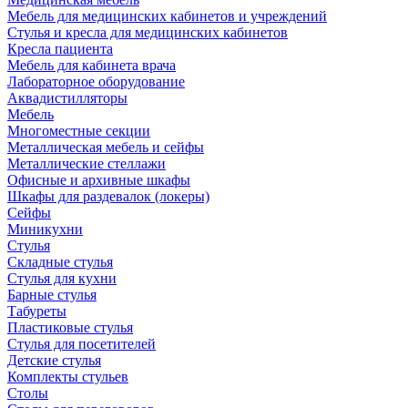
Мебель для медицинских кабинетов и учреждений
Стулья и кресла для медицинских кабинетов
Кресла пациента
Мебель для кабинета врача
Лабораторное оборудование
Аквадистилляторы
Мебель
Многоместные секции
Металлическая мебель и сейфы
Металлические стеллажи
Офисные и архивные шкафы
Шкафы для раздевалок (локеры)
Сейфы
Миникухни
Стулья
Складные стулья
Стулья для кухни
Барные стулья
Табуреты
Пластиковые стулья
Стулья для посетителей
Детские стулья
Комплекты стульев
Столы