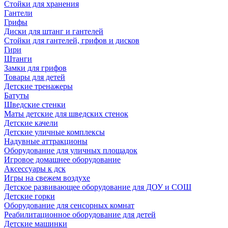
Стойки для хранения
Гантели
Грифы
Диски для штанг и гантелей
Стойки для гантелей, грифов и дисков
Гири
Штанги
Замки для грифов
Товары для детей
Детские тренажеры
Батуты
Шведские стенки
Маты детские для шведских стенок
Детские качели
Детские уличные комплексы
Надувные аттракционы
Оборудование для уличных площадок
Игровое домашнее оборудование
Аксессуары к дск
Игры на свежем воздухе
Детское развивающее оборудование для ДОУ и СОШ
Детские горки
Оборудование для сенсорных комнат
Реабилитационное оборудование для детей
Детские машинки