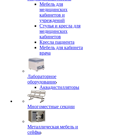
Мебель для
медицинских
кабинетов и
учреждений
Стулья и кресла для
медицинских
кабинетов
Кресла пациента
Мебель для кабинета
врача
Лабораторное
оборудование
Аквадистилляторы
Многоместные секции
Металлическая мебель и
сейфы