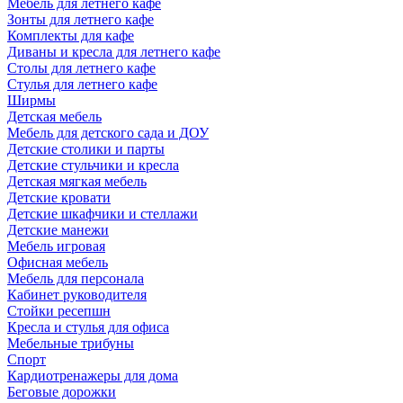
Мебель для летнего кафе
Зонты для летнего кафе
Комплекты для кафе
Диваны и кресла для летнего кафе
Столы для летнего кафе
Стулья для летнего кафе
Ширмы
Детская мебель
Мебель для детского сада и ДОУ
Детские столики и парты
Детские стульчики и кресла
Детская мягкая мебель
Детские кровати
Детские шкафчики и стеллажи
Детские манежи
Мебель игровая
Офисная мебель
Мебель для персонала
Кабинет руководителя
Стойки ресепшн
Кресла и стулья для офиса
Мебельные трибуны
Спорт
Кардиотренажеры для дома
Беговые дорожки