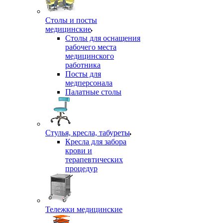
Столы и посты
медицинские
Столы для оснащения
рабочего места
медицинского
работника
Посты для
медперсонала
Палатные столы
Стулья, кресла, табуреты
Кресла для забора
крови и
терапевтических
процедур
Тележки медицинские