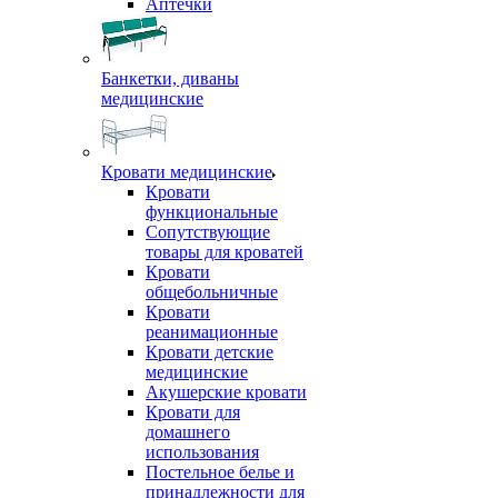
Аптечки
Банкетки, диваны
медицинские
Кровати медицинские
Кровати
функциональные
Сопутствующие
товары для кроватей
Кровати
общебольничные
Кровати
реанимационные
Кровати детские
медицинские
Акушерские кровати
Кровати для
домашнего
использования
Постельное белье и
принадлежности для