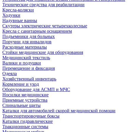
Технические средства для реабилитации
Кресла-коляски
Ходунки
Надувные ванны
Скутеры электрические четырехколесные
Кресла с санитарным оснащением
Подъемники для больных
Поручни для инвалидов
Расходные материалы
Стойки медицинские для оборудования
Медицинский текстиль
Валики и подушки
Перемещение и фиксация
Одеяла
Хозяйственный инвентарь
Кормление и уход
Оборудование для АСМП и МЧС
Носилки медицинские
Приемные устройства
Спинальные щиты
Каталки для автомобилей скорой медицинской помощи
Транспортировочные боксы
Каталки гидравлические
Тракционные системы
Медицинская мебель