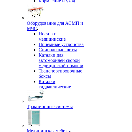
Кормление и уход
Оборудование для АСМП и
МЧС
Носилки
медицинские
Приемные устройства
Спинальные щиты
Каталки для
автомобилей скорой
медицинской помощи
Транспортировочные
боксы
Каталки
гидравлические
Тракционные системы
Медицинская мебель