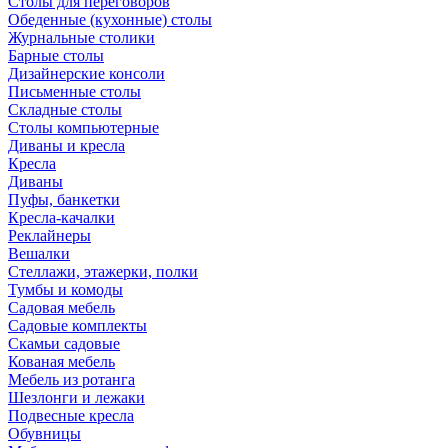
Столы для переговоров
Обеденные (кухонные) столы
Журнальные столики
Барные столы
Дизайнерские консоли
Письменные столы
Складные столы
Столы компьютерные
Диваны и кресла
Кресла
Диваны
Пуфы, банкетки
Кресла-качалки
Реклайнеры
Вешалки
Стеллажи, этажерки, полки
Тумбы и комоды
Садовая мебель
Садовые комплекты
Скамьи садовые
Кованая мебель
Мебель из ротанга
Шезлонги и лежаки
Подвесные кресла
Обувницы