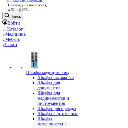
afinazakaz@yandex.ru
Самара, ул.Ульяновская,
д.52, оф.606
Поиск
Войти
Каталог
Медицина
Мебель
Спорт
Шкафы медицинские
Шкафы вытяжные
Шкафы для
документов
Шкафы для
медикаментов и
инструментов
Шкафы для одежды
Шкафы картотечные
Шкафы
металлические