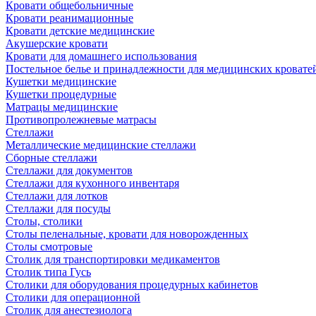
Кровати общебольничные
Кровати реанимационные
Кровати детские медицинские
Акушерские кровати
Кровати для домашнего использования
Постельное белье и принадлежности для медицинских кровате
Кушетки медицинские
Кушетки процедурные
Матрацы медицинские
Противопролежневые матрасы
Стеллажи
Металлические медицинские стеллажи
Сборные стеллажи
Стеллажи для документов
Стеллажи для кухонного инвентаря
Стеллажи для лотков
Стеллажи для посуды
Столы, столики
Столы пеленальные, кровати для новорожденных
Столы смотровые
Столик для транспортировки медикаментов
Столик типа Гусь
Столики для оборудования процедурных кабинетов
Столики для операционной
Столик для анестезиолога