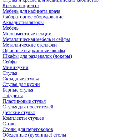
Кресла пациента
Мебель для кабинета врача
Лабораторное оборудование
Аквадистилляторы
Мебель
Многоместные секции
Металлическая мебель и сейфы
Металлические стеллажи
Офисные и архивные шкафы
Шкафы для раздевалок (локеры)
Сейфы
Миникухни
Стулья
Складные стулья
Стулья для кухни
Барные стулья
Табуреты
Пластиковые стулья
Стулья для посетителей
Детские стулья
Комплекты стульев
Столы
Столы для переговоров
Обеденные (кухонные) столы