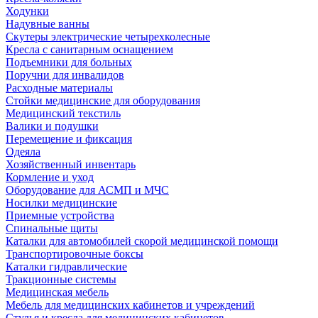
Ходунки
Надувные ванны
Скутеры электрические четырехколесные
Кресла с санитарным оснащением
Подъемники для больных
Поручни для инвалидов
Расходные материалы
Стойки медицинские для оборудования
Медицинский текстиль
Валики и подушки
Перемещение и фиксация
Одеяла
Хозяйственный инвентарь
Кормление и уход
Оборудование для АСМП и МЧС
Носилки медицинские
Приемные устройства
Спинальные щиты
Каталки для автомобилей скорой медицинской помощи
Транспортировочные боксы
Каталки гидравлические
Тракционные системы
Медицинская мебель
Мебель для медицинских кабинетов и учреждений
Стулья и кресла для медицинских кабинетов