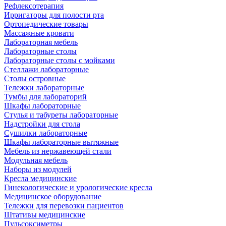
Рефлексотерапия
Ирригаторы для полости рта
Ортопедические товары
Массажные кровати
Лабораторная мебель
Лабораторные столы
Лабораторные столы с мойками
Стеллажи лабораторные
Столы островные
Тележки лабораторные
Тумбы для лабораторий
Шкафы лабораторные
Стулья и табуреты лабораторные
Надстройки для стола
Сушилки лабораторные
Шкафы лабораторные вытяжные
Мебель из нержавеющей стали
Модульная мебель
Наборы из модулей
Кресла медицинские
Гинекологические и урологические кресла
Медицинское оборудование
Тележки для перевозки пациентов
Штативы медицинские
Пульсоксиметры