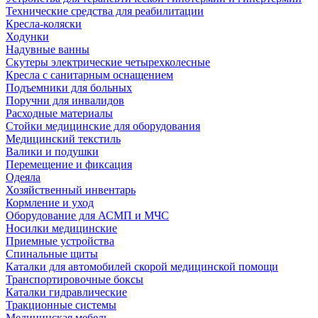
Технические средства для реабилитации
Кресла-коляски
Ходунки
Надувные ванны
Скутеры электрические четырехколесные
Кресла с санитарным оснащением
Подъемники для больных
Поручни для инвалидов
Расходные материалы
Стойки медицинские для оборудования
Медицинский текстиль
Валики и подушки
Перемещение и фиксация
Одеяла
Хозяйственный инвентарь
Кормление и уход
Оборудование для АСМП и МЧС
Носилки медицинские
Приемные устройства
Спинальные щиты
Каталки для автомобилей скорой медицинской помощи
Транспортировочные боксы
Каталки гидравлические
Тракционные системы
Медицинская мебель