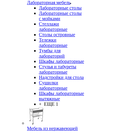
Лабораторная мебель
Лабораторные столы
Лабораторные столы
с мойками
Стеллажи
лабораторные
Столы островные
Тележки
лабораторные
Тумбы для
лабораторий
Шкафы лабораторные
Стулья и табуреты
лабораторные
Надстройки для стола
Сушилки
лабораторные
Шкафы лабораторные
вытяжные
+ ЕЩЕ 1
Мебель из нержавеющей