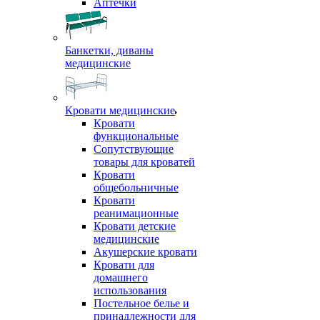
Аптечки
Банкетки, диваны
медицинские
Кровати медицинские
Кровати
функциональные
Сопутствующие
товары для кроватей
Кровати
общебольничные
Кровати
реанимационные
Кровати детские
медицинские
Акушерские кровати
Кровати для
домашнего
использования
Постельное белье и
принадлежности для