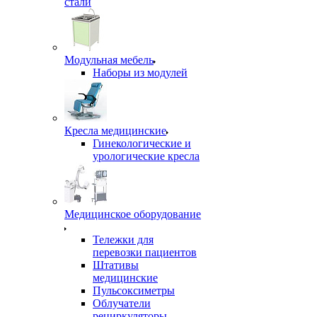
стали
Модульная мебель
Наборы из модулей
Кресла медицинские
Гинекологические и
урологические кресла
Медицинское оборудование
Тележки для
перевозки пациентов
Штативы
медицинские
Пульсоксиметры
Облучатели
рециркуляторы