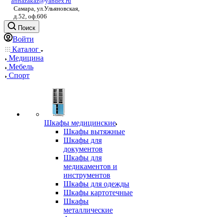
afinazakaz@yandex.ru
Самара, ул.Ульяновская,
д.52, оф.606
Поиск
Войти
Каталог
Медицина
Мебель
Спорт
Шкафы медицинские
Шкафы вытяжные
Шкафы для
документов
Шкафы для
медикаментов и
инструментов
Шкафы для одежды
Шкафы картотечные
Шкафы
металлические