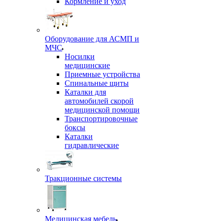
Кормление и уход
Оборудование для АСМП и
МЧС
Носилки
медицинские
Приемные устройства
Спинальные щиты
Каталки для
автомобилей скорой
медицинской помощи
Транспортировочные
боксы
Каталки
гидравлические
Тракционные системы
Медицинская мебель