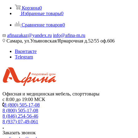
Корзина
0
Избранные товары
0
Сравнение товаров
0
afinazakaz@yandex.ru
info@afina-m.ru
Самара, ул.Ульяновская/Ярмарочная д.52/55 оф.606
Вконтакте
Telegram
Офисная и медицинская мебель, спорттовары
с 8:00 до 19:00 МСК
8 (800) 505-17-08
8 (800) 505-17-08
8 (846) 254-56-46
8 (937) 07-49-061
Заказать звонок