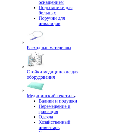
оснащением
Подъемники для
больных
Поручни для
инвалидов
Расходные материалы
Стойки медицинские для
оборудования
Медицинский текстиль
Валики и подушки
Перемещение и
фиксация
Одеяла
Хозяйственный
инвентарь