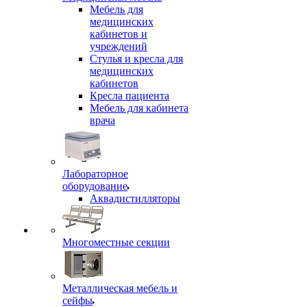
Мебель для
медицинских
кабинетов и
учреждений
Стулья и кресла для
медицинских
кабинетов
Кресла пациента
Мебель для кабинета
врача
Лабораторное
оборудование
Аквадистилляторы
Многоместные секции
Металлическая мебель и
сейфы