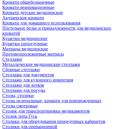
Кровати общебольничные
Кровати реанимационные
Кровати детские медицинские
Акушерские кровати
Кровати для домашнего использования
Постельное белье и принадлежности для медицинских
кроватей
Кушетки медицинские
Кушетки процедурные
Матрацы медицинские
Противопролежневые матрасы
Стеллажи
Металлические медицинские стеллажи
Сборные стеллажи
Стеллажи для документов
Стеллажи для кухонного инвентаря
Стеллажи для лотков
Стеллажи для посуды
Столы, столики
Столы пеленальные, кровати для новорожденных
Столы смотровые
Столик для транспортировки медикаментов
Столик типа Гусь
Столики для оборудования процедурных кабинетов
Столики для операционной