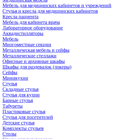
Мебель для медицинских кабинетов и учреждений
Стулья и кресла для медицинских кабинетов
Кресла пациента
Мебель для кабинета врача
Лабораторное оборудование
Аквадистилляторы
Мебель
Многоместные секции
Металлическая мебель и сейфы
Металлические стеллажи
Офисные и архивные шкафы
Шкафы для раздевалок (локеры)
Сейфы
Миникухни
Стулья
Складные стулья
Стулья для кухни
Барные стулья
Табуреты
Пластиковые стулья
Стулья для посетителей
Детские стулья
Комплекты стульев
Столы