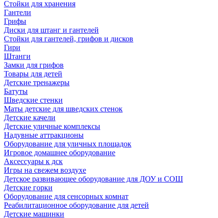
Стойки для хранения
Гантели
Грифы
Диски для штанг и гантелей
Стойки для гантелей, грифов и дисков
Гири
Штанги
Замки для грифов
Товары для детей
Детские тренажеры
Батуты
Шведские стенки
Маты детские для шведских стенок
Детские качели
Детские уличные комплексы
Надувные аттракционы
Оборудование для уличных площадок
Игровое домашнее оборудование
Аксессуары к дск
Игры на свежем воздухе
Детское развивающее оборудование для ДОУ и СОШ
Детские горки
Оборудование для сенсорных комнат
Реабилитационное оборудование для детей
Детские машинки