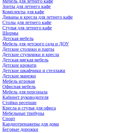
Мебель для летнего кафе
Зонты для летнего кафе
Комплекты для кафе
Диваны и кресла для летнего кафе
Столы для летнего кафе
Стулья для летнего кафе
Ширмы
Детская мебель
Мебель для детского сада и ДОУ
Детские столики и парты
Детские стульчики и кресла
Детская мягкая мебель
Детские кровати
Детские шкафчики и стеллажи
Детские манежи
Мебель игровая
Офисная мебель
Мебель для персонала
Кабинет руководителя
Стойки ресепшн
Кресла и стулья для офиса
Мебельные трибуны
Спорт
Кардиотренажеры для дома
Беговые дорожки