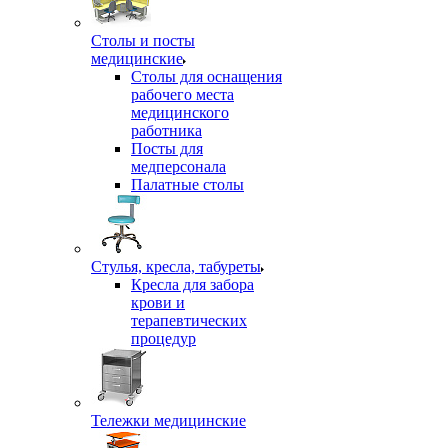
Столы и посты
медицинские
Столы для оснащения
рабочего места
медицинского
работника
Посты для
медперсонала
Палатные столы
Стулья, кресла, табуреты
Кресла для забора
крови и
терапевтических
процедур
Тележки медицинские