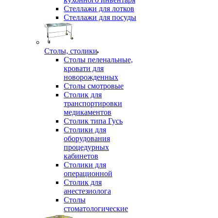
Стеллажи для лотков
Стеллажи для посуды
Столы, столики
Столы пеленальные,
кровати для
новорожденных
Столы смотровые
Столик для
транспортировки
медикаментов
Столик типа Гусь
Столики для
оборудования
процедурных
кабинетов
Столики для
операционной
Столик для
анестезиолога
Столы
стоматологические