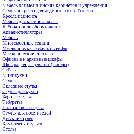
Мебель для медицинских кабинетов и учреждений
Стулья и кресла для медицинских кабинетов
Кресла пациента
Мебель для кабинета врача
Лабораторное оборудование
Аквадистилляторы
Мебель
Многоместные секции
Металлическая мебель и сейфы
Металлические стеллажи
Офисные и архивные шкафы
Шкафы для раздевалок (локеры)
Сейфы
Миникухни
Стулья
Складные стулья
Стулья для кухни
Барные стулья
Табуреты
Пластиковые стулья
Стулья для посетителей
Детские стулья
Комплекты стульев
Столы