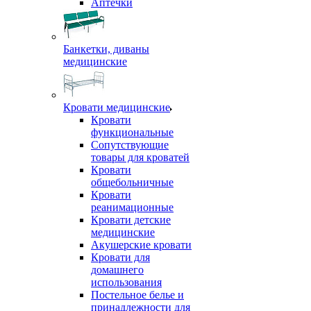
Аптечки
Банкетки, диваны
медицинские
Кровати медицинские
Кровати
функциональные
Сопутствующие
товары для кроватей
Кровати
общебольничные
Кровати
реанимационные
Кровати детские
медицинские
Акушерские кровати
Кровати для
домашнего
использования
Постельное белье и
принадлежности для