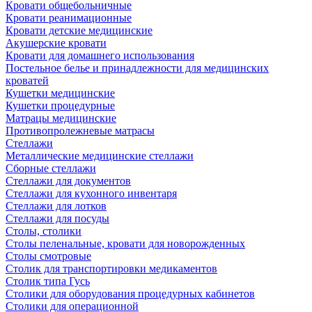
Кровати общебольничные
Кровати реанимационные
Кровати детские медицинские
Акушерские кровати
Кровати для домашнего использования
Постельное белье и принадлежности для медицинских
кроватей
Кушетки медицинские
Кушетки процедурные
Матрацы медицинские
Противопролежневые матрасы
Стеллажи
Металлические медицинские стеллажи
Сборные стеллажи
Стеллажи для документов
Стеллажи для кухонного инвентаря
Стеллажи для лотков
Стеллажи для посуды
Столы, столики
Столы пеленальные, кровати для новорожденных
Столы смотровые
Столик для транспортировки медикаментов
Столик типа Гусь
Столики для оборудования процедурных кабинетов
Столики для операционной