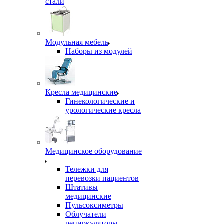
стали
Модульная мебель
Наборы из модулей
Кресла медицинские
Гинекологические и
урологические кресла
Медицинское оборудование
Тележки для
перевозки пациентов
Штативы
медицинские
Пульсоксиметры
Облучатели
рециркуляторы