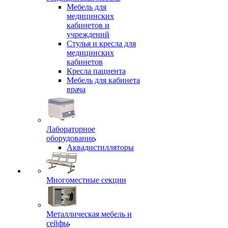
Мебель для
медицинских
кабинетов и
учреждений
Стулья и кресла для
медицинских
кабинетов
Кресла пациента
Мебель для кабинета
врача
Лабораторное
оборудование
Аквадистилляторы
Многоместные секции
Металлическая мебель и
сейфы