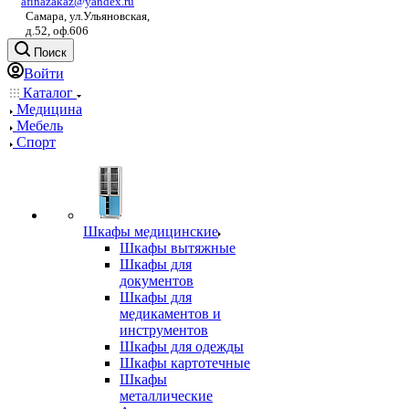
afinazakaz@yandex.ru
Самара, ул.Ульяновская,
д.52, оф.606
Поиск
Войти
Каталог
Медицина
Мебель
Спорт
Шкафы медицинские
Шкафы вытяжные
Шкафы для
документов
Шкафы для
медикаментов и
инструментов
Шкафы для одежды
Шкафы картотечные
Шкафы
металлические