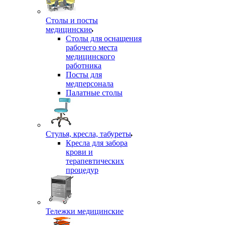
Столы и посты
медицинские
Столы для оснащения
рабочего места
медицинского
работника
Посты для
медперсонала
Палатные столы
Стулья, кресла, табуреты
Кресла для забора
крови и
терапевтических
процедур
Тележки медицинские