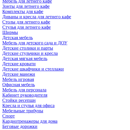
Мебель для летнего кафе
Зонты для летнего кафе
Комплекты для кафе
Диваны и кресла для летнего кафе
Столы для летнего кафе
Стулья для летнего кафе
Ширмы
Детская мебель
Мебель для детского сада и ДОУ
Детские столики и парты
Детские стульчики и кресла
Детская мягкая мебель
Детские кровати
Детские шкафчики и стеллажи
Детские манежи
Мебель игровая
Офисная мебель
Мебель для персонала
Кабинет руководителя
Стойки ресепшн
Кресла и стулья для офиса
Мебельные трибуны
Спорт
Кардиотренажеры для дома
Беговые дорожки