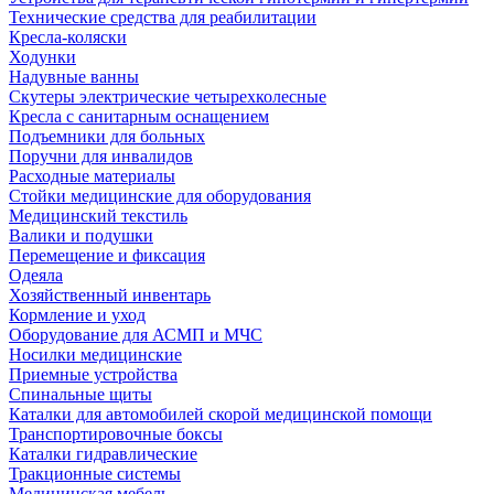
Технические средства для реабилитации
Кресла-коляски
Ходунки
Надувные ванны
Скутеры электрические четырехколесные
Кресла с санитарным оснащением
Подъемники для больных
Поручни для инвалидов
Расходные материалы
Стойки медицинские для оборудования
Медицинский текстиль
Валики и подушки
Перемещение и фиксация
Одеяла
Хозяйственный инвентарь
Кормление и уход
Оборудование для АСМП и МЧС
Носилки медицинские
Приемные устройства
Спинальные щиты
Каталки для автомобилей скорой медицинской помощи
Транспортировочные боксы
Каталки гидравлические
Тракционные системы
Медицинская мебель