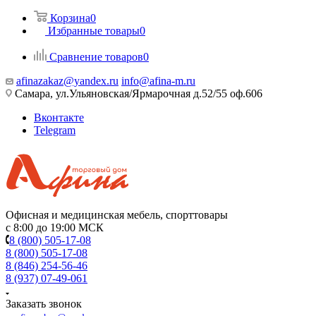
Корзина
0
Избранные товары
0
Сравнение товаров
0
afinazakaz@yandex.ru
info@afina-m.ru
Самара, ул.Ульяновская/Ярмарочная д.52/55 оф.606
Вконтакте
Telegram
Офисная и медицинская мебель, спорттовары
с 8:00 до 19:00 МСК
8 (800) 505-17-08
8 (800) 505-17-08
8 (846) 254-56-46
8 (937) 07-49-061
Заказать звонок