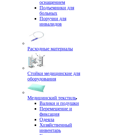
оснащением
Подъемники для
больных
Поручни для
инвалидов
Расходные материалы
Стойки медицинские для
оборудования
Медицинский текстиль
Валики и подушки
Перемещение и
фиксация
Одеяла
Хозяйственный
инвентарь