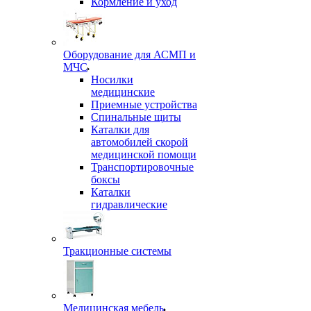
Кормление и уход
Оборудование для АСМП и
МЧС
Носилки
медицинские
Приемные устройства
Спинальные щиты
Каталки для
автомобилей скорой
медицинской помощи
Транспортировочные
боксы
Каталки
гидравлические
Тракционные системы
Медицинская мебель