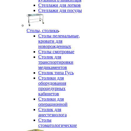
Стеллажи для лотков
Стеллажи для посуды
Столы, столики
Столы пеленальные,
кровати для
новорожденных
Столы смотровые
Столик для
транспортировки
медикаментов
Столик типа Гусь
Столики для
оборудования
процедурных
кабинетов
Столики для
операционной
Столик для
анестезиолога
Столы
стоматологические