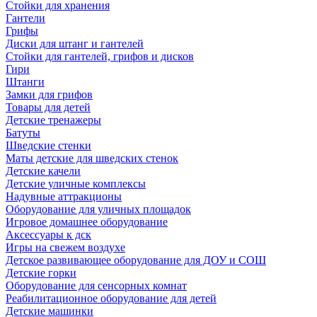
Стойки для хранения
Гантели
Грифы
Диски для штанг и гантелей
Стойки для гантелей, грифов и дисков
Гири
Штанги
Замки для грифов
Товары для детей
Детские тренажеры
Батуты
Шведские стенки
Маты детские для шведских стенок
Детские качели
Детские уличные комплексы
Надувные аттракционы
Оборудование для уличных площадок
Игровое домашнее оборудование
Аксессуары к дск
Игры на свежем воздухе
Детское развивающее оборудование для ДОУ и СОШ
Детские горки
Оборудование для сенсорных комнат
Реабилитационное оборудование для детей
Детские машинки