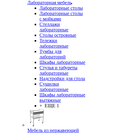
Лабораторная мебель
Лабораторные столы
Лабораторные столы
с мойками
Стеллажи
лабораторные
Столы островные
Тележки
лабораторные
Тумбы для
лабораторий
Шкафы лабораторные
Стулья и табуреты
лабораторные
Надстройки для стола
Сушилки
лабораторные
Шкафы лабораторные
вытяжные
+ ЕЩЕ 1
Мебель из нержавеющей