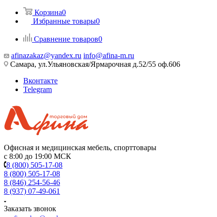
Корзина
0
Избранные товары
0
Сравнение товаров
0
afinazakaz@yandex.ru
info@afina-m.ru
Самара, ул.Ульяновская/Ярмарочная д.52/55 оф.606
Вконтакте
Telegram
Офисная и медицинская мебель, спорттовары
с 8:00 до 19:00 МСК
8 (800) 505-17-08
8 (800) 505-17-08
8 (846) 254-56-46
8 (937) 07-49-061
Заказать звонок