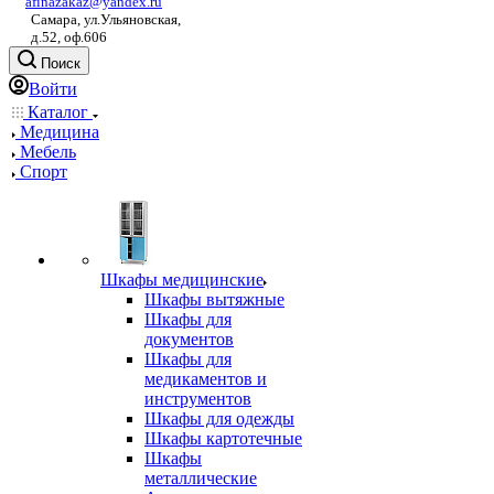
afinazakaz@yandex.ru
Самара, ул.Ульяновская,
д.52, оф.606
Поиск
Войти
Каталог
Медицина
Мебель
Спорт
Шкафы медицинские
Шкафы вытяжные
Шкафы для
документов
Шкафы для
медикаментов и
инструментов
Шкафы для одежды
Шкафы картотечные
Шкафы
металлические