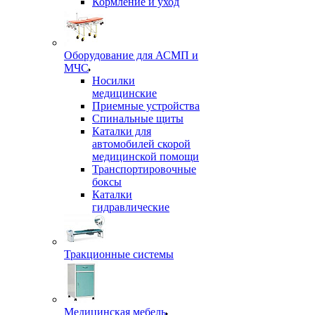
Кормление и уход
Оборудование для АСМП и
МЧС
Носилки
медицинские
Приемные устройства
Спинальные щиты
Каталки для
автомобилей скорой
медицинской помощи
Транспортировочные
боксы
Каталки
гидравлические
Тракционные системы
Медицинская мебель