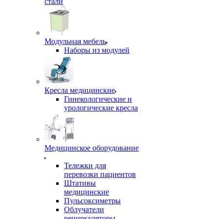
стали
Модульная мебель
Наборы из модулей
Кресла медицинские
Гинекологические и
урологические кресла
Медицинское оборудование
Тележки для
перевозки пациентов
Штативы
медицинские
Пульсоксиметры
Облучатели
рециркуляторы