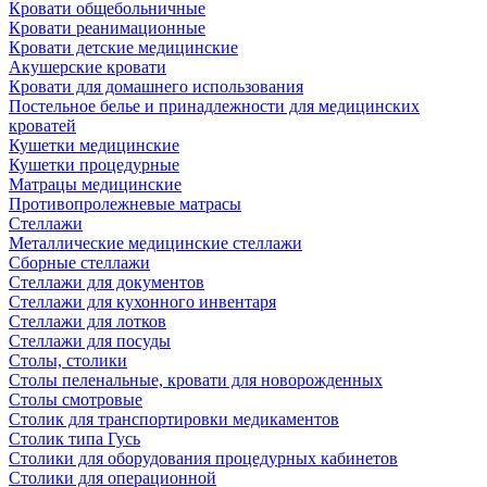
Кровати общебольничные
Кровати реанимационные
Кровати детские медицинские
Акушерские кровати
Кровати для домашнего использования
Постельное белье и принадлежности для медицинских
кроватей
Кушетки медицинские
Кушетки процедурные
Матрацы медицинские
Противопролежневые матрасы
Стеллажи
Металлические медицинские стеллажи
Сборные стеллажи
Стеллажи для документов
Стеллажи для кухонного инвентаря
Стеллажи для лотков
Стеллажи для посуды
Столы, столики
Столы пеленальные, кровати для новорожденных
Столы смотровые
Столик для транспортировки медикаментов
Столик типа Гусь
Столики для оборудования процедурных кабинетов
Столики для операционной