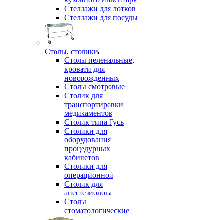
Стеллажи для лотков
Стеллажи для посуды
Столы, столики
Столы пеленальные,
кровати для
новорожденных
Столы смотровые
Столик для
транспортировки
медикаментов
Столик типа Гусь
Столики для
оборудования
процедурных
кабинетов
Столики для
операционной
Столик для
анестезиолога
Столы
стоматологические