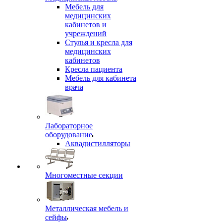
Мебель для
медицинских
кабинетов и
учреждений
Стулья и кресла для
медицинских
кабинетов
Кресла пациента
Мебель для кабинета
врача
Лабораторное
оборудование
Аквадистилляторы
Многоместные секции
Металлическая мебель и
сейфы