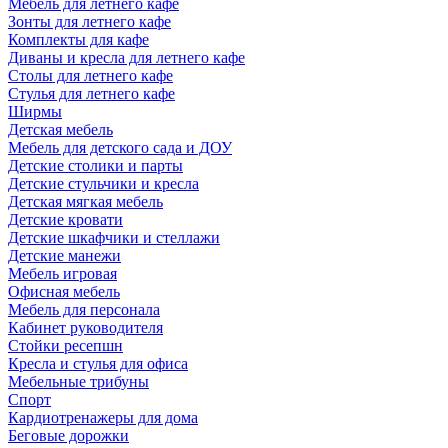
Мебель для летнего кафе
Зонты для летнего кафе
Комплекты для кафе
Диваны и кресла для летнего кафе
Столы для летнего кафе
Стулья для летнего кафе
Ширмы
Детская мебель
Мебель для детского сада и ДОУ
Детские столики и парты
Детские стульчики и кресла
Детская мягкая мебель
Детские кровати
Детские шкафчики и стеллажи
Детские манежи
Мебель игровая
Офисная мебель
Мебель для персонала
Кабинет руководителя
Стойки ресепшн
Кресла и стулья для офиса
Мебельные трибуны
Спорт
Кардиотренажеры для дома
Беговые дорожки