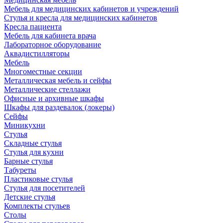
Мебель для медицинских кабинетов и учреждений
Стулья и кресла для медицинских кабинетов
Кресла пациента
Мебель для кабинета врача
Лабораторное оборудование
Аквадистилляторы
Мебель
Многоместные секции
Металлическая мебель и сейфы
Металлические стеллажи
Офисные и архивные шкафы
Шкафы для раздевалок (локеры)
Сейфы
Миникухни
Стулья
Складные стулья
Стулья для кухни
Барные стулья
Табуреты
Пластиковые стулья
Стулья для посетителей
Детские стулья
Комплекты стульев
Столы