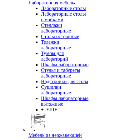
Лабораторная мебель
Лабораторные столы
Лабораторные столы
с мойками
Стеллажи
лабораторные
Столы островные
Тележки
лабораторные
Тумбы для
лабораторий
Шкафы лабораторные
Стулья и табуреты
лабораторные
Надстройки для стола
Сушилки
лабораторные
Шкафы лабораторные
вытяжные
+ ЕЩЕ 1
Мебель из нержавеющей