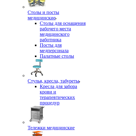
Столы и посты
медицинские
Столы для оснащения
рабочего места
медицинского
работника
Посты для
медперсонала
Палатные столы
Стулья, кресла, табуреты
Кресла для забора
крови и
терапевтических
процедур
Тележки медицинские