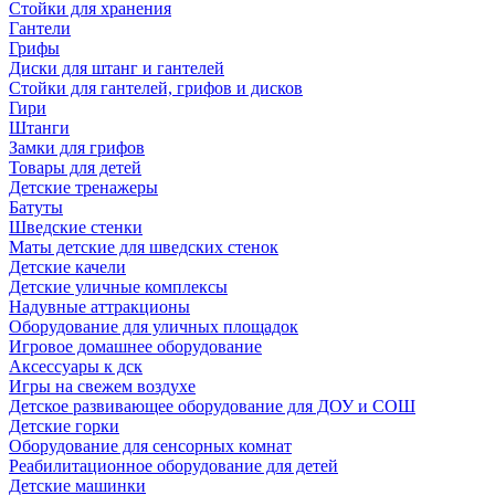
Стойки для хранения
Гантели
Грифы
Диски для штанг и гантелей
Стойки для гантелей, грифов и дисков
Гири
Штанги
Замки для грифов
Товары для детей
Детские тренажеры
Батуты
Шведские стенки
Маты детские для шведских стенок
Детские качели
Детские уличные комплексы
Надувные аттракционы
Оборудование для уличных площадок
Игровое домашнее оборудование
Аксессуары к дск
Игры на свежем воздухе
Детское развивающее оборудование для ДОУ и СОШ
Детские горки
Оборудование для сенсорных комнат
Реабилитационное оборудование для детей
Детские машинки