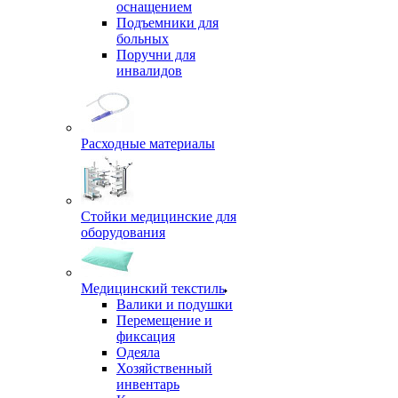
оснащением
Подъемники для
больных
Поручни для
инвалидов
Расходные материалы
Стойки медицинские для
оборудования
Медицинский текстиль
Валики и подушки
Перемещение и
фиксация
Одеяла
Хозяйственный
инвентарь