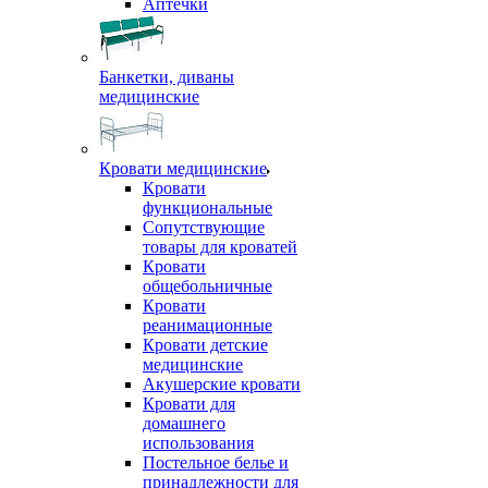
Аптечки
Банкетки, диваны
медицинские
Кровати медицинские
Кровати
функциональные
Сопутствующие
товары для кроватей
Кровати
общебольничные
Кровати
реанимационные
Кровати детские
медицинские
Акушерские кровати
Кровати для
домашнего
использования
Постельное белье и
принадлежности для