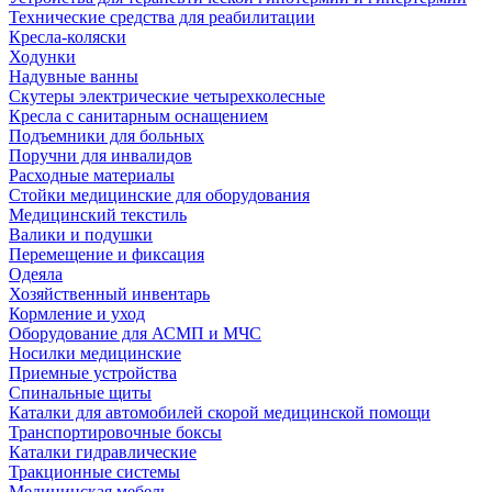
Технические средства для реабилитации
Кресла-коляски
Ходунки
Надувные ванны
Скутеры электрические четырехколесные
Кресла с санитарным оснащением
Подъемники для больных
Поручни для инвалидов
Расходные материалы
Стойки медицинские для оборудования
Медицинский текстиль
Валики и подушки
Перемещение и фиксация
Одеяла
Хозяйственный инвентарь
Кормление и уход
Оборудование для АСМП и МЧС
Носилки медицинские
Приемные устройства
Спинальные щиты
Каталки для автомобилей скорой медицинской помощи
Транспортировочные боксы
Каталки гидравлические
Тракционные системы
Медицинская мебель