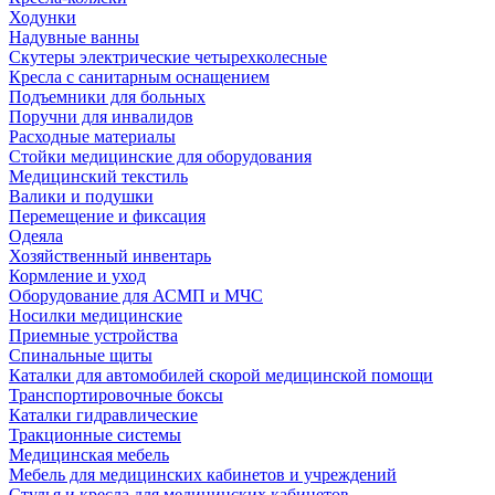
Ходунки
Надувные ванны
Скутеры электрические четырехколесные
Кресла с санитарным оснащением
Подъемники для больных
Поручни для инвалидов
Расходные материалы
Стойки медицинские для оборудования
Медицинский текстиль
Валики и подушки
Перемещение и фиксация
Одеяла
Хозяйственный инвентарь
Кормление и уход
Оборудование для АСМП и МЧС
Носилки медицинские
Приемные устройства
Спинальные щиты
Каталки для автомобилей скорой медицинской помощи
Транспортировочные боксы
Каталки гидравлические
Тракционные системы
Медицинская мебель
Мебель для медицинских кабинетов и учреждений
Стулья и кресла для медицинских кабинетов