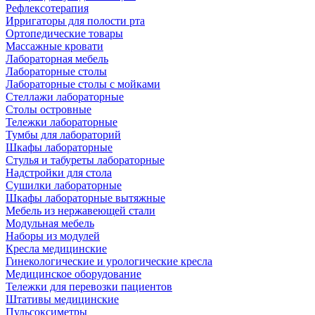
Рефлексотерапия
Ирригаторы для полости рта
Ортопедические товары
Массажные кровати
Лабораторная мебель
Лабораторные столы
Лабораторные столы с мойками
Стеллажи лабораторные
Столы островные
Тележки лабораторные
Тумбы для лабораторий
Шкафы лабораторные
Стулья и табуреты лабораторные
Надстройки для стола
Сушилки лабораторные
Шкафы лабораторные вытяжные
Мебель из нержавеющей стали
Модульная мебель
Наборы из модулей
Кресла медицинские
Гинекологические и урологические кресла
Медицинское оборудование
Тележки для перевозки пациентов
Штативы медицинские
Пульсоксиметры