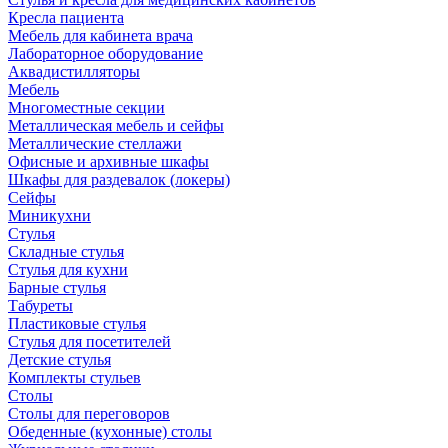
Кресла пациента
Мебель для кабинета врача
Лабораторное оборудование
Аквадистилляторы
Мебель
Многоместные секции
Металлическая мебель и сейфы
Металлические стеллажи
Офисные и архивные шкафы
Шкафы для раздевалок (локеры)
Сейфы
Миникухни
Стулья
Складные стулья
Стулья для кухни
Барные стулья
Табуреты
Пластиковые стулья
Стулья для посетителей
Детские стулья
Комплекты стульев
Столы
Столы для переговоров
Обеденные (кухонные) столы