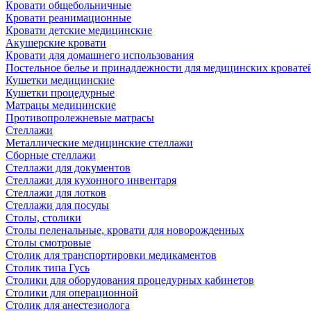
Кровати общебольничные
Кровати реанимационные
Кровати детские медицинские
Акушерские кровати
Кровати для домашнего использования
Постельное белье и принадлежности для медицинских кровате
Кушетки медицинские
Кушетки процедурные
Матрацы медицинские
Противопролежневые матрасы
Стеллажи
Металлические медицинские стеллажи
Сборные стеллажи
Стеллажи для документов
Стеллажи для кухонного инвентаря
Стеллажи для лотков
Стеллажи для посуды
Столы, столики
Столы пеленальные, кровати для новорожденных
Столы смотровые
Столик для транспортировки медикаментов
Столик типа Гусь
Столики для оборудования процедурных кабинетов
Столики для операционной
Столик для анестезиолога