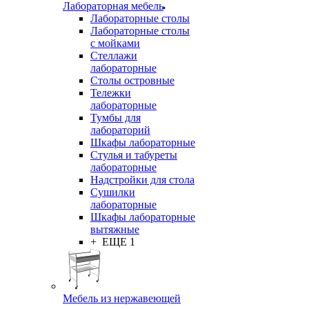
Лабораторная мебель
Лабораторные столы
Лабораторные столы
с мойками
Стеллажи
лабораторные
Столы островные
Тележки
лабораторные
Тумбы для
лабораторий
Шкафы лабораторные
Стулья и табуреты
лабораторные
Надстройки для стола
Сушилки
лабораторные
Шкафы лабораторные
вытяжные
+ ЕЩЕ 1
Мебель из нержавеющей