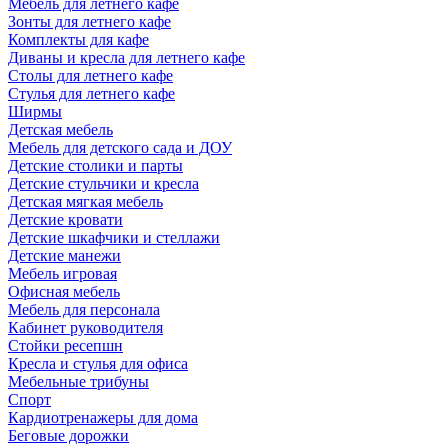
Мебель для летнего кафе
Зонты для летнего кафе
Комплекты для кафе
Диваны и кресла для летнего кафе
Столы для летнего кафе
Стулья для летнего кафе
Ширмы
Детская мебель
Мебель для детского сада и ДОУ
Детские столики и парты
Детские стульчики и кресла
Детская мягкая мебель
Детские кровати
Детские шкафчики и стеллажи
Детские манежи
Мебель игровая
Офисная мебель
Мебель для персонала
Кабинет руководителя
Стойки ресепшн
Кресла и стулья для офиса
Мебельные трибуны
Спорт
Кардиотренажеры для дома
Беговые дорожки