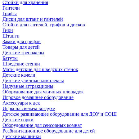
Стойки для хранения
Гантели
Грифы
Диски для штанг и гантелей
Стойки для гантелей, грифов и дисков
Гири
Штанги
Замки для грифов
Товары для детей
Детские тренажеры
Батуты
Шведские стенки
Маты детские для шведских стенок
Детские качели
Детские уличные комплексы
Надувные аттракционы
Оборудование для уличных площадок
Игровое домашнее оборудование
Аксессуары к дск
Игры на свежем воздухе
Детское развивающее оборудование для ДОУ и СОШ
Детские горки
Оборудование для сенсорных комнат
Реабилитационное оборудование для детей
Детские машинки