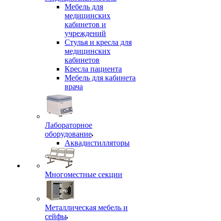
Мебель для
медицинских
кабинетов и
учреждений
Стулья и кресла для
медицинских
кабинетов
Кресла пациента
Мебель для кабинета
врача
Лабораторное
оборудование
Аквадистилляторы
Многоместные секции
Металлическая мебель и
сейфы