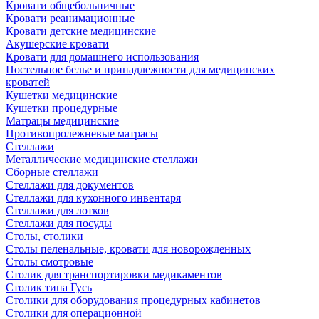
Кровати общебольничные
Кровати реанимационные
Кровати детские медицинские
Акушерские кровати
Кровати для домашнего использования
Постельное белье и принадлежности для медицинских
кроватей
Кушетки медицинские
Кушетки процедурные
Матрацы медицинские
Противопролежневые матрасы
Стеллажи
Металлические медицинские стеллажи
Сборные стеллажи
Стеллажи для документов
Стеллажи для кухонного инвентаря
Стеллажи для лотков
Стеллажи для посуды
Столы, столики
Столы пеленальные, кровати для новорожденных
Столы смотровые
Столик для транспортировки медикаментов
Столик типа Гусь
Столики для оборудования процедурных кабинетов
Столики для операционной