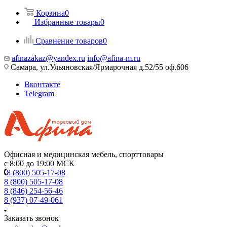
Корзина
0
Избранные товары
0
Сравнение товаров
0
afinazakaz@yandex.ru
info@afina-m.ru
Самара, ул.Ульяновская/Ярмарочная д.52/55 оф.606
Вконтакте
Telegram
Офисная и медицинская мебель, спорттовары
с 8:00 до 19:00 МСК
8 (800) 505-17-08
8 (800) 505-17-08
8 (846) 254-56-46
8 (937) 07-49-061
Заказать звонок