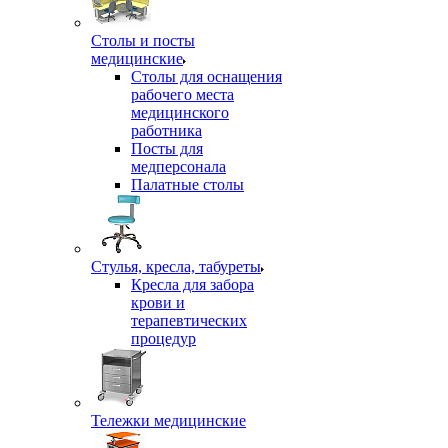
Столы и посты
медицинские
Столы для оснащения
рабочего места
медицинского
работника
Посты для
медперсонала
Палатные столы
Стулья, кресла, табуреты
Кресла для забора
крови и
терапевтических
процедур
Тележки медицинские