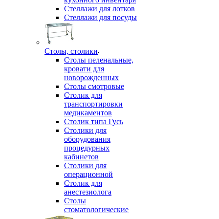
Стеллажи для лотков
Стеллажи для посуды
Столы, столики
Столы пеленальные,
кровати для
новорожденных
Столы смотровые
Столик для
транспортировки
медикаментов
Столик типа Гусь
Столики для
оборудования
процедурных
кабинетов
Столики для
операционной
Столик для
анестезиолога
Столы
стоматологические