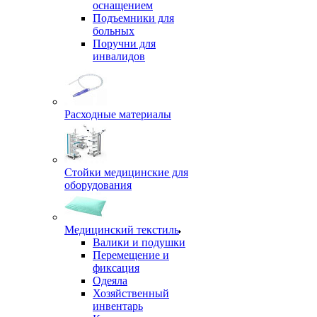
оснащением
Подъемники для
больных
Поручни для
инвалидов
Расходные материалы
Стойки медицинские для
оборудования
Медицинский текстиль
Валики и подушки
Перемещение и
фиксация
Одеяла
Хозяйственный
инвентарь