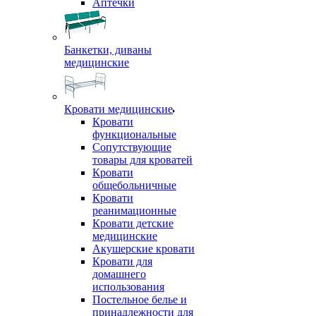
Аптечки
Банкетки, диваны
медицинские
Кровати медицинские
Кровати
функциональные
Сопутствующие
товары для кроватей
Кровати
общебольничные
Кровати
реанимационные
Кровати детские
медицинские
Акушерские кровати
Кровати для
домашнего
использования
Постельное белье и
принадлежности для