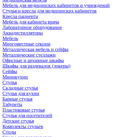
Мебель для медицинских кабинетов и учреждений
Стулья и кресла для медицинских кабинетов
Кресла пациента
Мебель для кабинета врача
Лабораторное оборудование
Аквадистилляторы
Мебель
Многоместные секции
Металлическая мебель и сейфы
Металлические стеллажи
Офисные и архивные шкафы
Шкафы для раздевалок (локеры)
Сейфы
Миникухни
Стулья
Складные стулья
Стулья для кухни
Барные стулья
Табуреты
Пластиковые стулья
Стулья для посетителей
Детские стулья
Комплекты стульев
Столы