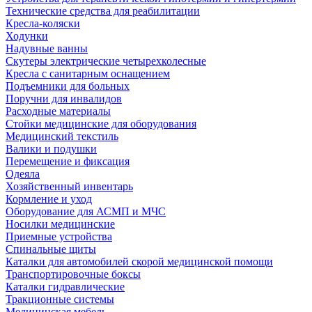
Технические средства для реабилитации
Кресла-коляски
Ходунки
Надувные ванны
Скутеры электрические четырехколесные
Кресла с санитарным оснащением
Подъемники для больных
Поручни для инвалидов
Расходные материалы
Стойки медицинские для оборудования
Медицинский текстиль
Валики и подушки
Перемещение и фиксация
Одеяла
Хозяйственный инвентарь
Кормление и уход
Оборудование для АСМП и МЧС
Носилки медицинские
Приемные устройства
Спинальные щиты
Каталки для автомобилей скорой медицинской помощи
Транспортировочные боксы
Каталки гидравлические
Тракционные системы
Медицинская мебель