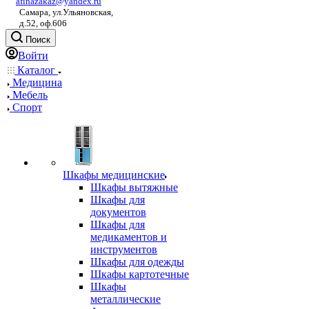
afinazakaz@yandex.ru
Самара, ул.Ульяновская,
д.52, оф.606
Поиск
Войти
Каталог
Медицина
Мебель
Спорт
Шкафы медицинские
Шкафы вытяжные
Шкафы для
документов
Шкафы для
медикаментов и
инструментов
Шкафы для одежды
Шкафы картотечные
Шкафы
металлические