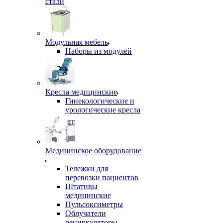
стали
Модульная мебель
Наборы из модулей
Кресла медицинские
Гинекологические и
урологические кресла
Медицинское оборудование
Тележки для
перевозки пациентов
Штативы
медицинские
Пульсоксиметры
Облучатели
рециркуляторы