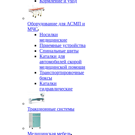
Кормление и уход
Оборудование для АСМП и
МЧС
Носилки
медицинские
Приемные устройства
Спинальные щиты
Каталки для
автомобилей скорой
медицинской помощи
Транспортировочные
боксы
Каталки
гидравлические
Тракционные системы
Медицинская мебель