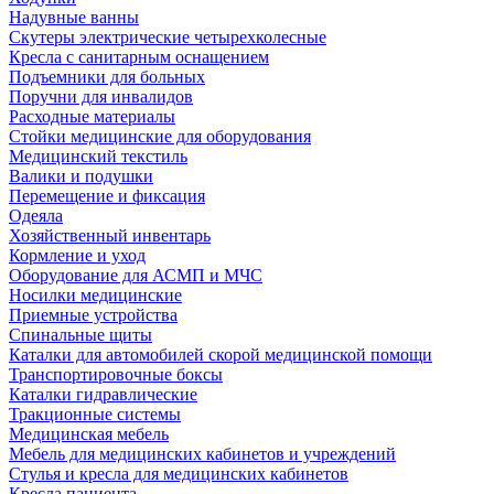
Надувные ванны
Скутеры электрические четырехколесные
Кресла с санитарным оснащением
Подъемники для больных
Поручни для инвалидов
Расходные материалы
Стойки медицинские для оборудования
Медицинский текстиль
Валики и подушки
Перемещение и фиксация
Одеяла
Хозяйственный инвентарь
Кормление и уход
Оборудование для АСМП и МЧС
Носилки медицинские
Приемные устройства
Спинальные щиты
Каталки для автомобилей скорой медицинской помощи
Транспортировочные боксы
Каталки гидравлические
Тракционные системы
Медицинская мебель
Мебель для медицинских кабинетов и учреждений
Стулья и кресла для медицинских кабинетов
Кресла пациента