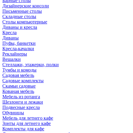
Барные столы
Дизайнерские консоли
Письменные столы
Складные столы
Столы компьютерные
Диваны и кресла
Кресла
Диваны
Пуфы, банкетки
Кресла-качалки
Реклайнеры
Вешалки
Стеллажи, этажерки, полки
Тумбы и комоды
Садовая мебель
Садовые комплекты
Скамьи садовые
Кованая мебель
Мебель из ротанга
Шезлонги и лежаки
Подвесные кресла
Обувницы
Мебель для летнего кафе
Зонты для летнего кафе
Комплекты для кафе