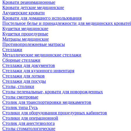
Кровати реанимационные
Кровати детские медицинские
Акушерские кровати
Кровати для домашнего использования
Постельное белье и принадлежности для медицинских кровате
Кушетки медицинские
Кушетки процедурные
Матрацы медицинские
Противопролежневые матрасы
Стеллажи
Металлические медицинские стеллажи
Сборные стеллажи
Стеллажи для документов
Стеллажи для кухонного инвентаря
Стеллажи для лотков
Стеллажи для посуды
Столы, столики
Столы пеленальные, кровати для новорожденных
Столы смотровые
Столик для транспортировки медикаментов
Столик типа Гусь
Столики для оборудования процедурных кабинетов
Столики для операционной
Столик для анестезиолога
Столы стоматологические