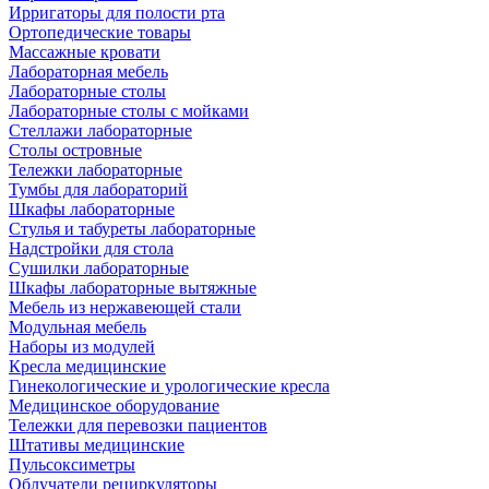
Ирригаторы для полости рта
Ортопедические товары
Массажные кровати
Лабораторная мебель
Лабораторные столы
Лабораторные столы с мойками
Стеллажи лабораторные
Столы островные
Тележки лабораторные
Тумбы для лабораторий
Шкафы лабораторные
Стулья и табуреты лабораторные
Надстройки для стола
Сушилки лабораторные
Шкафы лабораторные вытяжные
Мебель из нержавеющей стали
Модульная мебель
Наборы из модулей
Кресла медицинские
Гинекологические и урологические кресла
Медицинское оборудование
Тележки для перевозки пациентов
Штативы медицинские
Пульсоксиметры
Облучатели рециркуляторы