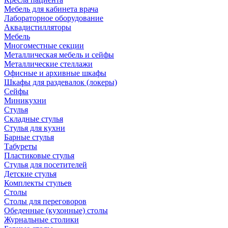
Мебель для кабинета врача
Лабораторное оборудование
Аквадистилляторы
Мебель
Многоместные секции
Металлическая мебель и сейфы
Металлические стеллажи
Офисные и архивные шкафы
Шкафы для раздевалок (локеры)
Сейфы
Миникухни
Стулья
Складные стулья
Стулья для кухни
Барные стулья
Табуреты
Пластиковые стулья
Стулья для посетителей
Детские стулья
Комплекты стульев
Столы
Столы для переговоров
Обеденные (кухонные) столы
Журнальные столики