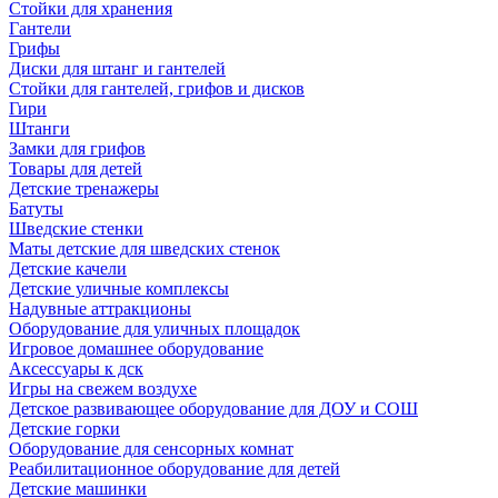
Стойки для хранения
Гантели
Грифы
Диски для штанг и гантелей
Стойки для гантелей, грифов и дисков
Гири
Штанги
Замки для грифов
Товары для детей
Детские тренажеры
Батуты
Шведские стенки
Маты детские для шведских стенок
Детские качели
Детские уличные комплексы
Надувные аттракционы
Оборудование для уличных площадок
Игровое домашнее оборудование
Аксессуары к дск
Игры на свежем воздухе
Детское развивающее оборудование для ДОУ и СОШ
Детские горки
Оборудование для сенсорных комнат
Реабилитационное оборудование для детей
Детские машинки