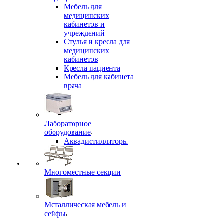
Мебель для
медицинских
кабинетов и
учреждений
Стулья и кресла для
медицинских
кабинетов
Кресла пациента
Мебель для кабинета
врача
Лабораторное
оборудование
Аквадистилляторы
Многоместные секции
Металлическая мебель и
сейфы