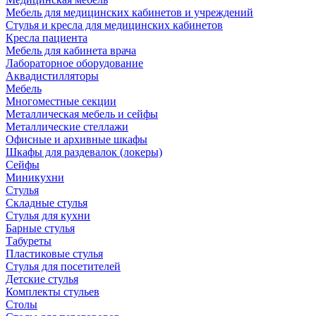
Мебель для медицинских кабинетов и учреждений
Стулья и кресла для медицинских кабинетов
Кресла пациента
Мебель для кабинета врача
Лабораторное оборудование
Аквадистилляторы
Мебель
Многоместные секции
Металлическая мебель и сейфы
Металлические стеллажи
Офисные и архивные шкафы
Шкафы для раздевалок (локеры)
Сейфы
Миникухни
Стулья
Складные стулья
Стулья для кухни
Барные стулья
Табуреты
Пластиковые стулья
Стулья для посетителей
Детские стулья
Комплекты стульев
Столы