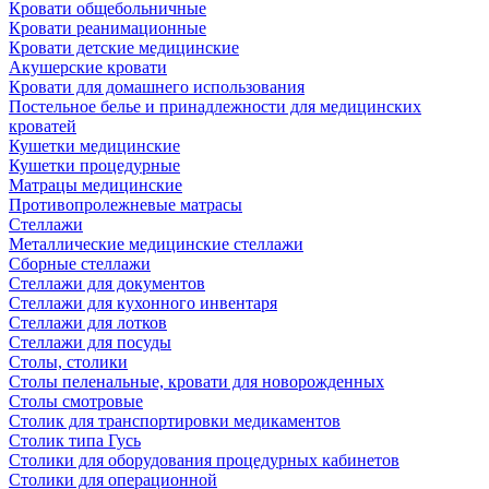
Кровати общебольничные
Кровати реанимационные
Кровати детские медицинские
Акушерские кровати
Кровати для домашнего использования
Постельное белье и принадлежности для медицинских
кроватей
Кушетки медицинские
Кушетки процедурные
Матрацы медицинские
Противопролежневые матрасы
Стеллажи
Металлические медицинские стеллажи
Сборные стеллажи
Стеллажи для документов
Стеллажи для кухонного инвентаря
Стеллажи для лотков
Стеллажи для посуды
Столы, столики
Столы пеленальные, кровати для новорожденных
Столы смотровые
Столик для транспортировки медикаментов
Столик типа Гусь
Столики для оборудования процедурных кабинетов
Столики для операционной