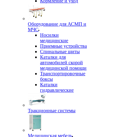
Кормление и уход
Оборудование для АСМП и
МЧС
Носилки
медицинские
Приемные устройства
Спинальные щиты
Каталки для
автомобилей скорой
медицинской помощи
Транспортировочные
боксы
Каталки
гидравлические
Тракционные системы
Медицинская мебель