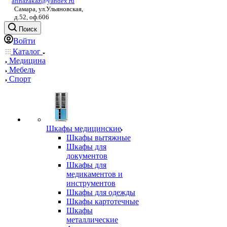
afinazakaz@yandex.ru
Самара, ул.Ульяновская,
д.52, оф.606
Поиск
Войти
Каталог
Медицина
Мебель
Спорт
Шкафы медицинские
Шкафы вытяжные
Шкафы для
документов
Шкафы для
медикаментов и
инструментов
Шкафы для одежды
Шкафы картотечные
Шкафы
металлические