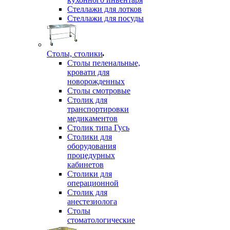
Стеллажи для лотков
Стеллажи для посуды
Столы, столики
Столы пеленальные,
кровати для
новорожденных
Столы смотровые
Столик для
транспортировки
медикаментов
Столик типа Гусь
Столики для
оборудования
процедурных
кабинетов
Столики для
операционной
Столик для
анестезиолога
Столы
стоматологические