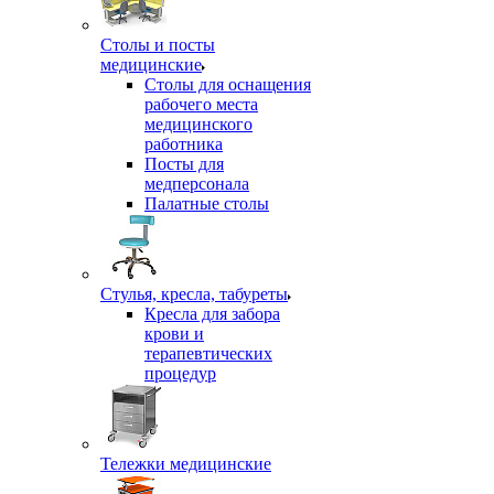
Столы и посты
медицинские
Столы для оснащения
рабочего места
медицинского
работника
Посты для
медперсонала
Палатные столы
Стулья, кресла, табуреты
Кресла для забора
крови и
терапевтических
процедур
Тележки медицинские