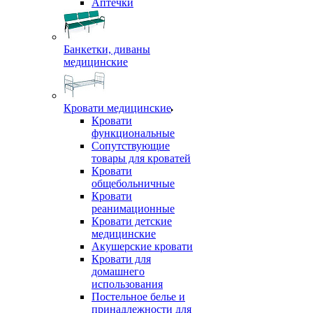
Аптечки
Банкетки, диваны
медицинские
Кровати медицинские
Кровати
функциональные
Сопутствующие
товары для кроватей
Кровати
общебольничные
Кровати
реанимационные
Кровати детские
медицинские
Акушерские кровати
Кровати для
домашнего
использования
Постельное белье и
принадлежности для