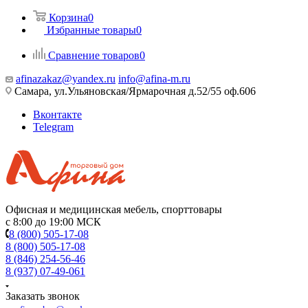
Корзина
0
Избранные товары
0
Сравнение товаров
0
afinazakaz@yandex.ru
info@afina-m.ru
Самара, ул.Ульяновская/Ярмарочная д.52/55 оф.606
Вконтакте
Telegram
Офисная и медицинская мебель, спорттовары
с 8:00 до 19:00 МСК
8 (800) 505-17-08
8 (800) 505-17-08
8 (846) 254-56-46
8 (937) 07-49-061
Заказать звонок