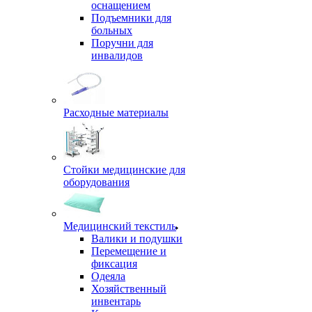
оснащением
Подъемники для
больных
Поручни для
инвалидов
Расходные материалы
Стойки медицинские для
оборудования
Медицинский текстиль
Валики и подушки
Перемещение и
фиксация
Одеяла
Хозяйственный
инвентарь