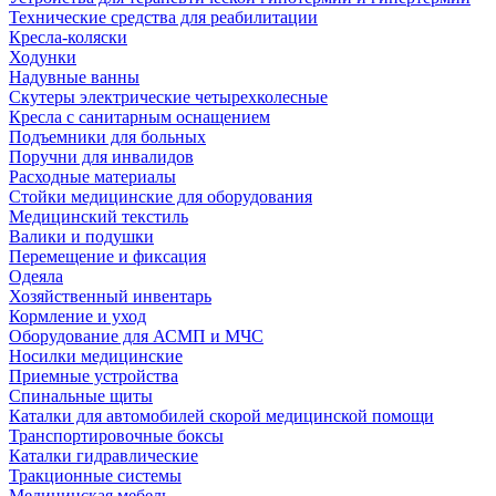
Технические средства для реабилитации
Кресла-коляски
Ходунки
Надувные ванны
Скутеры электрические четырехколесные
Кресла с санитарным оснащением
Подъемники для больных
Поручни для инвалидов
Расходные материалы
Стойки медицинские для оборудования
Медицинский текстиль
Валики и подушки
Перемещение и фиксация
Одеяла
Хозяйственный инвентарь
Кормление и уход
Оборудование для АСМП и МЧС
Носилки медицинские
Приемные устройства
Спинальные щиты
Каталки для автомобилей скорой медицинской помощи
Транспортировочные боксы
Каталки гидравлические
Тракционные системы
Медицинская мебель