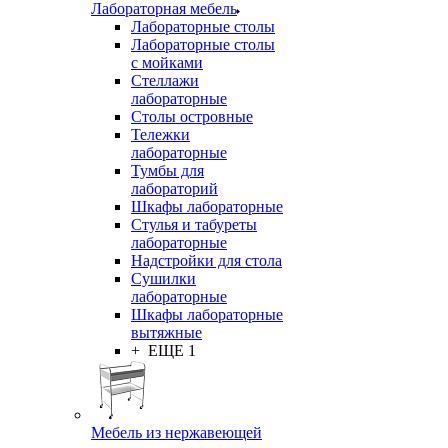
Лабораторная мебель
Лабораторные столы
Лабораторные столы
с мойками
Стеллажи
лабораторные
Столы островные
Тележки
лабораторные
Тумбы для
лабораторий
Шкафы лабораторные
Стулья и табуреты
лабораторные
Надстройки для стола
Сушилки
лабораторные
Шкафы лабораторные
вытяжные
+ ЕЩЕ 1
Мебель из нержавеющей