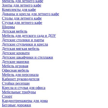
Мебель для летнего кафе
Зонты для летнего кафе
Комплекты для кафе
Диваны и кресла для летнего кафе
Столы для летнего кафе
Стулья для летнего кафе
Ширмы
Детская мебель
Мебель для детского сада и ДОУ
Детские столики и парты
Детские стульчики и кресла
Детская мягкая мебель
Детские кровати
Детские шкафчики и стеллажи
Детские манежи
Мебель игровая
Офисная мебель
Мебель для персонала
Кабинет руководителя
Стойки ресепшн
Кресла и стулья для офиса
Мебельные трибуны
Спорт
Кардиотренажеры для дома
Беговые дорожки