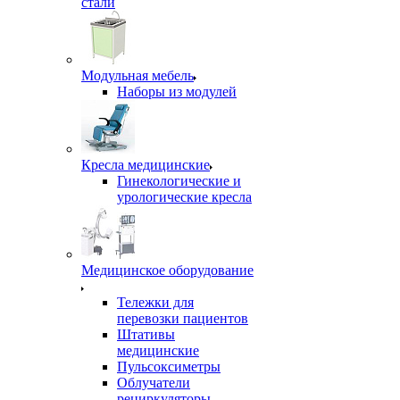
стали
Модульная мебель
Наборы из модулей
Кресла медицинские
Гинекологические и
урологические кресла
Медицинское оборудование
Тележки для
перевозки пациентов
Штативы
медицинские
Пульсоксиметры
Облучатели
рециркуляторы