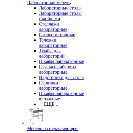
Лабораторная мебель
Лабораторные столы
Лабораторные столы
с мойками
Стеллажи
лабораторные
Столы островные
Тележки
лабораторные
Тумбы для
лабораторий
Шкафы лабораторные
Стулья и табуреты
лабораторные
Надстройки для стола
Сушилки
лабораторные
Шкафы лабораторные
вытяжные
+ ЕЩЕ 1
Мебель из нержавеющей