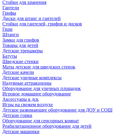
Стойки для хранения
Гантели
Грифы
Диски для штанг и гантелей
Стойки для гантелей, грифов и дисков
Гири
Штанги
Замки для грифов
Товары для детей
Детские тренажеры
Батуты
Шведские стенки
Маты детские для шведских стенок
Детские качели
Детские уличные комплексы
Надувные аттракционы
Оборудование для уличных площадок
Игровое домашнее оборудование
Аксессуары к дск
Игры на свежем воздухе
Детское развивающее оборудование для ДОУ и СОШ
Детские горки
Оборудование для сенсорных комнат
Реабилитационное оборудование для детей
Детские машинки