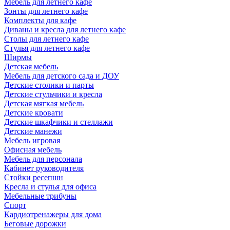
Мебель для летнего кафе
Зонты для летнего кафе
Комплекты для кафе
Диваны и кресла для летнего кафе
Столы для летнего кафе
Стулья для летнего кафе
Ширмы
Детская мебель
Мебель для детского сада и ДОУ
Детские столики и парты
Детские стульчики и кресла
Детская мягкая мебель
Детские кровати
Детские шкафчики и стеллажи
Детские манежи
Мебель игровая
Офисная мебель
Мебель для персонала
Кабинет руководителя
Стойки ресепшн
Кресла и стулья для офиса
Мебельные трибуны
Спорт
Кардиотренажеры для дома
Беговые дорожки