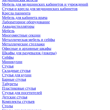
Мебель для медицинских кабинетов и учреждений
Стулья и кресла для медицинских кабинетов
Кресла пациента
Мебель для кабинета врача
Лабораторное оборудование
Аквадистилляторы
Мебель
Многоместные секции
Металлическая мебель и сейфы
Металлические стеллажи
Офисные и архивные шкафы
Шкафы для раздевалок (локеры)
Сейфы
Миникухни
Стулья
Складные стулья
Стулья для кухни
Барные стулья
Табуреты
Пластиковые стулья
Стулья для посетителей
Детские стулья
Комплекты стульев
Столы