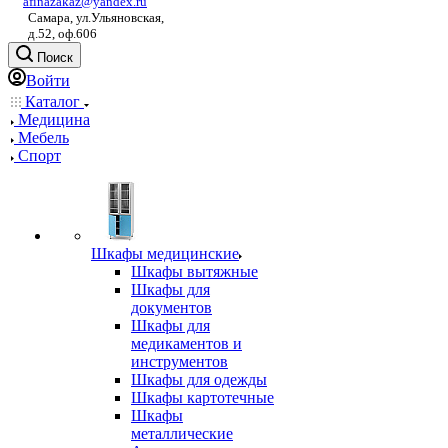
afinazakaz@yandex.ru
Самара, ул.Ульяновская,
д.52, оф.606
Поиск
Войти
Каталог
Медицина
Мебель
Спорт
Шкафы медицинские
Шкафы вытяжные
Шкафы для
документов
Шкафы для
медикаментов и
инструментов
Шкафы для одежды
Шкафы картотечные
Шкафы
металлические