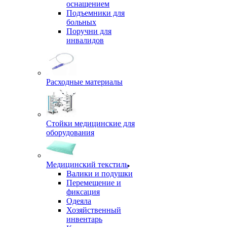
оснащением
Подъемники для
больных
Поручни для
инвалидов
Расходные материалы
Стойки медицинские для
оборудования
Медицинский текстиль
Валики и подушки
Перемещение и
фиксация
Одеяла
Хозяйственный
инвентарь