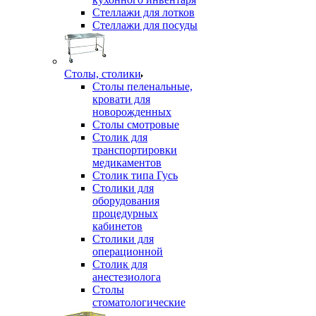
Стеллажи для лотков
Стеллажи для посуды
Столы, столики
Столы пеленальные,
кровати для
новорожденных
Столы смотровые
Столик для
транспортировки
медикаментов
Столик типа Гусь
Столики для
оборудования
процедурных
кабинетов
Столики для
операционной
Столик для
анестезиолога
Столы
стоматологические