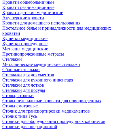
Кровати общебольничные
Кровати реанимационные
Кровати детские медицинские
Акушерские кровати
Кровати для домашнего использования
Постельное белье и принадлежности для медицинских
кроватей
Кушетки медицинские
Кушетки процедурные
Матрацы медицинские
Противопролежневые матрасы
Стеллажи
Металлические медицинские стеллажи
Сборные стеллажи
Стеллажи для документов
Стеллажи для кухонного инвентаря
Стеллажи для лотков
Стеллажи для посуды
Столы, столики
Столы пеленальные, кровати для новорожденных
Столы смотровые
Столик для транспортировки медикаментов
Столик типа Гусь
Столики для оборудования процедурных кабинетов
Столики для операционной