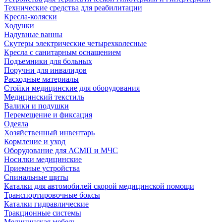
Технические средства для реабилитации
Кресла-коляски
Ходунки
Надувные ванны
Скутеры электрические четырехколесные
Кресла с санитарным оснащением
Подъемники для больных
Поручни для инвалидов
Расходные материалы
Стойки медицинские для оборудования
Медицинский текстиль
Валики и подушки
Перемещение и фиксация
Одеяла
Хозяйственный инвентарь
Кормление и уход
Оборудование для АСМП и МЧС
Носилки медицинские
Приемные устройства
Спинальные щиты
Каталки для автомобилей скорой медицинской помощи
Транспортировочные боксы
Каталки гидравлические
Тракционные системы
Медицинская мебель