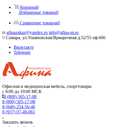
Корзина
0
Избранные товары
0
Сравнение товаров
0
afinazakaz@yandex.ru
info@afina-m.ru
Самара, ул.Ульяновская/Ярмарочная д.52/55 оф.606
Вконтакте
Telegram
Офисная и медицинская мебель, спорттовары
с 8:00 до 19:00 МСК
8 (800) 505-17-08
8 (800) 505-17-08
8 (846) 254-56-46
8 (937) 07-49-061
Заказать звонок