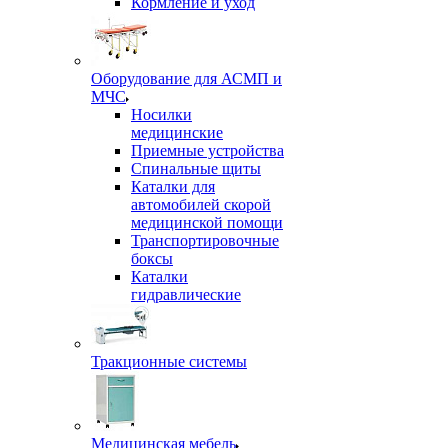
Кормление и уход
Оборудование для АСМП и
МЧС
Носилки
медицинские
Приемные устройства
Спинальные щиты
Каталки для
автомобилей скорой
медицинской помощи
Транспортировочные
боксы
Каталки
гидравлические
Тракционные системы
Медицинская мебель