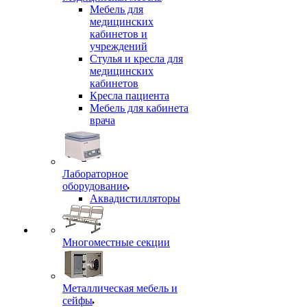
Мебель для
медицинских
кабинетов и
учреждений
Стулья и кресла для
медицинских
кабинетов
Кресла пациента
Мебель для кабинета
врача
Лабораторное
оборудование
Аквадистилляторы
Многоместные секции
Металлическая мебель и
сейфы