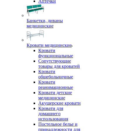
Аптечки
Банкетки, диваны
медицинские
Кровати медицинские
Кровати
функциональные
Сопутствующие
товары для кроватей
Кровати
общебольничные
Кровати
реанимационные
Кровати детские
медицинские
Акушерские кровати
Кровати для
домашнего
использования
Постельное белье и
принадлежности для