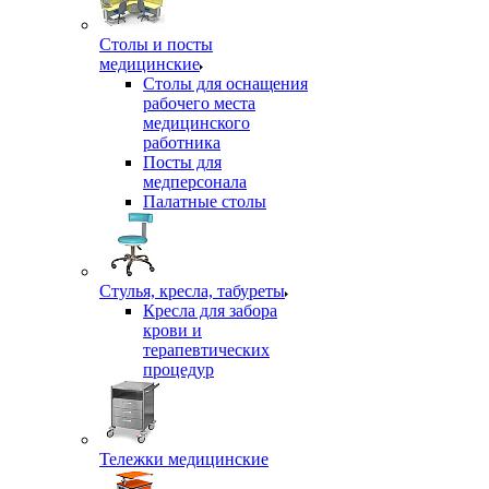
Столы и посты
медицинские
Столы для оснащения
рабочего места
медицинского
работника
Посты для
медперсонала
Палатные столы
Стулья, кресла, табуреты
Кресла для забора
крови и
терапевтических
процедур
Тележки медицинские