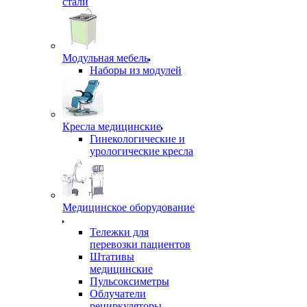
стали
Модульная мебель
Наборы из модулей
Кресла медицинские
Гинекологические и
урологические кресла
Медицинское оборудование
Тележки для
перевозки пациентов
Штативы
медицинские
Пульсоксиметры
Облучатели
рециркуляторы