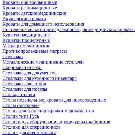
Кровати общебольничные
Кровати реанимационные
Кровати детские медицинские
Акушерские кровати
Кровати для домашнего использования
Постельное белье и принадлежности для медицинских кровате
Кушетки медицинские
Кушетки процедурные
Матрацы медицинские
Противопролежневые матрасы
Стеллажи
Металлические медицинские стеллажи
Сборные стеллажи
Стеллажи для документов
Стеллажи для кухонного инвентаря
Стеллажи для лотков
Стеллажи для посуды
Столы, столики
Столы пеленальные, кровати для новорожденных
Столы смотровые
Столик для транспортировки медикаментов
Столик типа Гусь
Столики для оборудования процедурных кабинетов
Столики для операционной
Столик для анестезиолога