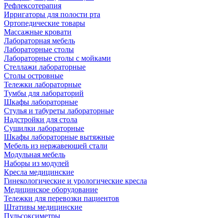
Рефлексотерапия
Ирригаторы для полости рта
Ортопедические товары
Массажные кровати
Лабораторная мебель
Лабораторные столы
Лабораторные столы с мойками
Стеллажи лабораторные
Столы островные
Тележки лабораторные
Тумбы для лабораторий
Шкафы лабораторные
Стулья и табуреты лабораторные
Надстройки для стола
Сушилки лабораторные
Шкафы лабораторные вытяжные
Мебель из нержавеющей стали
Модульная мебель
Наборы из модулей
Кресла медицинские
Гинекологические и урологические кресла
Медицинское оборудование
Тележки для перевозки пациентов
Штативы медицинские
Пульсоксиметры