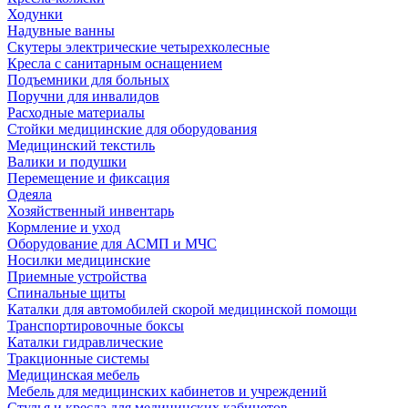
Ходунки
Надувные ванны
Скутеры электрические четырехколесные
Кресла с санитарным оснащением
Подъемники для больных
Поручни для инвалидов
Расходные материалы
Стойки медицинские для оборудования
Медицинский текстиль
Валики и подушки
Перемещение и фиксация
Одеяла
Хозяйственный инвентарь
Кормление и уход
Оборудование для АСМП и МЧС
Носилки медицинские
Приемные устройства
Спинальные щиты
Каталки для автомобилей скорой медицинской помощи
Транспортировочные боксы
Каталки гидравлические
Тракционные системы
Медицинская мебель
Мебель для медицинских кабинетов и учреждений
Стулья и кресла для медицинских кабинетов