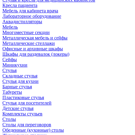
Кресла пациента
Мебель для кабинета врача
Лабораторное оборудование
Аквадистилляторы
Мебель
Многоместные секции
Металлическая мебель и сейфы
Металлические стеллажи
Офисные и архивные шкафы
Шкафы для раздевалок (локеры)
Сейфы
Миникухни
Стулья
Складные стулья
Стулья для кухни
Барные стулья
Табуреты
Пластиковые стулья
Стулья для посетителей
Детские стулья
Комплекты стульев
Столы
Столы для переговоров
Обеденные (кухонные) столы